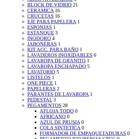
BLOCK DE VIDRIO
21
CERAMICA
16
CRUCETAS
16
EJE PARA PAPELERA
1
ESPONJAS
1
ESTANQUE
3
INODORO
4
JABONERAS
1
KIT ACC. PARA BAÑO
1
LAVADEROS INOXIDABLES
6
LAVAROPA DE GRANITO
1
LAVAROPA ENCHAPADO
5
LAVATORIO
5
LISTELOS
1
ONE PIECE
1
PAPELERAS
2
PARANTES DE LAVAROPA
1
PEDESTAL
3
PEGAMENTOS
28
AFLOJA TODO
0
AFRICANO
0
AZUL DE PRUSIA
0
COLA SINTETICA
0
FORMADOR DE EMPAQUETADURAS
0
PEGAMENTO P/TUBERIAS CPVC
0