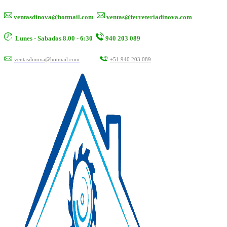
ventasdinova@hotmail.com
ventas@ferreteriadinova.com
Lunes - Sabados 8.00 - 6:30
940 203 089
ventasdinova@hotmail.com
+51 940 203 089