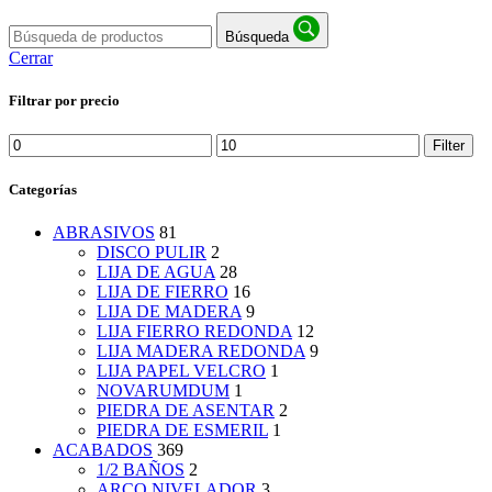
Búsqueda
Cerrar
Filtrar por precio
Min
Max
Filter
price
price
Categorías
ABRASIVOS
81
DISCO PULIR
2
LIJA DE AGUA
28
LIJA DE FIERRO
16
LIJA DE MADERA
9
LIJA FIERRO REDONDA
12
LIJA MADERA REDONDA
9
LIJA PAPEL VELCRO
1
NOVARUMDUM
1
PIEDRA DE ASENTAR
2
PIEDRA DE ESMERIL
1
ACABADOS
369
1/2 BAÑOS
2
ARCO NIVELADOR
3