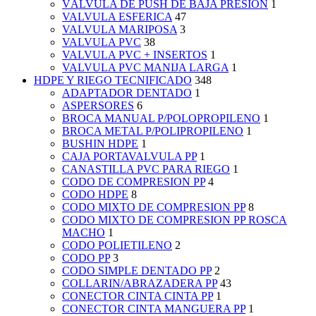
VÁLVULA DE PUSH DE BAJA PRESIÓN
1
VALVULA ESFERICA
47
VALVULA MARIPOSA
3
VALVULA PVC
38
VALVULA PVC + INSERTOS
1
VALVULA PVC MANIJA LARGA
1
HDPE Y RIEGO TECNIFICADO
348
ADAPTADOR DENTADO
1
ASPERSORES
6
BROCA MANUAL P/POLOPROPILENO
1
BROCA METAL P/POLIPROPILENO
1
BUSHIN HDPE
1
CAJA PORTAVALVULA PP
1
CANASTILLA PVC PARA RIEGO
1
CODO DE COMPRESION PP
4
CODO HDPE
8
CODO MIXTO DE COMPRESION PP
8
CODO MIXTO DE COMPRESION PP ROSCA
MACHO
1
CODO POLIETILENO
2
CODO PP
3
CODO SIMPLE DENTADO PP
2
COLLARIN/ABRAZADERA PP
43
CONECTOR CINTA CINTA PP
1
CONECTOR CINTA MANGUERA PP
1