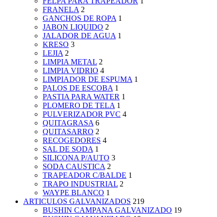
FELPA PARA TRAPEADOR
1
FRANELA
2
GANCHOS DE ROPA
1
JABON LIQUIDO
2
JALADOR DE AGUA
1
KRESO
3
LEJIA
2
LIMPIA METAL
2
LIMPIA VIDRIO
4
LIMPIADOR DE ESPUMA
1
PALOS DE ESCOBA
1
PASTIA PARA WATER
1
PLOMERO DE TELA
1
PULVERIZADOR PVC
4
QUITAGRASA
6
QUITASARRO
2
RECOGEDORES
4
SAL DE SODA
1
SILICONA P/AUTO
3
SODA CAUSTICA
2
TRAPEADOR C/BALDE
1
TRAPO INDUSTRIAL
2
WAYPE BLANCO
1
ARTICULOS GALVANIZADOS
219
BUSHIN CAMPANA GALVANIZADO
19