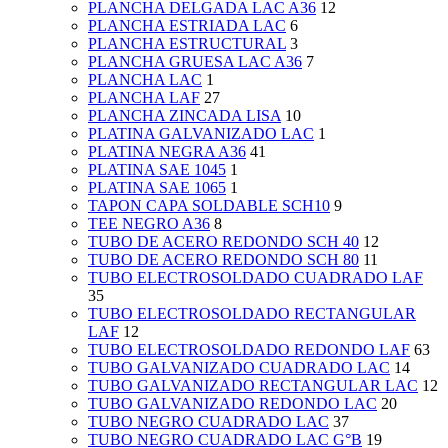
PLANCHA DELGADA LAC A36
12
PLANCHA ESTRIADA LAC
6
PLANCHA ESTRUCTURAL
3
PLANCHA GRUESA LAC A36
7
PLANCHA LAC
1
PLANCHA LAF
27
PLANCHA ZINCADA LISA
10
PLATINA GALVANIZADO LAC
1
PLATINA NEGRA A36
41
PLATINA SAE 1045
1
PLATINA SAE 1065
1
TAPON CAPA SOLDABLE SCH10
9
TEE NEGRO A36
8
TUBO DE ACERO REDONDO SCH 40
12
TUBO DE ACERO REDONDO SCH 80
11
TUBO ELECTROSOLDADO CUADRADO LAF
35
TUBO ELECTROSOLDADO RECTANGULAR
LAF
12
TUBO ELECTROSOLDADO REDONDO LAF
63
TUBO GALVANIZADO CUADRADO LAC
14
TUBO GALVANIZADO RECTANGULAR LAC
12
TUBO GALVANIZADO REDONDO LAC
20
TUBO NEGRO CUADRADO LAC
37
TUBO NEGRO CUADRADO LAC G°B
19