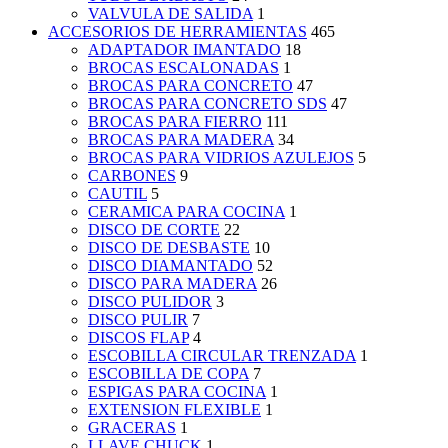
VALVULA DE SALIDA
1
ACCESORIOS DE HERRAMIENTAS
465
ADAPTADOR IMANTADO
18
BROCAS ESCALONADAS
1
BROCAS PARA CONCRETO
47
BROCAS PARA CONCRETO SDS
47
BROCAS PARA FIERRO
111
BROCAS PARA MADERA
34
BROCAS PARA VIDRIOS AZULEJOS
5
CARBONES
9
CAUTIL
5
CERAMICA PARA COCINA
1
DISCO DE CORTE
22
DISCO DE DESBASTE
10
DISCO DIAMANTADO
52
DISCO PARA MADERA
26
DISCO PULIDOR
3
DISCO PULIR
7
DISCOS FLAP
4
ESCOBILLA CIRCULAR TRENZADA
1
ESCOBILLA DE COPA
7
ESPIGAS PARA COCINA
1
EXTENSION FLEXIBLE
1
GRACERAS
1
LLAVE CHUCK
1