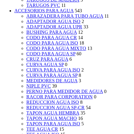
TARUGOS PVC
11
ACCESORIOS PARA AGUA
543
ABRAZADERA PARA TUBO AGUA
11
ADAPTADOR AGUA ISO
2
ADAPTADOR AGUA UPR
33
BUSHING PARA AGUA
12
CODO PARA AGUA CR
14
CODO PARA AGUA ISO
18
CODO PARA AGUA MIXTO
13
CODO PARA AGUA SP
60
CRUZ PARA AGUA
6
CURVA AGUA SP
0
CURVA PARA AGUA ISO
2
CURVA PARA AGUA SP
8
MEDIDORES DE AGUA
3
NIPLE PVC
39
PERNO PARA MEDIDOR DE AGUA
0
RACOR PARA CORPORATION
0
REDUCCION AGUA ISO
8
REDUCCION AGUA SP-CR
54
TAPON AGUA HEMBRA
35
TAPON AGUA MACHO
16
TAPON PARA AGUA ISO
5
TEE AGUA CR
15