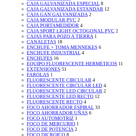
CAJA GALVANIZADA ESPECIAL
8
CAJA GALVANIZADA ESTANDAR
12
CAJA GAN GALVANIZADA
2
CAJA MODULAR PVC
2
CAJA PORTAMEDIDOR
4
CAJA SPORT LIGHT OCTOGONAL PVC
2
CAJAS PARA POZO A TIERRA
1
CANALETAS
18
ENCHUFE + TOMA MENNEKES
6
ENCHUFE INDUSTRIAL
4
ENCHUFES
16
EQUIPO FLUORESCENTE HERMETICOS
11
EXTENSIONES
51
FAROLAS
1
FLUORESCENTE CIRCULAR
4
FLUORESCENTE CIRCULAR LED
4
FLUORESCENTE LED CIRCULAR
2
FLUORESCENTE LED RECTO
12
FLUORESCENTE RECTO
4
FOCO AHORRADOR ESPIRAL
33
FOCO AHORRADOR UÑAS
6
FOCO AUTOMOTRIZ
1
FOCO DE MERCURIO
1
FOCO DE POTENCIA
2
FOCO DICROICO
8