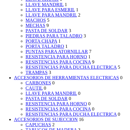
LLAVE MANDRIL
1
LLAVE PARA ESMERIL
1
LLAVE PARA MANDRIL
2
MACHOS
5
MECHAS
9
PASTA DE SOLDAR
3
PIEDRAS PARA TALADRO
3
PORTA CHAPA
1
PORTA TALADRO
1
PUNTAS PARA ATORNILLAR
7
RESISTENCIA PARA HORNO
1
RESISTENCIAS PARA COCINA
9
RESISTENCIAS PARA DUCHA ELECTRICA
5
TRAMPAS
3
ACCESORIOS DE HERRAMIENTAS ELECTRICAS
0
CARBONES
0
CAUTIL
0
LLAVE PARA MANDRIL
0
PASTA DE SOLDAR
0
RESISTENCIA PARA HORNO
0
RESISTENCIAS PARA COCINA
0
RESISTENCIAS PARA DUCHA ELECTRICA
0
ACCESORIOS DE SUJECCION
16
CAPUCHAS
2
TARUGOS DE MADERA
3