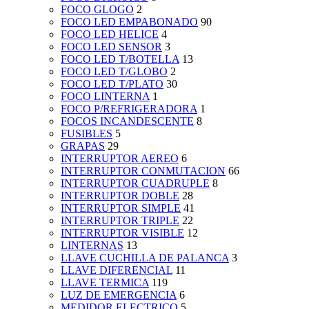
FOCO GLOGO
2
FOCO LED EMPABONADO
90
FOCO LED HELICE
4
FOCO LED SENSOR
3
FOCO LED T/BOTELLA
13
FOCO LED T/GLOBO
2
FOCO LED T/PLATO
30
FOCO LINTERNA
1
FOCO P/REFRIGERADORA
1
FOCOS INCANDESCENTE
8
FUSIBLES
5
GRAPAS
29
INTERRUPTOR AEREO
6
INTERRUPTOR CONMUTACION
66
INTERRUPTOR CUADRUPLE
8
INTERRUPTOR DOBLE
28
INTERRUPTOR SIMPLE
41
INTERRUPTOR TRIPLE
22
INTERRUPTOR VISIBLE
12
LINTERNAS
13
LLAVE CUCHILLA DE PALANCA
3
LLAVE DIFERENCIAL
11
LLAVE TERMICA
119
LUZ DE EMERGENCIA
6
MEDIDOR ELECTRICO
5