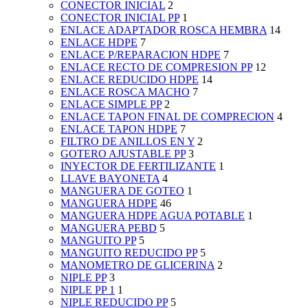
CONECTOR INICIAL
2
CONECTOR INICIAL PP
1
ENLACE ADAPTADOR ROSCA HEMBRA
14
ENLACE HDPE
7
ENLACE P/REPARACION HDPE
7
ENLACE RECTO DE COMPRESION PP
12
ENLACE REDUCIDO HDPE
14
ENLACE ROSCA MACHO
7
ENLACE SIMPLE PP
2
ENLACE TAPON FINAL DE COMPRECION
4
ENLACE TAPON HDPE
7
FILTRO DE ANILLOS EN Y
2
GOTERO AJUSTABLE PP
3
INYECTOR DE FERTILIZANTE
1
LLAVE BAYONETA
4
MANGUERA DE GOTEO
1
MANGUERA HDPE
46
MANGUERA HDPE AGUA POTABLE
1
MANGUERA PEBD
5
MANGUITO PP
5
MANGUITO REDUCIDO PP
5
MANOMETRO DE GLICERINA
2
NIPLE PP
3
NIPLE PP 1
1
NIPLE REDUCIDO PP
5