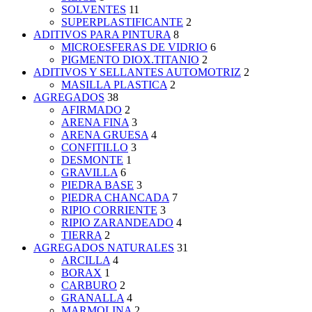
SOLVENTES
11
SUPERPLASTIFICANTE
2
ADITIVOS PARA PINTURA
8
MICROESFERAS DE VIDRIO
6
PIGMENTO DIOX.TITANIO
2
ADITIVOS Y SELLANTES AUTOMOTRIZ
2
MASILLA PLASTICA
2
AGREGADOS
38
AFIRMADO
2
ARENA FINA
3
ARENA GRUESA
4
CONFITILLO
3
DESMONTE
1
GRAVILLA
6
PIEDRA BASE
3
PIEDRA CHANCADA
7
RIPIO CORRIENTE
3
RIPIO ZARANDEADO
4
TIERRA
2
AGREGADOS NATURALES
31
ARCILLA
4
BORAX
1
CARBURO
2
GRANALLA
4
MARMOLINA
2