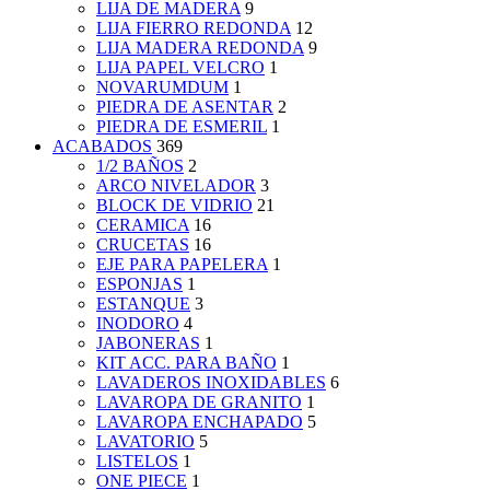
LIJA DE MADERA
9
LIJA FIERRO REDONDA
12
LIJA MADERA REDONDA
9
LIJA PAPEL VELCRO
1
NOVARUMDUM
1
PIEDRA DE ASENTAR
2
PIEDRA DE ESMERIL
1
ACABADOS
369
1/2 BAÑOS
2
ARCO NIVELADOR
3
BLOCK DE VIDRIO
21
CERAMICA
16
CRUCETAS
16
EJE PARA PAPELERA
1
ESPONJAS
1
ESTANQUE
3
INODORO
4
JABONERAS
1
KIT ACC. PARA BAÑO
1
LAVADEROS INOXIDABLES
6
LAVAROPA DE GRANITO
1
LAVAROPA ENCHAPADO
5
LAVATORIO
5
LISTELOS
1
ONE PIECE
1