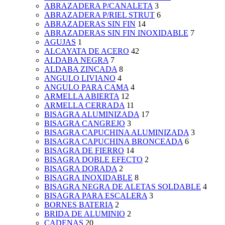
ABRAZADERA P/CANALETA
3
ABRAZADERA P/RIEL STRUT
6
ABRAZADERAS SIN FIN
14
ABRAZADERAS SIN FIN INOXIDABLE
7
AGUJAS
1
ALCAYATA DE ACERO
42
ALDABA NEGRA
7
ALDABA ZINCADA
8
ANGULO LIVIANO
4
ANGULO PARA CAMA
4
ARMELLA ABIERTA
12
ARMELLA CERRADA
11
BISAGRA ALUMINIZADA
17
BISAGRA CANGREJO
3
BISAGRA CAPUCHINA ALUMINIZADA
3
BISAGRA CAPUCHINA BRONCEADA
6
BISAGRA DE FIERRO
14
BISAGRA DOBLE EFECTO
2
BISAGRA DORADA
2
BISAGRA INOXIDABLE
8
BISAGRA NEGRA DE ALETAS SOLDABLE
4
BISAGRA PARA ESCALERA
3
BORNES BATERIA
2
BRIDA DE ALUMINIO
2
CADENAS
20