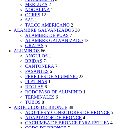
MERLUZA
2
NOGALINA
1
OCRES
12
SAL
1
TALCO AMERICANO
2
ALAMBRE GALVANIZADOS
30
ALAMBRE DE PUAS
7
ALAMBRE GALVANIZADO
18
GRAPAS
5
ALUMINIOS
66
ANGULOS
1
BRIDAS
7
CANTONERA
7
PASANTES
6
PERFILES DE ALUMINIO
23
PLATINAS
1
REGLAS
6
RODOPASO DE ALUMINIO
1
TERMINALES
6
TUBOS
8
ARTICULOS DE BRONCE
38
ACOPLES Y CONECTORES DE BRONCE
5
ADAPTADOR DE BRONCE
4
CACHIMBA DE BRONCE PARA ESTUFA
4
CODO DE BRONCE
7