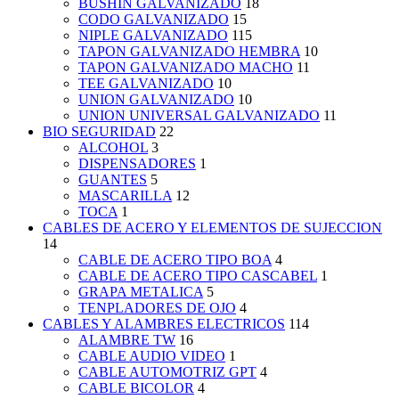
BUSHIN GALVANIZADO
18
CODO GALVANIZADO
15
NIPLE GALVANIZADO
115
TAPON GALVANIZADO HEMBRA
10
TAPON GALVANIZADO MACHO
11
TEE GALVANIZADO
10
UNION GALVANIZADO
10
UNION UNIVERSAL GALVANIZADO
11
BIO SEGURIDAD
22
ALCOHOL
3
DISPENSADORES
1
GUANTES
5
MASCARILLA
12
TOCA
1
CABLES DE ACERO Y ELEMENTOS DE SUJECCION
14
CABLE DE ACERO TIPO BOA
4
CABLE DE ACERO TIPO CASCABEL
1
GRAPA METALICA
5
TENPLADORES DE OJO
4
CABLES Y ALAMBRES ELECTRICOS
114
ALAMBRE TW
16
CABLE AUDIO VIDEO
1
CABLE AUTOMOTRIZ GPT
4
CABLE BICOLOR
4