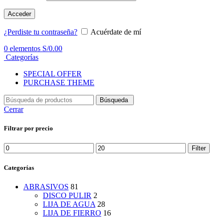
Acceder
¿Perdiste tu contraseña?
Acuérdate de mí
0
elementos
S/
0.00
Categorías
SPECIAL OFFER
PURCHASE THEME
Búsqueda
Cerrar
Filtrar por precio
Min
Max
Filter
price
price
Categorías
ABRASIVOS
81
DISCO PULIR
2
LIJA DE AGUA
28
LIJA DE FIERRO
16