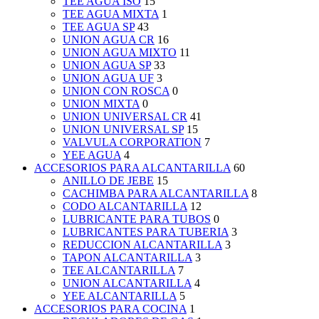
TEE AGUA ISO
15
TEE AGUA MIXTA
1
TEE AGUA SP
43
UNION AGUA CR
16
UNION AGUA MIXTO
11
UNION AGUA SP
33
UNION AGUA UF
3
UNION CON ROSCA
0
UNION MIXTA
0
UNION UNIVERSAL CR
41
UNION UNIVERSAL SP
15
VALVULA CORPORATION
7
YEE AGUA
4
ACCESORIOS PARA ALCANTARILLA
60
ANILLO DE JEBE
15
CACHIMBA PARA ALCANTARILLA
8
CODO ALCANTARILLA
12
LUBRICANTE PARA TUBOS
0
LUBRICANTES PARA TUBERIA
3
REDUCCION ALCANTARILLA
3
TAPON ALCANTARILLA
3
TEE ALCANTARILLA
7
UNION ALCANTARILLA
4
YEE ALCANTARILLA
5
ACCESORIOS PARA COCINA
1