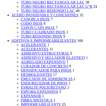
TUBO NEGRO RECTANGULAR LAC
38
TUBO NEGRO RECTANGULAR LAC G°B
24
TUBO NEGRO REDONDO LAC
49
ACERO INOXIDABLE Y CONEXIONES
32
CANOPLA INOX
7
CODO INOX
8
TAPON CAPS INOX
7
TUBO CUADRADO INOX
1
TUBO REDONDO INOX
9
ADITIVOS E IMPERMEABILIZANTES
168
ACELERANTE
1
ACELERANTES
11
ADHESIVO ESTRUCTURAL
6
ADHESIVO Y SELLADOR ELASTICO
1
AGREGADO EXPANSIVO
1
CURADOR DE CONCRETO
9
DENSIFICADOR PARA PISOS
1
DESMOLDANTES
17
EMULSION DE ADHERENCIA
1
ENDURECEDOR DE PISOS
1
ESMALTE POLIURETANO
2
ESPUMA EXPANSIVA
3
EXPANSOR
1
FIBRA SINTETICA
1
IMPERMEABILIZANTE
25