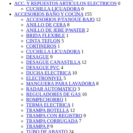
ACC. Y REPUESTOS ARTICULOS ELECTRICOS
0
CUCHILLA LICUADORA
0
ACCESORIOS BAÑO Y COCINA
155
ACCESORIOS P/TANQUE BAJO
12
ANILLO DE CERA
8
ANILLO DE JEBE P/WATER
2
BRIDA FLEXIBLE
1
CINTA TEFLON
5
CORTINEROS
1
CUCHILLA LICUADORA
1
DESAGUE
9
DESAGUE CANASTILLA
12
DESAGUE PVC
4
DUCHA ELECTRICA
10
ELECTRONIVEL
5
MANGUERA PARA LAVADORA
8
RADAR AUTOMATICO
3
REGULADORES DE GAS
10
ROMPECHORRO
1
TERMA ELECTRICA
1
TRAMPA BOTELLA
12
TRAMPA CON REGISTRO
9
TRAMPA CORRUGADA
7
TRAMPA P
9
TUBO DE ABASTO
24