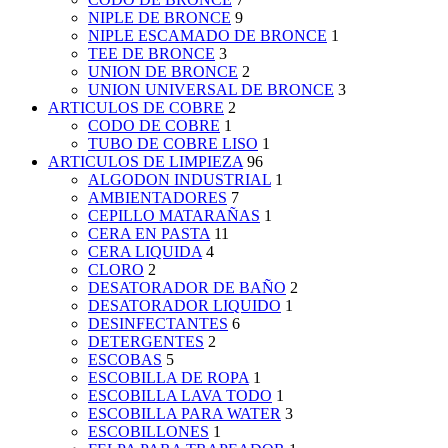
NIPLE DE BRONCE
9
NIPLE ESCAMADO DE BRONCE
1
TEE DE BRONCE
3
UNION DE BRONCE
2
UNION UNIVERSAL DE BRONCE
3
ARTICULOS DE COBRE
2
CODO DE COBRE
1
TUBO DE COBRE LISO
1
ARTICULOS DE LIMPIEZA
96
ALGODON INDUSTRIAL
1
AMBIENTADORES
7
CEPILLO MATARAÑAS
1
CERA EN PASTA
11
CERA LIQUIDA
4
CLORO
2
DESATORADOR DE BAÑO
2
DESATORADOR LIQUIDO
1
DESINFECTANTES
6
DETERGENTES
2
ESCOBAS
5
ESCOBILLA DE ROPA
1
ESCOBILLA LAVA TODO
1
ESCOBILLA PARA WATER
3
ESCOBILLONES
1