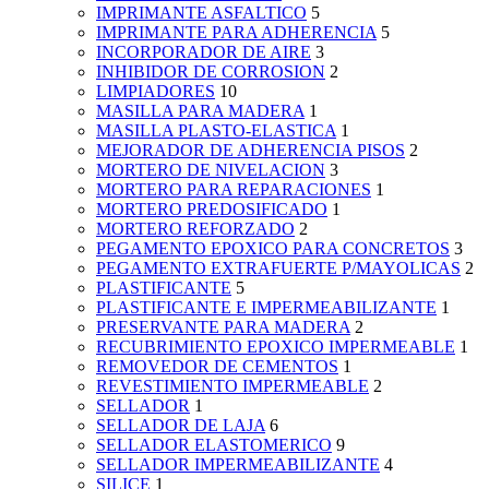
IMPRIMANTE ASFALTICO
5
IMPRIMANTE PARA ADHERENCIA
5
INCORPORADOR DE AIRE
3
INHIBIDOR DE CORROSION
2
LIMPIADORES
10
MASILLA PARA MADERA
1
MASILLA PLASTO-ELASTICA
1
MEJORADOR DE ADHERENCIA PISOS
2
MORTERO DE NIVELACION
3
MORTERO PARA REPARACIONES
1
MORTERO PREDOSIFICADO
1
MORTERO REFORZADO
2
PEGAMENTO EPOXICO PARA CONCRETOS
3
PEGAMENTO EXTRAFUERTE P/MAYOLICAS
2
PLASTIFICANTE
5
PLASTIFICANTE E IMPERMEABILIZANTE
1
PRESERVANTE PARA MADERA
2
RECUBRIMIENTO EPOXICO IMPERMEABLE
1
REMOVEDOR DE CEMENTOS
1
REVESTIMIENTO IMPERMEABLE
2
SELLADOR
1
SELLADOR DE LAJA
6
SELLADOR ELASTOMERICO
9
SELLADOR IMPERMEABILIZANTE
4
SILICE
1