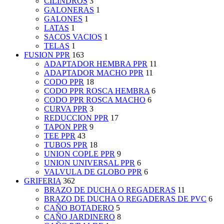
CILINDROS
3
GALONERAS
1
GALONES
1
LATAS
1
SACOS VACIOS
1
TELAS
1
FUSION PPR
163
ADAPTADOR HEMBRA PPR
11
ADAPTADOR MACHO PPR
11
CODO PPR
18
CODO PPR ROSCA HEMBRA
6
CODO PPR ROSCA MACHO
6
CURVA PPR
3
REDUCCION PPR
17
TAPON PPR
9
TEE PPR
43
TUBOS PPR
18
UNION COPLE PPR
9
UNION UNIVERSAL PPR
6
VALVULA DE GLOBO PPR
6
GRIFERIA
362
BRAZO DE DUCHA O REGADERAS
11
BRAZO DE DUCHA O REGADERAS DE PVC
6
CAÑO BOTADERO
5
CAÑO JARDINERO
8