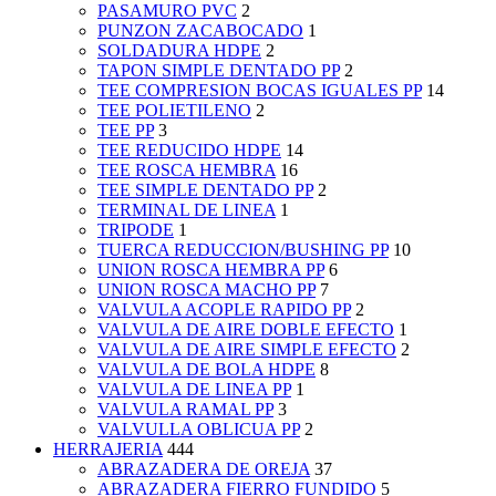
PASAMURO PVC
2
PUNZON ZACABOCADO
1
SOLDADURA HDPE
2
TAPON SIMPLE DENTADO PP
2
TEE COMPRESION BOCAS IGUALES PP
14
TEE POLIETILENO
2
TEE PP
3
TEE REDUCIDO HDPE
14
TEE ROSCA HEMBRA
16
TEE SIMPLE DENTADO PP
2
TERMINAL DE LINEA
1
TRIPODE
1
TUERCA REDUCCION/BUSHING PP
10
UNION ROSCA HEMBRA PP
6
UNION ROSCA MACHO PP
7
VALVULA ACOPLE RAPIDO PP
2
VALVULA DE AIRE DOBLE EFECTO
1
VALVULA DE AIRE SIMPLE EFECTO
2
VALVULA DE BOLA HDPE
8
VALVULA DE LINEA PP
1
VALVULA RAMAL PP
3
VALVULLA OBLICUA PP
2
HERRAJERIA
444
ABRAZADERA DE OREJA
37
ABRAZADERA FIERRO FUNDIDO
5