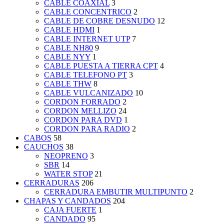
CABLE COAXIAL
3
CABLE CONCENTRICO
2
CABLE DE COBRE DESNUDO
12
CABLE HDMI
1
CABLE INTERNET UTP
7
CABLE NH80
9
CABLE NYY
1
CABLE PUESTA A TIERRA CPT
4
CABLE TELEFONO PT
3
CABLE THW
8
CABLE VULCANIZADO
10
CORDON FORRADO
2
CORDON MELLIZO
24
CORDON PARA DVD
1
CORDON PARA RADIO
2
CABOS
58
CAUCHOS
38
NEOPRENO
3
SBR
14
WATER STOP
21
CERRADURAS
206
CERRADURA EMBUTIR MULTIPUNTO
2
CHAPAS Y CANDADOS
204
CAJA FUERTE
1
CANDADO
95