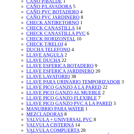
CAÑO P/BALDE
1
CAÑO P/LAVADORA
5
CAÑO PVC BOTADERO
4
CAÑO PVC JARDINERO
8
CHECK ANTIRETORNO
1
CHECK CANASTILLA
14
CHECK CANASTILLA PVC
6
CHECK HORIZONTAL
10
CHECK T/RELOJ
4
DUCHA TELEFONO
4
LLAVE ANGULA
2
LLAVE DUCHA
22
LLAVE ESFERICA BOTADERO
9
LLAVE ESFERICA JARDINERO
20
LLAVE LAVATORIO
38
LLAVE PARA URINARIO TEMPORIZADOR
3
LLAVE PICO GANZO A LA PARED
22
LLAVE PICO GANZO AL MUEBLE
2
LLAVE PICO GANZO FLEXIBLE
7
LLAVE PICO GANZO PVC A LA PARED
3
MANUBRIO PARA WATER
1
MEZCLADORAS
8
VALVULA + UNIVERSAL PVC
8
VALVULA CISTERNA
14
VALVULA COMPUERTA
28