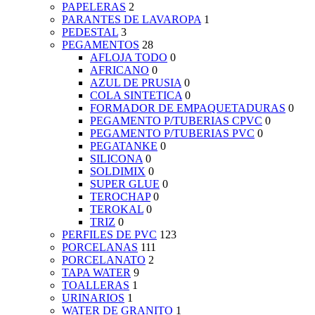
PAPELERAS
2
PARANTES DE LAVAROPA
1
PEDESTAL
3
PEGAMENTOS
28
AFLOJA TODO
0
AFRICANO
0
AZUL DE PRUSIA
0
COLA SINTETICA
0
FORMADOR DE EMPAQUETADURAS
0
PEGAMENTO P/TUBERIAS CPVC
0
PEGAMENTO P/TUBERIAS PVC
0
PEGATANKE
0
SILICONA
0
SOLDIMIX
0
SUPER GLUE
0
TEROCHAP
0
TEROKAL
0
TRIZ
0
PERFILES DE PVC
123
PORCELANAS
111
PORCELANATO
2
TAPA WATER
9
TOALLERAS
1
URINARIOS
1
WATER DE GRANITO
1