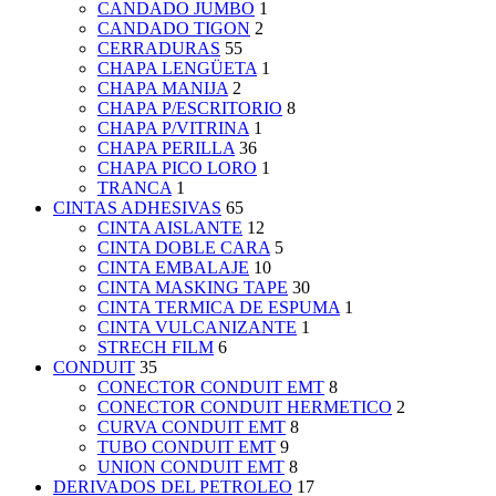
CANDADO JUMBO
1
CANDADO TIGON
2
CERRADURAS
55
CHAPA LENGÜETA
1
CHAPA MANIJA
2
CHAPA P/ESCRITORIO
8
CHAPA P/VITRINA
1
CHAPA PERILLA
36
CHAPA PICO LORO
1
TRANCA
1
CINTAS ADHESIVAS
65
CINTA AISLANTE
12
CINTA DOBLE CARA
5
CINTA EMBALAJE
10
CINTA MASKING TAPE
30
CINTA TERMICA DE ESPUMA
1
CINTA VULCANIZANTE
1
STRECH FILM
6
CONDUIT
35
CONECTOR CONDUIT EMT
8
CONECTOR CONDUIT HERMETICO
2
CURVA CONDUIT EMT
8
TUBO CONDUIT EMT
9
UNION CONDUIT EMT
8
DERIVADOS DEL PETROLEO
17