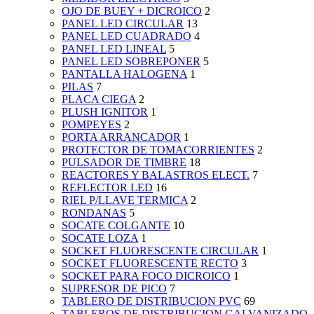
OJO DE BUEY + DICROICO
2
PANEL LED CIRCULAR
13
PANEL LED CUADRADO
4
PANEL LED LINEAL
5
PANEL LED SOBREPONER
5
PANTALLA HALOGENA
1
PILAS
7
PLACA CIEGA
2
PLUSH IGNITOR
1
POMPEYES
2
PORTA ARRANCADOR
1
PROTECTOR DE TOMACORRIENTES
2
PULSADOR DE TIMBRE
18
REACTORES Y BALASTROS ELECT.
7
REFLECTOR LED
16
RIEL P/LLAVE TERMICA
2
RONDANAS
5
SOCATE COLGANTE
10
SOCATE LOZA
1
SOCKET FLUORESCENTE CIRCULAR
1
SOCKET FLUORESCENTE RECTO
3
SOCKET PARA FOCO DICROICO
1
SUPRESOR DE PICO
7
TABLERO DE DISTRIBUCION PVC
69
TABLEROS DE DISTRIBUCION GALVANIZADO