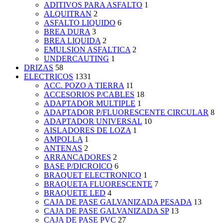
ADITIVOS PARA ASFALTO
1
ALQUITRAN
2
ASFALTO LIQUIDO
6
BREA DURA
3
BREA LIQUIDA
2
EMULSION ASFALTICA
2
UNDERCAUTING
1
DRIZAS
58
ELECTRICOS
1331
ACC. POZO A TIERRA
11
ACCESORIOS P/CABLES
18
ADAPTADOR MULTIPLE
1
ADAPTADOR P/FLUORESCENTE CIRCULAR
8
ADAPTADOR UNIVERSAL
10
AISLADORES DE LOZA
1
AMPOLLA
1
ANTENAS
2
ARRANCADORES
2
BASE P/DICROICO
6
BRAQUET ELECTRONICO
1
BRAQUETA FLUORESCENTE
7
BRAQUETE LED
4
CAJA DE PASE GALVANIZADA PESADA
13
CAJA DE PASE GALVANIZADA SP
13
CAJA DE PASE PVC
27