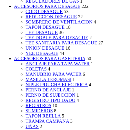
REGULADORES DE GAS
1
ACCESORIOS PARA DESAGUE
222
CODO DESAGUE
53
REDUCCION DESAGUE
22
SOMBRERO DE VENTILACION
4
TAPON DESAGUE
18
TEE DESAGUE
36
TEE DOBLE PARA DESAGUE
2
TEE SANITARIA PARA DESAGUE
27
UNION DESAGUE
16
YEE DESAGUE
44
ACCESORIOS PARA GASFITERIA
50
ANCLAJE PARA TAPA WATER
1
COLETAS
4
MANUBRIO PARA WATER
6
MASILLA TEROMASI
1
NIPLE P/DUCHA ELECTRICA
4
PERNO DE ANCLAJE
1
PERNO DE SUJECCION
1
REGISTRO TIPO DADO
4
REGISTROS
10
SUMIDEROS
8
TAPON REJILLA
5
TRAMPA CAMPANA
3
UÑAS
2