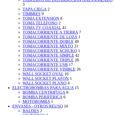
3
TAPA CIEGA
2
TIMBRES
9
TOMA EXTENSION
8
TOMA TELEFONO
2
TOMA TV COAXIAL
41
TOMACORRIENTE A TIERRA
7
TOMACORRIENTE DE LOZA
1
TOMACORRIENTE DOBLE
49
TOMACORRIENTE MIXTO
21
TOMACORRIENTE SCHUKO
1
TOMACORRIENTE SIMPLE
42
TOMACORRIENTE TRIPLE
28
TOMACORRIENTE USB
17
TOMACORRIENTE VISIBLE
26
WALL SOCKET OVAL
16
WALL SOCKET PLAFON
1
WALL SOCKET PLANO
4
ELECTROBOMBAS PARA AGUA
15
BOMBA CENTRIFUGA
8
BOMBA PERIFERICA
6
MOTOBOMBA
1
ENVASES - OTROS REUSO
10
BALDES
2