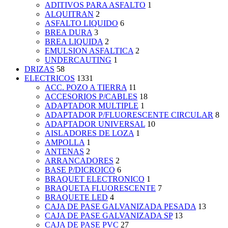
ADITIVOS PARA ASFALTO
1
ALQUITRAN
2
ASFALTO LIQUIDO
6
BREA DURA
3
BREA LIQUIDA
2
EMULSION ASFALTICA
2
UNDERCAUTING
1
DRIZAS
58
ELECTRICOS
1331
ACC. POZO A TIERRA
11
ACCESORIOS P/CABLES
18
ADAPTADOR MULTIPLE
1
ADAPTADOR P/FLUORESCENTE CIRCULAR
8
ADAPTADOR UNIVERSAL
10
AISLADORES DE LOZA
1
AMPOLLA
1
ANTENAS
2
ARRANCADORES
2
BASE P/DICROICO
6
BRAQUET ELECTRONICO
1
BRAQUETA FLUORESCENTE
7
BRAQUETE LED
4
CAJA DE PASE GALVANIZADA PESADA
13
CAJA DE PASE GALVANIZADA SP
13
CAJA DE PASE PVC
27