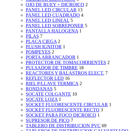
OJO DE BUEY + DICROICO
2
PANEL LED CIRCULAR
13
PANEL LED CUADRADO
4
PANEL LED LINEAL
5
PANEL LED SOBREPONER
5
PANTALLA HALOGENA
1
PILAS
7
PLACA CIEGA
2
PLUSH IGNITOR
1
POMPEYES
2
PORTA ARRANCADOR
1
PROTECTOR DE TOMACORRIENTES
2
PULSADOR DE TIMBRE
18
REACTORES Y BALASTROS ELECT.
7
REFLECTOR LED
16
RIEL P/LLAVE TERMICA
2
RONDANAS
5
SOCATE COLGANTE
10
SOCATE LOZA
1
SOCKET FLUORESCENTE CIRCULAR
1
SOCKET FLUORESCENTE RECTO
3
SOCKET PARA FOCO DICROICO
1
SUPRESOR DE PICO
7
TABLERO DE DISTRIBUCION PVC
69
TABLEROS DE DISTRIBUCION GALVANIZADO