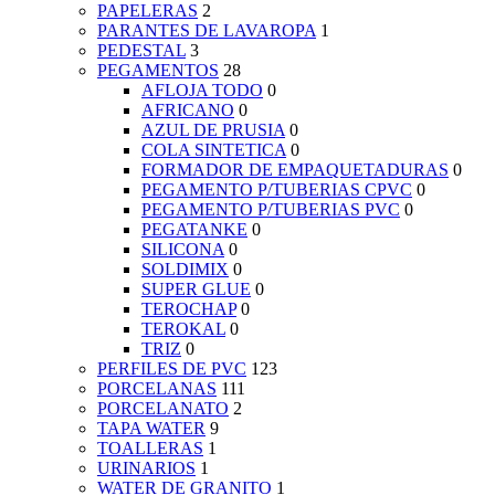
PAPELERAS
2
PARANTES DE LAVAROPA
1
PEDESTAL
3
PEGAMENTOS
28
AFLOJA TODO
0
AFRICANO
0
AZUL DE PRUSIA
0
COLA SINTETICA
0
FORMADOR DE EMPAQUETADURAS
0
PEGAMENTO P/TUBERIAS CPVC
0
PEGAMENTO P/TUBERIAS PVC
0
PEGATANKE
0
SILICONA
0
SOLDIMIX
0
SUPER GLUE
0
TEROCHAP
0
TEROKAL
0
TRIZ
0
PERFILES DE PVC
123
PORCELANAS
111
PORCELANATO
2
TAPA WATER
9
TOALLERAS
1
URINARIOS
1
WATER DE GRANITO
1