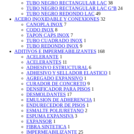
TUBO NEGRO RECTANGULAR LAC
38
TUBO NEGRO RECTANGULAR LAC G°B
24
TUBO NEGRO REDONDO LAC
49
ACERO INOXIDABLE Y CONEXIONES
32
CANOPLA INOX
7
CODO INOX
8
TAPON CAPS INOX
7
TUBO CUADRADO INOX
1
TUBO REDONDO INOX
9
ADITIVOS E IMPERMEABILIZANTES
168
ACELERANTE
1
ACELERANTES
11
ADHESIVO ESTRUCTURAL
6
ADHESIVO Y SELLADOR ELASTICO
1
AGREGADO EXPANSIVO
1
CURADOR DE CONCRETO
9
DENSIFICADOR PARA PISOS
1
DESMOLDANTES
17
EMULSION DE ADHERENCIA
1
ENDURECEDOR DE PISOS
1
ESMALTE POLIURETANO
2
ESPUMA EXPANSIVA
3
EXPANSOR
1
FIBRA SINTETICA
1
IMPERMEABILIZANTE
25