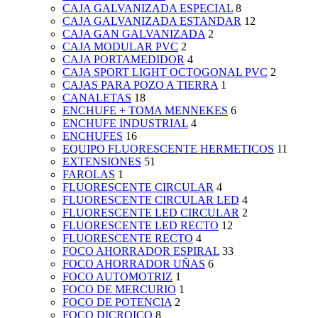
CAJA GALVANIZADA ESPECIAL
8
CAJA GALVANIZADA ESTANDAR
12
CAJA GAN GALVANIZADA
2
CAJA MODULAR PVC
2
CAJA PORTAMEDIDOR
4
CAJA SPORT LIGHT OCTOGONAL PVC
2
CAJAS PARA POZO A TIERRA
1
CANALETAS
18
ENCHUFE + TOMA MENNEKES
6
ENCHUFE INDUSTRIAL
4
ENCHUFES
16
EQUIPO FLUORESCENTE HERMETICOS
11
EXTENSIONES
51
FAROLAS
1
FLUORESCENTE CIRCULAR
4
FLUORESCENTE CIRCULAR LED
4
FLUORESCENTE LED CIRCULAR
2
FLUORESCENTE LED RECTO
12
FLUORESCENTE RECTO
4
FOCO AHORRADOR ESPIRAL
33
FOCO AHORRADOR UÑAS
6
FOCO AUTOMOTRIZ
1
FOCO DE MERCURIO
1
FOCO DE POTENCIA
2
FOCO DICROICO
8