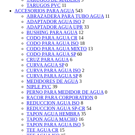
TARUGOS PVC
11
ACCESORIOS PARA AGUA
543
ABRAZADERA PARA TUBO AGUA
11
ADAPTADOR AGUA ISO
2
ADAPTADOR AGUA UPR
33
BUSHING PARA AGUA
12
CODO PARA AGUA CR
14
CODO PARA AGUA ISO
18
CODO PARA AGUA MIXTO
13
CODO PARA AGUA SP
60
CRUZ PARA AGUA
6
CURVA AGUA SP
0
CURVA PARA AGUA ISO
2
CURVA PARA AGUA SP
8
MEDIDORES DE AGUA
3
NIPLE PVC
39
PERNO PARA MEDIDOR DE AGUA
0
RACOR PARA CORPORATION
0
REDUCCION AGUA ISO
8
REDUCCION AGUA SP-CR
54
TAPON AGUA HEMBRA
35
TAPON AGUA MACHO
16
TAPON PARA AGUA ISO
5
TEE AGUA CR
15