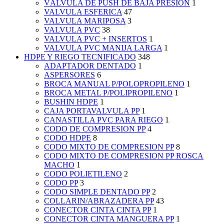
VÁLVULA DE PUSH DE BAJA PRESIÓN
1
VALVULA ESFERICA
47
VALVULA MARIPOSA
3
VALVULA PVC
38
VALVULA PVC + INSERTOS
1
VALVULA PVC MANIJA LARGA
1
HDPE Y RIEGO TECNIFICADO
348
ADAPTADOR DENTADO
1
ASPERSORES
6
BROCA MANUAL P/POLOPROPILENO
1
BROCA METAL P/POLIPROPILENO
1
BUSHIN HDPE
1
CAJA PORTAVALVULA PP
1
CANASTILLA PVC PARA RIEGO
1
CODO DE COMPRESION PP
4
CODO HDPE
8
CODO MIXTO DE COMPRESION PP
8
CODO MIXTO DE COMPRESION PP ROSCA
MACHO
1
CODO POLIETILENO
2
CODO PP
3
CODO SIMPLE DENTADO PP
2
COLLARIN/ABRAZADERA PP
43
CONECTOR CINTA CINTA PP
1
CONECTOR CINTA MANGUERA PP
1