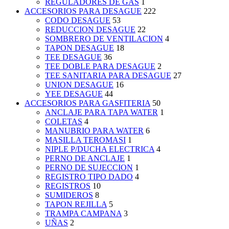
REGULADORES DE GAS
1
ACCESORIOS PARA DESAGUE
222
CODO DESAGUE
53
REDUCCION DESAGUE
22
SOMBRERO DE VENTILACION
4
TAPON DESAGUE
18
TEE DESAGUE
36
TEE DOBLE PARA DESAGUE
2
TEE SANITARIA PARA DESAGUE
27
UNION DESAGUE
16
YEE DESAGUE
44
ACCESORIOS PARA GASFITERIA
50
ANCLAJE PARA TAPA WATER
1
COLETAS
4
MANUBRIO PARA WATER
6
MASILLA TEROMASI
1
NIPLE P/DUCHA ELECTRICA
4
PERNO DE ANCLAJE
1
PERNO DE SUJECCION
1
REGISTRO TIPO DADO
4
REGISTROS
10
SUMIDEROS
8
TAPON REJILLA
5
TRAMPA CAMPANA
3
UÑAS
2