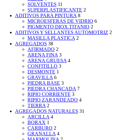
SOLVENTES
11
SUPERPLASTIFICANTE
2
ADITIVOS PARA PINTURA
8
MICROESFERAS DE VIDRIO
6
PIGMENTO DIOX.TITANIO
2
ADITIVOS Y SELLANTES AUTOMOTRIZ
2
MASILLA PLASTICA
2
AGREGADOS
38
AFIRMADO
2
ARENA FINA
3
ARENA GRUESA
4
CONFITILLO
3
DESMONTE
1
GRAVILLA
6
PIEDRA BASE
3
PIEDRA CHANCADA
7
RIPIO CORRIENTE
3
RIPIO ZARANDEADO
4
TIERRA
2
AGREGADOS NATURALES
31
ARCILLA
4
BORAX
1
CARBURO
2
GRANALLA
4
MARMOLINA
2