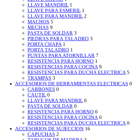
LLAVE MANDRIL
1
LLAVE PARA ESMERIL
1
LLAVE PARA MANDRIL
2
MACHOS
5
MECHAS
9
PASTA DE SOLDAR
3
PIEDRAS PARA TALADRO
3
PORTA CHAPA
1
PORTA TALADRO
1
PUNTAS PARA ATORNILLAR
7
RESISTENCIA PARA HORNO
1
RESISTENCIAS PARA COCINA
9
RESISTENCIAS PARA DUCHA ELECTRICA
5
TRAMPAS
3
ACCESORIOS DE HERRAMIENTAS ELECTRICAS
0
CARBONES
0
CAUTIL
0
LLAVE PARA MANDRIL
0
PASTA DE SOLDAR
0
RESISTENCIA PARA HORNO
0
RESISTENCIAS PARA COCINA
0
RESISTENCIAS PARA DUCHA ELECTRICA
0
ACCESORIOS DE SUJECCION
16
CAPUCHAS
2
TARUGOS DE MADERA
3