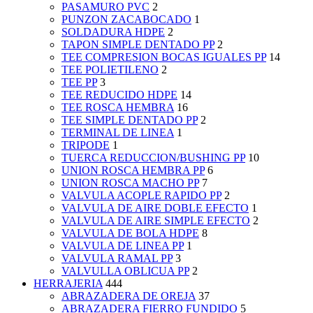
PASAMURO PVC
2
PUNZON ZACABOCADO
1
SOLDADURA HDPE
2
TAPON SIMPLE DENTADO PP
2
TEE COMPRESION BOCAS IGUALES PP
14
TEE POLIETILENO
2
TEE PP
3
TEE REDUCIDO HDPE
14
TEE ROSCA HEMBRA
16
TEE SIMPLE DENTADO PP
2
TERMINAL DE LINEA
1
TRIPODE
1
TUERCA REDUCCION/BUSHING PP
10
UNION ROSCA HEMBRA PP
6
UNION ROSCA MACHO PP
7
VALVULA ACOPLE RAPIDO PP
2
VALVULA DE AIRE DOBLE EFECTO
1
VALVULA DE AIRE SIMPLE EFECTO
2
VALVULA DE BOLA HDPE
8
VALVULA DE LINEA PP
1
VALVULA RAMAL PP
3
VALVULLA OBLICUA PP
2
HERRAJERIA
444
ABRAZADERA DE OREJA
37
ABRAZADERA FIERRO FUNDIDO
5