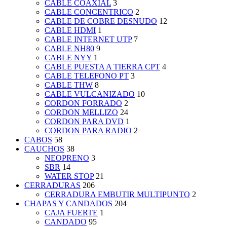
CABLE COAXIAL
3
CABLE CONCENTRICO
2
CABLE DE COBRE DESNUDO
12
CABLE HDMI
1
CABLE INTERNET UTP
7
CABLE NH80
9
CABLE NYY
1
CABLE PUESTA A TIERRA CPT
4
CABLE TELEFONO PT
3
CABLE THW
8
CABLE VULCANIZADO
10
CORDON FORRADO
2
CORDON MELLIZO
24
CORDON PARA DVD
1
CORDON PARA RADIO
2
CABOS
58
CAUCHOS
38
NEOPRENO
3
SBR
14
WATER STOP
21
CERRADURAS
206
CERRADURA EMBUTIR MULTIPUNTO
2
CHAPAS Y CANDADOS
204
CAJA FUERTE
1
CANDADO
95