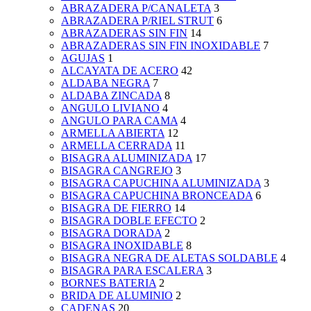
ABRAZADERA P/CANALETA
3
ABRAZADERA P/RIEL STRUT
6
ABRAZADERAS SIN FIN
14
ABRAZADERAS SIN FIN INOXIDABLE
7
AGUJAS
1
ALCAYATA DE ACERO
42
ALDABA NEGRA
7
ALDABA ZINCADA
8
ANGULO LIVIANO
4
ANGULO PARA CAMA
4
ARMELLA ABIERTA
12
ARMELLA CERRADA
11
BISAGRA ALUMINIZADA
17
BISAGRA CANGREJO
3
BISAGRA CAPUCHINA ALUMINIZADA
3
BISAGRA CAPUCHINA BRONCEADA
6
BISAGRA DE FIERRO
14
BISAGRA DOBLE EFECTO
2
BISAGRA DORADA
2
BISAGRA INOXIDABLE
8
BISAGRA NEGRA DE ALETAS SOLDABLE
4
BISAGRA PARA ESCALERA
3
BORNES BATERIA
2
BRIDA DE ALUMINIO
2
CADENAS
20