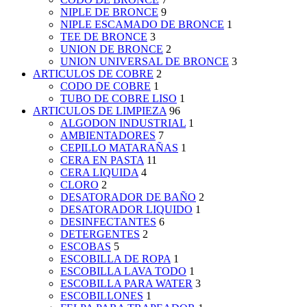
NIPLE DE BRONCE
9
NIPLE ESCAMADO DE BRONCE
1
TEE DE BRONCE
3
UNION DE BRONCE
2
UNION UNIVERSAL DE BRONCE
3
ARTICULOS DE COBRE
2
CODO DE COBRE
1
TUBO DE COBRE LISO
1
ARTICULOS DE LIMPIEZA
96
ALGODON INDUSTRIAL
1
AMBIENTADORES
7
CEPILLO MATARAÑAS
1
CERA EN PASTA
11
CERA LIQUIDA
4
CLORO
2
DESATORADOR DE BAÑO
2
DESATORADOR LIQUIDO
1
DESINFECTANTES
6
DETERGENTES
2
ESCOBAS
5
ESCOBILLA DE ROPA
1
ESCOBILLA LAVA TODO
1
ESCOBILLA PARA WATER
3
ESCOBILLONES
1