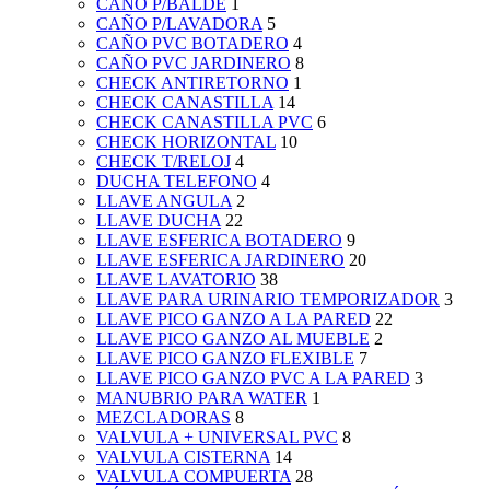
CAÑO P/BALDE
1
CAÑO P/LAVADORA
5
CAÑO PVC BOTADERO
4
CAÑO PVC JARDINERO
8
CHECK ANTIRETORNO
1
CHECK CANASTILLA
14
CHECK CANASTILLA PVC
6
CHECK HORIZONTAL
10
CHECK T/RELOJ
4
DUCHA TELEFONO
4
LLAVE ANGULA
2
LLAVE DUCHA
22
LLAVE ESFERICA BOTADERO
9
LLAVE ESFERICA JARDINERO
20
LLAVE LAVATORIO
38
LLAVE PARA URINARIO TEMPORIZADOR
3
LLAVE PICO GANZO A LA PARED
22
LLAVE PICO GANZO AL MUEBLE
2
LLAVE PICO GANZO FLEXIBLE
7
LLAVE PICO GANZO PVC A LA PARED
3
MANUBRIO PARA WATER
1
MEZCLADORAS
8
VALVULA + UNIVERSAL PVC
8
VALVULA CISTERNA
14
VALVULA COMPUERTA
28