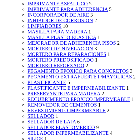
IMPRIMANTE ASFALTICO
5
IMPRIMANTE PARA ADHERENCIA
5
INCORPORADOR DE AIRE
3
INHIBIDOR DE CORROSION
2
LIMPIADORES
10
MASILLA PARA MADERA
1
MASILLA PLASTO-ELASTICA
1
MEJORADOR DE ADHERENCIA PISOS
2
MORTERO DE NIVELACION
3
MORTERO PARA REPARACIONES
1
MORTERO PREDOSIFICADO
1
MORTERO REFORZADO
2
PEGAMENTO EPOXICO PARA CONCRETOS
3
PEGAMENTO EXTRAFUERTE P/MAYOLICAS
2
PLASTIFICANTE
5
PLASTIFICANTE E IMPERMEABILIZANTE
1
PRESERVANTE PARA MADERA
2
RECUBRIMIENTO EPOXICO IMPERMEABLE
1
REMOVEDOR DE CEMENTOS
1
REVESTIMIENTO IMPERMEABLE
2
SELLADOR
1
SELLADOR DE LAJA
6
SELLADOR ELASTOMERICO
9
SELLADOR IMPERMEABILIZANTE
4
SILICE
1