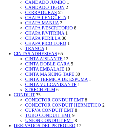
CANDADO JUMBO
1
CANDADO TIGON
2
CERRADURAS
55
CHAPA LENGÜETA
1
CHAPA MANIJA
2
CHAPA P/ESCRITORIO
8
CHAPA P/VITRINA
1
CHAPA PERILLA
36
CHAPA PICO LORO
1
TRANCA
1
CINTAS ADHESIVAS
65
CINTA AISLANTE
12
CINTA DOBLE CARA
5
CINTA EMBALAJE
10
CINTA MASKING TAPE
30
CINTA TERMICA DE ESPUMA
1
CINTA VULCANIZANTE
1
STRECH FILM
6
CONDUIT
35
CONECTOR CONDUIT EMT
8
CONECTOR CONDUIT HERMETICO
2
CURVA CONDUIT EMT
8
TUBO CONDUIT EMT
9
UNION CONDUIT EMT
8
DERIVADOS DEL PETROLEO
17