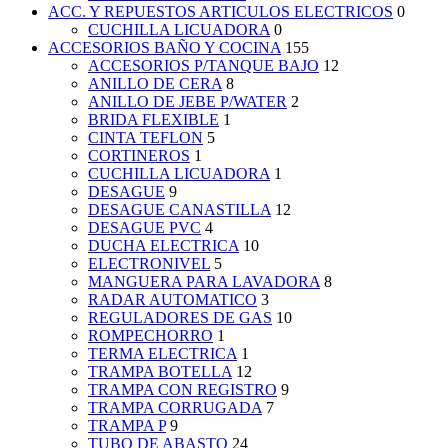
ACC. Y REPUESTOS ARTICULOS ELECTRICOS
0
CUCHILLA LICUADORA
0
ACCESORIOS BAÑO Y COCINA
155
ACCESORIOS P/TANQUE BAJO
12
ANILLO DE CERA
8
ANILLO DE JEBE P/WATER
2
BRIDA FLEXIBLE
1
CINTA TEFLON
5
CORTINEROS
1
CUCHILLA LICUADORA
1
DESAGUE
9
DESAGUE CANASTILLA
12
DESAGUE PVC
4
DUCHA ELECTRICA
10
ELECTRONIVEL
5
MANGUERA PARA LAVADORA
8
RADAR AUTOMATICO
3
REGULADORES DE GAS
10
ROMPECHORRO
1
TERMA ELECTRICA
1
TRAMPA BOTELLA
12
TRAMPA CON REGISTRO
9
TRAMPA CORRUGADA
7
TRAMPA P
9
TUBO DE ABASTO
24