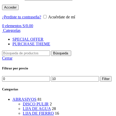
Acceder
¿Perdiste tu contraseña?
Acuérdate de mí
0
elementos
S/
0.00
Categorías
SPECIAL OFFER
PURCHASE THEME
Búsqueda
Cerrar
Filtrar por precio
Min
Max
Filter
price
price
Categorías
ABRASIVOS
81
DISCO PULIR
2
LIJA DE AGUA
28
LIJA DE FIERRO
16