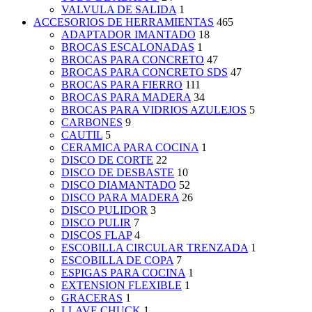
VALVULA DE SALIDA
1
ACCESORIOS DE HERRAMIENTAS
465
ADAPTADOR IMANTADO
18
BROCAS ESCALONADAS
1
BROCAS PARA CONCRETO
47
BROCAS PARA CONCRETO SDS
47
BROCAS PARA FIERRO
111
BROCAS PARA MADERA
34
BROCAS PARA VIDRIOS AZULEJOS
5
CARBONES
9
CAUTIL
5
CERAMICA PARA COCINA
1
DISCO DE CORTE
22
DISCO DE DESBASTE
10
DISCO DIAMANTADO
52
DISCO PARA MADERA
26
DISCO PULIDOR
3
DISCO PULIR
7
DISCOS FLAP
4
ESCOBILLA CIRCULAR TRENZADA
1
ESCOBILLA DE COPA
7
ESPIGAS PARA COCINA
1
EXTENSION FLEXIBLE
1
GRACERAS
1
LLAVE CHUCK
1