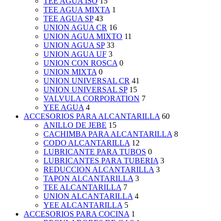
TEE AGUA ISO
15
TEE AGUA MIXTA
1
TEE AGUA SP
43
UNION AGUA CR
16
UNION AGUA MIXTO
11
UNION AGUA SP
33
UNION AGUA UF
3
UNION CON ROSCA
0
UNION MIXTA
0
UNION UNIVERSAL CR
41
UNION UNIVERSAL SP
15
VALVULA CORPORATION
7
YEE AGUA
4
ACCESORIOS PARA ALCANTARILLA
60
ANILLO DE JEBE
15
CACHIMBA PARA ALCANTARILLA
8
CODO ALCANTARILLA
12
LUBRICANTE PARA TUBOS
0
LUBRICANTES PARA TUBERIA
3
REDUCCION ALCANTARILLA
3
TAPON ALCANTARILLA
3
TEE ALCANTARILLA
7
UNION ALCANTARILLA
4
YEE ALCANTARILLA
5
ACCESORIOS PARA COCINA
1