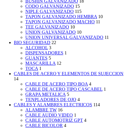
BUSHIN GALVANIZADO
18
CODO GALVANIZADO
15
NIPLE GALVANIZADO
115
TAPON GALVANIZADO HEMBRA
10
TAPON GALVANIZADO MACHO
11
TEE GALVANIZADO
10
UNION GALVANIZADO
10
UNION UNIVERSAL GALVANIZADO
11
BIO SEGURIDAD
22
ALCOHOL
3
DISPENSADORES
1
GUANTES
5
MASCARILLA
12
TOCA
1
CABLES DE ACERO Y ELEMENTOS DE SUJECCION
14
CABLE DE ACERO TIPO BOA
4
CABLE DE ACERO TIPO CASCABEL
1
GRAPA METALICA
5
TENPLADORES DE OJO
4
CABLES Y ALAMBRES ELECTRICOS
114
ALAMBRE TW
16
CABLE AUDIO VIDEO
1
CABLE AUTOMOTRIZ GPT
4
CABLE BICOLOR
4