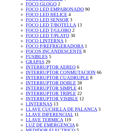
FOCO GLOGO
2
FOCO LED EMPABONADO
90
FOCO LED HELICE
4
FOCO LED SENSOR
3
FOCO LED T/BOTELLA
13
FOCO LED T/GLOBO
2
FOCO LED T/PLATO
30
FOCO LINTERNA
1
FOCO P/REFRIGERADORA
1
FOCOS INCANDESCENTE
8
FUSIBLES
5
GRAPAS
29
INTERRUPTOR AEREO
6
INTERRUPTOR CONMUTACION
66
INTERRUPTOR CUADRUPLE
8
INTERRUPTOR DOBLE
28
INTERRUPTOR SIMPLE
41
INTERRUPTOR TRIPLE
22
INTERRUPTOR VISIBLE
12
LINTERNAS
13
LLAVE CUCHILLA DE PALANCA
3
LLAVE DIFERENCIAL
11
LLAVE TERMICA
119
LUZ DE EMERGENCIA
6
MEDIDOR ELECTRICO
5