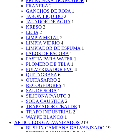
FELPA PARA TRAPEADOR
1
FRANELA
2
GANCHOS DE ROPA
1
JABON LIQUIDO
2
JALADOR DE AGUA
1
KRESO
3
LEJIA
2
LIMPIA METAL
2
LIMPIA VIDRIO
4
LIMPIADOR DE ESPUMA
1
PALOS DE ESCOBA
1
PASTIA PARA WATER
1
PLOMERO DE TELA
1
PULVERIZADOR PVC
4
QUITAGRASA
6
QUITASARRO
2
RECOGEDORES
4
SAL DE SODA
1
SILICONA P/AUTO
3
SODA CAUSTICA
2
TRAPEADOR C/BALDE
1
TRAPO INDUSTRIAL
2
WAYPE BLANCO
1
ARTICULOS GALVANIZADOS
219
BUSHIN CAMPANA GALVANIZADO
19