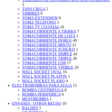
3
TAPA CIEGA
2
TIMBRES
9
TOMA EXTENSION
8
TOMA TELEFONO
2
TOMA TV COAXIAL
41
TOMACORRIENTE A TIERRA
7
TOMACORRIENTE DE LOZA
1
TOMACORRIENTE DOBLE
49
TOMACORRIENTE MIXTO
21
TOMACORRIENTE SCHUKO
1
TOMACORRIENTE SIMPLE
42
TOMACORRIENTE TRIPLE
28
TOMACORRIENTE USB
17
TOMACORRIENTE VISIBLE
26
WALL SOCKET OVAL
16
WALL SOCKET PLAFON
1
WALL SOCKET PLANO
4
ELECTROBOMBAS PARA AGUA
15
BOMBA CENTRIFUGA
8
BOMBA PERIFERICA
6
MOTOBOMBA
1
ENVASES - OTROS REUSO
10
BALDES
2