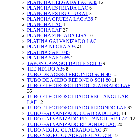
PLANCHA DELGADA LAC A36
12
PLANCHA ESTRIADA LAC
6
PLANCHA ESTRUCTURAL
3
PLANCHA GRUESA LAC A36
7
PLANCHA LAC
1
PLANCHA LAF
27
PLANCHA ZINCADA LISA
10
PLATINA GALVANIZADO LAC
1
PLATINA NEGRA A36
41
PLATINA SAE 1045
1
PLATINA SAE 1065
1
TAPON CAPA SOLDABLE SCH10
9
TEE NEGRO A36
8
TUBO DE ACERO REDONDO SCH 40
12
TUBO DE ACERO REDONDO SCH 80
11
TUBO ELECTROSOLDADO CUADRADO LAF
35
TUBO ELECTROSOLDADO RECTANGULAR
LAF
12
TUBO ELECTROSOLDADO REDONDO LAF
63
TUBO GALVANIZADO CUADRADO LAC
14
TUBO GALVANIZADO RECTANGULAR LAC
12
TUBO GALVANIZADO REDONDO LAC
20
TUBO NEGRO CUADRADO LAC
37
TUBO NEGRO CUADRADO LAC G°B
19