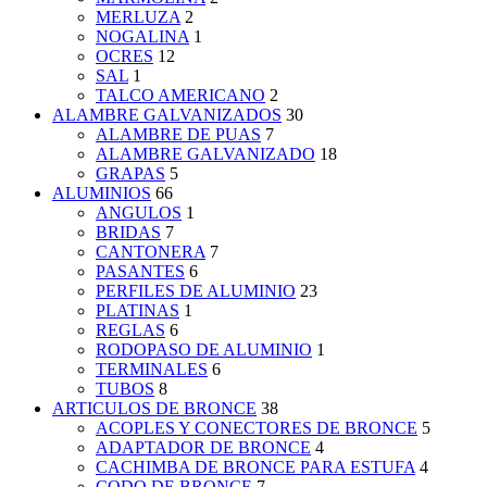
MERLUZA
2
NOGALINA
1
OCRES
12
SAL
1
TALCO AMERICANO
2
ALAMBRE GALVANIZADOS
30
ALAMBRE DE PUAS
7
ALAMBRE GALVANIZADO
18
GRAPAS
5
ALUMINIOS
66
ANGULOS
1
BRIDAS
7
CANTONERA
7
PASANTES
6
PERFILES DE ALUMINIO
23
PLATINAS
1
REGLAS
6
RODOPASO DE ALUMINIO
1
TERMINALES
6
TUBOS
8
ARTICULOS DE BRONCE
38
ACOPLES Y CONECTORES DE BRONCE
5
ADAPTADOR DE BRONCE
4
CACHIMBA DE BRONCE PARA ESTUFA
4
CODO DE BRONCE
7