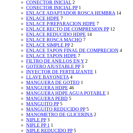
CONECTOR INICIAL
2
CONECTOR INICIAL PP
1
ENLACE ADAPTADOR ROSCA HEMBRA
14
ENLACE HDPE
7
ENLACE P/REPARACION HDPE
7
ENLACE RECTO DE COMPRESION PP
12
ENLACE REDUCIDO HDPE
14
ENLACE ROSCA MACHO
7
ENLACE SIMPLE PP
2
ENLACE TAPON FINAL DE COMPRECION
4
ENLACE TAPON HDPE
7
FILTRO DE ANILLOS EN Y
2
GOTERO AJUSTABLE PP
3
INYECTOR DE FERTILIZANTE
1
LLAVE BAYONETA
4
MANGUERA DE GOTEO
1
MANGUERA HDPE
46
MANGUERA HDPE AGUA POTABLE
1
MANGUERA PEBD
5
MANGUITO PP
5
MANGUITO REDUCIDO PP
5
MANOMETRO DE GLICERINA
2
NIPLE PP
3
NIPLE PP 1
1
NIPLE REDUCIDO PP
5