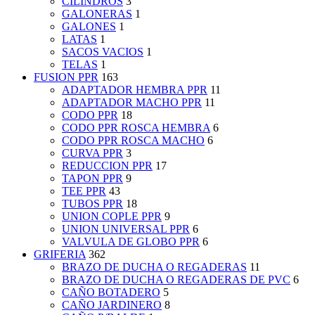
CILINDROS
3
GALONERAS
1
GALONES
1
LATAS
1
SACOS VACIOS
1
TELAS
1
FUSION PPR
163
ADAPTADOR HEMBRA PPR
11
ADAPTADOR MACHO PPR
11
CODO PPR
18
CODO PPR ROSCA HEMBRA
6
CODO PPR ROSCA MACHO
6
CURVA PPR
3
REDUCCION PPR
17
TAPON PPR
9
TEE PPR
43
TUBOS PPR
18
UNION COPLE PPR
9
UNION UNIVERSAL PPR
6
VALVULA DE GLOBO PPR
6
GRIFERIA
362
BRAZO DE DUCHA O REGADERAS
11
BRAZO DE DUCHA O REGADERAS DE PVC
6
CAÑO BOTADERO
5
CAÑO JARDINERO
8