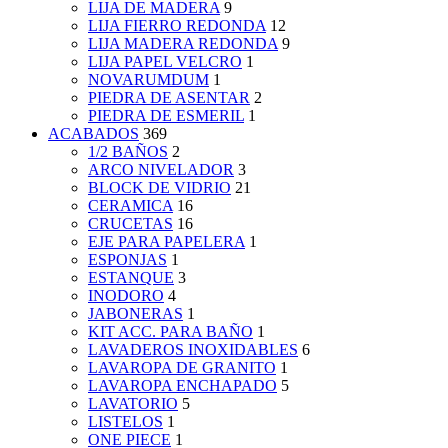
LIJA DE MADERA
9
LIJA FIERRO REDONDA
12
LIJA MADERA REDONDA
9
LIJA PAPEL VELCRO
1
NOVARUMDUM
1
PIEDRA DE ASENTAR
2
PIEDRA DE ESMERIL
1
ACABADOS
369
1/2 BAÑOS
2
ARCO NIVELADOR
3
BLOCK DE VIDRIO
21
CERAMICA
16
CRUCETAS
16
EJE PARA PAPELERA
1
ESPONJAS
1
ESTANQUE
3
INODORO
4
JABONERAS
1
KIT ACC. PARA BAÑO
1
LAVADEROS INOXIDABLES
6
LAVAROPA DE GRANITO
1
LAVAROPA ENCHAPADO
5
LAVATORIO
5
LISTELOS
1
ONE PIECE
1