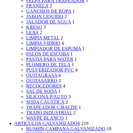
FELPA PARA TRAPEADOR
1
FRANELA
2
GANCHOS DE ROPA
1
JABON LIQUIDO
2
JALADOR DE AGUA
1
KRESO
3
LEJIA
2
LIMPIA METAL
2
LIMPIA VIDRIO
4
LIMPIADOR DE ESPUMA
1
PALOS DE ESCOBA
1
PASTIA PARA WATER
1
PLOMERO DE TELA
1
PULVERIZADOR PVC
4
QUITAGRASA
6
QUITASARRO
2
RECOGEDORES
4
SAL DE SODA
1
SILICONA P/AUTO
3
SODA CAUSTICA
2
TRAPEADOR C/BALDE
1
TRAPO INDUSTRIAL
2
WAYPE BLANCO
1
ARTICULOS GALVANIZADOS
219
BUSHIN CAMPANA GALVANIZADO
19