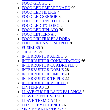
FOCO GLOGO
2
FOCO LED EMPABONADO
90
FOCO LED HELICE
4
FOCO LED SENSOR
3
FOCO LED T/BOTELLA
13
FOCO LED T/GLOBO
2
FOCO LED T/PLATO
30
FOCO LINTERNA
1
FOCO P/REFRIGERADORA
1
FOCOS INCANDESCENTE
8
FUSIBLES
5
GRAPAS
29
INTERRUPTOR AEREO
6
INTERRUPTOR CONMUTACION
66
INTERRUPTOR CUADRUPLE
8
INTERRUPTOR DOBLE
28
INTERRUPTOR SIMPLE
41
INTERRUPTOR TRIPLE
22
INTERRUPTOR VISIBLE
12
LINTERNAS
13
LLAVE CUCHILLA DE PALANCA
3
LLAVE DIFERENCIAL
11
LLAVE TERMICA
119
LUZ DE EMERGENCIA
6
MEDIDOR ELECTRICO
5