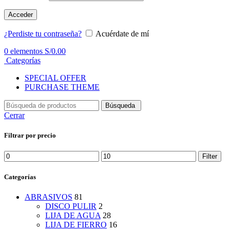
Acceder
¿Perdiste tu contraseña?
Acuérdate de mí
0
elementos
S/
0.00
Categorías
SPECIAL OFFER
PURCHASE THEME
Búsqueda
Cerrar
Filtrar por precio
Min
Max
Filter
price
price
Categorías
ABRASIVOS
81
DISCO PULIR
2
LIJA DE AGUA
28
LIJA DE FIERRO
16