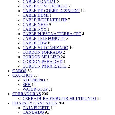
CABLE COAXIAL
3
CABLE CONCENTRICO
2
CABLE DE COBRE DESNUDO
12
CABLE HDMI
1
CABLE INTERNET UTP
7
CABLE NH80
9
CABLE NYY
1
CABLE PUESTA A TIERRA CPT
4
CABLE TELEFONO PT
3
CABLE THW
8
CABLE VULCANIZADO
10
CORDON FORRADO
2
CORDON MELLIZO
24
CORDON PARA DVD
1
CORDON PARA RADIO
2
CABOS
58
CAUCHOS
38
NEOPRENO
3
SBR
14
WATER STOP
21
CERRADURAS
206
CERRADURA EMBUTIR MULTIPUNTO
2
CHAPAS Y CANDADOS
204
CAJA FUERTE
1
CANDADO
95