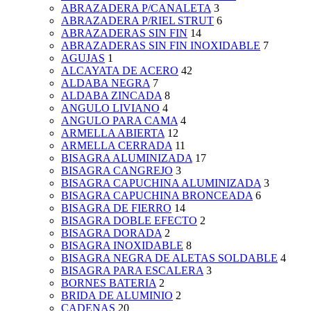
ABRAZADERA P/CANALETA
3
ABRAZADERA P/RIEL STRUT
6
ABRAZADERAS SIN FIN
14
ABRAZADERAS SIN FIN INOXIDABLE
7
AGUJAS
1
ALCAYATA DE ACERO
42
ALDABA NEGRA
7
ALDABA ZINCADA
8
ANGULO LIVIANO
4
ANGULO PARA CAMA
4
ARMELLA ABIERTA
12
ARMELLA CERRADA
11
BISAGRA ALUMINIZADA
17
BISAGRA CANGREJO
3
BISAGRA CAPUCHINA ALUMINIZADA
3
BISAGRA CAPUCHINA BRONCEADA
6
BISAGRA DE FIERRO
14
BISAGRA DOBLE EFECTO
2
BISAGRA DORADA
2
BISAGRA INOXIDABLE
8
BISAGRA NEGRA DE ALETAS SOLDABLE
4
BISAGRA PARA ESCALERA
3
BORNES BATERIA
2
BRIDA DE ALUMINIO
2
CADENAS
20