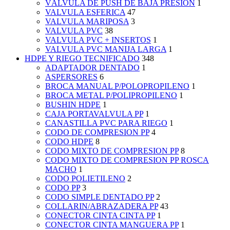
VÁLVULA DE PUSH DE BAJA PRESIÓN
1
VALVULA ESFERICA
47
VALVULA MARIPOSA
3
VALVULA PVC
38
VALVULA PVC + INSERTOS
1
VALVULA PVC MANIJA LARGA
1
HDPE Y RIEGO TECNIFICADO
348
ADAPTADOR DENTADO
1
ASPERSORES
6
BROCA MANUAL P/POLOPROPILENO
1
BROCA METAL P/POLIPROPILENO
1
BUSHIN HDPE
1
CAJA PORTAVALVULA PP
1
CANASTILLA PVC PARA RIEGO
1
CODO DE COMPRESION PP
4
CODO HDPE
8
CODO MIXTO DE COMPRESION PP
8
CODO MIXTO DE COMPRESION PP ROSCA
MACHO
1
CODO POLIETILENO
2
CODO PP
3
CODO SIMPLE DENTADO PP
2
COLLARIN/ABRAZADERA PP
43
CONECTOR CINTA CINTA PP
1
CONECTOR CINTA MANGUERA PP
1