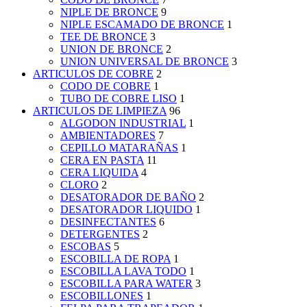
NIPLE DE BRONCE
9
NIPLE ESCAMADO DE BRONCE
1
TEE DE BRONCE
3
UNION DE BRONCE
2
UNION UNIVERSAL DE BRONCE
3
ARTICULOS DE COBRE
2
CODO DE COBRE
1
TUBO DE COBRE LISO
1
ARTICULOS DE LIMPIEZA
96
ALGODON INDUSTRIAL
1
AMBIENTADORES
7
CEPILLO MATARAÑAS
1
CERA EN PASTA
11
CERA LIQUIDA
4
CLORO
2
DESATORADOR DE BAÑO
2
DESATORADOR LIQUIDO
1
DESINFECTANTES
6
DETERGENTES
2
ESCOBAS
5
ESCOBILLA DE ROPA
1
ESCOBILLA LAVA TODO
1
ESCOBILLA PARA WATER
3
ESCOBILLONES
1