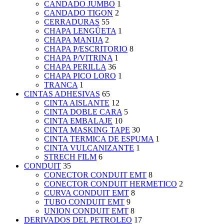
CANDADO JUMBO
1
CANDADO TIGON
2
CERRADURAS
55
CHAPA LENGÜETA
1
CHAPA MANIJA
2
CHAPA P/ESCRITORIO
8
CHAPA P/VITRINA
1
CHAPA PERILLA
36
CHAPA PICO LORO
1
TRANCA
1
CINTAS ADHESIVAS
65
CINTA AISLANTE
12
CINTA DOBLE CARA
5
CINTA EMBALAJE
10
CINTA MASKING TAPE
30
CINTA TERMICA DE ESPUMA
1
CINTA VULCANIZANTE
1
STRECH FILM
6
CONDUIT
35
CONECTOR CONDUIT EMT
8
CONECTOR CONDUIT HERMETICO
2
CURVA CONDUIT EMT
8
TUBO CONDUIT EMT
9
UNION CONDUIT EMT
8
DERIVADOS DEL PETROLEO
17