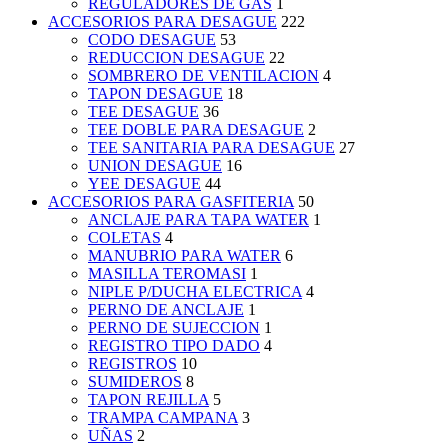
REGULADORES DE GAS
1
ACCESORIOS PARA DESAGUE
222
CODO DESAGUE
53
REDUCCION DESAGUE
22
SOMBRERO DE VENTILACION
4
TAPON DESAGUE
18
TEE DESAGUE
36
TEE DOBLE PARA DESAGUE
2
TEE SANITARIA PARA DESAGUE
27
UNION DESAGUE
16
YEE DESAGUE
44
ACCESORIOS PARA GASFITERIA
50
ANCLAJE PARA TAPA WATER
1
COLETAS
4
MANUBRIO PARA WATER
6
MASILLA TEROMASI
1
NIPLE P/DUCHA ELECTRICA
4
PERNO DE ANCLAJE
1
PERNO DE SUJECCION
1
REGISTRO TIPO DADO
4
REGISTROS
10
SUMIDEROS
8
TAPON REJILLA
5
TRAMPA CAMPANA
3
UÑAS
2