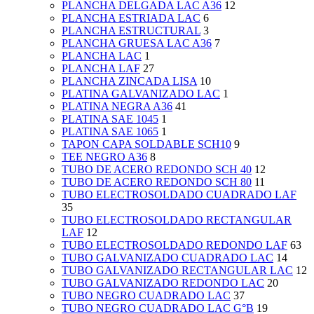
PLANCHA DELGADA LAC A36
12
PLANCHA ESTRIADA LAC
6
PLANCHA ESTRUCTURAL
3
PLANCHA GRUESA LAC A36
7
PLANCHA LAC
1
PLANCHA LAF
27
PLANCHA ZINCADA LISA
10
PLATINA GALVANIZADO LAC
1
PLATINA NEGRA A36
41
PLATINA SAE 1045
1
PLATINA SAE 1065
1
TAPON CAPA SOLDABLE SCH10
9
TEE NEGRO A36
8
TUBO DE ACERO REDONDO SCH 40
12
TUBO DE ACERO REDONDO SCH 80
11
TUBO ELECTROSOLDADO CUADRADO LAF
35
TUBO ELECTROSOLDADO RECTANGULAR
LAF
12
TUBO ELECTROSOLDADO REDONDO LAF
63
TUBO GALVANIZADO CUADRADO LAC
14
TUBO GALVANIZADO RECTANGULAR LAC
12
TUBO GALVANIZADO REDONDO LAC
20
TUBO NEGRO CUADRADO LAC
37
TUBO NEGRO CUADRADO LAC G°B
19