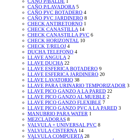
CAÑO P/BALDE
1
CAÑO P/LAVADORA
5
CAÑO PVC BOTADERO
4
CAÑO PVC JARDINERO
8
CHECK ANTIRETORNO
1
CHECK CANASTILLA
14
CHECK CANASTILLA PVC
6
CHECK HORIZONTAL
10
CHECK T/RELOJ
4
DUCHA TELEFONO
4
LLAVE ANGULA
2
LLAVE DUCHA
22
LLAVE ESFERICA BOTADERO
9
LLAVE ESFERICA JARDINERO
20
LLAVE LAVATORIO
38
LLAVE PARA URINARIO TEMPORIZADOR
3
LLAVE PICO GANZO A LA PARED
22
LLAVE PICO GANZO AL MUEBLE
2
LLAVE PICO GANZO FLEXIBLE
7
LLAVE PICO GANZO PVC A LA PARED
3
MANUBRIO PARA WATER
1
MEZCLADORAS
8
VALVULA + UNIVERSAL PVC
8
VALVULA CISTERNA
14
VALVULA COMPUERTA
28