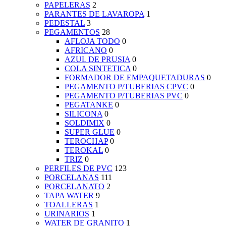
PAPELERAS
2
PARANTES DE LAVAROPA
1
PEDESTAL
3
PEGAMENTOS
28
AFLOJA TODO
0
AFRICANO
0
AZUL DE PRUSIA
0
COLA SINTETICA
0
FORMADOR DE EMPAQUETADURAS
0
PEGAMENTO P/TUBERIAS CPVC
0
PEGAMENTO P/TUBERIAS PVC
0
PEGATANKE
0
SILICONA
0
SOLDIMIX
0
SUPER GLUE
0
TEROCHAP
0
TEROKAL
0
TRIZ
0
PERFILES DE PVC
123
PORCELANAS
111
PORCELANATO
2
TAPA WATER
9
TOALLERAS
1
URINARIOS
1
WATER DE GRANITO
1