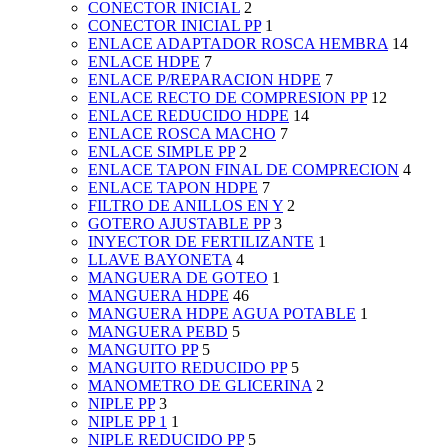
CONECTOR INICIAL
2
CONECTOR INICIAL PP
1
ENLACE ADAPTADOR ROSCA HEMBRA
14
ENLACE HDPE
7
ENLACE P/REPARACION HDPE
7
ENLACE RECTO DE COMPRESION PP
12
ENLACE REDUCIDO HDPE
14
ENLACE ROSCA MACHO
7
ENLACE SIMPLE PP
2
ENLACE TAPON FINAL DE COMPRECION
4
ENLACE TAPON HDPE
7
FILTRO DE ANILLOS EN Y
2
GOTERO AJUSTABLE PP
3
INYECTOR DE FERTILIZANTE
1
LLAVE BAYONETA
4
MANGUERA DE GOTEO
1
MANGUERA HDPE
46
MANGUERA HDPE AGUA POTABLE
1
MANGUERA PEBD
5
MANGUITO PP
5
MANGUITO REDUCIDO PP
5
MANOMETRO DE GLICERINA
2
NIPLE PP
3
NIPLE PP 1
1
NIPLE REDUCIDO PP
5