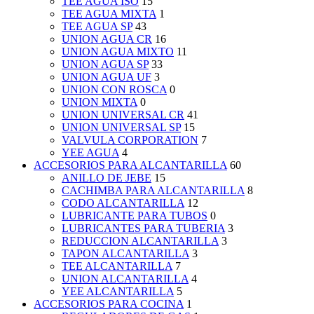
TEE AGUA ISO
15
TEE AGUA MIXTA
1
TEE AGUA SP
43
UNION AGUA CR
16
UNION AGUA MIXTO
11
UNION AGUA SP
33
UNION AGUA UF
3
UNION CON ROSCA
0
UNION MIXTA
0
UNION UNIVERSAL CR
41
UNION UNIVERSAL SP
15
VALVULA CORPORATION
7
YEE AGUA
4
ACCESORIOS PARA ALCANTARILLA
60
ANILLO DE JEBE
15
CACHIMBA PARA ALCANTARILLA
8
CODO ALCANTARILLA
12
LUBRICANTE PARA TUBOS
0
LUBRICANTES PARA TUBERIA
3
REDUCCION ALCANTARILLA
3
TAPON ALCANTARILLA
3
TEE ALCANTARILLA
7
UNION ALCANTARILLA
4
YEE ALCANTARILLA
5
ACCESORIOS PARA COCINA
1