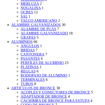
MERLUZA
2
NOGALINA
1
OCRES
12
SAL
1
TALCO AMERICANO
2
ALAMBRE GALVANIZADOS
30
ALAMBRE DE PUAS
7
ALAMBRE GALVANIZADO
18
GRAPAS
5
ALUMINIOS
66
ANGULOS
1
BRIDAS
7
CANTONERA
7
PASANTES
6
PERFILES DE ALUMINIO
23
PLATINAS
1
REGLAS
6
RODOPASO DE ALUMINIO
1
TERMINALES
6
TUBOS
8
ARTICULOS DE BRONCE
38
ACOPLES Y CONECTORES DE BRONCE
5
ADAPTADOR DE BRONCE
4
CACHIMBA DE BRONCE PARA ESTUFA
4
CODO DE BRONCE
7