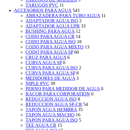
TARUGOS PVC
11
ACCESORIOS PARA AGUA
543
ABRAZADERA PARA TUBO AGUA
11
ADAPTADOR AGUA ISO
2
ADAPTADOR AGUA UPR
33
BUSHING PARA AGUA
12
CODO PARA AGUA CR
14
CODO PARA AGUA ISO
18
CODO PARA AGUA MIXTO
13
CODO PARA AGUA SP
60
CRUZ PARA AGUA
6
CURVA AGUA SP
0
CURVA PARA AGUA ISO
2
CURVA PARA AGUA SP
8
MEDIDORES DE AGUA
3
NIPLE PVC
39
PERNO PARA MEDIDOR DE AGUA
0
RACOR PARA CORPORATION
0
REDUCCION AGUA ISO
8
REDUCCION AGUA SP-CR
54
TAPON AGUA HEMBRA
35
TAPON AGUA MACHO
16
TAPON PARA AGUA ISO
5
TEE AGUA CR
15