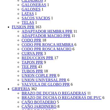
CILINDROS
3
GALONERAS
1
GALONES
1
LATAS
1
SACOS VACIOS
1
TELAS
1
FUSION PPR
163
ADAPTADOR HEMBRA PPR
11
ADAPTADOR MACHO PPR
11
CODO PPR
18
CODO PPR ROSCA HEMBRA
6
CODO PPR ROSCA MACHO
6
CURVA PPR
3
REDUCCION PPR
17
TAPON PPR
9
TEE PPR
43
TUBOS PPR
18
UNION COPLE PPR
9
UNION UNIVERSAL PPR
6
VALVULA DE GLOBO PPR
6
GRIFERIA
362
BRAZO DE DUCHA O REGADERAS
11
BRAZO DE DUCHA O REGADERAS DE PVC
6
CAÑO BOTADERO
5
CAÑO JARDINERO
8