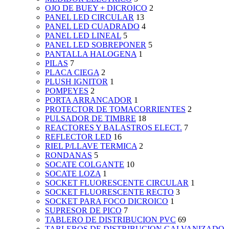
OJO DE BUEY + DICROICO
2
PANEL LED CIRCULAR
13
PANEL LED CUADRADO
4
PANEL LED LINEAL
5
PANEL LED SOBREPONER
5
PANTALLA HALOGENA
1
PILAS
7
PLACA CIEGA
2
PLUSH IGNITOR
1
POMPEYES
2
PORTA ARRANCADOR
1
PROTECTOR DE TOMACORRIENTES
2
PULSADOR DE TIMBRE
18
REACTORES Y BALASTROS ELECT.
7
REFLECTOR LED
16
RIEL P/LLAVE TERMICA
2
RONDANAS
5
SOCATE COLGANTE
10
SOCATE LOZA
1
SOCKET FLUORESCENTE CIRCULAR
1
SOCKET FLUORESCENTE RECTO
3
SOCKET PARA FOCO DICROICO
1
SUPRESOR DE PICO
7
TABLERO DE DISTRIBUCION PVC
69
TABLEROS DE DISTRIBUCION GALVANIZADO