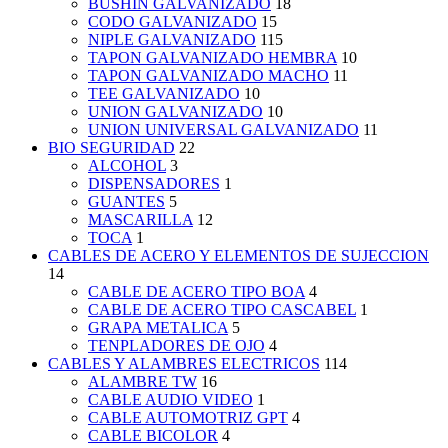
BUSHIN GALVANIZADO
18
CODO GALVANIZADO
15
NIPLE GALVANIZADO
115
TAPON GALVANIZADO HEMBRA
10
TAPON GALVANIZADO MACHO
11
TEE GALVANIZADO
10
UNION GALVANIZADO
10
UNION UNIVERSAL GALVANIZADO
11
BIO SEGURIDAD
22
ALCOHOL
3
DISPENSADORES
1
GUANTES
5
MASCARILLA
12
TOCA
1
CABLES DE ACERO Y ELEMENTOS DE SUJECCION
14
CABLE DE ACERO TIPO BOA
4
CABLE DE ACERO TIPO CASCABEL
1
GRAPA METALICA
5
TENPLADORES DE OJO
4
CABLES Y ALAMBRES ELECTRICOS
114
ALAMBRE TW
16
CABLE AUDIO VIDEO
1
CABLE AUTOMOTRIZ GPT
4
CABLE BICOLOR
4