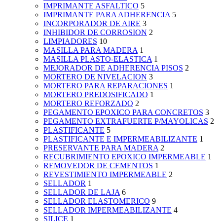
IMPRIMANTE ASFALTICO
5
IMPRIMANTE PARA ADHERENCIA
5
INCORPORADOR DE AIRE
3
INHIBIDOR DE CORROSION
2
LIMPIADORES
10
MASILLA PARA MADERA
1
MASILLA PLASTO-ELASTICA
1
MEJORADOR DE ADHERENCIA PISOS
2
MORTERO DE NIVELACION
3
MORTERO PARA REPARACIONES
1
MORTERO PREDOSIFICADO
1
MORTERO REFORZADO
2
PEGAMENTO EPOXICO PARA CONCRETOS
3
PEGAMENTO EXTRAFUERTE P/MAYOLICAS
2
PLASTIFICANTE
5
PLASTIFICANTE E IMPERMEABILIZANTE
1
PRESERVANTE PARA MADERA
2
RECUBRIMIENTO EPOXICO IMPERMEABLE
1
REMOVEDOR DE CEMENTOS
1
REVESTIMIENTO IMPERMEABLE
2
SELLADOR
1
SELLADOR DE LAJA
6
SELLADOR ELASTOMERICO
9
SELLADOR IMPERMEABILIZANTE
4
SILICE
1