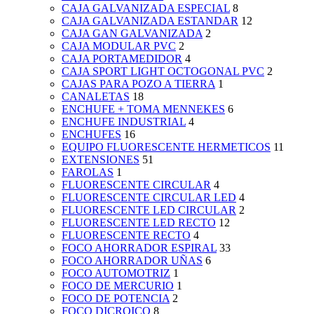
CAJA GALVANIZADA ESPECIAL
8
CAJA GALVANIZADA ESTANDAR
12
CAJA GAN GALVANIZADA
2
CAJA MODULAR PVC
2
CAJA PORTAMEDIDOR
4
CAJA SPORT LIGHT OCTOGONAL PVC
2
CAJAS PARA POZO A TIERRA
1
CANALETAS
18
ENCHUFE + TOMA MENNEKES
6
ENCHUFE INDUSTRIAL
4
ENCHUFES
16
EQUIPO FLUORESCENTE HERMETICOS
11
EXTENSIONES
51
FAROLAS
1
FLUORESCENTE CIRCULAR
4
FLUORESCENTE CIRCULAR LED
4
FLUORESCENTE LED CIRCULAR
2
FLUORESCENTE LED RECTO
12
FLUORESCENTE RECTO
4
FOCO AHORRADOR ESPIRAL
33
FOCO AHORRADOR UÑAS
6
FOCO AUTOMOTRIZ
1
FOCO DE MERCURIO
1
FOCO DE POTENCIA
2
FOCO DICROICO
8