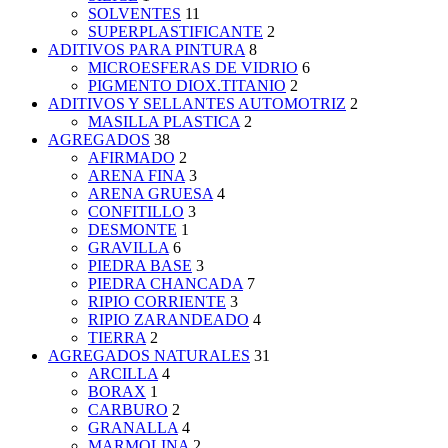
SOLVENTES
11
SUPERPLASTIFICANTE
2
ADITIVOS PARA PINTURA
8
MICROESFERAS DE VIDRIO
6
PIGMENTO DIOX.TITANIO
2
ADITIVOS Y SELLANTES AUTOMOTRIZ
2
MASILLA PLASTICA
2
AGREGADOS
38
AFIRMADO
2
ARENA FINA
3
ARENA GRUESA
4
CONFITILLO
3
DESMONTE
1
GRAVILLA
6
PIEDRA BASE
3
PIEDRA CHANCADA
7
RIPIO CORRIENTE
3
RIPIO ZARANDEADO
4
TIERRA
2
AGREGADOS NATURALES
31
ARCILLA
4
BORAX
1
CARBURO
2
GRANALLA
4
MARMOLINA
2