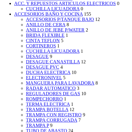
ACC. Y REPUESTOS ARTICULOS ELECTRICOS
0
CUCHILLA LICUADORA
0
ACCESORIOS BAÑO Y COCINA
155
ACCESORIOS P/TANQUE BAJO
12
ANILLO DE CERA
8
ANILLO DE JEBE P/WATER
2
BRIDA FLEXIBLE
1
CINTA TEFLON
5
CORTINEROS
1
CUCHILLA LICUADORA
1
DESAGUE
9
DESAGUE CANASTILLA
12
DESAGUE PVC
4
DUCHA ELECTRICA
10
ELECTRONIVEL
5
MANGUERA PARA LAVADORA
8
RADAR AUTOMATICO
3
REGULADORES DE GAS
10
ROMPECHORRO
1
TERMA ELECTRICA
1
TRAMPA BOTELLA
12
TRAMPA CON REGISTRO
9
TRAMPA CORRUGADA
7
TRAMPA P
9
TUBO DE ABASTO
24