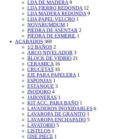
LIJA DE MADERA
9
LIJA FIERRO REDONDA
12
LIJA MADERA REDONDA
9
LIJA PAPEL VELCRO
1
NOVARUMDUM
1
PIEDRA DE ASENTAR
2
PIEDRA DE ESMERIL
1
ACABADOS
369
1/2 BAÑOS
2
ARCO NIVELADOR
3
BLOCK DE VIDRIO
21
CERAMICA
16
CRUCETAS
16
EJE PARA PAPELERA
1
ESPONJAS
1
ESTANQUE
3
INODORO
4
JABONERAS
1
KIT ACC. PARA BAÑO
1
LAVADEROS INOXIDABLES
6
LAVAROPA DE GRANITO
1
LAVAROPA ENCHAPADO
5
LAVATORIO
5
LISTELOS
1
ONE PIECE
1