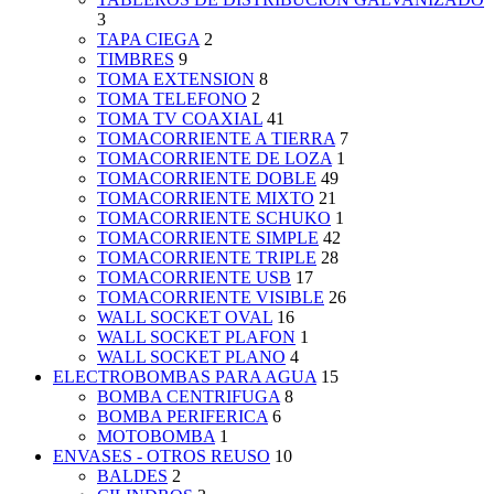
3
TAPA CIEGA
2
TIMBRES
9
TOMA EXTENSION
8
TOMA TELEFONO
2
TOMA TV COAXIAL
41
TOMACORRIENTE A TIERRA
7
TOMACORRIENTE DE LOZA
1
TOMACORRIENTE DOBLE
49
TOMACORRIENTE MIXTO
21
TOMACORRIENTE SCHUKO
1
TOMACORRIENTE SIMPLE
42
TOMACORRIENTE TRIPLE
28
TOMACORRIENTE USB
17
TOMACORRIENTE VISIBLE
26
WALL SOCKET OVAL
16
WALL SOCKET PLAFON
1
WALL SOCKET PLANO
4
ELECTROBOMBAS PARA AGUA
15
BOMBA CENTRIFUGA
8
BOMBA PERIFERICA
6
MOTOBOMBA
1
ENVASES - OTROS REUSO
10
BALDES
2