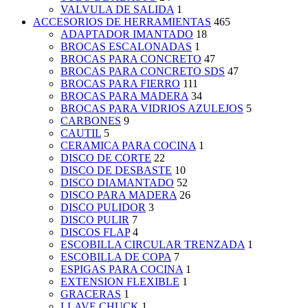
VALVULA DE SALIDA
1
ACCESORIOS DE HERRAMIENTAS
465
ADAPTADOR IMANTADO
18
BROCAS ESCALONADAS
1
BROCAS PARA CONCRETO
47
BROCAS PARA CONCRETO SDS
47
BROCAS PARA FIERRO
111
BROCAS PARA MADERA
34
BROCAS PARA VIDRIOS AZULEJOS
5
CARBONES
9
CAUTIL
5
CERAMICA PARA COCINA
1
DISCO DE CORTE
22
DISCO DE DESBASTE
10
DISCO DIAMANTADO
52
DISCO PARA MADERA
26
DISCO PULIDOR
3
DISCO PULIR
7
DISCOS FLAP
4
ESCOBILLA CIRCULAR TRENZADA
1
ESCOBILLA DE COPA
7
ESPIGAS PARA COCINA
1
EXTENSION FLEXIBLE
1
GRACERAS
1
LLAVE CHUCK
1