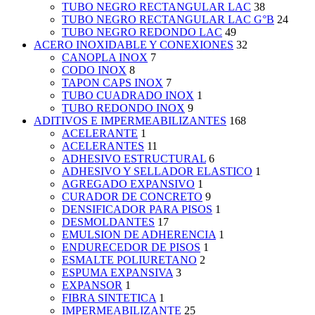
TUBO NEGRO RECTANGULAR LAC
38
TUBO NEGRO RECTANGULAR LAC G°B
24
TUBO NEGRO REDONDO LAC
49
ACERO INOXIDABLE Y CONEXIONES
32
CANOPLA INOX
7
CODO INOX
8
TAPON CAPS INOX
7
TUBO CUADRADO INOX
1
TUBO REDONDO INOX
9
ADITIVOS E IMPERMEABILIZANTES
168
ACELERANTE
1
ACELERANTES
11
ADHESIVO ESTRUCTURAL
6
ADHESIVO Y SELLADOR ELASTICO
1
AGREGADO EXPANSIVO
1
CURADOR DE CONCRETO
9
DENSIFICADOR PARA PISOS
1
DESMOLDANTES
17
EMULSION DE ADHERENCIA
1
ENDURECEDOR DE PISOS
1
ESMALTE POLIURETANO
2
ESPUMA EXPANSIVA
3
EXPANSOR
1
FIBRA SINTETICA
1
IMPERMEABILIZANTE
25