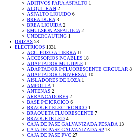
ADITIVOS PARA ASFALTO
1
ALQUITRAN
2
ASFALTO LIQUIDO
6
BREA DURA
3
BREA LIQUIDA
2
EMULSION ASFALTICA
2
UNDERCAUTING
1
DRIZAS
58
ELECTRICOS
1331
ACC. POZO A TIERRA
11
ACCESORIOS P/CABLES
18
ADAPTADOR MULTIPLE
1
ADAPTADOR P/FLUORESCENTE CIRCULAR
8
ADAPTADOR UNIVERSAL
10
AISLADORES DE LOZA
1
AMPOLLA
1
ANTENAS
2
ARRANCADORES
2
BASE P/DICROICO
6
BRAQUET ELECTRONICO
1
BRAQUETA FLUORESCENTE
7
BRAQUETE LED
4
CAJA DE PASE GALVANIZADA PESADA
13
CAJA DE PASE GALVANIZADA SP
13
CAJA DE PASE PVC
27