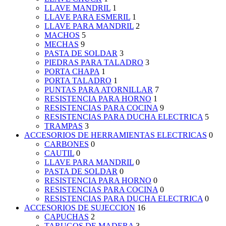
LLAVE MANDRIL
1
LLAVE PARA ESMERIL
1
LLAVE PARA MANDRIL
2
MACHOS
5
MECHAS
9
PASTA DE SOLDAR
3
PIEDRAS PARA TALADRO
3
PORTA CHAPA
1
PORTA TALADRO
1
PUNTAS PARA ATORNILLAR
7
RESISTENCIA PARA HORNO
1
RESISTENCIAS PARA COCINA
9
RESISTENCIAS PARA DUCHA ELECTRICA
5
TRAMPAS
3
ACCESORIOS DE HERRAMIENTAS ELECTRICAS
0
CARBONES
0
CAUTIL
0
LLAVE PARA MANDRIL
0
PASTA DE SOLDAR
0
RESISTENCIA PARA HORNO
0
RESISTENCIAS PARA COCINA
0
RESISTENCIAS PARA DUCHA ELECTRICA
0
ACCESORIOS DE SUJECCION
16
CAPUCHAS
2
TARUGOS DE MADERA
3