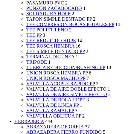
PASAMURO PVC
2
PUNZON ZACABOCADO
1
SOLDADURA HDPE
2
TAPON SIMPLE DENTADO PP
2
TEE COMPRESION BOCAS IGUALES PP
14
TEE POLIETILENO
2
TEE PP
3
TEE REDUCIDO HDPE
14
TEE ROSCA HEMBRA
16
TEE SIMPLE DENTADO PP
2
TERMINAL DE LINEA
1
TRIPODE
1
TUERCA REDUCCION/BUSHING PP
10
UNION ROSCA HEMBRA PP
6
UNION ROSCA MACHO PP
7
VALVULA ACOPLE RAPIDO PP
2
VALVULA DE AIRE DOBLE EFECTO
1
VALVULA DE AIRE SIMPLE EFECTO
2
VALVULA DE BOLA HDPE
8
VALVULA DE LINEA PP
1
VALVULA RAMAL PP
3
VALVULLA OBLICUA PP
2
HERRAJERIA
444
ABRAZADERA DE OREJA
37
ABRAZADERA FIERRO FUNDIDO
5