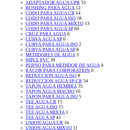
ADAPTADOR AGUA UPR
33
BUSHING PARA AGUA
12
CODO PARA AGUA CR
14
CODO PARA AGUA ISO
18
CODO PARA AGUA MIXTO
13
CODO PARA AGUA SP
60
CRUZ PARA AGUA
6
CURVA AGUA SP
0
CURVA PARA AGUA ISO
2
CURVA PARA AGUA SP
8
MEDIDORES DE AGUA
3
NIPLE PVC
39
PERNO PARA MEDIDOR DE AGUA
0
RACOR PARA CORPORATION
0
REDUCCION AGUA ISO
8
REDUCCION AGUA SP-CR
54
TAPON AGUA HEMBRA
35
TAPON AGUA MACHO
16
TAPON PARA AGUA ISO
5
TEE AGUA CR
15
TEE AGUA ISO
15
TEE AGUA MIXTA
1
TEE AGUA SP
43
UNION AGUA CR
16
UNION AGUA MIXTO
11