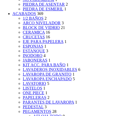
PIEDRA DE ASENTAR
2
PIEDRA DE ESMERIL
1
ACABADOS
369
1/2 BAÑOS
2
ARCO NIVELADOR
3
BLOCK DE VIDRIO
21
CERAMICA
16
CRUCETAS
16
EJE PARA PAPELERA
1
ESPONJAS
1
ESTANQUE
3
INODORO
4
JABONERAS
1
KIT ACC. PARA BAÑO
1
LAVADEROS INOXIDABLES
6
LAVAROPA DE GRANITO
1
LAVAROPA ENCHAPADO
5
LAVATORIO
5
LISTELOS
1
ONE PIECE
1
PAPELERAS
2
PARANTES DE LAVAROPA
1
PEDESTAL
3
PEGAMENTOS
28