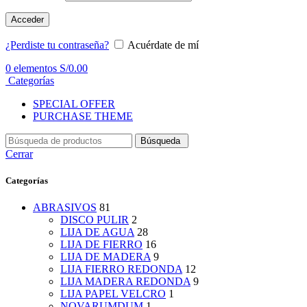
Acceder
¿Perdiste tu contraseña?
Acuérdate de mí
0
elementos
S/
0.00
Categorías
SPECIAL OFFER
PURCHASE THEME
Búsqueda
Cerrar
Categorías
ABRASIVOS
81
DISCO PULIR
2
LIJA DE AGUA
28
LIJA DE FIERRO
16
LIJA DE MADERA
9
LIJA FIERRO REDONDA
12
LIJA MADERA REDONDA
9
LIJA PAPEL VELCRO
1
NOVARUMDUM
1