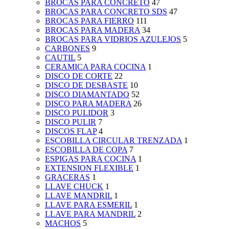
BROCAS PARA CONCRETO
47
BROCAS PARA CONCRETO SDS
47
BROCAS PARA FIERRO
111
BROCAS PARA MADERA
34
BROCAS PARA VIDRIOS AZULEJOS
5
CARBONES
9
CAUTIL
5
CERAMICA PARA COCINA
1
DISCO DE CORTE
22
DISCO DE DESBASTE
10
DISCO DIAMANTADO
52
DISCO PARA MADERA
26
DISCO PULIDOR
3
DISCO PULIR
7
DISCOS FLAP
4
ESCOBILLA CIRCULAR TRENZADA
1
ESCOBILLA DE COPA
7
ESPIGAS PARA COCINA
1
EXTENSION FLEXIBLE
1
GRACERAS
1
LLAVE CHUCK
1
LLAVE MANDRIL
1
LLAVE PARA ESMERIL
1
LLAVE PARA MANDRIL
2
MACHOS
5