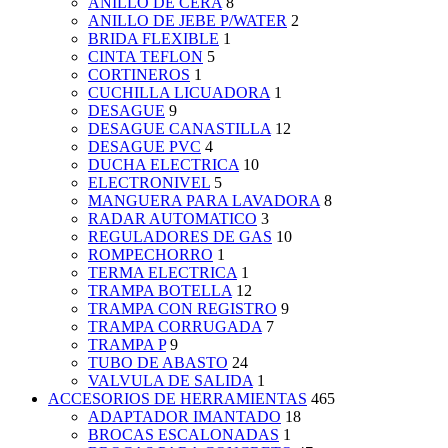
ANILLO DE CERA
8
ANILLO DE JEBE P/WATER
2
BRIDA FLEXIBLE
1
CINTA TEFLON
5
CORTINEROS
1
CUCHILLA LICUADORA
1
DESAGUE
9
DESAGUE CANASTILLA
12
DESAGUE PVC
4
DUCHA ELECTRICA
10
ELECTRONIVEL
5
MANGUERA PARA LAVADORA
8
RADAR AUTOMATICO
3
REGULADORES DE GAS
10
ROMPECHORRO
1
TERMA ELECTRICA
1
TRAMPA BOTELLA
12
TRAMPA CON REGISTRO
9
TRAMPA CORRUGADA
7
TRAMPA P
9
TUBO DE ABASTO
24
VALVULA DE SALIDA
1
ACCESORIOS DE HERRAMIENTAS
465
ADAPTADOR IMANTADO
18
BROCAS ESCALONADAS
1