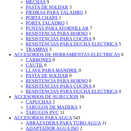
MECHAS
9
PASTA DE SOLDAR
3
PIEDRAS PARA TALADRO
3
PORTA CHAPA
1
PORTA TALADRO
1
PUNTAS PARA ATORNILLAR
7
RESISTENCIA PARA HORNO
1
RESISTENCIAS PARA COCINA
9
RESISTENCIAS PARA DUCHA ELECTRICA
5
TRAMPAS
3
ACCESORIOS DE HERRAMIENTAS ELECTRICAS
0
CARBONES
0
CAUTIL
0
LLAVE PARA MANDRIL
0
PASTA DE SOLDAR
0
RESISTENCIA PARA HORNO
0
RESISTENCIAS PARA COCINA
0
RESISTENCIAS PARA DUCHA ELECTRICA
0
ACCESORIOS DE SUJECCION
16
CAPUCHAS
2
TARUGOS DE MADERA
3
TARUGOS PVC
11
ACCESORIOS PARA AGUA
543
ABRAZADERA PARA TUBO AGUA
11
ADAPTADOR AGUA ISO
2