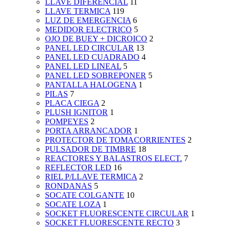
LLAVE DIFERENCIAL
11
LLAVE TERMICA
119
LUZ DE EMERGENCIA
6
MEDIDOR ELECTRICO
5
OJO DE BUEY + DICROICO
2
PANEL LED CIRCULAR
13
PANEL LED CUADRADO
4
PANEL LED LINEAL
5
PANEL LED SOBREPONER
5
PANTALLA HALOGENA
1
PILAS
7
PLACA CIEGA
2
PLUSH IGNITOR
1
POMPEYES
2
PORTA ARRANCADOR
1
PROTECTOR DE TOMACORRIENTES
2
PULSADOR DE TIMBRE
18
REACTORES Y BALASTROS ELECT.
7
REFLECTOR LED
16
RIEL P/LLAVE TERMICA
2
RONDANAS
5
SOCATE COLGANTE
10
SOCATE LOZA
1
SOCKET FLUORESCENTE CIRCULAR
1
SOCKET FLUORESCENTE RECTO
3