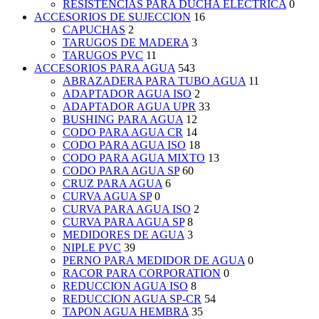
RESISTENCIAS PARA DUCHA ELECTRICA
0
ACCESORIOS DE SUJECCION
16
CAPUCHAS
2
TARUGOS DE MADERA
3
TARUGOS PVC
11
ACCESORIOS PARA AGUA
543
ABRAZADERA PARA TUBO AGUA
11
ADAPTADOR AGUA ISO
2
ADAPTADOR AGUA UPR
33
BUSHING PARA AGUA
12
CODO PARA AGUA CR
14
CODO PARA AGUA ISO
18
CODO PARA AGUA MIXTO
13
CODO PARA AGUA SP
60
CRUZ PARA AGUA
6
CURVA AGUA SP
0
CURVA PARA AGUA ISO
2
CURVA PARA AGUA SP
8
MEDIDORES DE AGUA
3
NIPLE PVC
39
PERNO PARA MEDIDOR DE AGUA
0
RACOR PARA CORPORATION
0
REDUCCION AGUA ISO
8
REDUCCION AGUA SP-CR
54
TAPON AGUA HEMBRA
35