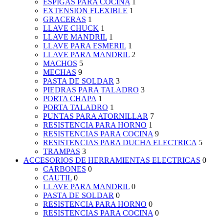
ESPIGAS PARA COCINA
1
EXTENSION FLEXIBLE
1
GRACERAS
1
LLAVE CHUCK
1
LLAVE MANDRIL
1
LLAVE PARA ESMERIL
1
LLAVE PARA MANDRIL
2
MACHOS
5
MECHAS
9
PASTA DE SOLDAR
3
PIEDRAS PARA TALADRO
3
PORTA CHAPA
1
PORTA TALADRO
1
PUNTAS PARA ATORNILLAR
7
RESISTENCIA PARA HORNO
1
RESISTENCIAS PARA COCINA
9
RESISTENCIAS PARA DUCHA ELECTRICA
5
TRAMPAS
3
ACCESORIOS DE HERRAMIENTAS ELECTRICAS
0
CARBONES
0
CAUTIL
0
LLAVE PARA MANDRIL
0
PASTA DE SOLDAR
0
RESISTENCIA PARA HORNO
0
RESISTENCIAS PARA COCINA
0