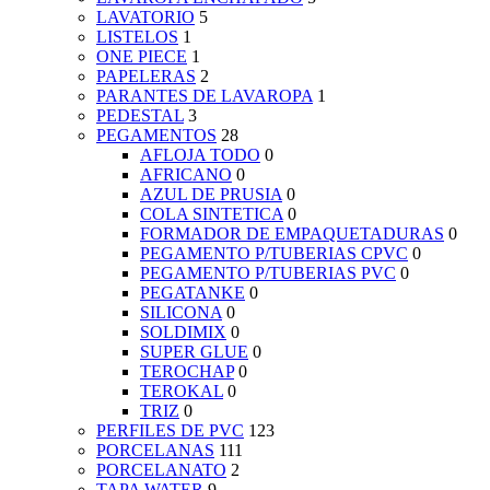
LAVATORIO
5
LISTELOS
1
ONE PIECE
1
PAPELERAS
2
PARANTES DE LAVAROPA
1
PEDESTAL
3
PEGAMENTOS
28
AFLOJA TODO
0
AFRICANO
0
AZUL DE PRUSIA
0
COLA SINTETICA
0
FORMADOR DE EMPAQUETADURAS
0
PEGAMENTO P/TUBERIAS CPVC
0
PEGAMENTO P/TUBERIAS PVC
0
PEGATANKE
0
SILICONA
0
SOLDIMIX
0
SUPER GLUE
0
TEROCHAP
0
TEROKAL
0
TRIZ
0
PERFILES DE PVC
123
PORCELANAS
111
PORCELANATO
2
TAPA WATER
9