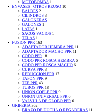
MOTOBOMBA
1
ENVASES - OTROS REUSO
10
BALDES
2
CILINDROS
3
GALONERAS
1
GALONES
1
LATAS
1
SACOS VACIOS
1
TELAS
1
FUSION PPR
163
ADAPTADOR HEMBRA PPR
11
ADAPTADOR MACHO PPR
11
CODO PPR
18
CODO PPR ROSCA HEMBRA
6
CODO PPR ROSCA MACHO
6
CURVA PPR
3
REDUCCION PPR
17
TAPON PPR
9
TEE PPR
43
TUBOS PPR
18
UNION COPLE PPR
9
UNION UNIVERSAL PPR
6
VALVULA DE GLOBO PPR
6
GRIFERIA
362
BRAZO DE DUCHA O REGADERAS
11