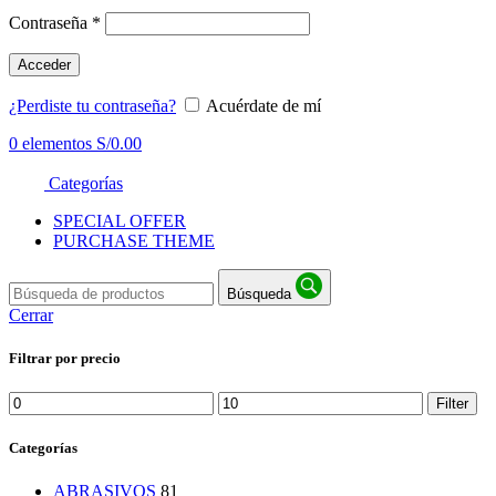
Contraseña
*
Acceder
¿Perdiste tu contraseña?
Acuérdate de mí
0
elementos
S/
0.00
Categorías
SPECIAL OFFER
PURCHASE THEME
Búsqueda
Cerrar
Filtrar por precio
Min
Max
Filter
price
price
Categorías
ABRASIVOS
81