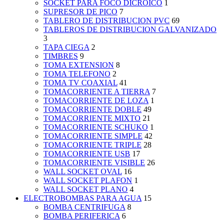
SOCKET PARA FOCO DICROICO
1
SUPRESOR DE PICO
7
TABLERO DE DISTRIBUCION PVC
69
TABLEROS DE DISTRIBUCION GALVANIZADO
3
TAPA CIEGA
2
TIMBRES
9
TOMA EXTENSION
8
TOMA TELEFONO
2
TOMA TV COAXIAL
41
TOMACORRIENTE A TIERRA
7
TOMACORRIENTE DE LOZA
1
TOMACORRIENTE DOBLE
49
TOMACORRIENTE MIXTO
21
TOMACORRIENTE SCHUKO
1
TOMACORRIENTE SIMPLE
42
TOMACORRIENTE TRIPLE
28
TOMACORRIENTE USB
17
TOMACORRIENTE VISIBLE
26
WALL SOCKET OVAL
16
WALL SOCKET PLAFON
1
WALL SOCKET PLANO
4
ELECTROBOMBAS PARA AGUA
15
BOMBA CENTRIFUGA
8
BOMBA PERIFERICA
6