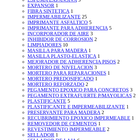
EXPANSOR
1
FIBRA SINTETICA
1
IMPERMEABILIZANTE
25
IMPRIMANTE ASFALTICO
5
IMPRIMANTE PARA ADHERENCIA
5
INCORPORADOR DE AIRE
3
INHIBIDOR DE CORROSION
2
LIMPIADORES
10
MASILLA PARA MADERA
1
MASILLA PLASTO-ELASTICA
1
MEJORADOR DE ADHERENCIA PISOS
2
MORTERO DE NIVELACION
3
MORTERO PARA REPARACIONES
1
MORTERO PREDOSIFICADO
1
MORTERO REFORZADO
2
PEGAMENTO EPOXICO PARA CONCRETOS
3
PEGAMENTO EXTRAFUERTE P/MAYOLICAS
2
PLASTIFICANTE
5
PLASTIFICANTE E IMPERMEABILIZANTE
1
PRESERVANTE PARA MADERA
2
RECUBRIMIENTO EPOXICO IMPERMEABLE
1
REMOVEDOR DE CEMENTOS
1
REVESTIMIENTO IMPERMEABLE
2
SELLADOR
1