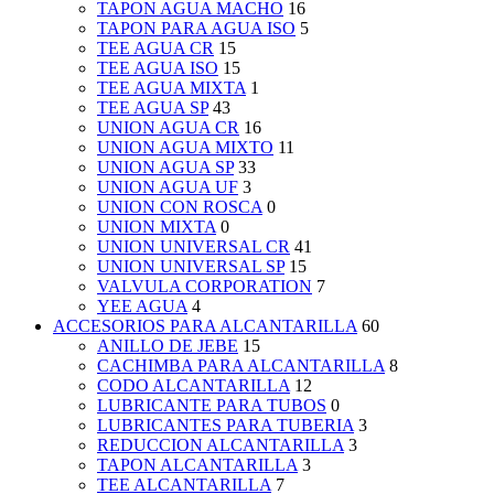
TAPON AGUA MACHO
16
TAPON PARA AGUA ISO
5
TEE AGUA CR
15
TEE AGUA ISO
15
TEE AGUA MIXTA
1
TEE AGUA SP
43
UNION AGUA CR
16
UNION AGUA MIXTO
11
UNION AGUA SP
33
UNION AGUA UF
3
UNION CON ROSCA
0
UNION MIXTA
0
UNION UNIVERSAL CR
41
UNION UNIVERSAL SP
15
VALVULA CORPORATION
7
YEE AGUA
4
ACCESORIOS PARA ALCANTARILLA
60
ANILLO DE JEBE
15
CACHIMBA PARA ALCANTARILLA
8
CODO ALCANTARILLA
12
LUBRICANTE PARA TUBOS
0
LUBRICANTES PARA TUBERIA
3
REDUCCION ALCANTARILLA
3
TAPON ALCANTARILLA
3
TEE ALCANTARILLA
7