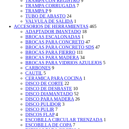
TRAMPA CON REGISTRO
9
TRAMPA CORRUGADA
7
TRAMPA P
9
TUBO DE ABASTO
24
VALVULA DE SALIDA
1
ACCESORIOS DE HERRAMIENTAS
465
ADAPTADOR IMANTADO
18
BROCAS ESCALONADAS
1
BROCAS PARA CONCRETO
47
BROCAS PARA CONCRETO SDS
47
BROCAS PARA FIERRO
111
BROCAS PARA MADERA
34
BROCAS PARA VIDRIOS AZULEJOS
5
CARBONES
9
CAUTIL
5
CERAMICA PARA COCINA
1
DISCO DE CORTE
22
DISCO DE DESBASTE
10
DISCO DIAMANTADO
52
DISCO PARA MADERA
26
DISCO PULIDOR
3
DISCO PULIR
7
DISCOS FLAP
4
ESCOBILLA CIRCULAR TRENZADA
1
ESCOBILLA DE COPA
7