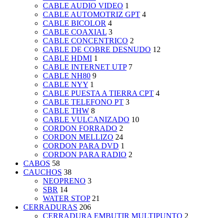
CABLE AUDIO VIDEO
1
CABLE AUTOMOTRIZ GPT
4
CABLE BICOLOR
4
CABLE COAXIAL
3
CABLE CONCENTRICO
2
CABLE DE COBRE DESNUDO
12
CABLE HDMI
1
CABLE INTERNET UTP
7
CABLE NH80
9
CABLE NYY
1
CABLE PUESTA A TIERRA CPT
4
CABLE TELEFONO PT
3
CABLE THW
8
CABLE VULCANIZADO
10
CORDON FORRADO
2
CORDON MELLIZO
24
CORDON PARA DVD
1
CORDON PARA RADIO
2
CABOS
58
CAUCHOS
38
NEOPRENO
3
SBR
14
WATER STOP
21
CERRADURAS
206
CERRADURA EMBUTIR MULTIPUNTO
2