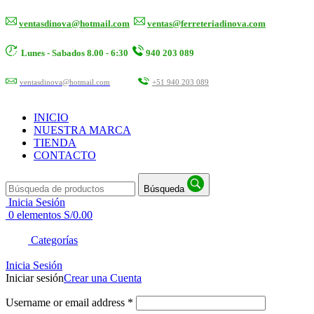
ventasdinova@hotmail.com
ventas@ferreteriadinova.com
Lunes - Sabados 8.00 - 6:30
940 203 089
ventasdinova@hotmail.com
+51 940 203 089
INICIO
NUESTRA MARCA
TIENDA
CONTACTO
Búsqueda
Inicia Sesión
0
elementos
S/
0.00
Categorías
Inicia Sesión
Iniciar sesión
Crear una Cuenta
Username or email address
*