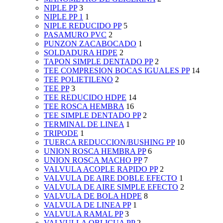
NIPLE PP
3
NIPLE PP 1
1
NIPLE REDUCIDO PP
5
PASAMURO PVC
2
PUNZON ZACABOCADO
1
SOLDADURA HDPE
2
TAPON SIMPLE DENTADO PP
2
TEE COMPRESION BOCAS IGUALES PP
14
TEE POLIETILENO
2
TEE PP
3
TEE REDUCIDO HDPE
14
TEE ROSCA HEMBRA
16
TEE SIMPLE DENTADO PP
2
TERMINAL DE LINEA
1
TRIPODE
1
TUERCA REDUCCION/BUSHING PP
10
UNION ROSCA HEMBRA PP
6
UNION ROSCA MACHO PP
7
VALVULA ACOPLE RAPIDO PP
2
VALVULA DE AIRE DOBLE EFECTO
1
VALVULA DE AIRE SIMPLE EFECTO
2
VALVULA DE BOLA HDPE
8
VALVULA DE LINEA PP
1
VALVULA RAMAL PP
3
VALVULLA OBLICUA PP
2