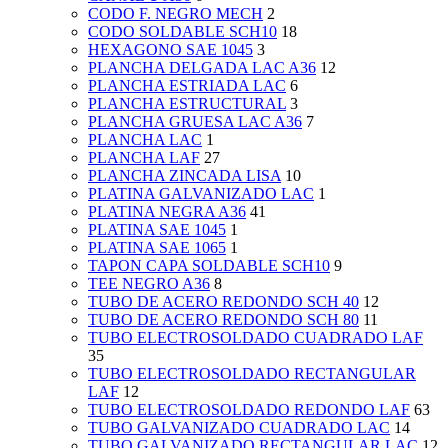
CODO F. NEGRO MECH
2
CODO SOLDABLE SCH10
18
HEXAGONO SAE 1045
3
PLANCHA DELGADA LAC A36
12
PLANCHA ESTRIADA LAC
6
PLANCHA ESTRUCTURAL
3
PLANCHA GRUESA LAC A36
7
PLANCHA LAC
1
PLANCHA LAF
27
PLANCHA ZINCADA LISA
10
PLATINA GALVANIZADO LAC
1
PLATINA NEGRA A36
41
PLATINA SAE 1045
1
PLATINA SAE 1065
1
TAPON CAPA SOLDABLE SCH10
9
TEE NEGRO A36
8
TUBO DE ACERO REDONDO SCH 40
12
TUBO DE ACERO REDONDO SCH 80
11
TUBO ELECTROSOLDADO CUADRADO LAF
35
TUBO ELECTROSOLDADO RECTANGULAR
LAF
12
TUBO ELECTROSOLDADO REDONDO LAF
63
TUBO GALVANIZADO CUADRADO LAC
14
TUBO GALVANIZADO RECTANGULAR LAC
12