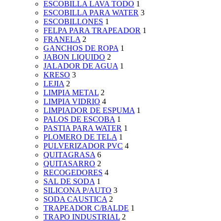
ESCOBILLA LAVA TODO
1
ESCOBILLA PARA WATER
3
ESCOBILLONES
1
FELPA PARA TRAPEADOR
1
FRANELA
2
GANCHOS DE ROPA
1
JABON LIQUIDO
2
JALADOR DE AGUA
1
KRESO
3
LEJIA
2
LIMPIA METAL
2
LIMPIA VIDRIO
4
LIMPIADOR DE ESPUMA
1
PALOS DE ESCOBA
1
PASTIA PARA WATER
1
PLOMERO DE TELA
1
PULVERIZADOR PVC
4
QUITAGRASA
6
QUITASARRO
2
RECOGEDORES
4
SAL DE SODA
1
SILICONA P/AUTO
3
SODA CAUSTICA
2
TRAPEADOR C/BALDE
1
TRAPO INDUSTRIAL
2