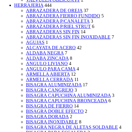
HERRAJERIA
444
ABRAZADERA DE OREJA
37
ABRAZADERA FIERRO FUNDIDO
5
ABRAZADERA P/CANALETA
3
ABRAZADERA P/RIEL STRUT
6
ABRAZADERAS SIN FIN
14
ABRAZADERAS SIN FIN INOXIDABLE
7
AGUJAS
1
ALCAYATA DE ACERO
42
ALDABA NEGRA
7
ALDABA ZINCADA
8
ANGULO LIVIANO
4
ANGULO PARA CAMA
4
ARMELLA ABIERTA
12
ARMELLA CERRADA
11
BISAGRA ALUMINIZADA
17
BISAGRA CANGREJO
3
BISAGRA CAPUCHINA ALUMINIZADA
3
BISAGRA CAPUCHINA BRONCEADA
6
BISAGRA DE FIERRO
14
BISAGRA DOBLE EFECTO
2
BISAGRA DORADA
2
BISAGRA INOXIDABLE
8
BISAGRA NEGRA DE ALETAS SOLDABLE
4