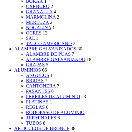
BORAX
1
CARBURO
2
GRANALLA
4
MARMOLINA
2
MERLUZA
2
NOGALINA
1
OCRES
12
SAL
1
TALCO AMERICANO
2
ALAMBRE GALVANIZADOS
30
ALAMBRE DE PUAS
7
ALAMBRE GALVANIZADO
18
GRAPAS
5
ALUMINIOS
66
ANGULOS
1
BRIDAS
7
CANTONERA
7
PASANTES
6
PERFILES DE ALUMINIO
23
PLATINAS
1
REGLAS
6
RODOPASO DE ALUMINIO
1
TERMINALES
6
TUBOS
8
ARTICULOS DE BRONCE
38