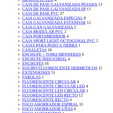
CAJA DE PASE GALVANIZADA PESADA
13
CAJA DE PASE GALVANIZADA SP
13
CAJA DE PASE PVC
27
CAJA GALVANIZADA ESPECIAL
8
CAJA GALVANIZADA ESTANDAR
12
CAJA GAN GALVANIZADA
2
CAJA MODULAR PVC
2
CAJA PORTAMEDIDOR
4
CAJA SPORT LIGHT OCTOGONAL PVC
2
CAJAS PARA POZO A TIERRA
1
CANALETAS
18
ENCHUFE + TOMA MENNEKES
6
ENCHUFE INDUSTRIAL
4
ENCHUFES
16
EQUIPO FLUORESCENTE HERMETICOS
11
EXTENSIONES
51
FAROLAS
1
FLUORESCENTE CIRCULAR
4
FLUORESCENTE CIRCULAR LED
4
FLUORESCENTE LED CIRCULAR
2
FLUORESCENTE LED RECTO
12
FLUORESCENTE RECTO
4
FOCO AHORRADOR ESPIRAL
33
FOCO AHORRADOR UÑAS
6