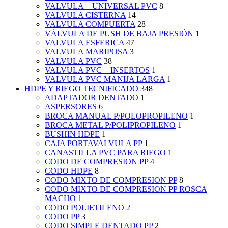
VALVULA + UNIVERSAL PVC
8
VALVULA CISTERNA
14
VALVULA COMPUERTA
28
VÁLVULA DE PUSH DE BAJA PRESIÓN
1
VALVULA ESFERICA
47
VALVULA MARIPOSA
3
VALVULA PVC
38
VALVULA PVC + INSERTOS
1
VALVULA PVC MANIJA LARGA
1
HDPE Y RIEGO TECNIFICADO
348
ADAPTADOR DENTADO
1
ASPERSORES
6
BROCA MANUAL P/POLOPROPILENO
1
BROCA METAL P/POLIPROPILENO
1
BUSHIN HDPE
1
CAJA PORTAVALVULA PP
1
CANASTILLA PVC PARA RIEGO
1
CODO DE COMPRESION PP
4
CODO HDPE
8
CODO MIXTO DE COMPRESION PP
8
CODO MIXTO DE COMPRESION PP ROSCA
MACHO
1
CODO POLIETILENO
2
CODO PP
3
CODO SIMPLE DENTADO PP
2