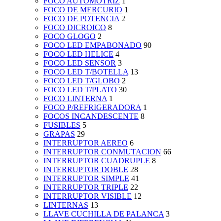
FOCO AUTOMOTRIZ
1
FOCO DE MERCURIO
1
FOCO DE POTENCIA
2
FOCO DICROICO
8
FOCO GLOGO
2
FOCO LED EMPABONADO
90
FOCO LED HELICE
4
FOCO LED SENSOR
3
FOCO LED T/BOTELLA
13
FOCO LED T/GLOBO
2
FOCO LED T/PLATO
30
FOCO LINTERNA
1
FOCO P/REFRIGERADORA
1
FOCOS INCANDESCENTE
8
FUSIBLES
5
GRAPAS
29
INTERRUPTOR AEREO
6
INTERRUPTOR CONMUTACION
66
INTERRUPTOR CUADRUPLE
8
INTERRUPTOR DOBLE
28
INTERRUPTOR SIMPLE
41
INTERRUPTOR TRIPLE
22
INTERRUPTOR VISIBLE
12
LINTERNAS
13
LLAVE CUCHILLA DE PALANCA
3