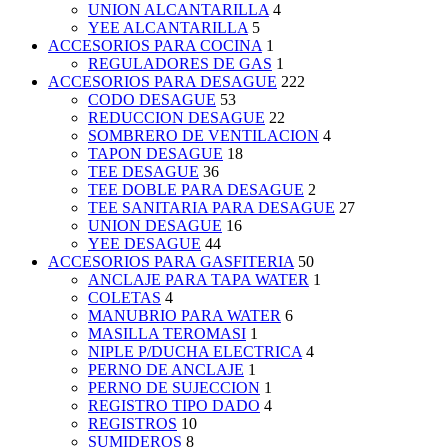
UNION ALCANTARILLA
4
YEE ALCANTARILLA
5
ACCESORIOS PARA COCINA
1
REGULADORES DE GAS
1
ACCESORIOS PARA DESAGUE
222
CODO DESAGUE
53
REDUCCION DESAGUE
22
SOMBRERO DE VENTILACION
4
TAPON DESAGUE
18
TEE DESAGUE
36
TEE DOBLE PARA DESAGUE
2
TEE SANITARIA PARA DESAGUE
27
UNION DESAGUE
16
YEE DESAGUE
44
ACCESORIOS PARA GASFITERIA
50
ANCLAJE PARA TAPA WATER
1
COLETAS
4
MANUBRIO PARA WATER
6
MASILLA TEROMASI
1
NIPLE P/DUCHA ELECTRICA
4
PERNO DE ANCLAJE
1
PERNO DE SUJECCION
1
REGISTRO TIPO DADO
4
REGISTROS
10
SUMIDEROS
8