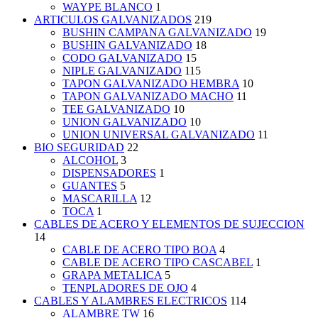
WAYPE BLANCO
1
ARTICULOS GALVANIZADOS
219
BUSHIN CAMPANA GALVANIZADO
19
BUSHIN GALVANIZADO
18
CODO GALVANIZADO
15
NIPLE GALVANIZADO
115
TAPON GALVANIZADO HEMBRA
10
TAPON GALVANIZADO MACHO
11
TEE GALVANIZADO
10
UNION GALVANIZADO
10
UNION UNIVERSAL GALVANIZADO
11
BIO SEGURIDAD
22
ALCOHOL
3
DISPENSADORES
1
GUANTES
5
MASCARILLA
12
TOCA
1
CABLES DE ACERO Y ELEMENTOS DE SUJECCION
14
CABLE DE ACERO TIPO BOA
4
CABLE DE ACERO TIPO CASCABEL
1
GRAPA METALICA
5
TENPLADORES DE OJO
4
CABLES Y ALAMBRES ELECTRICOS
114
ALAMBRE TW
16