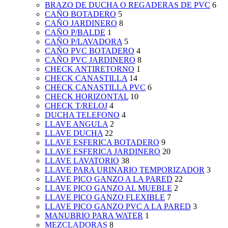
BRAZO DE DUCHA O REGADERAS DE PVC
6
CAÑO BOTADERO
5
CAÑO JARDINERO
8
CAÑO P/BALDE
1
CAÑO P/LAVADORA
5
CAÑO PVC BOTADERO
4
CAÑO PVC JARDINERO
8
CHECK ANTIRETORNO
1
CHECK CANASTILLA
14
CHECK CANASTILLA PVC
6
CHECK HORIZONTAL
10
CHECK T/RELOJ
4
DUCHA TELEFONO
4
LLAVE ANGULA
2
LLAVE DUCHA
22
LLAVE ESFERICA BOTADERO
9
LLAVE ESFERICA JARDINERO
20
LLAVE LAVATORIO
38
LLAVE PARA URINARIO TEMPORIZADOR
3
LLAVE PICO GANZO A LA PARED
22
LLAVE PICO GANZO AL MUEBLE
2
LLAVE PICO GANZO FLEXIBLE
7
LLAVE PICO GANZO PVC A LA PARED
3
MANUBRIO PARA WATER
1
MEZCLADORAS
8