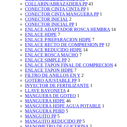
COLLARIN/ABRAZADERA PP
43
CONECTOR CINTA CINTA PP
1
CONECTOR CINTA MANGUERA PP
1
CONECTOR INICIAL
2
CONECTOR INICIAL PP
1
ENLACE ADAPTADOR ROSCA HEMBRA
14
ENLACE HDPE
7
ENLACE P/REPARACION HDPE
7
ENLACE RECTO DE COMPRESION PP
12
ENLACE REDUCIDO HDPE
14
ENLACE ROSCA MACHO
7
ENLACE SIMPLE PP
2
ENLACE TAPON FINAL DE COMPRECION
4
ENLACE TAPON HDPE
7
FILTRO DE ANILLOS EN Y
2
GOTERO AJUSTABLE PP
3
INYECTOR DE FERTILIZANTE
1
LLAVE BAYONETA
4
MANGUERA DE GOTEO
1
MANGUERA HDPE
46
MANGUERA HDPE AGUA POTABLE
1
MANGUERA PEBD
5
MANGUITO PP
5
MANGUITO REDUCIDO PP
5
MANOMETRO DE GLICERINA
2