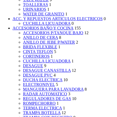
TOALLERAS
1
URINARIOS
1
WATER DE GRANITO
1
ACC. Y REPUESTOS ARTICULOS ELECTRICOS
0
CUCHILLA LICUADORA
0
ACCESORIOS BAÑO Y COCINA
155
ACCESORIOS P/TANQUE BAJO
12
ANILLO DE CERA
8
ANILLO DE JEBE P/WATER
2
BRIDA FLEXIBLE
1
CINTA TEFLON
5
CORTINEROS
1
CUCHILLA LICUADORA
1
DESAGUE
9
DESAGUE CANASTILLA
12
DESAGUE PVC
4
DUCHA ELECTRICA
10
ELECTRONIVEL
5
MANGUERA PARA LAVADORA
8
RADAR AUTOMATICO
3
REGULADORES DE GAS
10
ROMPECHORRO
1
TERMA ELECTRICA
1
TRAMPA BOTELLA
12