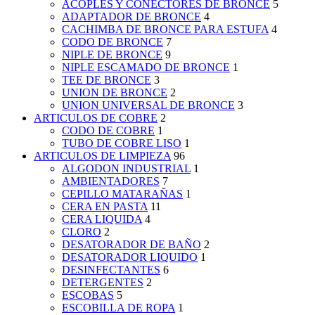
ACOPLES Y CONECTORES DE BRONCE
5
ADAPTADOR DE BRONCE
4
CACHIMBA DE BRONCE PARA ESTUFA
4
CODO DE BRONCE
7
NIPLE DE BRONCE
9
NIPLE ESCAMADO DE BRONCE
1
TEE DE BRONCE
3
UNION DE BRONCE
2
UNION UNIVERSAL DE BRONCE
3
ARTICULOS DE COBRE
2
CODO DE COBRE
1
TUBO DE COBRE LISO
1
ARTICULOS DE LIMPIEZA
96
ALGODON INDUSTRIAL
1
AMBIENTADORES
7
CEPILLO MATARAÑAS
1
CERA EN PASTA
11
CERA LIQUIDA
4
CLORO
2
DESATORADOR DE BAÑO
2
DESATORADOR LIQUIDO
1
DESINFECTANTES
6
DETERGENTES
2
ESCOBAS
5
ESCOBILLA DE ROPA
1