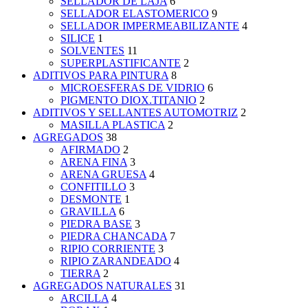
SELLADOR DE LAJA
6
SELLADOR ELASTOMERICO
9
SELLADOR IMPERMEABILIZANTE
4
SILICE
1
SOLVENTES
11
SUPERPLASTIFICANTE
2
ADITIVOS PARA PINTURA
8
MICROESFERAS DE VIDRIO
6
PIGMENTO DIOX.TITANIO
2
ADITIVOS Y SELLANTES AUTOMOTRIZ
2
MASILLA PLASTICA
2
AGREGADOS
38
AFIRMADO
2
ARENA FINA
3
ARENA GRUESA
4
CONFITILLO
3
DESMONTE
1
GRAVILLA
6
PIEDRA BASE
3
PIEDRA CHANCADA
7
RIPIO CORRIENTE
3
RIPIO ZARANDEADO
4
TIERRA
2
AGREGADOS NATURALES
31
ARCILLA
4