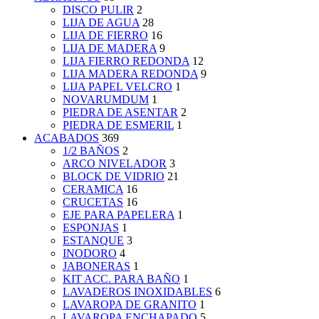
DISCO PULIR
2
LIJA DE AGUA
28
LIJA DE FIERRO
16
LIJA DE MADERA
9
LIJA FIERRO REDONDA
12
LIJA MADERA REDONDA
9
LIJA PAPEL VELCRO
1
NOVARUMDUM
1
PIEDRA DE ASENTAR
2
PIEDRA DE ESMERIL
1
ACABADOS
369
1/2 BAÑOS
2
ARCO NIVELADOR
3
BLOCK DE VIDRIO
21
CERAMICA
16
CRUCETAS
16
EJE PARA PAPELERA
1
ESPONJAS
1
ESTANQUE
3
INODORO
4
JABONERAS
1
KIT ACC. PARA BAÑO
1
LAVADEROS INOXIDABLES
6
LAVAROPA DE GRANITO
1
LAVAROPA ENCHAPADO
5