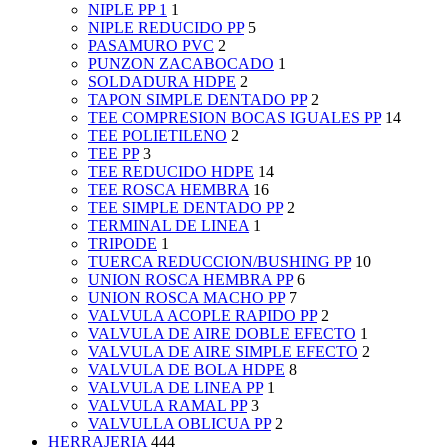
NIPLE PP 1
1
NIPLE REDUCIDO PP
5
PASAMURO PVC
2
PUNZON ZACABOCADO
1
SOLDADURA HDPE
2
TAPON SIMPLE DENTADO PP
2
TEE COMPRESION BOCAS IGUALES PP
14
TEE POLIETILENO
2
TEE PP
3
TEE REDUCIDO HDPE
14
TEE ROSCA HEMBRA
16
TEE SIMPLE DENTADO PP
2
TERMINAL DE LINEA
1
TRIPODE
1
TUERCA REDUCCION/BUSHING PP
10
UNION ROSCA HEMBRA PP
6
UNION ROSCA MACHO PP
7
VALVULA ACOPLE RAPIDO PP
2
VALVULA DE AIRE DOBLE EFECTO
1
VALVULA DE AIRE SIMPLE EFECTO
2
VALVULA DE BOLA HDPE
8
VALVULA DE LINEA PP
1
VALVULA RAMAL PP
3
VALVULLA OBLICUA PP
2
HERRAJERIA
444