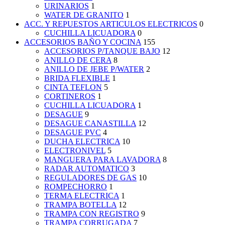
URINARIOS
1
WATER DE GRANITO
1
ACC. Y REPUESTOS ARTICULOS ELECTRICOS
0
CUCHILLA LICUADORA
0
ACCESORIOS BAÑO Y COCINA
155
ACCESORIOS P/TANQUE BAJO
12
ANILLO DE CERA
8
ANILLO DE JEBE P/WATER
2
BRIDA FLEXIBLE
1
CINTA TEFLON
5
CORTINEROS
1
CUCHILLA LICUADORA
1
DESAGUE
9
DESAGUE CANASTILLA
12
DESAGUE PVC
4
DUCHA ELECTRICA
10
ELECTRONIVEL
5
MANGUERA PARA LAVADORA
8
RADAR AUTOMATICO
3
REGULADORES DE GAS
10
ROMPECHORRO
1
TERMA ELECTRICA
1
TRAMPA BOTELLA
12
TRAMPA CON REGISTRO
9
TRAMPA CORRUGADA
7