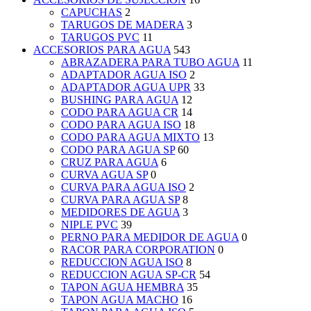
CAPUCHAS
2
TARUGOS DE MADERA
3
TARUGOS PVC
11
ACCESORIOS PARA AGUA
543
ABRAZADERA PARA TUBO AGUA
11
ADAPTADOR AGUA ISO
2
ADAPTADOR AGUA UPR
33
BUSHING PARA AGUA
12
CODO PARA AGUA CR
14
CODO PARA AGUA ISO
18
CODO PARA AGUA MIXTO
13
CODO PARA AGUA SP
60
CRUZ PARA AGUA
6
CURVA AGUA SP
0
CURVA PARA AGUA ISO
2
CURVA PARA AGUA SP
8
MEDIDORES DE AGUA
3
NIPLE PVC
39
PERNO PARA MEDIDOR DE AGUA
0
RACOR PARA CORPORATION
0
REDUCCION AGUA ISO
8
REDUCCION AGUA SP-CR
54
TAPON AGUA HEMBRA
35
TAPON AGUA MACHO
16