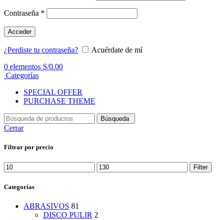
Contraseña
*
Acceder
¿Perdiste tu contraseña?
Acuérdate de mí
0
elementos
S/
0.00
Categorías
SPECIAL OFFER
PURCHASE THEME
Búsqueda
Cerrar
Filtrar por precio
Min
Max
Filter
price
price
Categorías
ABRASIVOS
81
DISCO PULIR
2