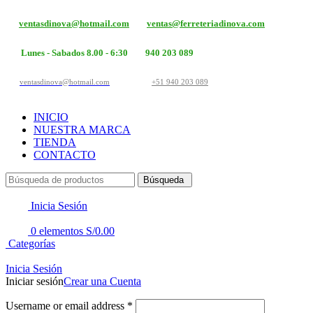
ventasdinova@hotmail.com
ventas@ferreteriadinova.com
Lunes - Sabados 8.00 - 6:30
940 203 089
ventasdinova@hotmail.com
+51 940 203 089
INICIO
NUESTRA MARCA
TIENDA
CONTACTO
Búsqueda
Inicia Sesión
0
elementos
S/
0.00
Categorías
Inicia Sesión
Iniciar sesión
Crear una Cuenta
Username or email address
*