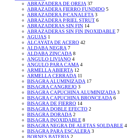
ABRAZADERA DE OREJA
37
ABRAZADERA FIERRO FUNDIDO
5
ABRAZADERA P/CANALETA
3
ABRAZADERA P/RIEL STRUT
6
ABRAZADERAS SIN FIN
14
ABRAZADERAS SIN FIN INOXIDABLE
7
AGUJAS
1
ALCAYATA DE ACERO
42
ALDABA NEGRA
7
ALDABA ZINCADA
8
ANGULO LIVIANO
4
ANGULO PARA CAMA
4
ARMELLA ABIERTA
12
ARMELLA CERRADA
11
BISAGRA ALUMINIZADA
17
BISAGRA CANGREJO
3
BISAGRA CAPUCHINA ALUMINIZADA
3
BISAGRA CAPUCHINA BRONCEADA
6
BISAGRA DE FIERRO
14
BISAGRA DOBLE EFECTO
2
BISAGRA DORADA
2
BISAGRA INOXIDABLE
8
BISAGRA NEGRA DE ALETAS SOLDABLE
4
BISAGRA PARA ESCALERA
3
BORNES BATERIA
2