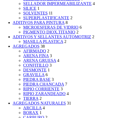
SELLADOR IMPERMEABILIZANTE
4
SILICE
1
SOLVENTES
11
SUPERPLASTIFICANTE
2
ADITIVOS PARA PINTURA
8
MICROESFERAS DE VIDRIO
6
PIGMENTO DIOX.TITANIO
2
ADITIVOS Y SELLANTES AUTOMOTRIZ
2
MASILLA PLASTICA
2
AGREGADOS
38
AFIRMADO
2
ARENA FINA
3
ARENA GRUESA
4
CONFITILLO
3
DESMONTE
1
GRAVILLA
6
PIEDRA BASE
3
PIEDRA CHANCADA
7
RIPIO CORRIENTE
3
RIPIO ZARANDEADO
4
TIERRA
2
AGREGADOS NATURALES
31
ARCILLA
4
BORAX
1
CARBURO
2