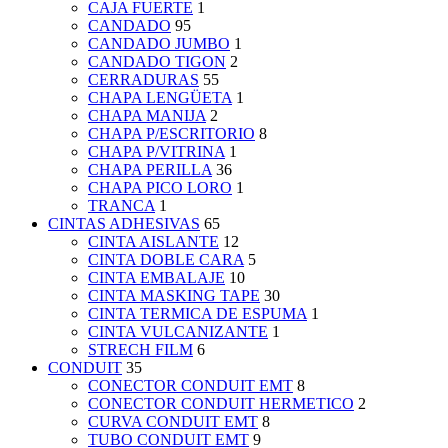
CAJA FUERTE
1
CANDADO
95
CANDADO JUMBO
1
CANDADO TIGON
2
CERRADURAS
55
CHAPA LENGÜETA
1
CHAPA MANIJA
2
CHAPA P/ESCRITORIO
8
CHAPA P/VITRINA
1
CHAPA PERILLA
36
CHAPA PICO LORO
1
TRANCA
1
CINTAS ADHESIVAS
65
CINTA AISLANTE
12
CINTA DOBLE CARA
5
CINTA EMBALAJE
10
CINTA MASKING TAPE
30
CINTA TERMICA DE ESPUMA
1
CINTA VULCANIZANTE
1
STRECH FILM
6
CONDUIT
35
CONECTOR CONDUIT EMT
8
CONECTOR CONDUIT HERMETICO
2
CURVA CONDUIT EMT
8
TUBO CONDUIT EMT
9