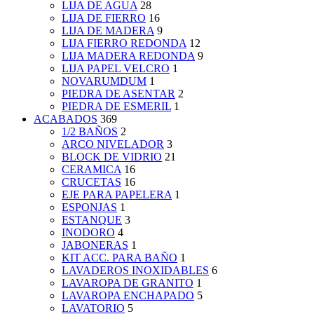
LIJA DE AGUA
28
LIJA DE FIERRO
16
LIJA DE MADERA
9
LIJA FIERRO REDONDA
12
LIJA MADERA REDONDA
9
LIJA PAPEL VELCRO
1
NOVARUMDUM
1
PIEDRA DE ASENTAR
2
PIEDRA DE ESMERIL
1
ACABADOS
369
1/2 BAÑOS
2
ARCO NIVELADOR
3
BLOCK DE VIDRIO
21
CERAMICA
16
CRUCETAS
16
EJE PARA PAPELERA
1
ESPONJAS
1
ESTANQUE
3
INODORO
4
JABONERAS
1
KIT ACC. PARA BAÑO
1
LAVADEROS INOXIDABLES
6
LAVAROPA DE GRANITO
1
LAVAROPA ENCHAPADO
5
LAVATORIO
5