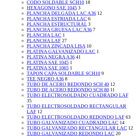
CODO SOLDABLE SCH10
18
HEXAGONO SAE 1045
3
PLANCHA DELGADA LAC A36
12
PLANCHA ESTRIADA LAC
6
PLANCHA ESTRUCTURAL
3
PLANCHA GRUESA LAC A36
7
PLANCHA LAC
1
PLANCHA LAF
27
PLANCHA ZINCADA LISA
10
PLATINA GALVANIZADO LAC
1
PLATINA NEGRA A36
41
PLATINA SAE 1045
1
PLATINA SAE 1065
1
TAPON CAPA SOLDABLE SCH10
9
TEE NEGRO A36
8
TUBO DE ACERO REDONDO SCH 40
12
TUBO DE ACERO REDONDO SCH 80
11
TUBO ELECTROSOLDADO CUADRADO LAF
35
TUBO ELECTROSOLDADO RECTANGULAR
LAF
12
TUBO ELECTROSOLDADO REDONDO LAF
63
TUBO GALVANIZADO CUADRADO LAC
14
TUBO GALVANIZADO RECTANGULAR LAC
12
TUBO GALVANIZADO REDONDO LAC
20