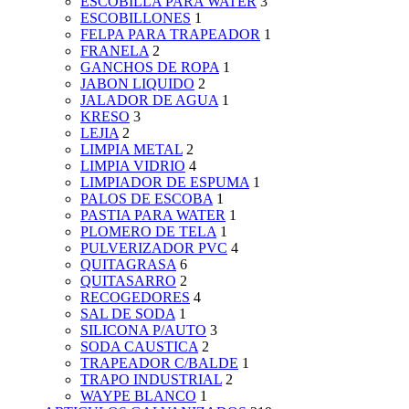
ESCOBILLA PARA WATER
3
ESCOBILLONES
1
FELPA PARA TRAPEADOR
1
FRANELA
2
GANCHOS DE ROPA
1
JABON LIQUIDO
2
JALADOR DE AGUA
1
KRESO
3
LEJIA
2
LIMPIA METAL
2
LIMPIA VIDRIO
4
LIMPIADOR DE ESPUMA
1
PALOS DE ESCOBA
1
PASTIA PARA WATER
1
PLOMERO DE TELA
1
PULVERIZADOR PVC
4
QUITAGRASA
6
QUITASARRO
2
RECOGEDORES
4
SAL DE SODA
1
SILICONA P/AUTO
3
SODA CAUSTICA
2
TRAPEADOR C/BALDE
1
TRAPO INDUSTRIAL
2
WAYPE BLANCO
1