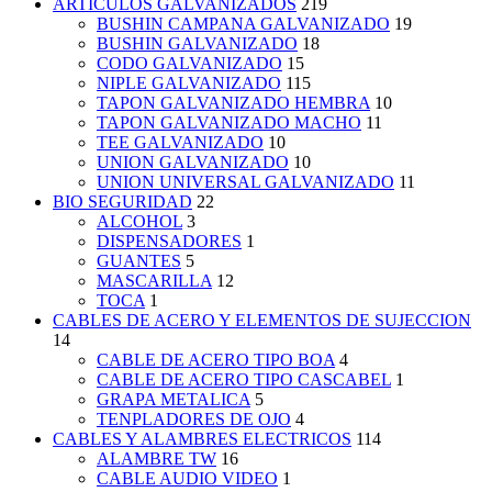
ARTICULOS GALVANIZADOS
219
BUSHIN CAMPANA GALVANIZADO
19
BUSHIN GALVANIZADO
18
CODO GALVANIZADO
15
NIPLE GALVANIZADO
115
TAPON GALVANIZADO HEMBRA
10
TAPON GALVANIZADO MACHO
11
TEE GALVANIZADO
10
UNION GALVANIZADO
10
UNION UNIVERSAL GALVANIZADO
11
BIO SEGURIDAD
22
ALCOHOL
3
DISPENSADORES
1
GUANTES
5
MASCARILLA
12
TOCA
1
CABLES DE ACERO Y ELEMENTOS DE SUJECCION
14
CABLE DE ACERO TIPO BOA
4
CABLE DE ACERO TIPO CASCABEL
1
GRAPA METALICA
5
TENPLADORES DE OJO
4
CABLES Y ALAMBRES ELECTRICOS
114
ALAMBRE TW
16
CABLE AUDIO VIDEO
1