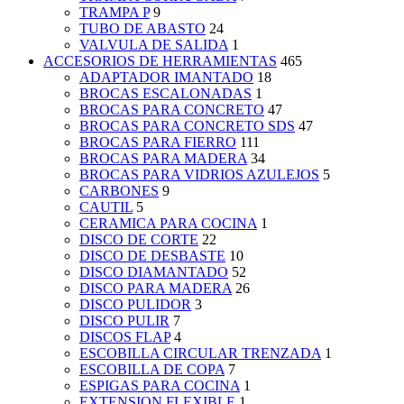
TRAMPA P
9
TUBO DE ABASTO
24
VALVULA DE SALIDA
1
ACCESORIOS DE HERRAMIENTAS
465
ADAPTADOR IMANTADO
18
BROCAS ESCALONADAS
1
BROCAS PARA CONCRETO
47
BROCAS PARA CONCRETO SDS
47
BROCAS PARA FIERRO
111
BROCAS PARA MADERA
34
BROCAS PARA VIDRIOS AZULEJOS
5
CARBONES
9
CAUTIL
5
CERAMICA PARA COCINA
1
DISCO DE CORTE
22
DISCO DE DESBASTE
10
DISCO DIAMANTADO
52
DISCO PARA MADERA
26
DISCO PULIDOR
3
DISCO PULIR
7
DISCOS FLAP
4
ESCOBILLA CIRCULAR TRENZADA
1
ESCOBILLA DE COPA
7
ESPIGAS PARA COCINA
1
EXTENSION FLEXIBLE
1