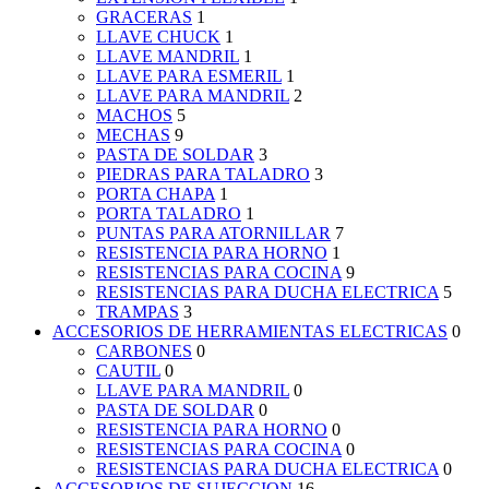
GRACERAS
1
LLAVE CHUCK
1
LLAVE MANDRIL
1
LLAVE PARA ESMERIL
1
LLAVE PARA MANDRIL
2
MACHOS
5
MECHAS
9
PASTA DE SOLDAR
3
PIEDRAS PARA TALADRO
3
PORTA CHAPA
1
PORTA TALADRO
1
PUNTAS PARA ATORNILLAR
7
RESISTENCIA PARA HORNO
1
RESISTENCIAS PARA COCINA
9
RESISTENCIAS PARA DUCHA ELECTRICA
5
TRAMPAS
3
ACCESORIOS DE HERRAMIENTAS ELECTRICAS
0
CARBONES
0
CAUTIL
0
LLAVE PARA MANDRIL
0
PASTA DE SOLDAR
0
RESISTENCIA PARA HORNO
0
RESISTENCIAS PARA COCINA
0
RESISTENCIAS PARA DUCHA ELECTRICA
0
ACCESORIOS DE SUJECCION
16