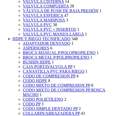
VALVULA CISTERNA
14
VALVULA COMPUERTA
28
VÁLVULA DE PUSH DE BAJA PRESIÓN
1
VALVULA ESFERICA
47
VALVULA MARIPOSA
3
VALVULA PVC
38
VALVULA PVC + INSERTOS
1
VALVULA PVC MANIJA LARGA
1
HDPE Y RIEGO TECNIFICADO
348
ADAPTADOR DENTADO
1
ASPERSORES
6
BROCA MANUAL P/POLOPROPILENO
1
BROCA METAL P/POLIPROPILENO
1
BUSHIN HDPE
1
CAJA PORTAVALVULA PP
1
CANASTILLA PVC PARA RIEGO
1
CODO DE COMPRESION PP
4
CODO HDPE
8
CODO MIXTO DE COMPRESION PP
8
CODO MIXTO DE COMPRESION PP ROSCA
MACHO
1
CODO POLIETILENO
2
CODO PP
3
CODO SIMPLE DENTADO PP
2
COLLARIN/ABRAZADERA PP
43