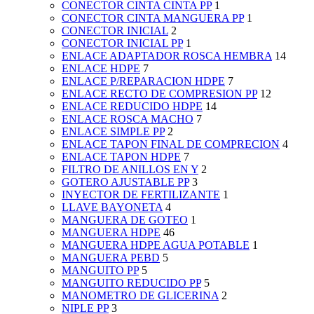
CONECTOR CINTA CINTA PP
1
CONECTOR CINTA MANGUERA PP
1
CONECTOR INICIAL
2
CONECTOR INICIAL PP
1
ENLACE ADAPTADOR ROSCA HEMBRA
14
ENLACE HDPE
7
ENLACE P/REPARACION HDPE
7
ENLACE RECTO DE COMPRESION PP
12
ENLACE REDUCIDO HDPE
14
ENLACE ROSCA MACHO
7
ENLACE SIMPLE PP
2
ENLACE TAPON FINAL DE COMPRECION
4
ENLACE TAPON HDPE
7
FILTRO DE ANILLOS EN Y
2
GOTERO AJUSTABLE PP
3
INYECTOR DE FERTILIZANTE
1
LLAVE BAYONETA
4
MANGUERA DE GOTEO
1
MANGUERA HDPE
46
MANGUERA HDPE AGUA POTABLE
1
MANGUERA PEBD
5
MANGUITO PP
5
MANGUITO REDUCIDO PP
5
MANOMETRO DE GLICERINA
2
NIPLE PP
3