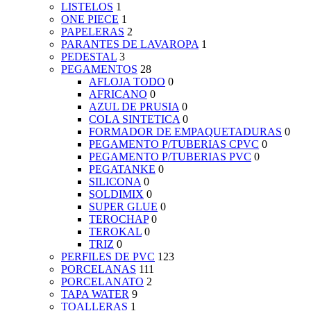
LISTELOS
1
ONE PIECE
1
PAPELERAS
2
PARANTES DE LAVAROPA
1
PEDESTAL
3
PEGAMENTOS
28
AFLOJA TODO
0
AFRICANO
0
AZUL DE PRUSIA
0
COLA SINTETICA
0
FORMADOR DE EMPAQUETADURAS
0
PEGAMENTO P/TUBERIAS CPVC
0
PEGAMENTO P/TUBERIAS PVC
0
PEGATANKE
0
SILICONA
0
SOLDIMIX
0
SUPER GLUE
0
TEROCHAP
0
TEROKAL
0
TRIZ
0
PERFILES DE PVC
123
PORCELANAS
111
PORCELANATO
2
TAPA WATER
9
TOALLERAS
1