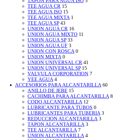
TAPON PARA AGUA ISO
5
TEE AGUA CR
15
TEE AGUA ISO
15
TEE AGUA MIXTA
1
TEE AGUA SP
43
UNION AGUA CR
16
UNION AGUA MIXTO
11
UNION AGUA SP
33
UNION AGUA UF
3
UNION CON ROSCA
0
UNION MIXTA
0
UNION UNIVERSAL CR
41
UNION UNIVERSAL SP
15
VALVULA CORPORATION
7
YEE AGUA
4
ACCESORIOS PARA ALCANTARILLA
60
ANILLO DE JEBE
15
CACHIMBA PARA ALCANTARILLA
8
CODO ALCANTARILLA
12
LUBRICANTE PARA TUBOS
0
LUBRICANTES PARA TUBERIA
3
REDUCCION ALCANTARILLA
3
TAPON ALCANTARILLA
3
TEE ALCANTARILLA
7
UNION ALCANTARILLA
4