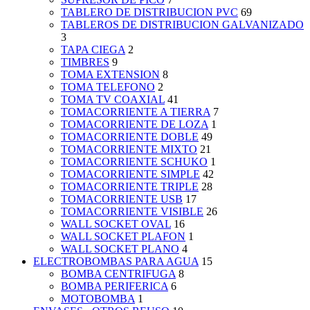
TABLERO DE DISTRIBUCION PVC
69
TABLEROS DE DISTRIBUCION GALVANIZADO
3
TAPA CIEGA
2
TIMBRES
9
TOMA EXTENSION
8
TOMA TELEFONO
2
TOMA TV COAXIAL
41
TOMACORRIENTE A TIERRA
7
TOMACORRIENTE DE LOZA
1
TOMACORRIENTE DOBLE
49
TOMACORRIENTE MIXTO
21
TOMACORRIENTE SCHUKO
1
TOMACORRIENTE SIMPLE
42
TOMACORRIENTE TRIPLE
28
TOMACORRIENTE USB
17
TOMACORRIENTE VISIBLE
26
WALL SOCKET OVAL
16
WALL SOCKET PLAFON
1
WALL SOCKET PLANO
4
ELECTROBOMBAS PARA AGUA
15
BOMBA CENTRIFUGA
8
BOMBA PERIFERICA
6
MOTOBOMBA
1