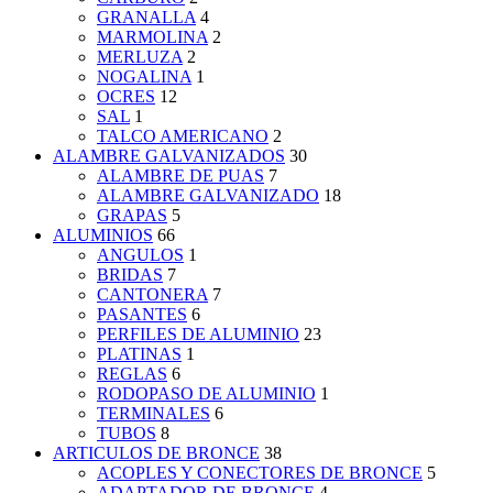
GRANALLA
4
MARMOLINA
2
MERLUZA
2
NOGALINA
1
OCRES
12
SAL
1
TALCO AMERICANO
2
ALAMBRE GALVANIZADOS
30
ALAMBRE DE PUAS
7
ALAMBRE GALVANIZADO
18
GRAPAS
5
ALUMINIOS
66
ANGULOS
1
BRIDAS
7
CANTONERA
7
PASANTES
6
PERFILES DE ALUMINIO
23
PLATINAS
1
REGLAS
6
RODOPASO DE ALUMINIO
1
TERMINALES
6
TUBOS
8
ARTICULOS DE BRONCE
38
ACOPLES Y CONECTORES DE BRONCE
5
ADAPTADOR DE BRONCE
4