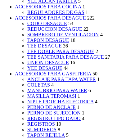
YEE ALCANTARILLA
5
ACCESORIOS PARA COCINA
1
REGULADORES DE GAS
1
ACCESORIOS PARA DESAGUE
222
CODO DESAGUE
53
REDUCCION DESAGUE
22
SOMBRERO DE VENTILACION
4
TAPON DESAGUE
18
TEE DESAGUE
36
TEE DOBLE PARA DESAGUE
2
TEE SANITARIA PARA DESAGUE
27
UNION DESAGUE
16
YEE DESAGUE
44
ACCESORIOS PARA GASFITERIA
50
ANCLAJE PARA TAPA WATER
1
COLETAS
4
MANUBRIO PARA WATER
6
MASILLA TEROMASI
1
NIPLE P/DUCHA ELECTRICA
4
PERNO DE ANCLAJE
1
PERNO DE SUJECCION
1
REGISTRO TIPO DADO
4
REGISTROS
10
SUMIDEROS
8
TAPON REJILLA
5