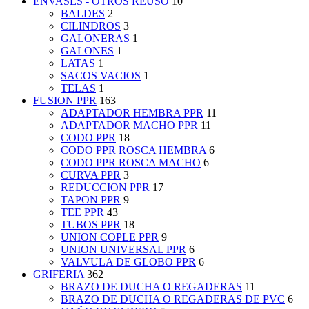
ENVASES - OTROS REUSO
10
BALDES
2
CILINDROS
3
GALONERAS
1
GALONES
1
LATAS
1
SACOS VACIOS
1
TELAS
1
FUSION PPR
163
ADAPTADOR HEMBRA PPR
11
ADAPTADOR MACHO PPR
11
CODO PPR
18
CODO PPR ROSCA HEMBRA
6
CODO PPR ROSCA MACHO
6
CURVA PPR
3
REDUCCION PPR
17
TAPON PPR
9
TEE PPR
43
TUBOS PPR
18
UNION COPLE PPR
9
UNION UNIVERSAL PPR
6
VALVULA DE GLOBO PPR
6
GRIFERIA
362
BRAZO DE DUCHA O REGADERAS
11
BRAZO DE DUCHA O REGADERAS DE PVC
6