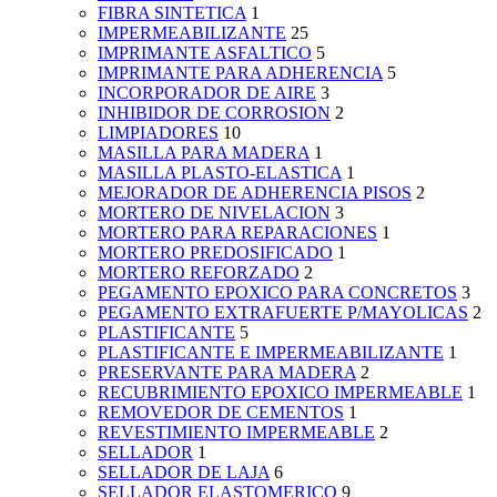
FIBRA SINTETICA
1
IMPERMEABILIZANTE
25
IMPRIMANTE ASFALTICO
5
IMPRIMANTE PARA ADHERENCIA
5
INCORPORADOR DE AIRE
3
INHIBIDOR DE CORROSION
2
LIMPIADORES
10
MASILLA PARA MADERA
1
MASILLA PLASTO-ELASTICA
1
MEJORADOR DE ADHERENCIA PISOS
2
MORTERO DE NIVELACION
3
MORTERO PARA REPARACIONES
1
MORTERO PREDOSIFICADO
1
MORTERO REFORZADO
2
PEGAMENTO EPOXICO PARA CONCRETOS
3
PEGAMENTO EXTRAFUERTE P/MAYOLICAS
2
PLASTIFICANTE
5
PLASTIFICANTE E IMPERMEABILIZANTE
1
PRESERVANTE PARA MADERA
2
RECUBRIMIENTO EPOXICO IMPERMEABLE
1
REMOVEDOR DE CEMENTOS
1
REVESTIMIENTO IMPERMEABLE
2
SELLADOR
1
SELLADOR DE LAJA
6
SELLADOR ELASTOMERICO
9