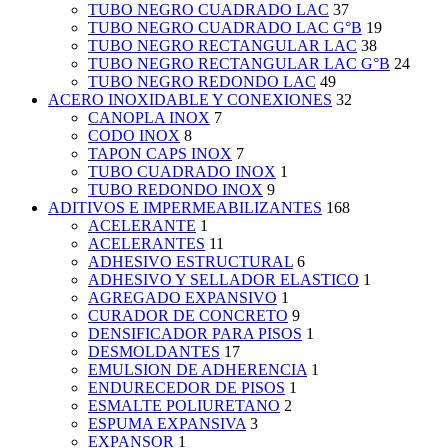
TUBO NEGRO CUADRADO LAC
37
TUBO NEGRO CUADRADO LAC G°B
19
TUBO NEGRO RECTANGULAR LAC
38
TUBO NEGRO RECTANGULAR LAC G°B
24
TUBO NEGRO REDONDO LAC
49
ACERO INOXIDABLE Y CONEXIONES
32
CANOPLA INOX
7
CODO INOX
8
TAPON CAPS INOX
7
TUBO CUADRADO INOX
1
TUBO REDONDO INOX
9
ADITIVOS E IMPERMEABILIZANTES
168
ACELERANTE
1
ACELERANTES
11
ADHESIVO ESTRUCTURAL
6
ADHESIVO Y SELLADOR ELASTICO
1
AGREGADO EXPANSIVO
1
CURADOR DE CONCRETO
9
DENSIFICADOR PARA PISOS
1
DESMOLDANTES
17
EMULSION DE ADHERENCIA
1
ENDURECEDOR DE PISOS
1
ESMALTE POLIURETANO
2
ESPUMA EXPANSIVA
3
EXPANSOR
1