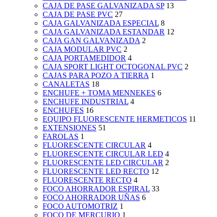
CAJA DE PASE GALVANIZADA SP
13
CAJA DE PASE PVC
27
CAJA GALVANIZADA ESPECIAL
8
CAJA GALVANIZADA ESTANDAR
12
CAJA GAN GALVANIZADA
2
CAJA MODULAR PVC
2
CAJA PORTAMEDIDOR
4
CAJA SPORT LIGHT OCTOGONAL PVC
2
CAJAS PARA POZO A TIERRA
1
CANALETAS
18
ENCHUFE + TOMA MENNEKES
6
ENCHUFE INDUSTRIAL
4
ENCHUFES
16
EQUIPO FLUORESCENTE HERMETICOS
11
EXTENSIONES
51
FAROLAS
1
FLUORESCENTE CIRCULAR
4
FLUORESCENTE CIRCULAR LED
4
FLUORESCENTE LED CIRCULAR
2
FLUORESCENTE LED RECTO
12
FLUORESCENTE RECTO
4
FOCO AHORRADOR ESPIRAL
33
FOCO AHORRADOR UÑAS
6
FOCO AUTOMOTRIZ
1
FOCO DE MERCURIO
1