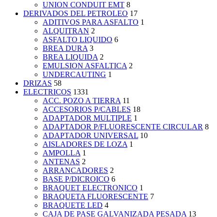
UNION CONDUIT EMT
8
DERIVADOS DEL PETROLEO
17
ADITIVOS PARA ASFALTO
1
ALQUITRAN
2
ASFALTO LIQUIDO
6
BREA DURA
3
BREA LIQUIDA
2
EMULSION ASFALTICA
2
UNDERCAUTING
1
DRIZAS
58
ELECTRICOS
1331
ACC. POZO A TIERRA
11
ACCESORIOS P/CABLES
18
ADAPTADOR MULTIPLE
1
ADAPTADOR P/FLUORESCENTE CIRCULAR
8
ADAPTADOR UNIVERSAL
10
AISLADORES DE LOZA
1
AMPOLLA
1
ANTENAS
2
ARRANCADORES
2
BASE P/DICROICO
6
BRAQUET ELECTRONICO
1
BRAQUETA FLUORESCENTE
7
BRAQUETE LED
4
CAJA DE PASE GALVANIZADA PESADA
13