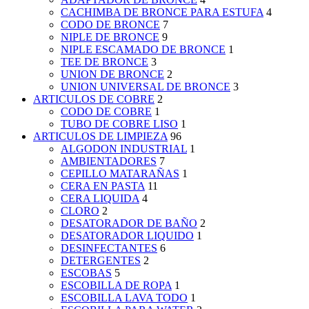
CACHIMBA DE BRONCE PARA ESTUFA
4
CODO DE BRONCE
7
NIPLE DE BRONCE
9
NIPLE ESCAMADO DE BRONCE
1
TEE DE BRONCE
3
UNION DE BRONCE
2
UNION UNIVERSAL DE BRONCE
3
ARTICULOS DE COBRE
2
CODO DE COBRE
1
TUBO DE COBRE LISO
1
ARTICULOS DE LIMPIEZA
96
ALGODON INDUSTRIAL
1
AMBIENTADORES
7
CEPILLO MATARAÑAS
1
CERA EN PASTA
11
CERA LIQUIDA
4
CLORO
2
DESATORADOR DE BAÑO
2
DESATORADOR LIQUIDO
1
DESINFECTANTES
6
DETERGENTES
2
ESCOBAS
5
ESCOBILLA DE ROPA
1
ESCOBILLA LAVA TODO
1