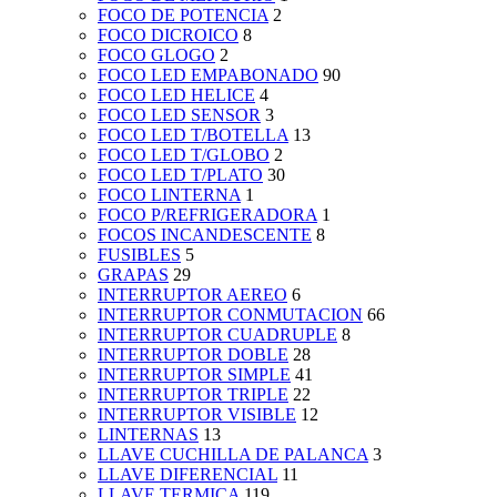
FOCO DE POTENCIA
2
FOCO DICROICO
8
FOCO GLOGO
2
FOCO LED EMPABONADO
90
FOCO LED HELICE
4
FOCO LED SENSOR
3
FOCO LED T/BOTELLA
13
FOCO LED T/GLOBO
2
FOCO LED T/PLATO
30
FOCO LINTERNA
1
FOCO P/REFRIGERADORA
1
FOCOS INCANDESCENTE
8
FUSIBLES
5
GRAPAS
29
INTERRUPTOR AEREO
6
INTERRUPTOR CONMUTACION
66
INTERRUPTOR CUADRUPLE
8
INTERRUPTOR DOBLE
28
INTERRUPTOR SIMPLE
41
INTERRUPTOR TRIPLE
22
INTERRUPTOR VISIBLE
12
LINTERNAS
13
LLAVE CUCHILLA DE PALANCA
3
LLAVE DIFERENCIAL
11
LLAVE TERMICA
119