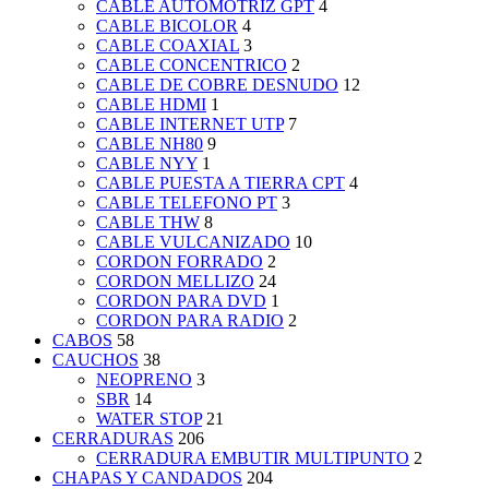
CABLE AUTOMOTRIZ GPT
4
CABLE BICOLOR
4
CABLE COAXIAL
3
CABLE CONCENTRICO
2
CABLE DE COBRE DESNUDO
12
CABLE HDMI
1
CABLE INTERNET UTP
7
CABLE NH80
9
CABLE NYY
1
CABLE PUESTA A TIERRA CPT
4
CABLE TELEFONO PT
3
CABLE THW
8
CABLE VULCANIZADO
10
CORDON FORRADO
2
CORDON MELLIZO
24
CORDON PARA DVD
1
CORDON PARA RADIO
2
CABOS
58
CAUCHOS
38
NEOPRENO
3
SBR
14
WATER STOP
21
CERRADURAS
206
CERRADURA EMBUTIR MULTIPUNTO
2
CHAPAS Y CANDADOS
204