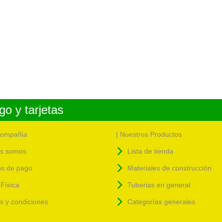
o y tarjetas
compañia
| Nuestros Productos
s somos
Lista de tienda
s de pago
Materiales de construcción
Física
Tuberias en general
as y condiciones
Categorías generales