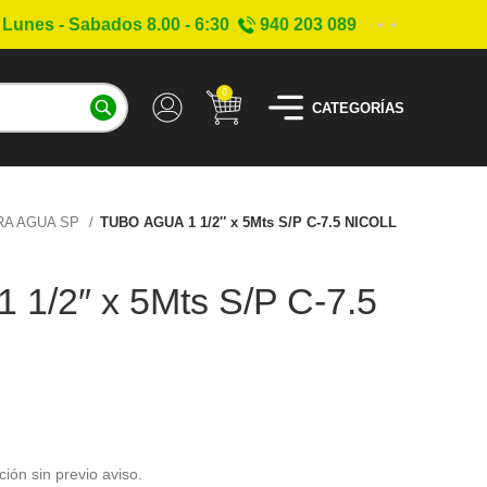
Lunes - Sabados 8.00 - 6:30
940 203 089
0
CATEGORÍAS
RA AGUA SP
TUBO AGUA 1 1/2″ x 5Mts S/P C-7.5 NICOLL
1/2″ x 5Mts S/P C-7.5
ción sin previo aviso.