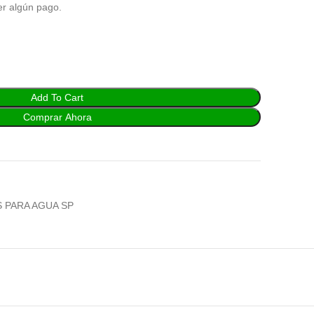
er algún pago.
Add To Cart
Comprar Ahora
 PARA AGUA SP