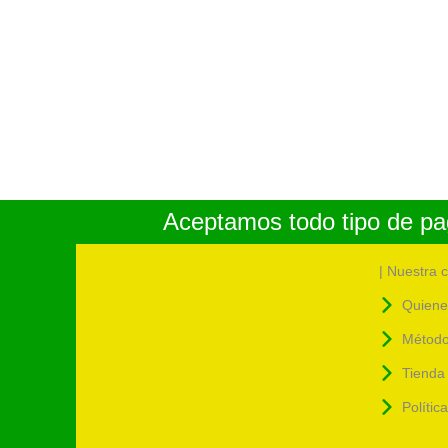
Aceptamos todo tipo de pag
| Nuestra 
Quiene
Método
Tienda 
Polític