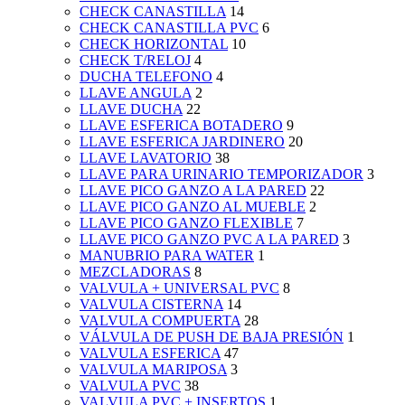
CHECK CANASTILLA
14
CHECK CANASTILLA PVC
6
CHECK HORIZONTAL
10
CHECK T/RELOJ
4
DUCHA TELEFONO
4
LLAVE ANGULA
2
LLAVE DUCHA
22
LLAVE ESFERICA BOTADERO
9
LLAVE ESFERICA JARDINERO
20
LLAVE LAVATORIO
38
LLAVE PARA URINARIO TEMPORIZADOR
3
LLAVE PICO GANZO A LA PARED
22
LLAVE PICO GANZO AL MUEBLE
2
LLAVE PICO GANZO FLEXIBLE
7
LLAVE PICO GANZO PVC A LA PARED
3
MANUBRIO PARA WATER
1
MEZCLADORAS
8
VALVULA + UNIVERSAL PVC
8
VALVULA CISTERNA
14
VALVULA COMPUERTA
28
VÁLVULA DE PUSH DE BAJA PRESIÓN
1
VALVULA ESFERICA
47
VALVULA MARIPOSA
3
VALVULA PVC
38
VALVULA PVC + INSERTOS
1