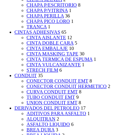
CHAPA P/ESCRITORIO
8
CHAPA P/VITRINA
1
CHAPA PERILLA
36
CHAPA PICO LORO
1
TRANCA
1
CINTAS ADHESIVAS
65
CINTA AISLANTE
12
CINTA DOBLE CARA
5
CINTA EMBALAJE
10
CINTA MASKING TAPE
30
CINTA TERMICA DE ESPUMA
1
CINTA VULCANIZANTE
1
STRECH FILM
6
CONDUIT
35
CONECTOR CONDUIT EMT
8
CONECTOR CONDUIT HERMETICO
2
CURVA CONDUIT EMT
8
TUBO CONDUIT EMT
9
UNION CONDUIT EMT
8
DERIVADOS DEL PETROLEO
17
ADITIVOS PARA ASFALTO
1
ALQUITRAN
2
ASFALTO LIQUIDO
6
BREA DURA
3