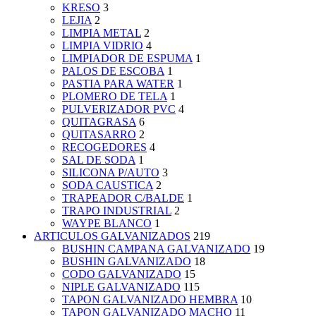
KRESO
3
LEJIA
2
LIMPIA METAL
2
LIMPIA VIDRIO
4
LIMPIADOR DE ESPUMA
1
PALOS DE ESCOBA
1
PASTIA PARA WATER
1
PLOMERO DE TELA
1
PULVERIZADOR PVC
4
QUITAGRASA
6
QUITASARRO
2
RECOGEDORES
4
SAL DE SODA
1
SILICONA P/AUTO
3
SODA CAUSTICA
2
TRAPEADOR C/BALDE
1
TRAPO INDUSTRIAL
2
WAYPE BLANCO
1
ARTICULOS GALVANIZADOS
219
BUSHIN CAMPANA GALVANIZADO
19
BUSHIN GALVANIZADO
18
CODO GALVANIZADO
15
NIPLE GALVANIZADO
115
TAPON GALVANIZADO HEMBRA
10
TAPON GALVANIZADO MACHO
11