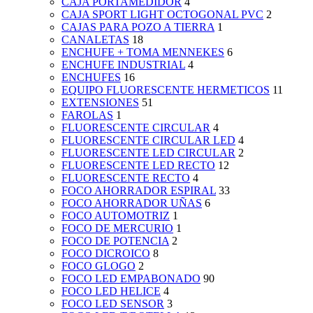
CAJA PORTAMEDIDOR
4
CAJA SPORT LIGHT OCTOGONAL PVC
2
CAJAS PARA POZO A TIERRA
1
CANALETAS
18
ENCHUFE + TOMA MENNEKES
6
ENCHUFE INDUSTRIAL
4
ENCHUFES
16
EQUIPO FLUORESCENTE HERMETICOS
11
EXTENSIONES
51
FAROLAS
1
FLUORESCENTE CIRCULAR
4
FLUORESCENTE CIRCULAR LED
4
FLUORESCENTE LED CIRCULAR
2
FLUORESCENTE LED RECTO
12
FLUORESCENTE RECTO
4
FOCO AHORRADOR ESPIRAL
33
FOCO AHORRADOR UÑAS
6
FOCO AUTOMOTRIZ
1
FOCO DE MERCURIO
1
FOCO DE POTENCIA
2
FOCO DICROICO
8
FOCO GLOGO
2
FOCO LED EMPABONADO
90
FOCO LED HELICE
4
FOCO LED SENSOR
3