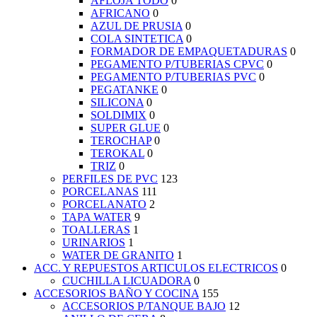
AFLOJA TODO
0
AFRICANO
0
AZUL DE PRUSIA
0
COLA SINTETICA
0
FORMADOR DE EMPAQUETADURAS
0
PEGAMENTO P/TUBERIAS CPVC
0
PEGAMENTO P/TUBERIAS PVC
0
PEGATANKE
0
SILICONA
0
SOLDIMIX
0
SUPER GLUE
0
TEROCHAP
0
TEROKAL
0
TRIZ
0
PERFILES DE PVC
123
PORCELANAS
111
PORCELANATO
2
TAPA WATER
9
TOALLERAS
1
URINARIOS
1
WATER DE GRANITO
1
ACC. Y REPUESTOS ARTICULOS ELECTRICOS
0
CUCHILLA LICUADORA
0
ACCESORIOS BAÑO Y COCINA
155
ACCESORIOS P/TANQUE BAJO
12