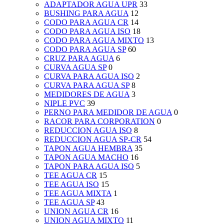
ADAPTADOR AGUA UPR
33
BUSHING PARA AGUA
12
CODO PARA AGUA CR
14
CODO PARA AGUA ISO
18
CODO PARA AGUA MIXTO
13
CODO PARA AGUA SP
60
CRUZ PARA AGUA
6
CURVA AGUA SP
0
CURVA PARA AGUA ISO
2
CURVA PARA AGUA SP
8
MEDIDORES DE AGUA
3
NIPLE PVC
39
PERNO PARA MEDIDOR DE AGUA
0
RACOR PARA CORPORATION
0
REDUCCION AGUA ISO
8
REDUCCION AGUA SP-CR
54
TAPON AGUA HEMBRA
35
TAPON AGUA MACHO
16
TAPON PARA AGUA ISO
5
TEE AGUA CR
15
TEE AGUA ISO
15
TEE AGUA MIXTA
1
TEE AGUA SP
43
UNION AGUA CR
16
UNION AGUA MIXTO
11