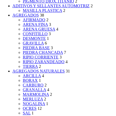
PIGMENTO DIOX.TITANIO
2
ADITIVOS Y SELLANTES AUTOMOTRIZ
2
MASILLA PLASTICA
2
AGREGADOS
38
AFIRMADO
2
ARENA FINA
3
ARENA GRUESA
4
CONFITILLO
3
DESMONTE
1
GRAVILLA
6
PIEDRA BASE
3
PIEDRA CHANCADA
7
RIPIO CORRIENTE
3
RIPIO ZARANDEADO
4
TIERRA
2
AGREGADOS NATURALES
31
ARCILLA
4
BORAX
1
CARBURO
2
GRANALLA
4
MARMOLINA
2
MERLUZA
2
NOGALINA
1
OCRES
12
SAL
1