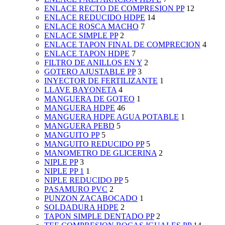
ENLACE RECTO DE COMPRESION PP
12
ENLACE REDUCIDO HDPE
14
ENLACE ROSCA MACHO
7
ENLACE SIMPLE PP
2
ENLACE TAPON FINAL DE COMPRECION
4
ENLACE TAPON HDPE
7
FILTRO DE ANILLOS EN Y
2
GOTERO AJUSTABLE PP
3
INYECTOR DE FERTILIZANTE
1
LLAVE BAYONETA
4
MANGUERA DE GOTEO
1
MANGUERA HDPE
46
MANGUERA HDPE AGUA POTABLE
1
MANGUERA PEBD
5
MANGUITO PP
5
MANGUITO REDUCIDO PP
5
MANOMETRO DE GLICERINA
2
NIPLE PP
3
NIPLE PP 1
1
NIPLE REDUCIDO PP
5
PASAMURO PVC
2
PUNZON ZACABOCADO
1
SOLDADURA HDPE
2
TAPON SIMPLE DENTADO PP
2