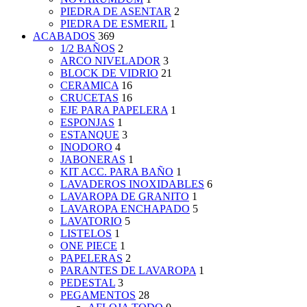
PIEDRA DE ASENTAR
2
PIEDRA DE ESMERIL
1
ACABADOS
369
1/2 BAÑOS
2
ARCO NIVELADOR
3
BLOCK DE VIDRIO
21
CERAMICA
16
CRUCETAS
16
EJE PARA PAPELERA
1
ESPONJAS
1
ESTANQUE
3
INODORO
4
JABONERAS
1
KIT ACC. PARA BAÑO
1
LAVADEROS INOXIDABLES
6
LAVAROPA DE GRANITO
1
LAVAROPA ENCHAPADO
5
LAVATORIO
5
LISTELOS
1
ONE PIECE
1
PAPELERAS
2
PARANTES DE LAVAROPA
1
PEDESTAL
3
PEGAMENTOS
28