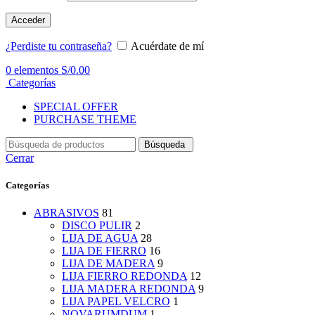
Acceder
¿Perdiste tu contraseña?
Acuérdate de mí
0
elementos
S/
0.00
Categorías
SPECIAL OFFER
PURCHASE THEME
Búsqueda
Cerrar
Categorías
ABRASIVOS
81
DISCO PULIR
2
LIJA DE AGUA
28
LIJA DE FIERRO
16
LIJA DE MADERA
9
LIJA FIERRO REDONDA
12
LIJA MADERA REDONDA
9
LIJA PAPEL VELCRO
1
NOVARUMDUM
1