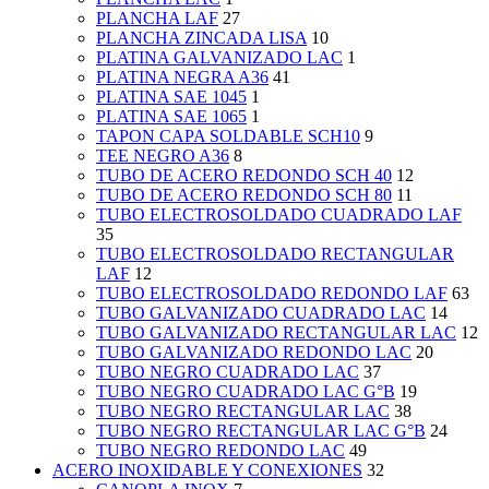
PLANCHA LAF
27
PLANCHA ZINCADA LISA
10
PLATINA GALVANIZADO LAC
1
PLATINA NEGRA A36
41
PLATINA SAE 1045
1
PLATINA SAE 1065
1
TAPON CAPA SOLDABLE SCH10
9
TEE NEGRO A36
8
TUBO DE ACERO REDONDO SCH 40
12
TUBO DE ACERO REDONDO SCH 80
11
TUBO ELECTROSOLDADO CUADRADO LAF
35
TUBO ELECTROSOLDADO RECTANGULAR
LAF
12
TUBO ELECTROSOLDADO REDONDO LAF
63
TUBO GALVANIZADO CUADRADO LAC
14
TUBO GALVANIZADO RECTANGULAR LAC
12
TUBO GALVANIZADO REDONDO LAC
20
TUBO NEGRO CUADRADO LAC
37
TUBO NEGRO CUADRADO LAC G°B
19
TUBO NEGRO RECTANGULAR LAC
38
TUBO NEGRO RECTANGULAR LAC G°B
24
TUBO NEGRO REDONDO LAC
49
ACERO INOXIDABLE Y CONEXIONES
32