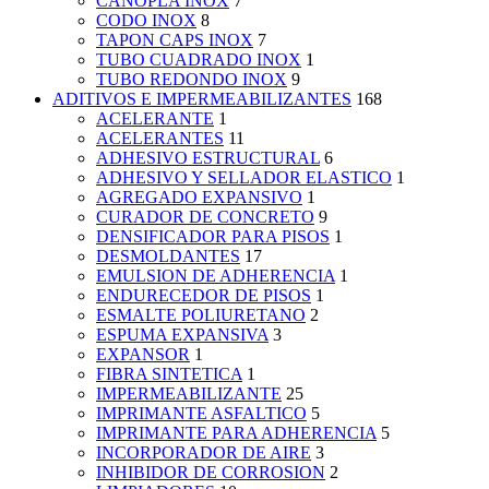
CANOPLA INOX
7
CODO INOX
8
TAPON CAPS INOX
7
TUBO CUADRADO INOX
1
TUBO REDONDO INOX
9
ADITIVOS E IMPERMEABILIZANTES
168
ACELERANTE
1
ACELERANTES
11
ADHESIVO ESTRUCTURAL
6
ADHESIVO Y SELLADOR ELASTICO
1
AGREGADO EXPANSIVO
1
CURADOR DE CONCRETO
9
DENSIFICADOR PARA PISOS
1
DESMOLDANTES
17
EMULSION DE ADHERENCIA
1
ENDURECEDOR DE PISOS
1
ESMALTE POLIURETANO
2
ESPUMA EXPANSIVA
3
EXPANSOR
1
FIBRA SINTETICA
1
IMPERMEABILIZANTE
25
IMPRIMANTE ASFALTICO
5
IMPRIMANTE PARA ADHERENCIA
5
INCORPORADOR DE AIRE
3
INHIBIDOR DE CORROSION
2