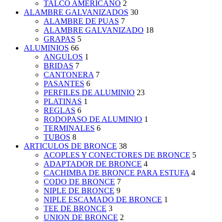
TALCO AMERICANO
2
ALAMBRE GALVANIZADOS
30
ALAMBRE DE PUAS
7
ALAMBRE GALVANIZADO
18
GRAPAS
5
ALUMINIOS
66
ANGULOS
1
BRIDAS
7
CANTONERA
7
PASANTES
6
PERFILES DE ALUMINIO
23
PLATINAS
1
REGLAS
6
RODOPASO DE ALUMINIO
1
TERMINALES
6
TUBOS
8
ARTICULOS DE BRONCE
38
ACOPLES Y CONECTORES DE BRONCE
5
ADAPTADOR DE BRONCE
4
CACHIMBA DE BRONCE PARA ESTUFA
4
CODO DE BRONCE
7
NIPLE DE BRONCE
9
NIPLE ESCAMADO DE BRONCE
1
TEE DE BRONCE
3
UNION DE BRONCE
2