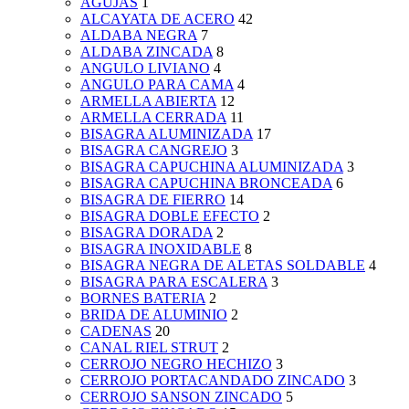
AGUJAS
1
ALCAYATA DE ACERO
42
ALDABA NEGRA
7
ALDABA ZINCADA
8
ANGULO LIVIANO
4
ANGULO PARA CAMA
4
ARMELLA ABIERTA
12
ARMELLA CERRADA
11
BISAGRA ALUMINIZADA
17
BISAGRA CANGREJO
3
BISAGRA CAPUCHINA ALUMINIZADA
3
BISAGRA CAPUCHINA BRONCEADA
6
BISAGRA DE FIERRO
14
BISAGRA DOBLE EFECTO
2
BISAGRA DORADA
2
BISAGRA INOXIDABLE
8
BISAGRA NEGRA DE ALETAS SOLDABLE
4
BISAGRA PARA ESCALERA
3
BORNES BATERIA
2
BRIDA DE ALUMINIO
2
CADENAS
20
CANAL RIEL STRUT
2
CERROJO NEGRO HECHIZO
3
CERROJO PORTACANDADO ZINCADO
3
CERROJO SANSON ZINCADO
5