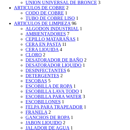
UNION UNIVERSAL DE BRONCE
3
ARTICULOS DE COBRE
2
CODO DE COBRE
1
TUBO DE COBRE LISO
1
ARTICULOS DE LIMPIEZA
96
ALGODON INDUSTRIAL
1
AMBIENTADORES
7
CEPILLO MATARAÑAS
1
CERA EN PASTA
11
CERA LIQUIDA
4
CLORO
2
DESATORADOR DE BAÑO
2
DESATORADOR LIQUIDO
1
DESINFECTANTES
6
DETERGENTES
2
ESCOBAS
5
ESCOBILLA DE ROPA
1
ESCOBILLA LAVA TODO
1
ESCOBILLA PARA WATER
3
ESCOBILLONES
1
FELPA PARA TRAPEADOR
1
FRANELA
2
GANCHOS DE ROPA
1
JABON LIQUIDO
2
JALADOR DE AGUA
1