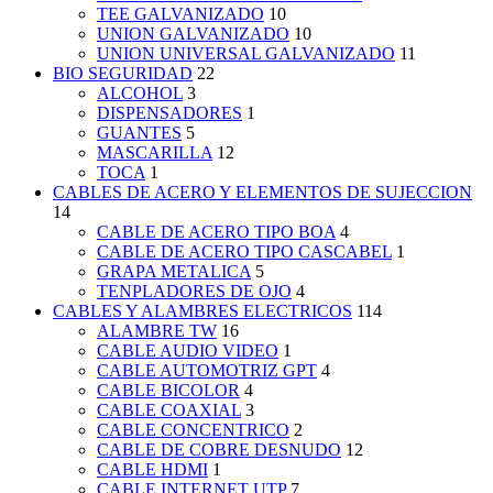
TEE GALVANIZADO
10
UNION GALVANIZADO
10
UNION UNIVERSAL GALVANIZADO
11
BIO SEGURIDAD
22
ALCOHOL
3
DISPENSADORES
1
GUANTES
5
MASCARILLA
12
TOCA
1
CABLES DE ACERO Y ELEMENTOS DE SUJECCION
14
CABLE DE ACERO TIPO BOA
4
CABLE DE ACERO TIPO CASCABEL
1
GRAPA METALICA
5
TENPLADORES DE OJO
4
CABLES Y ALAMBRES ELECTRICOS
114
ALAMBRE TW
16
CABLE AUDIO VIDEO
1
CABLE AUTOMOTRIZ GPT
4
CABLE BICOLOR
4
CABLE COAXIAL
3
CABLE CONCENTRICO
2
CABLE DE COBRE DESNUDO
12
CABLE HDMI
1
CABLE INTERNET UTP
7