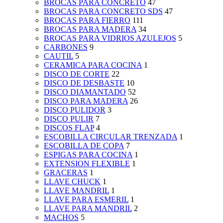
BROCAS PARA CONCRETO
47
BROCAS PARA CONCRETO SDS
47
BROCAS PARA FIERRO
111
BROCAS PARA MADERA
34
BROCAS PARA VIDRIOS AZULEJOS
5
CARBONES
9
CAUTIL
5
CERAMICA PARA COCINA
1
DISCO DE CORTE
22
DISCO DE DESBASTE
10
DISCO DIAMANTADO
52
DISCO PARA MADERA
26
DISCO PULIDOR
3
DISCO PULIR
7
DISCOS FLAP
4
ESCOBILLA CIRCULAR TRENZADA
1
ESCOBILLA DE COPA
7
ESPIGAS PARA COCINA
1
EXTENSION FLEXIBLE
1
GRACERAS
1
LLAVE CHUCK
1
LLAVE MANDRIL
1
LLAVE PARA ESMERIL
1
LLAVE PARA MANDRIL
2
MACHOS
5