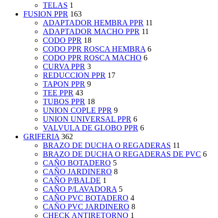
TELAS
1
FUSION PPR
163
ADAPTADOR HEMBRA PPR
11
ADAPTADOR MACHO PPR
11
CODO PPR
18
CODO PPR ROSCA HEMBRA
6
CODO PPR ROSCA MACHO
6
CURVA PPR
3
REDUCCION PPR
17
TAPON PPR
9
TEE PPR
43
TUBOS PPR
18
UNION COPLE PPR
9
UNION UNIVERSAL PPR
6
VALVULA DE GLOBO PPR
6
GRIFERIA
362
BRAZO DE DUCHA O REGADERAS
11
BRAZO DE DUCHA O REGADERAS DE PVC
6
CAÑO BOTADERO
5
CAÑO JARDINERO
8
CAÑO P/BALDE
1
CAÑO P/LAVADORA
5
CAÑO PVC BOTADERO
4
CAÑO PVC JARDINERO
8
CHECK ANTIRETORNO
1