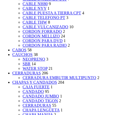
CABLE NH80
9
CABLE NYY
1
CABLE PUESTA A TIERRA CPT
4
CABLE TELEFONO PT
3
CABLE THW
8
CABLE VULCANIZADO
10
CORDON FORRADO
2
CORDON MELLIZO
24
CORDON PARA DVD
1
CORDON PARA RADIO
2
CABOS
58
CAUCHOS
38
NEOPRENO
3
SBR
14
WATER STOP
21
CERRADURAS
206
CERRADURA EMBUTIR MULTIPUNTO
2
CHAPAS Y CANDADOS
204
CAJA FUERTE
1
CANDADO
95
CANDADO JUMBO
1
CANDADO TIGON
2
CERRADURAS
55
CHAPA LENGÜETA
1
CHAPA MANIJA
2