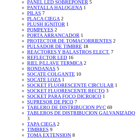
PANEL LED SOBREPONER
5
PANTALLA HALOGENA
1
PILAS
7
PLACA CIEGA
2
PLUSH IGNITOR
1
POMPEYES
2
PORTA ARRANCADOR
1
PROTECTOR DE TOMACORRIENTES
2
PULSADOR DE TIMBRE
18
REACTORES Y BALASTROS ELECT.
7
REFLECTOR LED
16
RIEL P/LLAVE TERMICA
2
RONDANAS
5
SOCATE COLGANTE
10
SOCATE LOZA
1
SOCKET FLUORESCENTE CIRCULAR
1
SOCKET FLUORESCENTE RECTO
3
SOCKET PARA FOCO DICROICO
1
SUPRESOR DE PICO
7
TABLERO DE DISTRIBUCION PVC
69
TABLEROS DE DISTRIBUCION GALVANIZADO
3
TAPA CIEGA
2
TIMBRES
9
TOMA EXTENSION
8