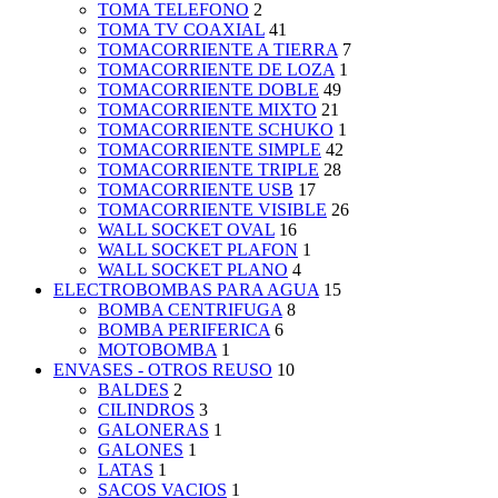
TOMA TELEFONO
2
TOMA TV COAXIAL
41
TOMACORRIENTE A TIERRA
7
TOMACORRIENTE DE LOZA
1
TOMACORRIENTE DOBLE
49
TOMACORRIENTE MIXTO
21
TOMACORRIENTE SCHUKO
1
TOMACORRIENTE SIMPLE
42
TOMACORRIENTE TRIPLE
28
TOMACORRIENTE USB
17
TOMACORRIENTE VISIBLE
26
WALL SOCKET OVAL
16
WALL SOCKET PLAFON
1
WALL SOCKET PLANO
4
ELECTROBOMBAS PARA AGUA
15
BOMBA CENTRIFUGA
8
BOMBA PERIFERICA
6
MOTOBOMBA
1
ENVASES - OTROS REUSO
10
BALDES
2
CILINDROS
3
GALONERAS
1
GALONES
1
LATAS
1
SACOS VACIOS
1