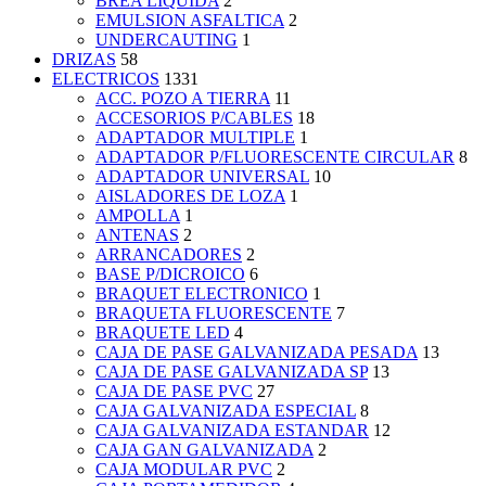
BREA LIQUIDA
2
EMULSION ASFALTICA
2
UNDERCAUTING
1
DRIZAS
58
ELECTRICOS
1331
ACC. POZO A TIERRA
11
ACCESORIOS P/CABLES
18
ADAPTADOR MULTIPLE
1
ADAPTADOR P/FLUORESCENTE CIRCULAR
8
ADAPTADOR UNIVERSAL
10
AISLADORES DE LOZA
1
AMPOLLA
1
ANTENAS
2
ARRANCADORES
2
BASE P/DICROICO
6
BRAQUET ELECTRONICO
1
BRAQUETA FLUORESCENTE
7
BRAQUETE LED
4
CAJA DE PASE GALVANIZADA PESADA
13
CAJA DE PASE GALVANIZADA SP
13
CAJA DE PASE PVC
27
CAJA GALVANIZADA ESPECIAL
8
CAJA GALVANIZADA ESTANDAR
12
CAJA GAN GALVANIZADA
2
CAJA MODULAR PVC
2