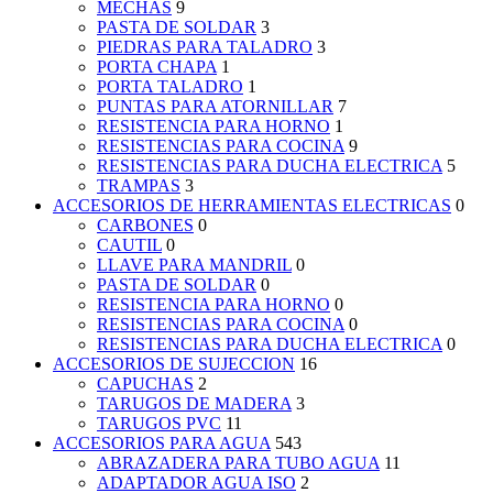
MECHAS
9
PASTA DE SOLDAR
3
PIEDRAS PARA TALADRO
3
PORTA CHAPA
1
PORTA TALADRO
1
PUNTAS PARA ATORNILLAR
7
RESISTENCIA PARA HORNO
1
RESISTENCIAS PARA COCINA
9
RESISTENCIAS PARA DUCHA ELECTRICA
5
TRAMPAS
3
ACCESORIOS DE HERRAMIENTAS ELECTRICAS
0
CARBONES
0
CAUTIL
0
LLAVE PARA MANDRIL
0
PASTA DE SOLDAR
0
RESISTENCIA PARA HORNO
0
RESISTENCIAS PARA COCINA
0
RESISTENCIAS PARA DUCHA ELECTRICA
0
ACCESORIOS DE SUJECCION
16
CAPUCHAS
2
TARUGOS DE MADERA
3
TARUGOS PVC
11
ACCESORIOS PARA AGUA
543
ABRAZADERA PARA TUBO AGUA
11
ADAPTADOR AGUA ISO
2