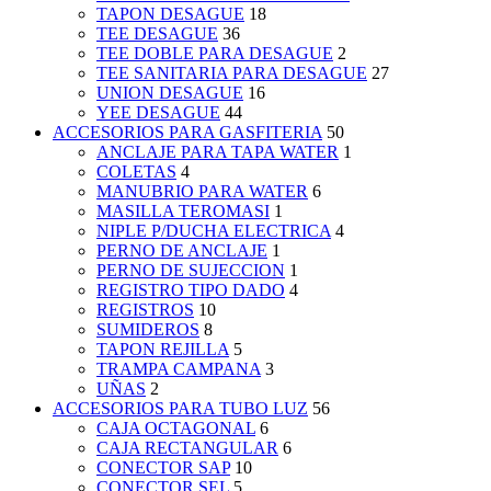
TAPON DESAGUE
18
TEE DESAGUE
36
TEE DOBLE PARA DESAGUE
2
TEE SANITARIA PARA DESAGUE
27
UNION DESAGUE
16
YEE DESAGUE
44
ACCESORIOS PARA GASFITERIA
50
ANCLAJE PARA TAPA WATER
1
COLETAS
4
MANUBRIO PARA WATER
6
MASILLA TEROMASI
1
NIPLE P/DUCHA ELECTRICA
4
PERNO DE ANCLAJE
1
PERNO DE SUJECCION
1
REGISTRO TIPO DADO
4
REGISTROS
10
SUMIDEROS
8
TAPON REJILLA
5
TRAMPA CAMPANA
3
UÑAS
2
ACCESORIOS PARA TUBO LUZ
56
CAJA OCTAGONAL
6
CAJA RECTANGULAR
6
CONECTOR SAP
10
CONECTOR SEL
5