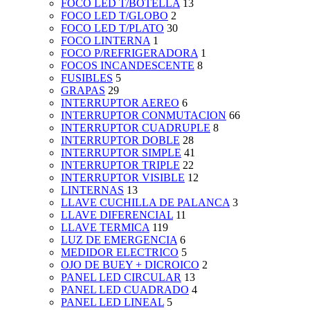
FOCO LED T/BOTELLA
13
FOCO LED T/GLOBO
2
FOCO LED T/PLATO
30
FOCO LINTERNA
1
FOCO P/REFRIGERADORA
1
FOCOS INCANDESCENTE
8
FUSIBLES
5
GRAPAS
29
INTERRUPTOR AEREO
6
INTERRUPTOR CONMUTACION
66
INTERRUPTOR CUADRUPLE
8
INTERRUPTOR DOBLE
28
INTERRUPTOR SIMPLE
41
INTERRUPTOR TRIPLE
22
INTERRUPTOR VISIBLE
12
LINTERNAS
13
LLAVE CUCHILLA DE PALANCA
3
LLAVE DIFERENCIAL
11
LLAVE TERMICA
119
LUZ DE EMERGENCIA
6
MEDIDOR ELECTRICO
5
OJO DE BUEY + DICROICO
2
PANEL LED CIRCULAR
13
PANEL LED CUADRADO
4
PANEL LED LINEAL
5