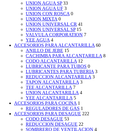
UNION AGUA SP
33
UNION AGUA UF
3
UNION CON ROSCA
0
UNION MIXTA
0
UNION UNIVERSAL CR
41
UNION UNIVERSAL SP
15
VALVULA CORPORATION
7
YEE AGUA
4
ACCESORIOS PARA ALCANTARILLA
60
ANILLO DE JEBE
15
CACHIMBA PARA ALCANTARILLA
8
CODO ALCANTARILLA
12
LUBRICANTE PARA TUBOS
0
LUBRICANTES PARA TUBERIA
3
REDUCCION ALCANTARILLA
3
TAPON ALCANTARILLA
3
TEE ALCANTARILLA
7
UNION ALCANTARILLA
4
YEE ALCANTARILLA
5
ACCESORIOS PARA COCINA
1
REGULADORES DE GAS
1
ACCESORIOS PARA DESAGUE
222
CODO DESAGUE
53
REDUCCION DESAGUE
22
SOMBRERO DE VENTILACION
4