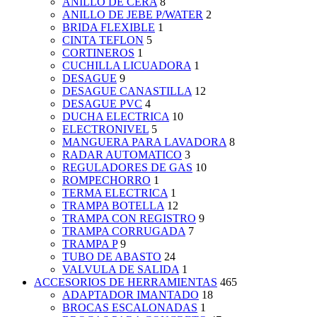
ANILLO DE CERA
8
ANILLO DE JEBE P/WATER
2
BRIDA FLEXIBLE
1
CINTA TEFLON
5
CORTINEROS
1
CUCHILLA LICUADORA
1
DESAGUE
9
DESAGUE CANASTILLA
12
DESAGUE PVC
4
DUCHA ELECTRICA
10
ELECTRONIVEL
5
MANGUERA PARA LAVADORA
8
RADAR AUTOMATICO
3
REGULADORES DE GAS
10
ROMPECHORRO
1
TERMA ELECTRICA
1
TRAMPA BOTELLA
12
TRAMPA CON REGISTRO
9
TRAMPA CORRUGADA
7
TRAMPA P
9
TUBO DE ABASTO
24
VALVULA DE SALIDA
1
ACCESORIOS DE HERRAMIENTAS
465
ADAPTADOR IMANTADO
18
BROCAS ESCALONADAS
1