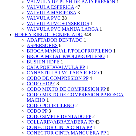
VÁLVULA DE PUSH DE BAJA PRESIÓN
1
VALVULA ESFERICA
47
VALVULA MARIPOSA
3
VALVULA PVC
38
VALVULA PVC + INSERTOS
1
VALVULA PVC MANIJA LARGA
1
HDPE Y RIEGO TECNIFICADO
348
ADAPTADOR DENTADO
1
ASPERSORES
6
BROCA MANUAL P/POLOPROPILENO
1
BROCA METAL P/POLIPROPILENO
1
BUSHIN HDPE
1
CAJA PORTAVALVULA PP
1
CANASTILLA PVC PARA RIEGO
1
CODO DE COMPRESION PP
4
CODO HDPE
8
CODO MIXTO DE COMPRESION PP
8
CODO MIXTO DE COMPRESION PP ROSCA
MACHO
1
CODO POLIETILENO
2
CODO PP
3
CODO SIMPLE DENTADO PP
2
COLLARIN/ABRAZADERA PP
43
CONECTOR CINTA CINTA PP
1
CONECTOR CINTA MANGUERA PP
1