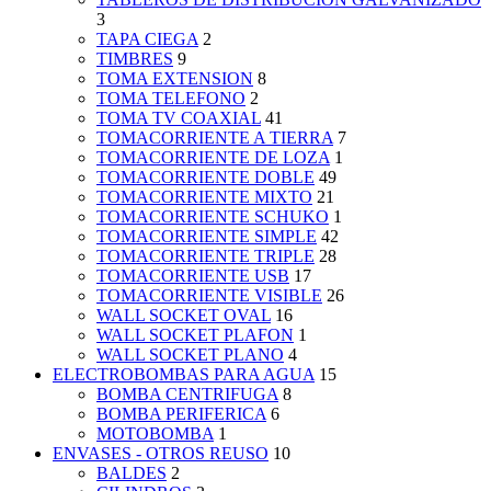
3
TAPA CIEGA
2
TIMBRES
9
TOMA EXTENSION
8
TOMA TELEFONO
2
TOMA TV COAXIAL
41
TOMACORRIENTE A TIERRA
7
TOMACORRIENTE DE LOZA
1
TOMACORRIENTE DOBLE
49
TOMACORRIENTE MIXTO
21
TOMACORRIENTE SCHUKO
1
TOMACORRIENTE SIMPLE
42
TOMACORRIENTE TRIPLE
28
TOMACORRIENTE USB
17
TOMACORRIENTE VISIBLE
26
WALL SOCKET OVAL
16
WALL SOCKET PLAFON
1
WALL SOCKET PLANO
4
ELECTROBOMBAS PARA AGUA
15
BOMBA CENTRIFUGA
8
BOMBA PERIFERICA
6
MOTOBOMBA
1
ENVASES - OTROS REUSO
10
BALDES
2