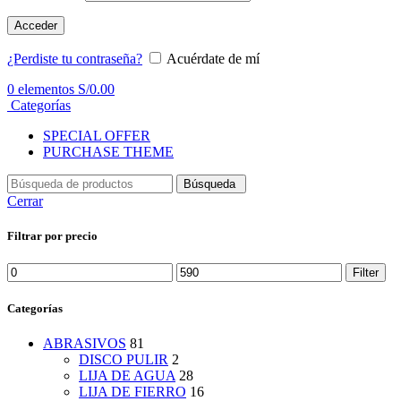
Acceder
¿Perdiste tu contraseña?
Acuérdate de mí
0
elementos
S/
0.00
Categorías
SPECIAL OFFER
PURCHASE THEME
Búsqueda
Cerrar
Filtrar por precio
Min
Max
Filter
price
price
Categorías
ABRASIVOS
81
DISCO PULIR
2
LIJA DE AGUA
28
LIJA DE FIERRO
16