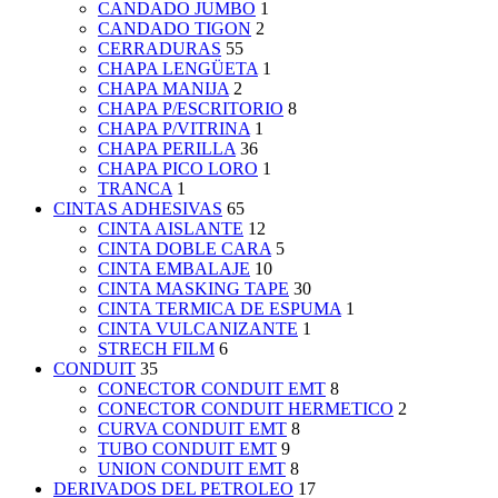
CANDADO JUMBO
1
CANDADO TIGON
2
CERRADURAS
55
CHAPA LENGÜETA
1
CHAPA MANIJA
2
CHAPA P/ESCRITORIO
8
CHAPA P/VITRINA
1
CHAPA PERILLA
36
CHAPA PICO LORO
1
TRANCA
1
CINTAS ADHESIVAS
65
CINTA AISLANTE
12
CINTA DOBLE CARA
5
CINTA EMBALAJE
10
CINTA MASKING TAPE
30
CINTA TERMICA DE ESPUMA
1
CINTA VULCANIZANTE
1
STRECH FILM
6
CONDUIT
35
CONECTOR CONDUIT EMT
8
CONECTOR CONDUIT HERMETICO
2
CURVA CONDUIT EMT
8
TUBO CONDUIT EMT
9
UNION CONDUIT EMT
8
DERIVADOS DEL PETROLEO
17