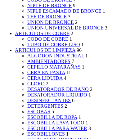
NIPLE DE BRONCE
9
NIPLE ESCAMADO DE BRONCE
1
TEE DE BRONCE
3
UNION DE BRONCE
2
UNION UNIVERSAL DE BRONCE
3
ARTICULOS DE COBRE
2
CODO DE COBRE
1
TUBO DE COBRE LISO
1
ARTICULOS DE LIMPIEZA
96
ALGODON INDUSTRIAL
1
AMBIENTADORES
7
CEPILLO MATARAÑAS
1
CERA EN PASTA
11
CERA LIQUIDA
4
CLORO
2
DESATORADOR DE BAÑO
2
DESATORADOR LIQUIDO
1
DESINFECTANTES
6
DETERGENTES
2
ESCOBAS
5
ESCOBILLA DE ROPA
1
ESCOBILLA LAVA TODO
1
ESCOBILLA PARA WATER
3
ESCOBILLONES
1