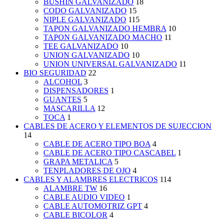
BUSHIN GALVANIZADO
18
CODO GALVANIZADO
15
NIPLE GALVANIZADO
115
TAPON GALVANIZADO HEMBRA
10
TAPON GALVANIZADO MACHO
11
TEE GALVANIZADO
10
UNION GALVANIZADO
10
UNION UNIVERSAL GALVANIZADO
11
BIO SEGURIDAD
22
ALCOHOL
3
DISPENSADORES
1
GUANTES
5
MASCARILLA
12
TOCA
1
CABLES DE ACERO Y ELEMENTOS DE SUJECCION
14
CABLE DE ACERO TIPO BOA
4
CABLE DE ACERO TIPO CASCABEL
1
GRAPA METALICA
5
TENPLADORES DE OJO
4
CABLES Y ALAMBRES ELECTRICOS
114
ALAMBRE TW
16
CABLE AUDIO VIDEO
1
CABLE AUTOMOTRIZ GPT
4
CABLE BICOLOR
4