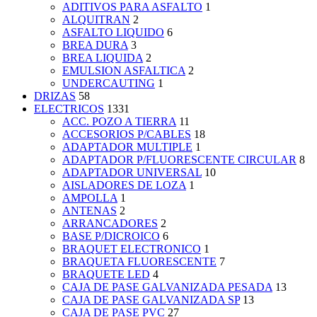
ADITIVOS PARA ASFALTO
1
ALQUITRAN
2
ASFALTO LIQUIDO
6
BREA DURA
3
BREA LIQUIDA
2
EMULSION ASFALTICA
2
UNDERCAUTING
1
DRIZAS
58
ELECTRICOS
1331
ACC. POZO A TIERRA
11
ACCESORIOS P/CABLES
18
ADAPTADOR MULTIPLE
1
ADAPTADOR P/FLUORESCENTE CIRCULAR
8
ADAPTADOR UNIVERSAL
10
AISLADORES DE LOZA
1
AMPOLLA
1
ANTENAS
2
ARRANCADORES
2
BASE P/DICROICO
6
BRAQUET ELECTRONICO
1
BRAQUETA FLUORESCENTE
7
BRAQUETE LED
4
CAJA DE PASE GALVANIZADA PESADA
13
CAJA DE PASE GALVANIZADA SP
13
CAJA DE PASE PVC
27