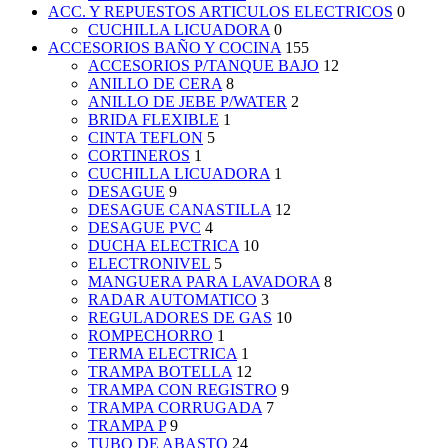
ACC. Y REPUESTOS ARTICULOS ELECTRICOS
0
CUCHILLA LICUADORA
0
ACCESORIOS BAÑO Y COCINA
155
ACCESORIOS P/TANQUE BAJO
12
ANILLO DE CERA
8
ANILLO DE JEBE P/WATER
2
BRIDA FLEXIBLE
1
CINTA TEFLON
5
CORTINEROS
1
CUCHILLA LICUADORA
1
DESAGUE
9
DESAGUE CANASTILLA
12
DESAGUE PVC
4
DUCHA ELECTRICA
10
ELECTRONIVEL
5
MANGUERA PARA LAVADORA
8
RADAR AUTOMATICO
3
REGULADORES DE GAS
10
ROMPECHORRO
1
TERMA ELECTRICA
1
TRAMPA BOTELLA
12
TRAMPA CON REGISTRO
9
TRAMPA CORRUGADA
7
TRAMPA P
9
TUBO DE ABASTO
24