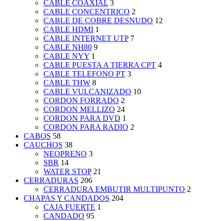
CABLE COAXIAL
3
CABLE CONCENTRICO
2
CABLE DE COBRE DESNUDO
12
CABLE HDMI
1
CABLE INTERNET UTP
7
CABLE NH80
9
CABLE NYY
1
CABLE PUESTA A TIERRA CPT
4
CABLE TELEFONO PT
3
CABLE THW
8
CABLE VULCANIZADO
10
CORDON FORRADO
2
CORDON MELLIZO
24
CORDON PARA DVD
1
CORDON PARA RADIO
2
CABOS
58
CAUCHOS
38
NEOPRENO
3
SBR
14
WATER STOP
21
CERRADURAS
206
CERRADURA EMBUTIR MULTIPUNTO
2
CHAPAS Y CANDADOS
204
CAJA FUERTE
1
CANDADO
95