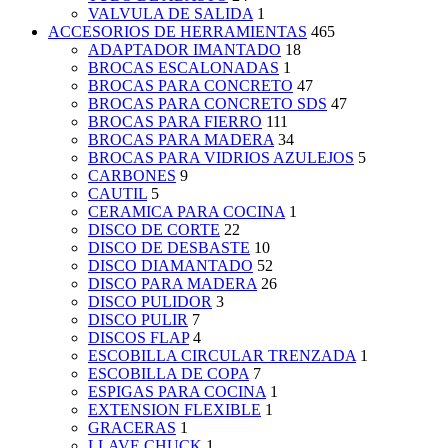
VALVULA DE SALIDA
1
ACCESORIOS DE HERRAMIENTAS
465
ADAPTADOR IMANTADO
18
BROCAS ESCALONADAS
1
BROCAS PARA CONCRETO
47
BROCAS PARA CONCRETO SDS
47
BROCAS PARA FIERRO
111
BROCAS PARA MADERA
34
BROCAS PARA VIDRIOS AZULEJOS
5
CARBONES
9
CAUTIL
5
CERAMICA PARA COCINA
1
DISCO DE CORTE
22
DISCO DE DESBASTE
10
DISCO DIAMANTADO
52
DISCO PARA MADERA
26
DISCO PULIDOR
3
DISCO PULIR
7
DISCOS FLAP
4
ESCOBILLA CIRCULAR TRENZADA
1
ESCOBILLA DE COPA
7
ESPIGAS PARA COCINA
1
EXTENSION FLEXIBLE
1
GRACERAS
1
LLAVE CHUCK
1