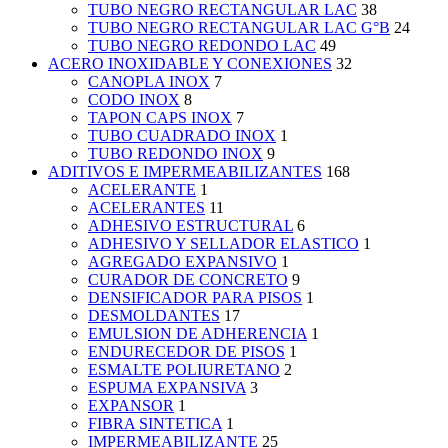
TUBO NEGRO RECTANGULAR LAC
38
TUBO NEGRO RECTANGULAR LAC G°B
24
TUBO NEGRO REDONDO LAC
49
ACERO INOXIDABLE Y CONEXIONES
32
CANOPLA INOX
7
CODO INOX
8
TAPON CAPS INOX
7
TUBO CUADRADO INOX
1
TUBO REDONDO INOX
9
ADITIVOS E IMPERMEABILIZANTES
168
ACELERANTE
1
ACELERANTES
11
ADHESIVO ESTRUCTURAL
6
ADHESIVO Y SELLADOR ELASTICO
1
AGREGADO EXPANSIVO
1
CURADOR DE CONCRETO
9
DENSIFICADOR PARA PISOS
1
DESMOLDANTES
17
EMULSION DE ADHERENCIA
1
ENDURECEDOR DE PISOS
1
ESMALTE POLIURETANO
2
ESPUMA EXPANSIVA
3
EXPANSOR
1
FIBRA SINTETICA
1
IMPERMEABILIZANTE
25