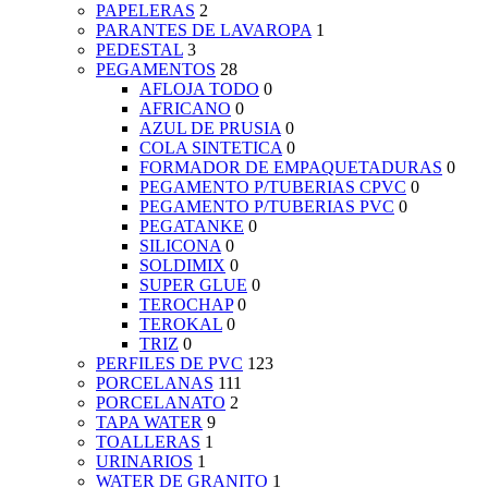
PAPELERAS
2
PARANTES DE LAVAROPA
1
PEDESTAL
3
PEGAMENTOS
28
AFLOJA TODO
0
AFRICANO
0
AZUL DE PRUSIA
0
COLA SINTETICA
0
FORMADOR DE EMPAQUETADURAS
0
PEGAMENTO P/TUBERIAS CPVC
0
PEGAMENTO P/TUBERIAS PVC
0
PEGATANKE
0
SILICONA
0
SOLDIMIX
0
SUPER GLUE
0
TEROCHAP
0
TEROKAL
0
TRIZ
0
PERFILES DE PVC
123
PORCELANAS
111
PORCELANATO
2
TAPA WATER
9
TOALLERAS
1
URINARIOS
1
WATER DE GRANITO
1