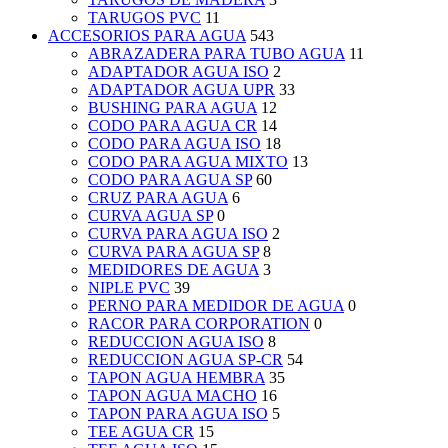
TARUGOS PVC
11
ACCESORIOS PARA AGUA
543
ABRAZADERA PARA TUBO AGUA
11
ADAPTADOR AGUA ISO
2
ADAPTADOR AGUA UPR
33
BUSHING PARA AGUA
12
CODO PARA AGUA CR
14
CODO PARA AGUA ISO
18
CODO PARA AGUA MIXTO
13
CODO PARA AGUA SP
60
CRUZ PARA AGUA
6
CURVA AGUA SP
0
CURVA PARA AGUA ISO
2
CURVA PARA AGUA SP
8
MEDIDORES DE AGUA
3
NIPLE PVC
39
PERNO PARA MEDIDOR DE AGUA
0
RACOR PARA CORPORATION
0
REDUCCION AGUA ISO
8
REDUCCION AGUA SP-CR
54
TAPON AGUA HEMBRA
35
TAPON AGUA MACHO
16
TAPON PARA AGUA ISO
5
TEE AGUA CR
15