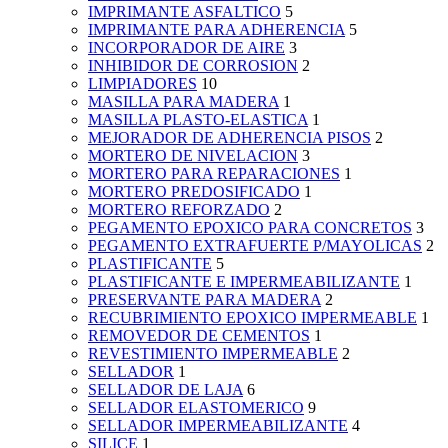
IMPRIMANTE ASFALTICO
5
IMPRIMANTE PARA ADHERENCIA
5
INCORPORADOR DE AIRE
3
INHIBIDOR DE CORROSION
2
LIMPIADORES
10
MASILLA PARA MADERA
1
MASILLA PLASTO-ELASTICA
1
MEJORADOR DE ADHERENCIA PISOS
2
MORTERO DE NIVELACION
3
MORTERO PARA REPARACIONES
1
MORTERO PREDOSIFICADO
1
MORTERO REFORZADO
2
PEGAMENTO EPOXICO PARA CONCRETOS
3
PEGAMENTO EXTRAFUERTE P/MAYOLICAS
2
PLASTIFICANTE
5
PLASTIFICANTE E IMPERMEABILIZANTE
1
PRESERVANTE PARA MADERA
2
RECUBRIMIENTO EPOXICO IMPERMEABLE
1
REMOVEDOR DE CEMENTOS
1
REVESTIMIENTO IMPERMEABLE
2
SELLADOR
1
SELLADOR DE LAJA
6
SELLADOR ELASTOMERICO
9
SELLADOR IMPERMEABILIZANTE
4
SILICE
1