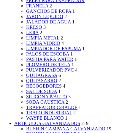
FELPA PARA TRAPEADOR
1
FRANELA
2
GANCHOS DE ROPA
1
JABON LIQUIDO
2
JALADOR DE AGUA
1
KRESO
3
LEJIA
2
LIMPIA METAL
2
LIMPIA VIDRIO
4
LIMPIADOR DE ESPUMA
1
PALOS DE ESCOBA
1
PASTIA PARA WATER
1
PLOMERO DE TELA
1
PULVERIZADOR PVC
4
QUITAGRASA
6
QUITASARRO
2
RECOGEDORES
4
SAL DE SODA
1
SILICONA P/AUTO
3
SODA CAUSTICA
2
TRAPEADOR C/BALDE
1
TRAPO INDUSTRIAL
2
WAYPE BLANCO
1
ARTICULOS GALVANIZADOS
219
BUSHIN CAMPANA GALVANIZADO
19