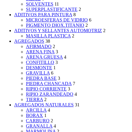
SOLVENTES
11
SUPERPLASTIFICANTE
2
ADITIVOS PARA PINTURA
8
MICROESFERAS DE VIDRIO
6
PIGMENTO DIOX.TITANIO
2
ADITIVOS Y SELLANTES AUTOMOTRIZ
2
MASILLA PLASTICA
2
AGREGADOS
38
AFIRMADO
2
ARENA FINA
3
ARENA GRUESA
4
CONFITILLO
3
DESMONTE
1
GRAVILLA
6
PIEDRA BASE
3
PIEDRA CHANCADA
7
RIPIO CORRIENTE
3
RIPIO ZARANDEADO
4
TIERRA
2
AGREGADOS NATURALES
31
ARCILLA
4
BORAX
1
CARBURO
2
GRANALLA
4
MARMOLINA
2