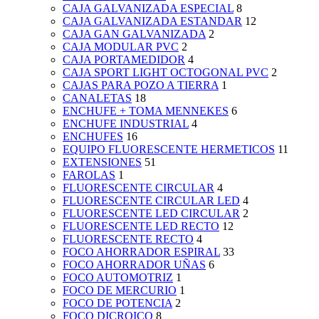
CAJA GALVANIZADA ESPECIAL
8
CAJA GALVANIZADA ESTANDAR
12
CAJA GAN GALVANIZADA
2
CAJA MODULAR PVC
2
CAJA PORTAMEDIDOR
4
CAJA SPORT LIGHT OCTOGONAL PVC
2
CAJAS PARA POZO A TIERRA
1
CANALETAS
18
ENCHUFE + TOMA MENNEKES
6
ENCHUFE INDUSTRIAL
4
ENCHUFES
16
EQUIPO FLUORESCENTE HERMETICOS
11
EXTENSIONES
51
FAROLAS
1
FLUORESCENTE CIRCULAR
4
FLUORESCENTE CIRCULAR LED
4
FLUORESCENTE LED CIRCULAR
2
FLUORESCENTE LED RECTO
12
FLUORESCENTE RECTO
4
FOCO AHORRADOR ESPIRAL
33
FOCO AHORRADOR UÑAS
6
FOCO AUTOMOTRIZ
1
FOCO DE MERCURIO
1
FOCO DE POTENCIA
2
FOCO DICROICO
8