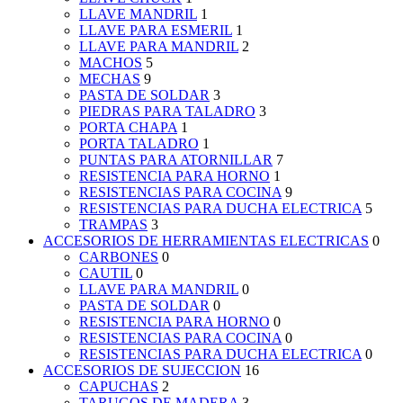
LLAVE MANDRIL
1
LLAVE PARA ESMERIL
1
LLAVE PARA MANDRIL
2
MACHOS
5
MECHAS
9
PASTA DE SOLDAR
3
PIEDRAS PARA TALADRO
3
PORTA CHAPA
1
PORTA TALADRO
1
PUNTAS PARA ATORNILLAR
7
RESISTENCIA PARA HORNO
1
RESISTENCIAS PARA COCINA
9
RESISTENCIAS PARA DUCHA ELECTRICA
5
TRAMPAS
3
ACCESORIOS DE HERRAMIENTAS ELECTRICAS
0
CARBONES
0
CAUTIL
0
LLAVE PARA MANDRIL
0
PASTA DE SOLDAR
0
RESISTENCIA PARA HORNO
0
RESISTENCIAS PARA COCINA
0
RESISTENCIAS PARA DUCHA ELECTRICA
0
ACCESORIOS DE SUJECCION
16
CAPUCHAS
2
TARUGOS DE MADERA
3