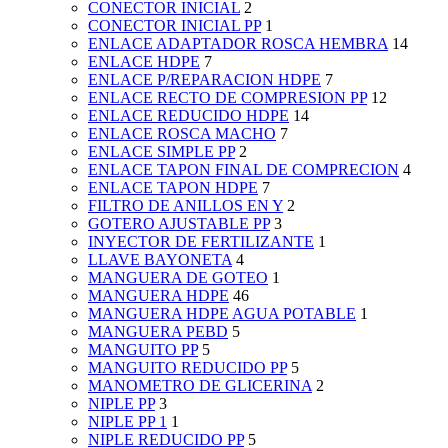
CONECTOR INICIAL
2
CONECTOR INICIAL PP
1
ENLACE ADAPTADOR ROSCA HEMBRA
14
ENLACE HDPE
7
ENLACE P/REPARACION HDPE
7
ENLACE RECTO DE COMPRESION PP
12
ENLACE REDUCIDO HDPE
14
ENLACE ROSCA MACHO
7
ENLACE SIMPLE PP
2
ENLACE TAPON FINAL DE COMPRECION
4
ENLACE TAPON HDPE
7
FILTRO DE ANILLOS EN Y
2
GOTERO AJUSTABLE PP
3
INYECTOR DE FERTILIZANTE
1
LLAVE BAYONETA
4
MANGUERA DE GOTEO
1
MANGUERA HDPE
46
MANGUERA HDPE AGUA POTABLE
1
MANGUERA PEBD
5
MANGUITO PP
5
MANGUITO REDUCIDO PP
5
MANOMETRO DE GLICERINA
2
NIPLE PP
3
NIPLE PP 1
1
NIPLE REDUCIDO PP
5