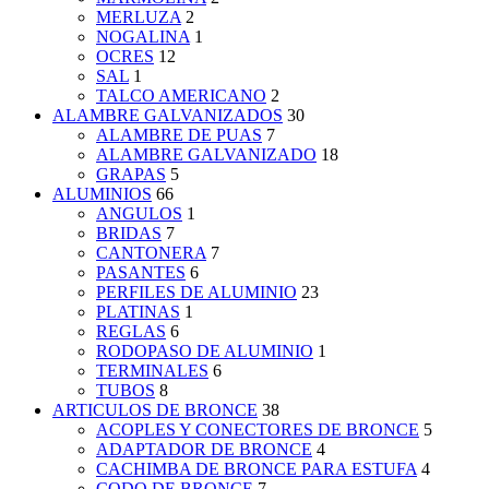
MERLUZA
2
NOGALINA
1
OCRES
12
SAL
1
TALCO AMERICANO
2
ALAMBRE GALVANIZADOS
30
ALAMBRE DE PUAS
7
ALAMBRE GALVANIZADO
18
GRAPAS
5
ALUMINIOS
66
ANGULOS
1
BRIDAS
7
CANTONERA
7
PASANTES
6
PERFILES DE ALUMINIO
23
PLATINAS
1
REGLAS
6
RODOPASO DE ALUMINIO
1
TERMINALES
6
TUBOS
8
ARTICULOS DE BRONCE
38
ACOPLES Y CONECTORES DE BRONCE
5
ADAPTADOR DE BRONCE
4
CACHIMBA DE BRONCE PARA ESTUFA
4
CODO DE BRONCE
7