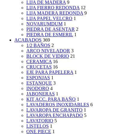
LIJA DE MADERA
9
LIJA FIERRO REDONDA
12
LIJA MADERA REDONDA
9
LIJA PAPEL VELCRO
1
NOVARUMDUM
1
PIEDRA DE ASENTAR
2
PIEDRA DE ESMERIL
1
ACABADOS
369
1/2 BAÑOS
2
ARCO NIVELADOR
3
BLOCK DE VIDRIO
21
CERAMICA
16
CRUCETAS
16
EJE PARA PAPELERA
1
ESPONJAS
1
ESTANQUE
3
INODORO
4
JABONERAS
1
KIT ACC. PARA BAÑO
1
LAVADEROS INOXIDABLES
6
LAVAROPA DE GRANITO
1
LAVAROPA ENCHAPADO
5
LAVATORIO
5
LISTELOS
1
ONE PIECE
1