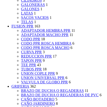
CILINDROS
3
GALONERAS
1
GALONES
1
LATAS
1
SACOS VACIOS
1
TELAS
1
FUSION PPR
163
ADAPTADOR HEMBRA PPR
11
ADAPTADOR MACHO PPR
11
CODO PPR
18
CODO PPR ROSCA HEMBRA
6
CODO PPR ROSCA MACHO
6
CURVA PPR
3
REDUCCION PPR
17
TAPON PPR
9
TEE PPR
43
TUBOS PPR
18
UNION COPLE PPR
9
UNION UNIVERSAL PPR
6
VALVULA DE GLOBO PPR
6
GRIFERIA
362
BRAZO DE DUCHA O REGADERAS
11
BRAZO DE DUCHA O REGADERAS DE PVC
6
CAÑO BOTADERO
5
CAÑO JARDINERO
8