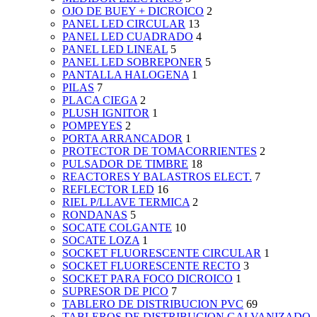
OJO DE BUEY + DICROICO
2
PANEL LED CIRCULAR
13
PANEL LED CUADRADO
4
PANEL LED LINEAL
5
PANEL LED SOBREPONER
5
PANTALLA HALOGENA
1
PILAS
7
PLACA CIEGA
2
PLUSH IGNITOR
1
POMPEYES
2
PORTA ARRANCADOR
1
PROTECTOR DE TOMACORRIENTES
2
PULSADOR DE TIMBRE
18
REACTORES Y BALASTROS ELECT.
7
REFLECTOR LED
16
RIEL P/LLAVE TERMICA
2
RONDANAS
5
SOCATE COLGANTE
10
SOCATE LOZA
1
SOCKET FLUORESCENTE CIRCULAR
1
SOCKET FLUORESCENTE RECTO
3
SOCKET PARA FOCO DICROICO
1
SUPRESOR DE PICO
7
TABLERO DE DISTRIBUCION PVC
69
TABLEROS DE DISTRIBUCION GALVANIZADO