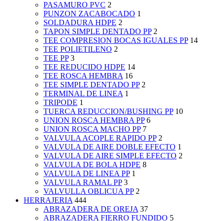
PASAMURO PVC
2
PUNZON ZACABOCADO
1
SOLDADURA HDPE
2
TAPON SIMPLE DENTADO PP
2
TEE COMPRESION BOCAS IGUALES PP
14
TEE POLIETILENO
2
TEE PP
3
TEE REDUCIDO HDPE
14
TEE ROSCA HEMBRA
16
TEE SIMPLE DENTADO PP
2
TERMINAL DE LINEA
1
TRIPODE
1
TUERCA REDUCCION/BUSHING PP
10
UNION ROSCA HEMBRA PP
6
UNION ROSCA MACHO PP
7
VALVULA ACOPLE RAPIDO PP
2
VALVULA DE AIRE DOBLE EFECTO
1
VALVULA DE AIRE SIMPLE EFECTO
2
VALVULA DE BOLA HDPE
8
VALVULA DE LINEA PP
1
VALVULA RAMAL PP
3
VALVULLA OBLICUA PP
2
HERRAJERIA
444
ABRAZADERA DE OREJA
37
ABRAZADERA FIERRO FUNDIDO
5