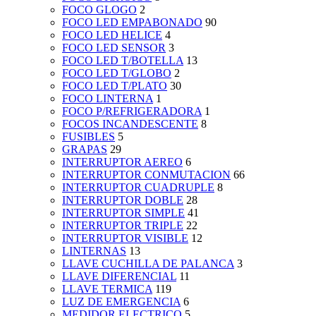
FOCO GLOGO
2
FOCO LED EMPABONADO
90
FOCO LED HELICE
4
FOCO LED SENSOR
3
FOCO LED T/BOTELLA
13
FOCO LED T/GLOBO
2
FOCO LED T/PLATO
30
FOCO LINTERNA
1
FOCO P/REFRIGERADORA
1
FOCOS INCANDESCENTE
8
FUSIBLES
5
GRAPAS
29
INTERRUPTOR AEREO
6
INTERRUPTOR CONMUTACION
66
INTERRUPTOR CUADRUPLE
8
INTERRUPTOR DOBLE
28
INTERRUPTOR SIMPLE
41
INTERRUPTOR TRIPLE
22
INTERRUPTOR VISIBLE
12
LINTERNAS
13
LLAVE CUCHILLA DE PALANCA
3
LLAVE DIFERENCIAL
11
LLAVE TERMICA
119
LUZ DE EMERGENCIA
6
MEDIDOR ELECTRICO
5