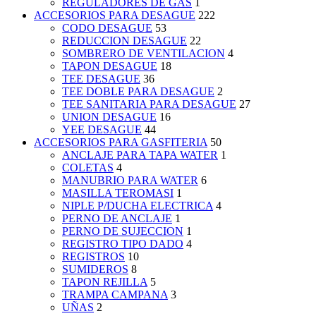
REGULADORES DE GAS
1
ACCESORIOS PARA DESAGUE
222
CODO DESAGUE
53
REDUCCION DESAGUE
22
SOMBRERO DE VENTILACION
4
TAPON DESAGUE
18
TEE DESAGUE
36
TEE DOBLE PARA DESAGUE
2
TEE SANITARIA PARA DESAGUE
27
UNION DESAGUE
16
YEE DESAGUE
44
ACCESORIOS PARA GASFITERIA
50
ANCLAJE PARA TAPA WATER
1
COLETAS
4
MANUBRIO PARA WATER
6
MASILLA TEROMASI
1
NIPLE P/DUCHA ELECTRICA
4
PERNO DE ANCLAJE
1
PERNO DE SUJECCION
1
REGISTRO TIPO DADO
4
REGISTROS
10
SUMIDEROS
8
TAPON REJILLA
5
TRAMPA CAMPANA
3
UÑAS
2