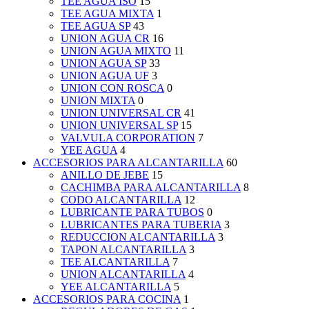
TEE AGUA ISO
15
TEE AGUA MIXTA
1
TEE AGUA SP
43
UNION AGUA CR
16
UNION AGUA MIXTO
11
UNION AGUA SP
33
UNION AGUA UF
3
UNION CON ROSCA
0
UNION MIXTA
0
UNION UNIVERSAL CR
41
UNION UNIVERSAL SP
15
VALVULA CORPORATION
7
YEE AGUA
4
ACCESORIOS PARA ALCANTARILLA
60
ANILLO DE JEBE
15
CACHIMBA PARA ALCANTARILLA
8
CODO ALCANTARILLA
12
LUBRICANTE PARA TUBOS
0
LUBRICANTES PARA TUBERIA
3
REDUCCION ALCANTARILLA
3
TAPON ALCANTARILLA
3
TEE ALCANTARILLA
7
UNION ALCANTARILLA
4
YEE ALCANTARILLA
5
ACCESORIOS PARA COCINA
1