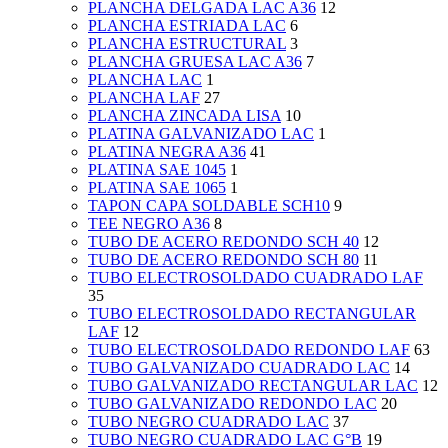
PLANCHA DELGADA LAC A36
12
PLANCHA ESTRIADA LAC
6
PLANCHA ESTRUCTURAL
3
PLANCHA GRUESA LAC A36
7
PLANCHA LAC
1
PLANCHA LAF
27
PLANCHA ZINCADA LISA
10
PLATINA GALVANIZADO LAC
1
PLATINA NEGRA A36
41
PLATINA SAE 1045
1
PLATINA SAE 1065
1
TAPON CAPA SOLDABLE SCH10
9
TEE NEGRO A36
8
TUBO DE ACERO REDONDO SCH 40
12
TUBO DE ACERO REDONDO SCH 80
11
TUBO ELECTROSOLDADO CUADRADO LAF
35
TUBO ELECTROSOLDADO RECTANGULAR
LAF
12
TUBO ELECTROSOLDADO REDONDO LAF
63
TUBO GALVANIZADO CUADRADO LAC
14
TUBO GALVANIZADO RECTANGULAR LAC
12
TUBO GALVANIZADO REDONDO LAC
20
TUBO NEGRO CUADRADO LAC
37
TUBO NEGRO CUADRADO LAC G°B
19