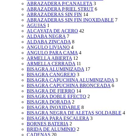
ABRAZADERA P/CANALETA
3
ABRAZADERA P/RIEL STRUT
6
ABRAZADERAS SIN FIN
14
ABRAZADERAS SIN FIN INOXIDABLE
7
AGUJAS
1
ALCAYATA DE ACERO
42
ALDABA NEGRA
7
ALDABA ZINCADA
8
ANGULO LIVIANO
4
ANGULO PARA CAMA
4
ARMELLA ABIERTA
12
ARMELLA CERRADA
11
BISAGRA ALUMINIZADA
17
BISAGRA CANGREJO
3
BISAGRA CAPUCHINA ALUMINIZADA
3
BISAGRA CAPUCHINA BRONCEADA
6
BISAGRA DE FIERRO
14
BISAGRA DOBLE EFECTO
2
BISAGRA DORADA
2
BISAGRA INOXIDABLE
8
BISAGRA NEGRA DE ALETAS SOLDABLE
4
BISAGRA PARA ESCALERA
3
BORNES BATERIA
2
BRIDA DE ALUMINIO
2
CADENAS
20