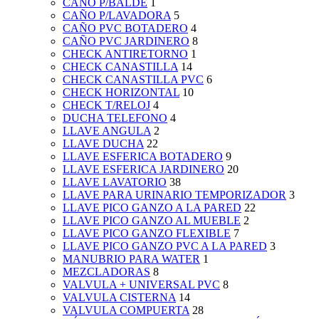
CAÑO P/BALDE
1
CAÑO P/LAVADORA
5
CAÑO PVC BOTADERO
4
CAÑO PVC JARDINERO
8
CHECK ANTIRETORNO
1
CHECK CANASTILLA
14
CHECK CANASTILLA PVC
6
CHECK HORIZONTAL
10
CHECK T/RELOJ
4
DUCHA TELEFONO
4
LLAVE ANGULA
2
LLAVE DUCHA
22
LLAVE ESFERICA BOTADERO
9
LLAVE ESFERICA JARDINERO
20
LLAVE LAVATORIO
38
LLAVE PARA URINARIO TEMPORIZADOR
3
LLAVE PICO GANZO A LA PARED
22
LLAVE PICO GANZO AL MUEBLE
2
LLAVE PICO GANZO FLEXIBLE
7
LLAVE PICO GANZO PVC A LA PARED
3
MANUBRIO PARA WATER
1
MEZCLADORAS
8
VALVULA + UNIVERSAL PVC
8
VALVULA CISTERNA
14
VALVULA COMPUERTA
28