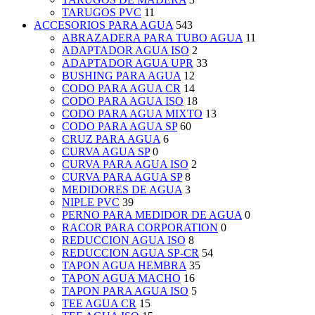
TARUGOS PVC
11
ACCESORIOS PARA AGUA
543
ABRAZADERA PARA TUBO AGUA
11
ADAPTADOR AGUA ISO
2
ADAPTADOR AGUA UPR
33
BUSHING PARA AGUA
12
CODO PARA AGUA CR
14
CODO PARA AGUA ISO
18
CODO PARA AGUA MIXTO
13
CODO PARA AGUA SP
60
CRUZ PARA AGUA
6
CURVA AGUA SP
0
CURVA PARA AGUA ISO
2
CURVA PARA AGUA SP
8
MEDIDORES DE AGUA
3
NIPLE PVC
39
PERNO PARA MEDIDOR DE AGUA
0
RACOR PARA CORPORATION
0
REDUCCION AGUA ISO
8
REDUCCION AGUA SP-CR
54
TAPON AGUA HEMBRA
35
TAPON AGUA MACHO
16
TAPON PARA AGUA ISO
5
TEE AGUA CR
15