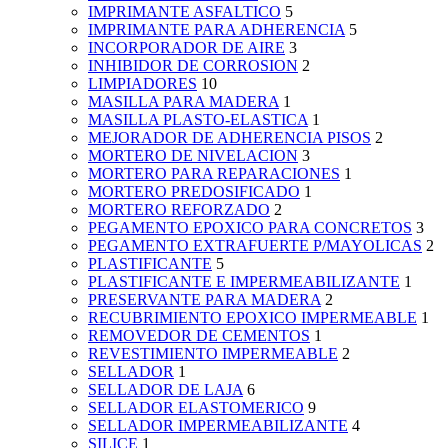
IMPRIMANTE ASFALTICO
5
IMPRIMANTE PARA ADHERENCIA
5
INCORPORADOR DE AIRE
3
INHIBIDOR DE CORROSION
2
LIMPIADORES
10
MASILLA PARA MADERA
1
MASILLA PLASTO-ELASTICA
1
MEJORADOR DE ADHERENCIA PISOS
2
MORTERO DE NIVELACION
3
MORTERO PARA REPARACIONES
1
MORTERO PREDOSIFICADO
1
MORTERO REFORZADO
2
PEGAMENTO EPOXICO PARA CONCRETOS
3
PEGAMENTO EXTRAFUERTE P/MAYOLICAS
2
PLASTIFICANTE
5
PLASTIFICANTE E IMPERMEABILIZANTE
1
PRESERVANTE PARA MADERA
2
RECUBRIMIENTO EPOXICO IMPERMEABLE
1
REMOVEDOR DE CEMENTOS
1
REVESTIMIENTO IMPERMEABLE
2
SELLADOR
1
SELLADOR DE LAJA
6
SELLADOR ELASTOMERICO
9
SELLADOR IMPERMEABILIZANTE
4
SILICE
1