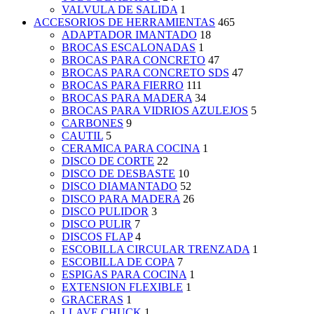
VALVULA DE SALIDA
1
ACCESORIOS DE HERRAMIENTAS
465
ADAPTADOR IMANTADO
18
BROCAS ESCALONADAS
1
BROCAS PARA CONCRETO
47
BROCAS PARA CONCRETO SDS
47
BROCAS PARA FIERRO
111
BROCAS PARA MADERA
34
BROCAS PARA VIDRIOS AZULEJOS
5
CARBONES
9
CAUTIL
5
CERAMICA PARA COCINA
1
DISCO DE CORTE
22
DISCO DE DESBASTE
10
DISCO DIAMANTADO
52
DISCO PARA MADERA
26
DISCO PULIDOR
3
DISCO PULIR
7
DISCOS FLAP
4
ESCOBILLA CIRCULAR TRENZADA
1
ESCOBILLA DE COPA
7
ESPIGAS PARA COCINA
1
EXTENSION FLEXIBLE
1
GRACERAS
1
LLAVE CHUCK
1