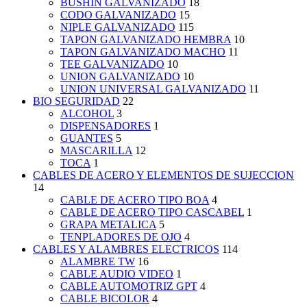
BUSHIN GALVANIZADO
18
CODO GALVANIZADO
15
NIPLE GALVANIZADO
115
TAPON GALVANIZADO HEMBRA
10
TAPON GALVANIZADO MACHO
11
TEE GALVANIZADO
10
UNION GALVANIZADO
10
UNION UNIVERSAL GALVANIZADO
11
BIO SEGURIDAD
22
ALCOHOL
3
DISPENSADORES
1
GUANTES
5
MASCARILLA
12
TOCA
1
CABLES DE ACERO Y ELEMENTOS DE SUJECCION
14
CABLE DE ACERO TIPO BOA
4
CABLE DE ACERO TIPO CASCABEL
1
GRAPA METALICA
5
TENPLADORES DE OJO
4
CABLES Y ALAMBRES ELECTRICOS
114
ALAMBRE TW
16
CABLE AUDIO VIDEO
1
CABLE AUTOMOTRIZ GPT
4
CABLE BICOLOR
4