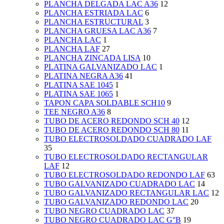
PLANCHA DELGADA LAC A36
12
PLANCHA ESTRIADA LAC
6
PLANCHA ESTRUCTURAL
3
PLANCHA GRUESA LAC A36
7
PLANCHA LAC
1
PLANCHA LAF
27
PLANCHA ZINCADA LISA
10
PLATINA GALVANIZADO LAC
1
PLATINA NEGRA A36
41
PLATINA SAE 1045
1
PLATINA SAE 1065
1
TAPON CAPA SOLDABLE SCH10
9
TEE NEGRO A36
8
TUBO DE ACERO REDONDO SCH 40
12
TUBO DE ACERO REDONDO SCH 80
11
TUBO ELECTROSOLDADO CUADRADO LAF
35
TUBO ELECTROSOLDADO RECTANGULAR
LAF
12
TUBO ELECTROSOLDADO REDONDO LAF
63
TUBO GALVANIZADO CUADRADO LAC
14
TUBO GALVANIZADO RECTANGULAR LAC
12
TUBO GALVANIZADO REDONDO LAC
20
TUBO NEGRO CUADRADO LAC
37
TUBO NEGRO CUADRADO LAC G°B
19