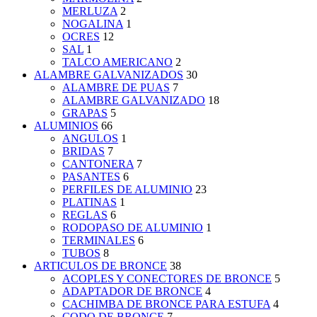
MERLUZA
2
NOGALINA
1
OCRES
12
SAL
1
TALCO AMERICANO
2
ALAMBRE GALVANIZADOS
30
ALAMBRE DE PUAS
7
ALAMBRE GALVANIZADO
18
GRAPAS
5
ALUMINIOS
66
ANGULOS
1
BRIDAS
7
CANTONERA
7
PASANTES
6
PERFILES DE ALUMINIO
23
PLATINAS
1
REGLAS
6
RODOPASO DE ALUMINIO
1
TERMINALES
6
TUBOS
8
ARTICULOS DE BRONCE
38
ACOPLES Y CONECTORES DE BRONCE
5
ADAPTADOR DE BRONCE
4
CACHIMBA DE BRONCE PARA ESTUFA
4
CODO DE BRONCE
7