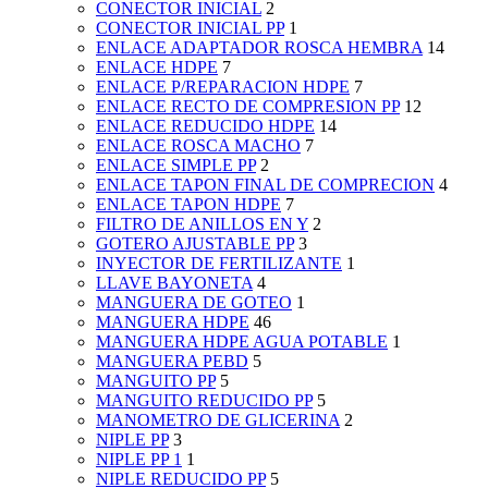
CONECTOR INICIAL
2
CONECTOR INICIAL PP
1
ENLACE ADAPTADOR ROSCA HEMBRA
14
ENLACE HDPE
7
ENLACE P/REPARACION HDPE
7
ENLACE RECTO DE COMPRESION PP
12
ENLACE REDUCIDO HDPE
14
ENLACE ROSCA MACHO
7
ENLACE SIMPLE PP
2
ENLACE TAPON FINAL DE COMPRECION
4
ENLACE TAPON HDPE
7
FILTRO DE ANILLOS EN Y
2
GOTERO AJUSTABLE PP
3
INYECTOR DE FERTILIZANTE
1
LLAVE BAYONETA
4
MANGUERA DE GOTEO
1
MANGUERA HDPE
46
MANGUERA HDPE AGUA POTABLE
1
MANGUERA PEBD
5
MANGUITO PP
5
MANGUITO REDUCIDO PP
5
MANOMETRO DE GLICERINA
2
NIPLE PP
3
NIPLE PP 1
1
NIPLE REDUCIDO PP
5