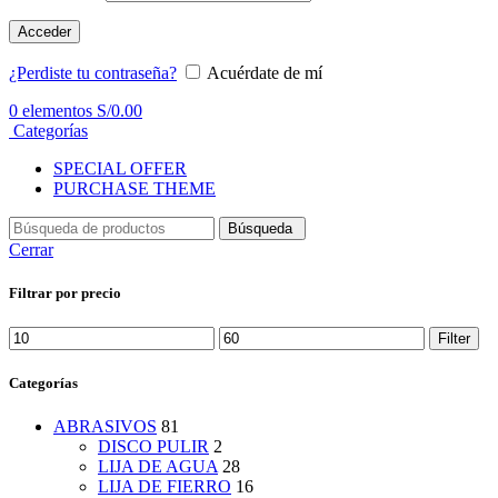
Acceder
¿Perdiste tu contraseña?
Acuérdate de mí
0
elementos
S/
0.00
Categorías
SPECIAL OFFER
PURCHASE THEME
Búsqueda
Cerrar
Filtrar por precio
Min
Max
Filter
price
price
Categorías
ABRASIVOS
81
DISCO PULIR
2
LIJA DE AGUA
28
LIJA DE FIERRO
16