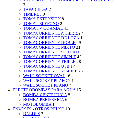
3
TAPA CIEGA
2
TIMBRES
9
TOMA EXTENSION
8
TOMA TELEFONO
2
TOMA TV COAXIAL
41
TOMACORRIENTE A TIERRA
7
TOMACORRIENTE DE LOZA
1
TOMACORRIENTE DOBLE
49
TOMACORRIENTE MIXTO
21
TOMACORRIENTE SCHUKO
1
TOMACORRIENTE SIMPLE
42
TOMACORRIENTE TRIPLE
28
TOMACORRIENTE USB
17
TOMACORRIENTE VISIBLE
26
WALL SOCKET OVAL
16
WALL SOCKET PLAFON
1
WALL SOCKET PLANO
4
ELECTROBOMBAS PARA AGUA
15
BOMBA CENTRIFUGA
8
BOMBA PERIFERICA
6
MOTOBOMBA
1
ENVASES - OTROS REUSO
10
BALDES
2