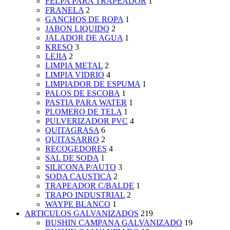
FELPA PARA TRAPEADOR
1
FRANELA
2
GANCHOS DE ROPA
1
JABON LIQUIDO
2
JALADOR DE AGUA
1
KRESO
3
LEJIA
2
LIMPIA METAL
2
LIMPIA VIDRIO
4
LIMPIADOR DE ESPUMA
1
PALOS DE ESCOBA
1
PASTIA PARA WATER
1
PLOMERO DE TELA
1
PULVERIZADOR PVC
4
QUITAGRASA
6
QUITASARRO
2
RECOGEDORES
4
SAL DE SODA
1
SILICONA P/AUTO
3
SODA CAUSTICA
2
TRAPEADOR C/BALDE
1
TRAPO INDUSTRIAL
2
WAYPE BLANCO
1
ARTICULOS GALVANIZADOS
219
BUSHIN CAMPANA GALVANIZADO
19