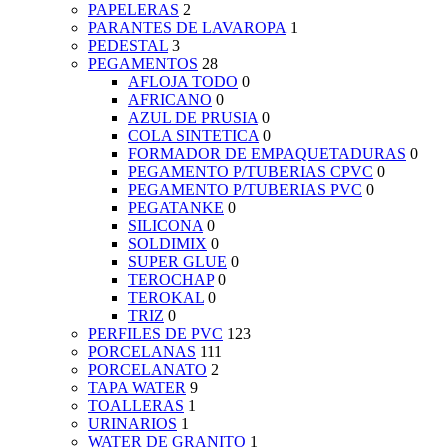
PAPELERAS
2
PARANTES DE LAVAROPA
1
PEDESTAL
3
PEGAMENTOS
28
AFLOJA TODO
0
AFRICANO
0
AZUL DE PRUSIA
0
COLA SINTETICA
0
FORMADOR DE EMPAQUETADURAS
0
PEGAMENTO P/TUBERIAS CPVC
0
PEGAMENTO P/TUBERIAS PVC
0
PEGATANKE
0
SILICONA
0
SOLDIMIX
0
SUPER GLUE
0
TEROCHAP
0
TEROKAL
0
TRIZ
0
PERFILES DE PVC
123
PORCELANAS
111
PORCELANATO
2
TAPA WATER
9
TOALLERAS
1
URINARIOS
1
WATER DE GRANITO
1