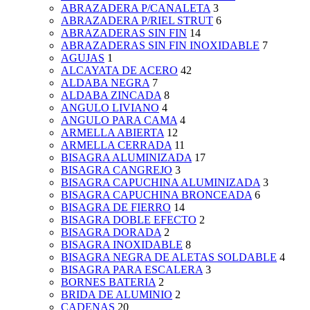
ABRAZADERA P/CANALETA
3
ABRAZADERA P/RIEL STRUT
6
ABRAZADERAS SIN FIN
14
ABRAZADERAS SIN FIN INOXIDABLE
7
AGUJAS
1
ALCAYATA DE ACERO
42
ALDABA NEGRA
7
ALDABA ZINCADA
8
ANGULO LIVIANO
4
ANGULO PARA CAMA
4
ARMELLA ABIERTA
12
ARMELLA CERRADA
11
BISAGRA ALUMINIZADA
17
BISAGRA CANGREJO
3
BISAGRA CAPUCHINA ALUMINIZADA
3
BISAGRA CAPUCHINA BRONCEADA
6
BISAGRA DE FIERRO
14
BISAGRA DOBLE EFECTO
2
BISAGRA DORADA
2
BISAGRA INOXIDABLE
8
BISAGRA NEGRA DE ALETAS SOLDABLE
4
BISAGRA PARA ESCALERA
3
BORNES BATERIA
2
BRIDA DE ALUMINIO
2
CADENAS
20