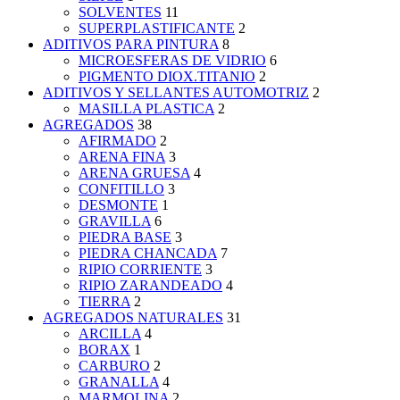
SOLVENTES
11
SUPERPLASTIFICANTE
2
ADITIVOS PARA PINTURA
8
MICROESFERAS DE VIDRIO
6
PIGMENTO DIOX.TITANIO
2
ADITIVOS Y SELLANTES AUTOMOTRIZ
2
MASILLA PLASTICA
2
AGREGADOS
38
AFIRMADO
2
ARENA FINA
3
ARENA GRUESA
4
CONFITILLO
3
DESMONTE
1
GRAVILLA
6
PIEDRA BASE
3
PIEDRA CHANCADA
7
RIPIO CORRIENTE
3
RIPIO ZARANDEADO
4
TIERRA
2
AGREGADOS NATURALES
31
ARCILLA
4
BORAX
1
CARBURO
2
GRANALLA
4
MARMOLINA
2