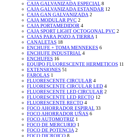
CAJA GALVANIZADA ESPECIAL
8
CAJA GALVANIZADA ESTANDAR
12
CAJA GAN GALVANIZADA
2
CAJA MODULAR PVC
2
CAJA PORTAMEDIDOR
4
CAJA SPORT LIGHT OCTOGONAL PVC
2
CAJAS PARA POZO A TIERRA
1
CANALETAS
18
ENCHUFE + TOMA MENNEKES
6
ENCHUFE INDUSTRIAL
4
ENCHUFES
16
EQUIPO FLUORESCENTE HERMETICOS
11
EXTENSIONES
51
FAROLAS
1
FLUORESCENTE CIRCULAR
4
FLUORESCENTE CIRCULAR LED
4
FLUORESCENTE LED CIRCULAR
2
FLUORESCENTE LED RECTO
12
FLUORESCENTE RECTO
4
FOCO AHORRADOR ESPIRAL
33
FOCO AHORRADOR UÑAS
6
FOCO AUTOMOTRIZ
1
FOCO DE MERCURIO
1
FOCO DE POTENCIA
2
FOCO DICROICO
8