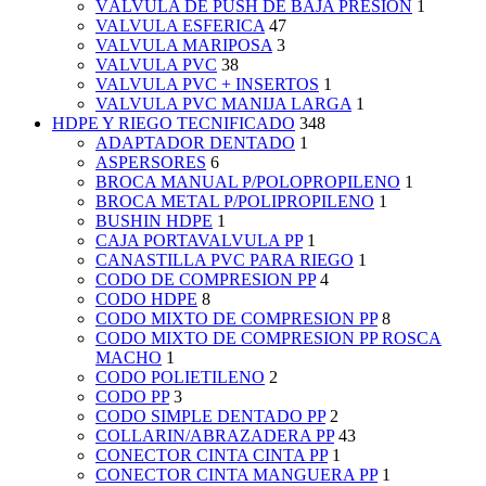
VÁLVULA DE PUSH DE BAJA PRESIÓN
1
VALVULA ESFERICA
47
VALVULA MARIPOSA
3
VALVULA PVC
38
VALVULA PVC + INSERTOS
1
VALVULA PVC MANIJA LARGA
1
HDPE Y RIEGO TECNIFICADO
348
ADAPTADOR DENTADO
1
ASPERSORES
6
BROCA MANUAL P/POLOPROPILENO
1
BROCA METAL P/POLIPROPILENO
1
BUSHIN HDPE
1
CAJA PORTAVALVULA PP
1
CANASTILLA PVC PARA RIEGO
1
CODO DE COMPRESION PP
4
CODO HDPE
8
CODO MIXTO DE COMPRESION PP
8
CODO MIXTO DE COMPRESION PP ROSCA
MACHO
1
CODO POLIETILENO
2
CODO PP
3
CODO SIMPLE DENTADO PP
2
COLLARIN/ABRAZADERA PP
43
CONECTOR CINTA CINTA PP
1
CONECTOR CINTA MANGUERA PP
1