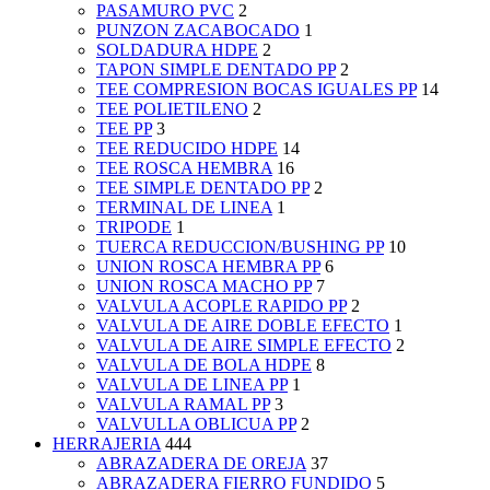
PASAMURO PVC
2
PUNZON ZACABOCADO
1
SOLDADURA HDPE
2
TAPON SIMPLE DENTADO PP
2
TEE COMPRESION BOCAS IGUALES PP
14
TEE POLIETILENO
2
TEE PP
3
TEE REDUCIDO HDPE
14
TEE ROSCA HEMBRA
16
TEE SIMPLE DENTADO PP
2
TERMINAL DE LINEA
1
TRIPODE
1
TUERCA REDUCCION/BUSHING PP
10
UNION ROSCA HEMBRA PP
6
UNION ROSCA MACHO PP
7
VALVULA ACOPLE RAPIDO PP
2
VALVULA DE AIRE DOBLE EFECTO
1
VALVULA DE AIRE SIMPLE EFECTO
2
VALVULA DE BOLA HDPE
8
VALVULA DE LINEA PP
1
VALVULA RAMAL PP
3
VALVULLA OBLICUA PP
2
HERRAJERIA
444
ABRAZADERA DE OREJA
37
ABRAZADERA FIERRO FUNDIDO
5