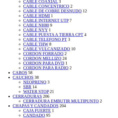
CABLE COAXIAL
3
CABLE CONCENTRICO
2
CABLE DE COBRE DESNUDO
12
CABLE HDMI
1
CABLE INTERNET UTP
7
CABLE NH80
9
CABLE NYY
1
CABLE PUESTA A TIERRA CPT
4
CABLE TELEFONO PT
3
CABLE THW
8
CABLE VULCANIZADO
10
CORDON FORRADO
2
CORDON MELLIZO
24
CORDON PARA DVD
1
CORDON PARA RADIO
2
CABOS
58
CAUCHOS
38
NEOPRENO
3
SBR
14
WATER STOP
21
CERRADURAS
206
CERRADURA EMBUTIR MULTIPUNTO
2
CHAPAS Y CANDADOS
204
CAJA FUERTE
1
CANDADO
95