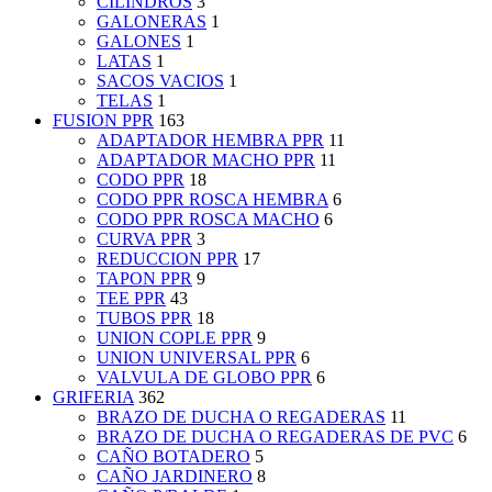
CILINDROS
3
GALONERAS
1
GALONES
1
LATAS
1
SACOS VACIOS
1
TELAS
1
FUSION PPR
163
ADAPTADOR HEMBRA PPR
11
ADAPTADOR MACHO PPR
11
CODO PPR
18
CODO PPR ROSCA HEMBRA
6
CODO PPR ROSCA MACHO
6
CURVA PPR
3
REDUCCION PPR
17
TAPON PPR
9
TEE PPR
43
TUBOS PPR
18
UNION COPLE PPR
9
UNION UNIVERSAL PPR
6
VALVULA DE GLOBO PPR
6
GRIFERIA
362
BRAZO DE DUCHA O REGADERAS
11
BRAZO DE DUCHA O REGADERAS DE PVC
6
CAÑO BOTADERO
5
CAÑO JARDINERO
8