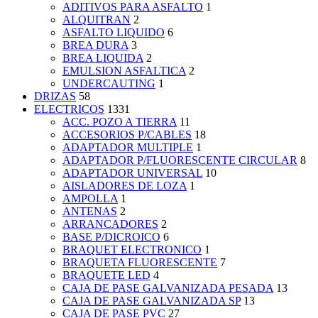
ADITIVOS PARA ASFALTO
1
ALQUITRAN
2
ASFALTO LIQUIDO
6
BREA DURA
3
BREA LIQUIDA
2
EMULSION ASFALTICA
2
UNDERCAUTING
1
DRIZAS
58
ELECTRICOS
1331
ACC. POZO A TIERRA
11
ACCESORIOS P/CABLES
18
ADAPTADOR MULTIPLE
1
ADAPTADOR P/FLUORESCENTE CIRCULAR
8
ADAPTADOR UNIVERSAL
10
AISLADORES DE LOZA
1
AMPOLLA
1
ANTENAS
2
ARRANCADORES
2
BASE P/DICROICO
6
BRAQUET ELECTRONICO
1
BRAQUETA FLUORESCENTE
7
BRAQUETE LED
4
CAJA DE PASE GALVANIZADA PESADA
13
CAJA DE PASE GALVANIZADA SP
13
CAJA DE PASE PVC
27