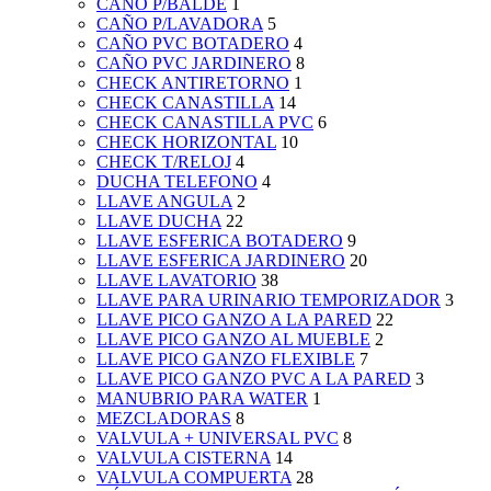
CAÑO P/BALDE
1
CAÑO P/LAVADORA
5
CAÑO PVC BOTADERO
4
CAÑO PVC JARDINERO
8
CHECK ANTIRETORNO
1
CHECK CANASTILLA
14
CHECK CANASTILLA PVC
6
CHECK HORIZONTAL
10
CHECK T/RELOJ
4
DUCHA TELEFONO
4
LLAVE ANGULA
2
LLAVE DUCHA
22
LLAVE ESFERICA BOTADERO
9
LLAVE ESFERICA JARDINERO
20
LLAVE LAVATORIO
38
LLAVE PARA URINARIO TEMPORIZADOR
3
LLAVE PICO GANZO A LA PARED
22
LLAVE PICO GANZO AL MUEBLE
2
LLAVE PICO GANZO FLEXIBLE
7
LLAVE PICO GANZO PVC A LA PARED
3
MANUBRIO PARA WATER
1
MEZCLADORAS
8
VALVULA + UNIVERSAL PVC
8
VALVULA CISTERNA
14
VALVULA COMPUERTA
28