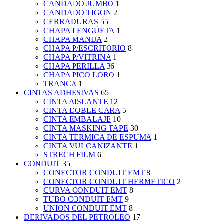
CANDADO JUMBO
1
CANDADO TIGON
2
CERRADURAS
55
CHAPA LENGÜETA
1
CHAPA MANIJA
2
CHAPA P/ESCRITORIO
8
CHAPA P/VITRINA
1
CHAPA PERILLA
36
CHAPA PICO LORO
1
TRANCA
1
CINTAS ADHESIVAS
65
CINTA AISLANTE
12
CINTA DOBLE CARA
5
CINTA EMBALAJE
10
CINTA MASKING TAPE
30
CINTA TERMICA DE ESPUMA
1
CINTA VULCANIZANTE
1
STRECH FILM
6
CONDUIT
35
CONECTOR CONDUIT EMT
8
CONECTOR CONDUIT HERMETICO
2
CURVA CONDUIT EMT
8
TUBO CONDUIT EMT
9
UNION CONDUIT EMT
8
DERIVADOS DEL PETROLEO
17