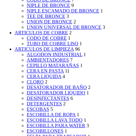
NIPLE DE BRONCE
9
NIPLE ESCAMADO DE BRONCE
1
TEE DE BRONCE
3
UNION DE BRONCE
2
UNION UNIVERSAL DE BRONCE
3
ARTICULOS DE COBRE
2
CODO DE COBRE
1
TUBO DE COBRE LISO
1
ARTICULOS DE LIMPIEZA
96
ALGODON INDUSTRIAL
1
AMBIENTADORES
7
CEPILLO MATARAÑAS
1
CERA EN PASTA
11
CERA LIQUIDA
4
CLORO
2
DESATORADOR DE BAÑO
2
DESATORADOR LIQUIDO
1
DESINFECTANTES
6
DETERGENTES
2
ESCOBAS
5
ESCOBILLA DE ROPA
1
ESCOBILLA LAVA TODO
1
ESCOBILLA PARA WATER
3
ESCOBILLONES
1