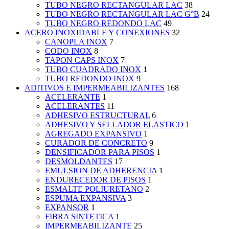
TUBO NEGRO RECTANGULAR LAC
38
TUBO NEGRO RECTANGULAR LAC G°B
24
TUBO NEGRO REDONDO LAC
49
ACERO INOXIDABLE Y CONEXIONES
32
CANOPLA INOX
7
CODO INOX
8
TAPON CAPS INOX
7
TUBO CUADRADO INOX
1
TUBO REDONDO INOX
9
ADITIVOS E IMPERMEABILIZANTES
168
ACELERANTE
1
ACELERANTES
11
ADHESIVO ESTRUCTURAL
6
ADHESIVO Y SELLADOR ELASTICO
1
AGREGADO EXPANSIVO
1
CURADOR DE CONCRETO
9
DENSIFICADOR PARA PISOS
1
DESMOLDANTES
17
EMULSION DE ADHERENCIA
1
ENDURECEDOR DE PISOS
1
ESMALTE POLIURETANO
2
ESPUMA EXPANSIVA
3
EXPANSOR
1
FIBRA SINTETICA
1
IMPERMEABILIZANTE
25