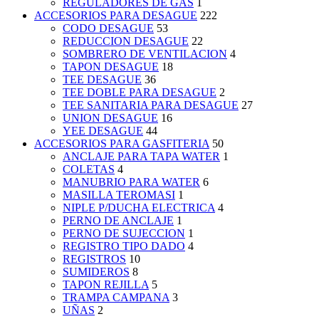
REGULADORES DE GAS
1
ACCESORIOS PARA DESAGUE
222
CODO DESAGUE
53
REDUCCION DESAGUE
22
SOMBRERO DE VENTILACION
4
TAPON DESAGUE
18
TEE DESAGUE
36
TEE DOBLE PARA DESAGUE
2
TEE SANITARIA PARA DESAGUE
27
UNION DESAGUE
16
YEE DESAGUE
44
ACCESORIOS PARA GASFITERIA
50
ANCLAJE PARA TAPA WATER
1
COLETAS
4
MANUBRIO PARA WATER
6
MASILLA TEROMASI
1
NIPLE P/DUCHA ELECTRICA
4
PERNO DE ANCLAJE
1
PERNO DE SUJECCION
1
REGISTRO TIPO DADO
4
REGISTROS
10
SUMIDEROS
8
TAPON REJILLA
5
TRAMPA CAMPANA
3
UÑAS
2