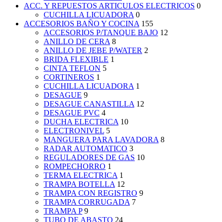
ACC. Y REPUESTOS ARTICULOS ELECTRICOS
0
CUCHILLA LICUADORA
0
ACCESORIOS BAÑO Y COCINA
155
ACCESORIOS P/TANQUE BAJO
12
ANILLO DE CERA
8
ANILLO DE JEBE P/WATER
2
BRIDA FLEXIBLE
1
CINTA TEFLON
5
CORTINEROS
1
CUCHILLA LICUADORA
1
DESAGUE
9
DESAGUE CANASTILLA
12
DESAGUE PVC
4
DUCHA ELECTRICA
10
ELECTRONIVEL
5
MANGUERA PARA LAVADORA
8
RADAR AUTOMATICO
3
REGULADORES DE GAS
10
ROMPECHORRO
1
TERMA ELECTRICA
1
TRAMPA BOTELLA
12
TRAMPA CON REGISTRO
9
TRAMPA CORRUGADA
7
TRAMPA P
9
TUBO DE ABASTO
24