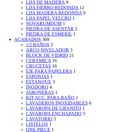
LIJA DE MADERA
9
LIJA FIERRO REDONDA
12
LIJA MADERA REDONDA
9
LIJA PAPEL VELCRO
1
NOVARUMDUM
1
PIEDRA DE ASENTAR
2
PIEDRA DE ESMERIL
1
ACABADOS
369
1/2 BAÑOS
2
ARCO NIVELADOR
3
BLOCK DE VIDRIO
21
CERAMICA
16
CRUCETAS
16
EJE PARA PAPELERA
1
ESPONJAS
1
ESTANQUE
3
INODORO
4
JABONERAS
1
KIT ACC. PARA BAÑO
1
LAVADEROS INOXIDABLES
6
LAVAROPA DE GRANITO
1
LAVAROPA ENCHAPADO
5
LAVATORIO
5
LISTELOS
1
ONE PIECE
1