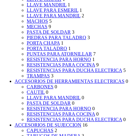
LLAVE MANDRIL
1
LLAVE PARA ESMERIL
1
LLAVE PARA MANDRIL
2
MACHOS
5
MECHAS
9
PASTA DE SOLDAR
3
PIEDRAS PARA TALADRO
3
PORTA CHAPA
1
PORTA TALADRO
1
PUNTAS PARA ATORNILLAR
7
RESISTENCIA PARA HORNO
1
RESISTENCIAS PARA COCINA
9
RESISTENCIAS PARA DUCHA ELECTRICA
5
TRAMPAS
3
ACCESORIOS DE HERRAMIENTAS ELECTRICAS
0
CARBONES
0
CAUTIL
0
LLAVE PARA MANDRIL
0
PASTA DE SOLDAR
0
RESISTENCIA PARA HORNO
0
RESISTENCIAS PARA COCINA
0
RESISTENCIAS PARA DUCHA ELECTRICA
0
ACCESORIOS DE SUJECCION
16
CAPUCHAS
2
TARUGOS DE MADERA
3