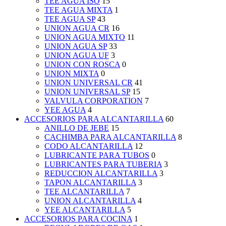
TEE AGUA ISO
15
TEE AGUA MIXTA
1
TEE AGUA SP
43
UNION AGUA CR
16
UNION AGUA MIXTO
11
UNION AGUA SP
33
UNION AGUA UF
3
UNION CON ROSCA
0
UNION MIXTA
0
UNION UNIVERSAL CR
41
UNION UNIVERSAL SP
15
VALVULA CORPORATION
7
YEE AGUA
4
ACCESORIOS PARA ALCANTARILLA
60
ANILLO DE JEBE
15
CACHIMBA PARA ALCANTARILLA
8
CODO ALCANTARILLA
12
LUBRICANTE PARA TUBOS
0
LUBRICANTES PARA TUBERIA
3
REDUCCION ALCANTARILLA
3
TAPON ALCANTARILLA
3
TEE ALCANTARILLA
7
UNION ALCANTARILLA
4
YEE ALCANTARILLA
5
ACCESORIOS PARA COCINA
1