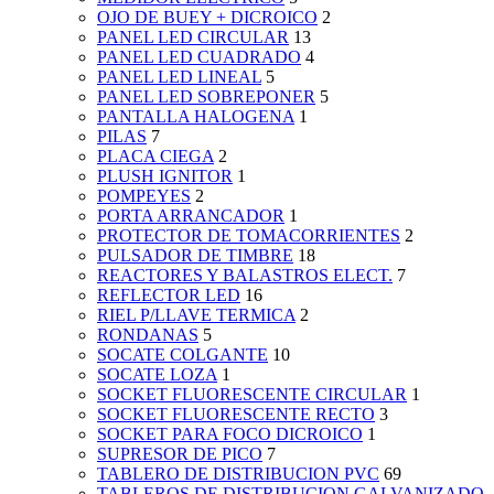
OJO DE BUEY + DICROICO
2
PANEL LED CIRCULAR
13
PANEL LED CUADRADO
4
PANEL LED LINEAL
5
PANEL LED SOBREPONER
5
PANTALLA HALOGENA
1
PILAS
7
PLACA CIEGA
2
PLUSH IGNITOR
1
POMPEYES
2
PORTA ARRANCADOR
1
PROTECTOR DE TOMACORRIENTES
2
PULSADOR DE TIMBRE
18
REACTORES Y BALASTROS ELECT.
7
REFLECTOR LED
16
RIEL P/LLAVE TERMICA
2
RONDANAS
5
SOCATE COLGANTE
10
SOCATE LOZA
1
SOCKET FLUORESCENTE CIRCULAR
1
SOCKET FLUORESCENTE RECTO
3
SOCKET PARA FOCO DICROICO
1
SUPRESOR DE PICO
7
TABLERO DE DISTRIBUCION PVC
69
TABLEROS DE DISTRIBUCION GALVANIZADO