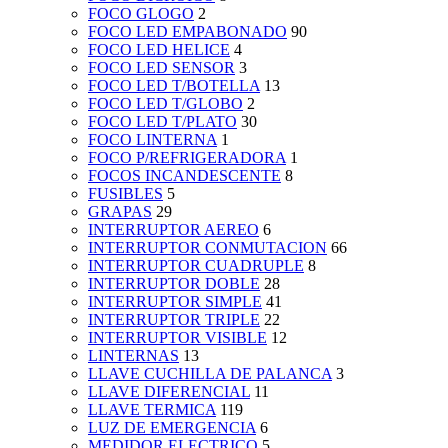
FOCO GLOGO
2
FOCO LED EMPABONADO
90
FOCO LED HELICE
4
FOCO LED SENSOR
3
FOCO LED T/BOTELLA
13
FOCO LED T/GLOBO
2
FOCO LED T/PLATO
30
FOCO LINTERNA
1
FOCO P/REFRIGERADORA
1
FOCOS INCANDESCENTE
8
FUSIBLES
5
GRAPAS
29
INTERRUPTOR AEREO
6
INTERRUPTOR CONMUTACION
66
INTERRUPTOR CUADRUPLE
8
INTERRUPTOR DOBLE
28
INTERRUPTOR SIMPLE
41
INTERRUPTOR TRIPLE
22
INTERRUPTOR VISIBLE
12
LINTERNAS
13
LLAVE CUCHILLA DE PALANCA
3
LLAVE DIFERENCIAL
11
LLAVE TERMICA
119
LUZ DE EMERGENCIA
6
MEDIDOR ELECTRICO
5