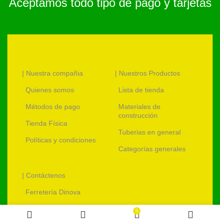
Aceptamos todo tipo de pago y tarjetas
| Nuestra compañia
| Nuestros Productos
Quienes somos
Lista de tienda
Métodos de pago
Materiales de
construcción
Tienda Física
Tuberias en general
Políticas y condiciones
Categorías generales
| Contáctenos
Ferretería Dinova
ventas@ferreteriadinova.com
0