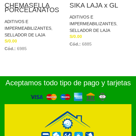
CHEMASELLA
SIKA LAJA x GL
PORCELANATOS
BRILLANTE
ADITIVOS E
ADITIVOS E
IMPERMEABILIZANTES
,
IMPERMEABILIZANTES
,
SELLADOR DE LAJA
SELLADOR DE LAJA
S/
0.00
S/
0.00
Cód.:
6885
Cód.:
6985
Aceptamos todo tipo de pago y tarjetas