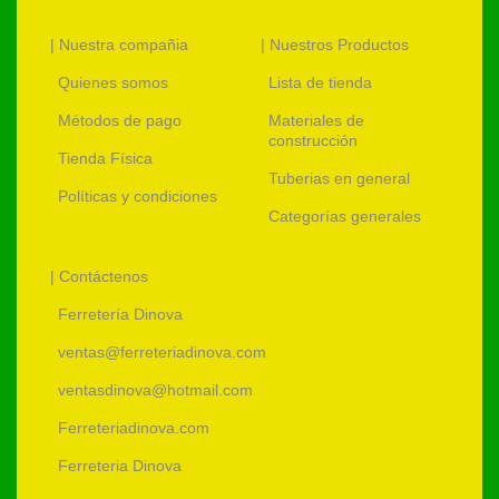
| Nuestra compañia
| Nuestros Productos
Quienes somos
Lista de tienda
Métodos de pago
Materiales de
construcción
Tienda Física
Tuberias en general
Políticas y condiciones
Categorías generales
| Contáctenos
Ferretería Dinova
ventas@ferreteriadinova.com
ventasdinova@hotmail.com
Ferreteriadinova.com
Ferreteria Dinova