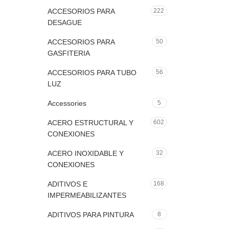
ACCESORIOS PARA
222
DESAGUE
ACCESORIOS PARA
50
GASFITERIA
ACCESORIOS PARA TUBO
56
LUZ
Accessories
5
ACERO ESTRUCTURAL Y
602
CONEXIONES
ACERO INOXIDABLE Y
32
CONEXIONES
ADITIVOS E
168
IMPERMEABILIZANTES
ADITIVOS PARA PINTURA
8