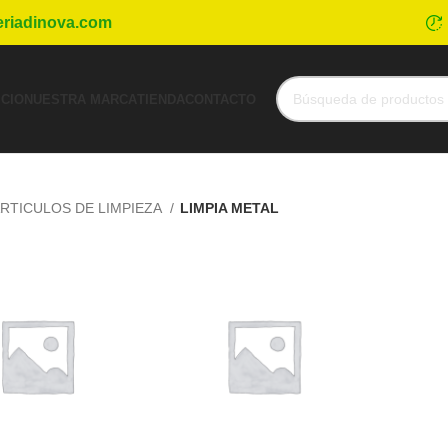
eriadinova.com
ICIO
NUESTRA MARCA
TIENDA
CONTACTO
RTICULOS DE LIMPIEZA
LIMPIA METAL