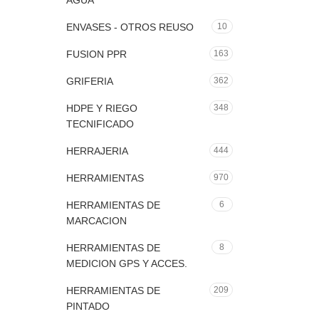
AGUA
ENVASES - OTROS REUSO
10
FUSION PPR
163
GRIFERIA
362
HDPE Y RIEGO
348
TECNIFICADO
HERRAJERIA
444
HERRAMIENTAS
970
HERRAMIENTAS DE
6
MARCACION
HERRAMIENTAS DE
8
MEDICION GPS Y ACCES.
HERRAMIENTAS DE
209
PINTADO