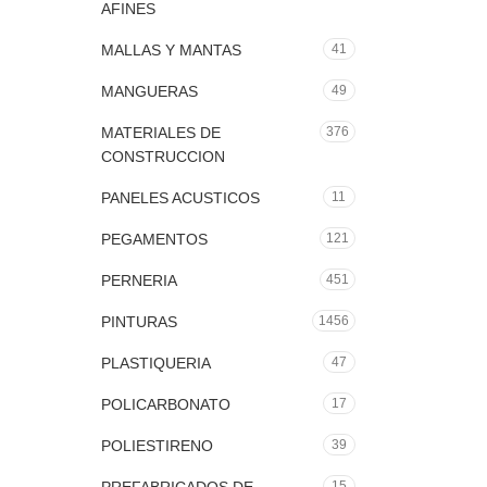
AFINES
MALLAS Y MANTAS
41
MANGUERAS
49
MATERIALES DE
376
CONSTRUCCION
PANELES ACUSTICOS
11
PEGAMENTOS
121
PERNERIA
451
PINTURAS
1456
PLASTIQUERIA
47
POLICARBONATO
17
POLIESTIRENO
39
15