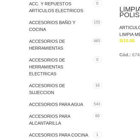
ACC. Y REPUESTOS
0
LIMPI
ARTICULOS ELECTRICOS
POLIS
PLATE
ACCESORIOS BAÑO Y
155
ARTICULO
COCINA
LIMPIA M
S/
10.00
ACCESORIOS DE
465
HERRAMIENTAS
Cód.:
674
ACCESORIOS DE
0
HERRAMIENTAS
ELECTRICAS
ACCESORIOS DE
16
SUJECCION
ACCESORIOS PARA AGUA
543
ACCESORIOS PARA
60
ALCANTARILLA
ACCESORIOS PARA COCINA
1