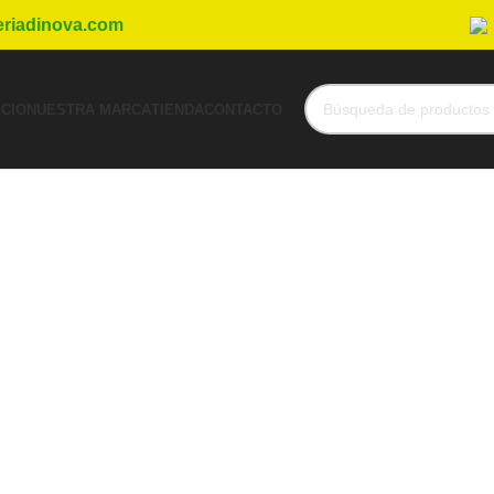
eriadinova.com
ICIO
NUESTRA MARCA
TIENDA
CONTACTO