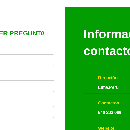
Informa
ER PREGUNTA
contact
Dirección
Lima,Peru
Contactos
940 203 089
Website