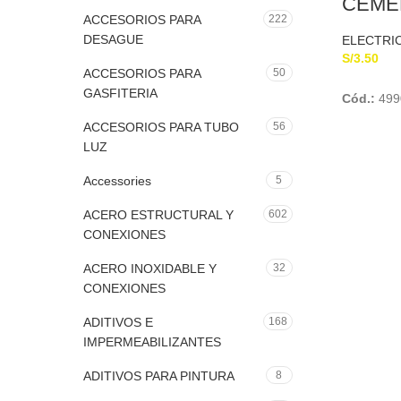
CEME
x 100
ACCESORIOS PARA
222
DESAGUE
ELECTRI
S/
3.50
ACCESORIOS PARA
50
GASFITERIA
Cód.:
499
ACCESORIOS PARA TUBO
56
LUZ
Accessories
5
ACERO ESTRUCTURAL Y
602
CONEXIONES
ACERO INOXIDABLE Y
32
CONEXIONES
ADITIVOS E
168
IMPERMEABILIZANTES
ADITIVOS PARA PINTURA
8