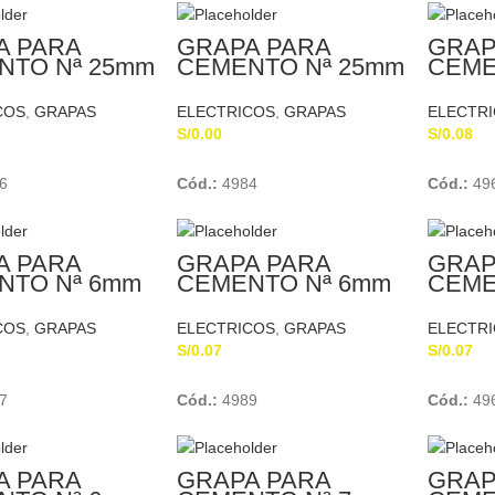
A PARA
GRAPA PARA
GRAP
NTO Nª 25mm
CEMENTO Nª 25mm
CEME
BERT
SCHUBERT
COS
,
GRAPAS
ELECTRICOS
,
GRAPAS
ELECTR
S/
0.00
S/
0.08
Add To Cart
Add To Cart
6
Cód.:
4984
Cód.:
49
A PARA
GRAPA PARA
GRAP
NTO Nª 6mm
CEMENTO Nª 6mm
CEME
MIFER
SCHU
COS
,
GRAPAS
ELECTRICOS
,
GRAPAS
ELECTR
S/
0.07
S/
0.07
Add To Cart
Add To Cart
7
Cód.:
4989
Cód.:
49
A PARA
GRAPA PARA
GRAP