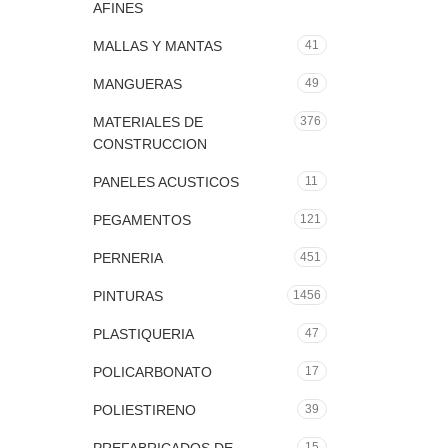
AFINES
MALLAS Y MANTAS
41
MANGUERAS
49
MATERIALES DE
376
CONSTRUCCION
PANELES ACUSTICOS
11
PEGAMENTOS
121
PERNERIA
451
PINTURAS
1456
PLASTIQUERIA
47
POLICARBONATO
17
POLIESTIRENO
39
15