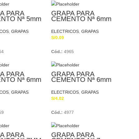
A PARA
GRAPA PARA
NTO Nª 5mm
CEMENTO Nª 6mm
ICOS
,
GRAPAS
ELECTRICOS
,
GRAPAS
S/
0.09
Add To Cart
Add To Cart
64
Cód.:
4965
A PARA
GRAPA PARA
NTO Nª 6mm
CEMENTO Nª 6mm
BERT
SCHUBERT
ICOS
,
GRAPAS
ELECTRICOS
,
GRAPAS
S/
4.02
Add To Cart
Add To Cart
69
Cód.:
4977
A PARA
GRAPA PARA