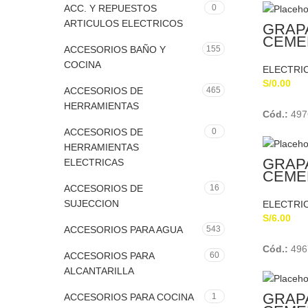
ACC. Y REPUESTOS
0
ARTICULOS ELECTRICOS
GRAP
CEME
ACCESORIOS BAÑO Y
155
SCHU
COCINA
ELECTRI
S/
0.00
ACCESORIOS DE
465
HERRAMIENTAS
Cód.:
497
ACCESORIOS DE
0
HERRAMIENTAS
GRAP
ELECTRICAS
CEME
ACCESORIOS DE
16
SUJECCION
ELECTRI
S/
6.00
ACCESORIOS PARA AGUA
543
Cód.:
496
ACCESORIOS PARA
60
ALCANTARILLA
GRAP
ACCESORIOS PARA COCINA
1