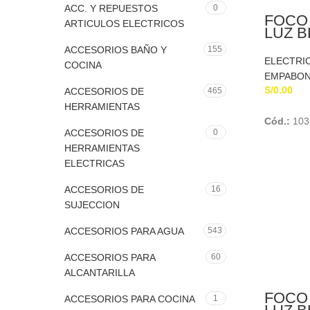
ACC. Y REPUESTOS
0
FOCO
ARTICULOS ELECTRICOS
LUZ 
SONC
ACCESORIOS BAÑO Y
155
ELECTRI
COCINA
EMPABO
S/
0.00
ACCESORIOS DE
465
HERRAMIENTAS
Cód.:
103
ACCESORIOS DE
0
HERRAMIENTAS
ELECTRICAS
ACCESORIOS DE
16
SUJECCION
ACCESORIOS PARA AGUA
543
ACCESORIOS PARA
60
ALCANTARILLA
FOCO
ACCESORIOS PARA COCINA
1