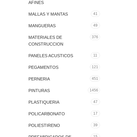
AFINES
MALLAS Y MANTAS
41
MANGUERAS
49
MATERIALES DE
376
CONSTRUCCION
PANELES ACUSTICOS
11
PEGAMENTOS
121
PERNERIA
451
PINTURAS
1456
PLASTIQUERIA
47
POLICARBONATO
17
POLIESTIRENO
39
15