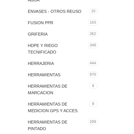
AGUA
ENVASES - OTROS REUSO
10
FUSION PPR
163
GRIFERIA
362
HDPE Y RIEGO
348
TECNIFICADO
HERRAJERIA
444
HERRAMIENTAS
970
HERRAMIENTAS DE
6
MARCACION
HERRAMIENTAS DE
8
MEDICION GPS Y ACCES.
HERRAMIENTAS DE
209
PINTADO