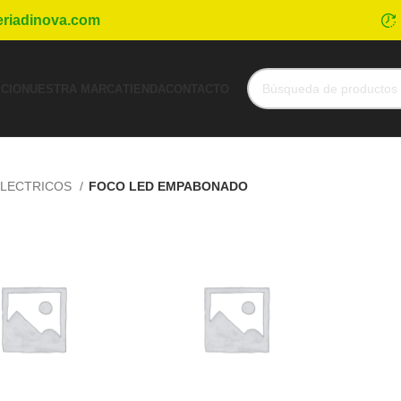
eriadinova.com
ICIO
NUESTRA MARCA
TIENDA
CONTACTO
LECTRICOS
FOCO LED EMPABONADO