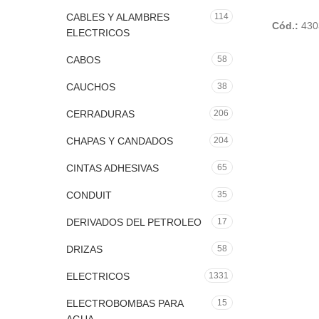
CABLES Y ALAMBRES
114
Cód.:
430
ELECTRICOS
CABOS
58
CAUCHOS
38
CERRADURAS
206
CHAPAS Y CANDADOS
204
CINTAS ADHESIVAS
65
CONDUIT
35
DERIVADOS DEL PETROLEO
17
DRIZAS
58
ELECTRICOS
1331
ELECTROBOMBAS PARA
15