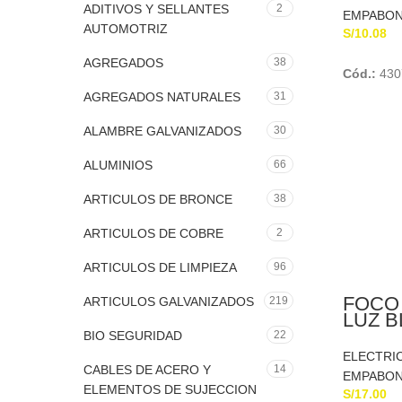
ADITIVOS Y SELLANTES
2
EMPABO
AUTOMOTRIZ
S/
10.08
AGREGADOS
38
Cód.:
430
AGREGADOS NATURALES
31
ALAMBRE GALVANIZADOS
30
ALUMINIOS
66
ARTICULOS DE BRONCE
38
ARTICULOS DE COBRE
2
ARTICULOS DE LIMPIEZA
96
FOCO
ARTICULOS GALVANIZADOS
219
LUZ B
LIGHT
BIO SEGURIDAD
22
ELECTRI
CABLES DE ACERO Y
14
EMPABO
ELEMENTOS DE SUJECCION
S/
17.00