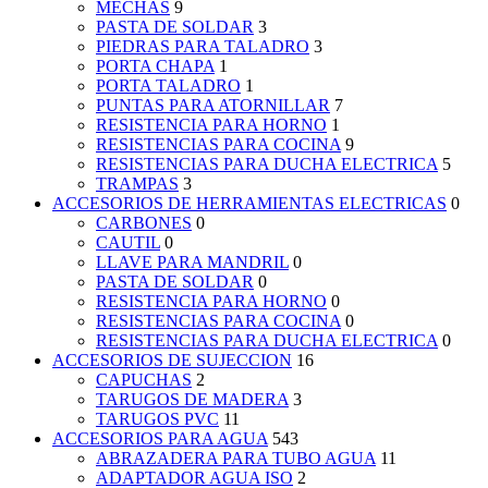
MECHAS
9
PASTA DE SOLDAR
3
PIEDRAS PARA TALADRO
3
PORTA CHAPA
1
PORTA TALADRO
1
PUNTAS PARA ATORNILLAR
7
RESISTENCIA PARA HORNO
1
RESISTENCIAS PARA COCINA
9
RESISTENCIAS PARA DUCHA ELECTRICA
5
TRAMPAS
3
ACCESORIOS DE HERRAMIENTAS ELECTRICAS
0
CARBONES
0
CAUTIL
0
LLAVE PARA MANDRIL
0
PASTA DE SOLDAR
0
RESISTENCIA PARA HORNO
0
RESISTENCIAS PARA COCINA
0
RESISTENCIAS PARA DUCHA ELECTRICA
0
ACCESORIOS DE SUJECCION
16
CAPUCHAS
2
TARUGOS DE MADERA
3
TARUGOS PVC
11
ACCESORIOS PARA AGUA
543
ABRAZADERA PARA TUBO AGUA
11
ADAPTADOR AGUA ISO
2