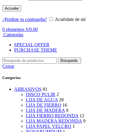
Acceder
¿Perdiste tu contraseña?
Acuérdate de mí
0
elementos
S/
0.00
Categorías
SPECIAL OFFER
PURCHASE THEME
Búsqueda
Cerrar
Categorías
ABRASIVOS
81
DISCO PULIR
2
LIJA DE AGUA
28
LIJA DE FIERRO
16
LIJA DE MADERA
9
LIJA FIERRO REDONDA
12
LIJA MADERA REDONDA
9
LIJA PAPEL VELCRO
1
NOVARUMDUM
1