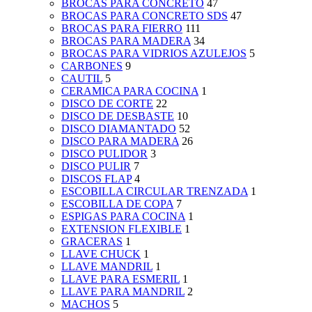
BROCAS PARA CONCRETO
47
BROCAS PARA CONCRETO SDS
47
BROCAS PARA FIERRO
111
BROCAS PARA MADERA
34
BROCAS PARA VIDRIOS AZULEJOS
5
CARBONES
9
CAUTIL
5
CERAMICA PARA COCINA
1
DISCO DE CORTE
22
DISCO DE DESBASTE
10
DISCO DIAMANTADO
52
DISCO PARA MADERA
26
DISCO PULIDOR
3
DISCO PULIR
7
DISCOS FLAP
4
ESCOBILLA CIRCULAR TRENZADA
1
ESCOBILLA DE COPA
7
ESPIGAS PARA COCINA
1
EXTENSION FLEXIBLE
1
GRACERAS
1
LLAVE CHUCK
1
LLAVE MANDRIL
1
LLAVE PARA ESMERIL
1
LLAVE PARA MANDRIL
2
MACHOS
5