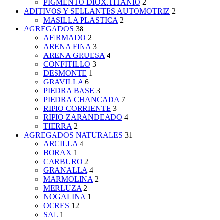
PIGMENTO DIOX.TITANIO
2
ADITIVOS Y SELLANTES AUTOMOTRIZ
2
MASILLA PLASTICA
2
AGREGADOS
38
AFIRMADO
2
ARENA FINA
3
ARENA GRUESA
4
CONFITILLO
3
DESMONTE
1
GRAVILLA
6
PIEDRA BASE
3
PIEDRA CHANCADA
7
RIPIO CORRIENTE
3
RIPIO ZARANDEADO
4
TIERRA
2
AGREGADOS NATURALES
31
ARCILLA
4
BORAX
1
CARBURO
2
GRANALLA
4
MARMOLINA
2
MERLUZA
2
NOGALINA
1
OCRES
12
SAL
1