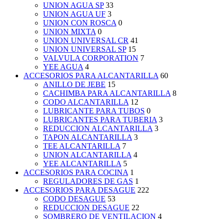
UNION AGUA SP
33
UNION AGUA UF
3
UNION CON ROSCA
0
UNION MIXTA
0
UNION UNIVERSAL CR
41
UNION UNIVERSAL SP
15
VALVULA CORPORATION
7
YEE AGUA
4
ACCESORIOS PARA ALCANTARILLA
60
ANILLO DE JEBE
15
CACHIMBA PARA ALCANTARILLA
8
CODO ALCANTARILLA
12
LUBRICANTE PARA TUBOS
0
LUBRICANTES PARA TUBERIA
3
REDUCCION ALCANTARILLA
3
TAPON ALCANTARILLA
3
TEE ALCANTARILLA
7
UNION ALCANTARILLA
4
YEE ALCANTARILLA
5
ACCESORIOS PARA COCINA
1
REGULADORES DE GAS
1
ACCESORIOS PARA DESAGUE
222
CODO DESAGUE
53
REDUCCION DESAGUE
22
SOMBRERO DE VENTILACION
4