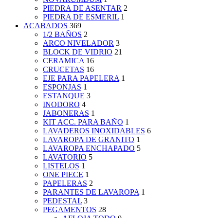
PIEDRA DE ASENTAR
2
PIEDRA DE ESMERIL
1
ACABADOS
369
1/2 BAÑOS
2
ARCO NIVELADOR
3
BLOCK DE VIDRIO
21
CERAMICA
16
CRUCETAS
16
EJE PARA PAPELERA
1
ESPONJAS
1
ESTANQUE
3
INODORO
4
JABONERAS
1
KIT ACC. PARA BAÑO
1
LAVADEROS INOXIDABLES
6
LAVAROPA DE GRANITO
1
LAVAROPA ENCHAPADO
5
LAVATORIO
5
LISTELOS
1
ONE PIECE
1
PAPELERAS
2
PARANTES DE LAVAROPA
1
PEDESTAL
3
PEGAMENTOS
28