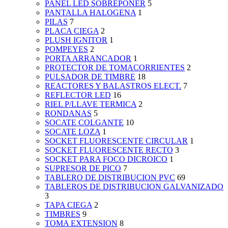
PANEL LED SOBREPONER
5
PANTALLA HALOGENA
1
PILAS
7
PLACA CIEGA
2
PLUSH IGNITOR
1
POMPEYES
2
PORTA ARRANCADOR
1
PROTECTOR DE TOMACORRIENTES
2
PULSADOR DE TIMBRE
18
REACTORES Y BALASTROS ELECT.
7
REFLECTOR LED
16
RIEL P/LLAVE TERMICA
2
RONDANAS
5
SOCATE COLGANTE
10
SOCATE LOZA
1
SOCKET FLUORESCENTE CIRCULAR
1
SOCKET FLUORESCENTE RECTO
3
SOCKET PARA FOCO DICROICO
1
SUPRESOR DE PICO
7
TABLERO DE DISTRIBUCION PVC
69
TABLEROS DE DISTRIBUCION GALVANIZADO
3
TAPA CIEGA
2
TIMBRES
9
TOMA EXTENSION
8