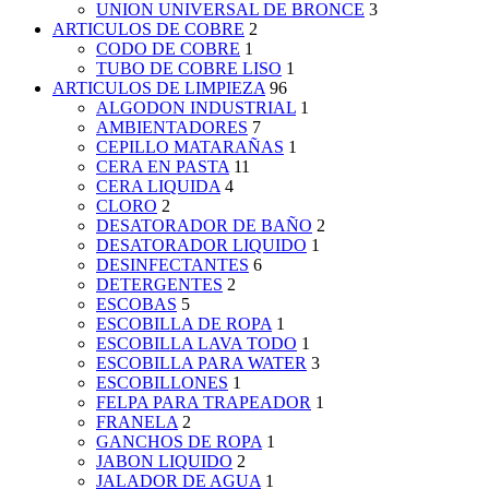
UNION UNIVERSAL DE BRONCE
3
ARTICULOS DE COBRE
2
CODO DE COBRE
1
TUBO DE COBRE LISO
1
ARTICULOS DE LIMPIEZA
96
ALGODON INDUSTRIAL
1
AMBIENTADORES
7
CEPILLO MATARAÑAS
1
CERA EN PASTA
11
CERA LIQUIDA
4
CLORO
2
DESATORADOR DE BAÑO
2
DESATORADOR LIQUIDO
1
DESINFECTANTES
6
DETERGENTES
2
ESCOBAS
5
ESCOBILLA DE ROPA
1
ESCOBILLA LAVA TODO
1
ESCOBILLA PARA WATER
3
ESCOBILLONES
1
FELPA PARA TRAPEADOR
1
FRANELA
2
GANCHOS DE ROPA
1
JABON LIQUIDO
2
JALADOR DE AGUA
1