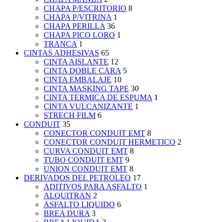
CHAPA P/ESCRITORIO
8
CHAPA P/VITRINA
1
CHAPA PERILLA
36
CHAPA PICO LORO
1
TRANCA
1
CINTAS ADHESIVAS
65
CINTA AISLANTE
12
CINTA DOBLE CARA
5
CINTA EMBALAJE
10
CINTA MASKING TAPE
30
CINTA TERMICA DE ESPUMA
1
CINTA VULCANIZANTE
1
STRECH FILM
6
CONDUIT
35
CONECTOR CONDUIT EMT
8
CONECTOR CONDUIT HERMETICO
2
CURVA CONDUIT EMT
8
TUBO CONDUIT EMT
9
UNION CONDUIT EMT
8
DERIVADOS DEL PETROLEO
17
ADITIVOS PARA ASFALTO
1
ALQUITRAN
2
ASFALTO LIQUIDO
6
BREA DURA
3