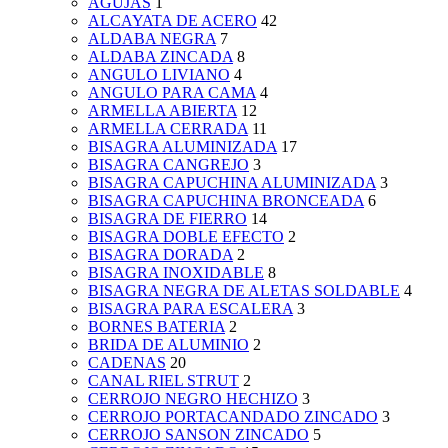
AGUJAS
1
ALCAYATA DE ACERO
42
ALDABA NEGRA
7
ALDABA ZINCADA
8
ANGULO LIVIANO
4
ANGULO PARA CAMA
4
ARMELLA ABIERTA
12
ARMELLA CERRADA
11
BISAGRA ALUMINIZADA
17
BISAGRA CANGREJO
3
BISAGRA CAPUCHINA ALUMINIZADA
3
BISAGRA CAPUCHINA BRONCEADA
6
BISAGRA DE FIERRO
14
BISAGRA DOBLE EFECTO
2
BISAGRA DORADA
2
BISAGRA INOXIDABLE
8
BISAGRA NEGRA DE ALETAS SOLDABLE
4
BISAGRA PARA ESCALERA
3
BORNES BATERIA
2
BRIDA DE ALUMINIO
2
CADENAS
20
CANAL RIEL STRUT
2
CERROJO NEGRO HECHIZO
3
CERROJO PORTACANDADO ZINCADO
3
CERROJO SANSON ZINCADO
5