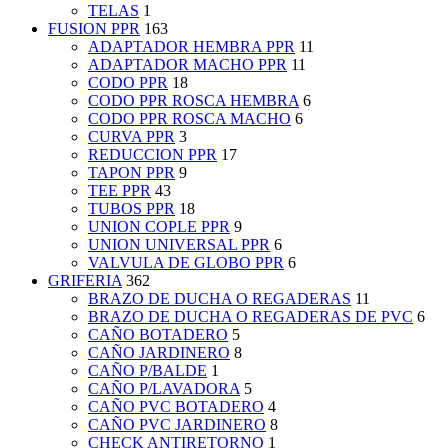
TELAS
1
FUSION PPR
163
ADAPTADOR HEMBRA PPR
11
ADAPTADOR MACHO PPR
11
CODO PPR
18
CODO PPR ROSCA HEMBRA
6
CODO PPR ROSCA MACHO
6
CURVA PPR
3
REDUCCION PPR
17
TAPON PPR
9
TEE PPR
43
TUBOS PPR
18
UNION COPLE PPR
9
UNION UNIVERSAL PPR
6
VALVULA DE GLOBO PPR
6
GRIFERIA
362
BRAZO DE DUCHA O REGADERAS
11
BRAZO DE DUCHA O REGADERAS DE PVC
6
CAÑO BOTADERO
5
CAÑO JARDINERO
8
CAÑO P/BALDE
1
CAÑO P/LAVADORA
5
CAÑO PVC BOTADERO
4
CAÑO PVC JARDINERO
8
CHECK ANTIRETORNO
1