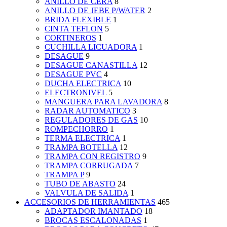
ANILLO DE CERA
8
ANILLO DE JEBE P/WATER
2
BRIDA FLEXIBLE
1
CINTA TEFLON
5
CORTINEROS
1
CUCHILLA LICUADORA
1
DESAGUE
9
DESAGUE CANASTILLA
12
DESAGUE PVC
4
DUCHA ELECTRICA
10
ELECTRONIVEL
5
MANGUERA PARA LAVADORA
8
RADAR AUTOMATICO
3
REGULADORES DE GAS
10
ROMPECHORRO
1
TERMA ELECTRICA
1
TRAMPA BOTELLA
12
TRAMPA CON REGISTRO
9
TRAMPA CORRUGADA
7
TRAMPA P
9
TUBO DE ABASTO
24
VALVULA DE SALIDA
1
ACCESORIOS DE HERRAMIENTAS
465
ADAPTADOR IMANTADO
18
BROCAS ESCALONADAS
1