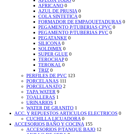
AFLOJA TODO
0
AFRICANO
0
AZUL DE PRUSIA
0
COLA SINTETICA
0
FORMADOR DE EMPAQUETADURAS
0
PEGAMENTO P/TUBERIAS CPVC
0
PEGAMENTO P/TUBERIAS PVC
0
PEGATANKE
0
SILICONA
0
SOLDIMIX
0
SUPER GLUE
0
TEROCHAP
0
TEROKAL
0
TRIZ
0
PERFILES DE PVC
123
PORCELANAS
111
PORCELANATO
2
TAPA WATER
9
TOALLERAS
1
URINARIOS
1
WATER DE GRANITO
1
ACC. Y REPUESTOS ARTICULOS ELECTRICOS
0
CUCHILLA LICUADORA
0
ACCESORIOS BAÑO Y COCINA
155
ACCESORIOS P/TANQUE BAJO
12