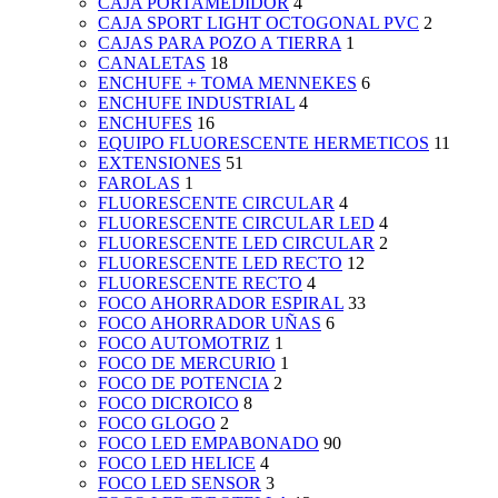
CAJA PORTAMEDIDOR
4
CAJA SPORT LIGHT OCTOGONAL PVC
2
CAJAS PARA POZO A TIERRA
1
CANALETAS
18
ENCHUFE + TOMA MENNEKES
6
ENCHUFE INDUSTRIAL
4
ENCHUFES
16
EQUIPO FLUORESCENTE HERMETICOS
11
EXTENSIONES
51
FAROLAS
1
FLUORESCENTE CIRCULAR
4
FLUORESCENTE CIRCULAR LED
4
FLUORESCENTE LED CIRCULAR
2
FLUORESCENTE LED RECTO
12
FLUORESCENTE RECTO
4
FOCO AHORRADOR ESPIRAL
33
FOCO AHORRADOR UÑAS
6
FOCO AUTOMOTRIZ
1
FOCO DE MERCURIO
1
FOCO DE POTENCIA
2
FOCO DICROICO
8
FOCO GLOGO
2
FOCO LED EMPABONADO
90
FOCO LED HELICE
4
FOCO LED SENSOR
3