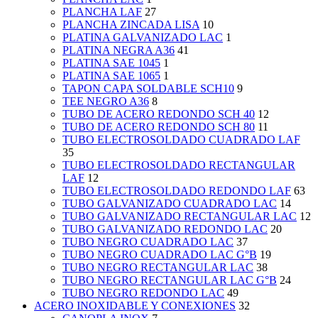
PLANCHA LAF
27
PLANCHA ZINCADA LISA
10
PLATINA GALVANIZADO LAC
1
PLATINA NEGRA A36
41
PLATINA SAE 1045
1
PLATINA SAE 1065
1
TAPON CAPA SOLDABLE SCH10
9
TEE NEGRO A36
8
TUBO DE ACERO REDONDO SCH 40
12
TUBO DE ACERO REDONDO SCH 80
11
TUBO ELECTROSOLDADO CUADRADO LAF
35
TUBO ELECTROSOLDADO RECTANGULAR
LAF
12
TUBO ELECTROSOLDADO REDONDO LAF
63
TUBO GALVANIZADO CUADRADO LAC
14
TUBO GALVANIZADO RECTANGULAR LAC
12
TUBO GALVANIZADO REDONDO LAC
20
TUBO NEGRO CUADRADO LAC
37
TUBO NEGRO CUADRADO LAC G°B
19
TUBO NEGRO RECTANGULAR LAC
38
TUBO NEGRO RECTANGULAR LAC G°B
24
TUBO NEGRO REDONDO LAC
49
ACERO INOXIDABLE Y CONEXIONES
32