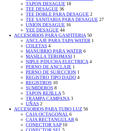
TAPON DESAGUE
18
TEE DESAGUE
36
TEE DOBLE PARA DESAGUE
2
TEE SANITARIA PARA DESAGUE
27
UNION DESAGUE
16
YEE DESAGUE
44
ACCESORIOS PARA GASFITERIA
50
ANCLAJE PARA TAPA WATER
1
COLETAS
4
MANUBRIO PARA WATER
6
MASILLA TEROMASI
1
NIPLE P/DUCHA ELECTRICA
4
PERNO DE ANCLAJE
1
PERNO DE SUJECCION
1
REGISTRO TIPO DADO
4
REGISTROS
10
SUMIDEROS
8
TAPON REJILLA
5
TRAMPA CAMPANA
3
UÑAS
2
ACCESORIOS PARA TUBO LUZ
56
CAJA OCTAGONAL
6
CAJA RECTANGULAR
6
CONECTOR SAP
10
CONECTOR SEL
5