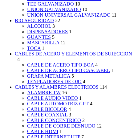
TEE GALVANIZADO
10
UNION GALVANIZADO
10
UNION UNIVERSAL GALVANIZADO
11
BIO SEGURIDAD
22
ALCOHOL
3
DISPENSADORES
1
GUANTES
5
MASCARILLA
12
TOCA
1
CABLES DE ACERO Y ELEMENTOS DE SUJECCION
14
CABLE DE ACERO TIPO BOA
4
CABLE DE ACERO TIPO CASCABEL
1
GRAPA METALICA
5
TENPLADORES DE OJO
4
CABLES Y ALAMBRES ELECTRICOS
114
ALAMBRE TW
16
CABLE AUDIO VIDEO
1
CABLE AUTOMOTRIZ GPT
4
CABLE BICOLOR
4
CABLE COAXIAL
3
CABLE CONCENTRICO
2
CABLE DE COBRE DESNUDO
12
CABLE HDMI
1
CABLE INTERNET UTP
7