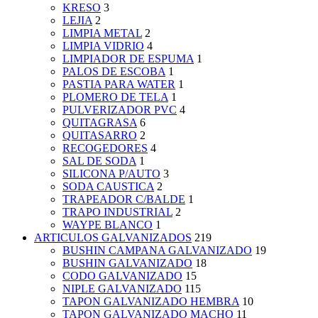
KRESO
3
LEJIA
2
LIMPIA METAL
2
LIMPIA VIDRIO
4
LIMPIADOR DE ESPUMA
1
PALOS DE ESCOBA
1
PASTIA PARA WATER
1
PLOMERO DE TELA
1
PULVERIZADOR PVC
4
QUITAGRASA
6
QUITASARRO
2
RECOGEDORES
4
SAL DE SODA
1
SILICONA P/AUTO
3
SODA CAUSTICA
2
TRAPEADOR C/BALDE
1
TRAPO INDUSTRIAL
2
WAYPE BLANCO
1
ARTICULOS GALVANIZADOS
219
BUSHIN CAMPANA GALVANIZADO
19
BUSHIN GALVANIZADO
18
CODO GALVANIZADO
15
NIPLE GALVANIZADO
115
TAPON GALVANIZADO HEMBRA
10
TAPON GALVANIZADO MACHO
11