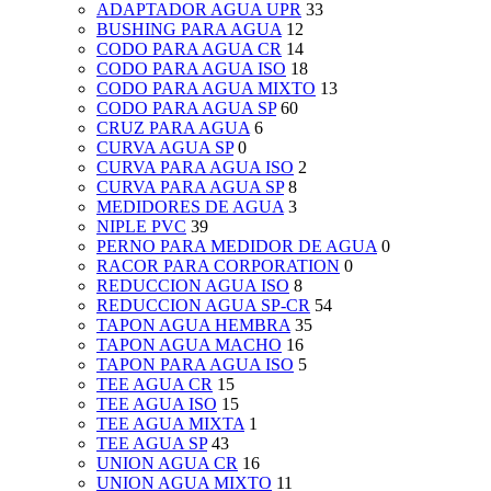
ADAPTADOR AGUA UPR
33
BUSHING PARA AGUA
12
CODO PARA AGUA CR
14
CODO PARA AGUA ISO
18
CODO PARA AGUA MIXTO
13
CODO PARA AGUA SP
60
CRUZ PARA AGUA
6
CURVA AGUA SP
0
CURVA PARA AGUA ISO
2
CURVA PARA AGUA SP
8
MEDIDORES DE AGUA
3
NIPLE PVC
39
PERNO PARA MEDIDOR DE AGUA
0
RACOR PARA CORPORATION
0
REDUCCION AGUA ISO
8
REDUCCION AGUA SP-CR
54
TAPON AGUA HEMBRA
35
TAPON AGUA MACHO
16
TAPON PARA AGUA ISO
5
TEE AGUA CR
15
TEE AGUA ISO
15
TEE AGUA MIXTA
1
TEE AGUA SP
43
UNION AGUA CR
16
UNION AGUA MIXTO
11