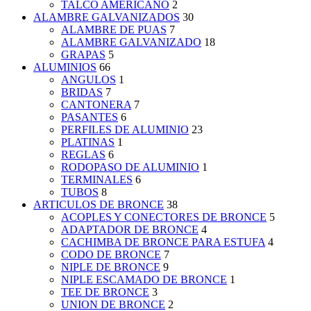
TALCO AMERICANO
2
ALAMBRE GALVANIZADOS
30
ALAMBRE DE PUAS
7
ALAMBRE GALVANIZADO
18
GRAPAS
5
ALUMINIOS
66
ANGULOS
1
BRIDAS
7
CANTONERA
7
PASANTES
6
PERFILES DE ALUMINIO
23
PLATINAS
1
REGLAS
6
RODOPASO DE ALUMINIO
1
TERMINALES
6
TUBOS
8
ARTICULOS DE BRONCE
38
ACOPLES Y CONECTORES DE BRONCE
5
ADAPTADOR DE BRONCE
4
CACHIMBA DE BRONCE PARA ESTUFA
4
CODO DE BRONCE
7
NIPLE DE BRONCE
9
NIPLE ESCAMADO DE BRONCE
1
TEE DE BRONCE
3
UNION DE BRONCE
2