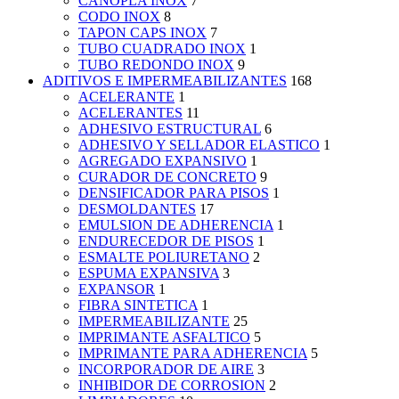
CANOPLA INOX
7
CODO INOX
8
TAPON CAPS INOX
7
TUBO CUADRADO INOX
1
TUBO REDONDO INOX
9
ADITIVOS E IMPERMEABILIZANTES
168
ACELERANTE
1
ACELERANTES
11
ADHESIVO ESTRUCTURAL
6
ADHESIVO Y SELLADOR ELASTICO
1
AGREGADO EXPANSIVO
1
CURADOR DE CONCRETO
9
DENSIFICADOR PARA PISOS
1
DESMOLDANTES
17
EMULSION DE ADHERENCIA
1
ENDURECEDOR DE PISOS
1
ESMALTE POLIURETANO
2
ESPUMA EXPANSIVA
3
EXPANSOR
1
FIBRA SINTETICA
1
IMPERMEABILIZANTE
25
IMPRIMANTE ASFALTICO
5
IMPRIMANTE PARA ADHERENCIA
5
INCORPORADOR DE AIRE
3
INHIBIDOR DE CORROSION
2