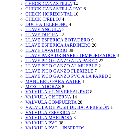
CHECK CANASTILLA
14
CHECK CANASTILLA PVC
6
CHECK HORIZONTAL
10
CHECK T/RELOJ
4
DUCHA TELEFONO
4
LLAVE ANGULA
2
LLAVE DUCHA
22
LLAVE ESFERICA BOTADERO
9
LLAVE ESFERICA JARDINERO
20
LLAVE LAVATORIO
38
LLAVE PARA URINARIO TEMPORIZADOR
3
LLAVE PICO GANZO A LA PARED
22
LLAVE PICO GANZO AL MUEBLE
2
LLAVE PICO GANZO FLEXIBLE
7
LLAVE PICO GANZO PVC A LA PARED
3
MANUBRIO PARA WATER
1
MEZCLADORAS
8
VALVULA + UNIVERSAL PVC
8
VALVULA CISTERNA
14
VALVULA COMPUERTA
28
VÁLVULA DE PUSH DE BAJA PRESIÓN
1
VALVULA ESFERICA
47
VALVULA MARIPOSA
3
VALVULA PVC
38
VALVULA PVC + INSERTOS
1