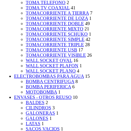
TOMA TELEFONO
2
TOMA TV COAXIAL
41
TOMACORRIENTE A TIERRA
7
TOMACORRIENTE DE LOZA
1
TOMACORRIENTE DOBLE
49
TOMACORRIENTE MIXTO
21
TOMACORRIENTE SCHUKO
1
TOMACORRIENTE SIMPLE
42
TOMACORRIENTE TRIPLE
28
TOMACORRIENTE USB
17
TOMACORRIENTE VISIBLE
26
WALL SOCKET OVAL
16
WALL SOCKET PLAFON
1
WALL SOCKET PLANO
4
ELECTROBOMBAS PARA AGUA
15
BOMBA CENTRIFUGA
8
BOMBA PERIFERICA
6
MOTOBOMBA
1
ENVASES - OTROS REUSO
10
BALDES
2
CILINDROS
3
GALONERAS
1
GALONES
1
LATAS
1
SACOS VACIOS
1