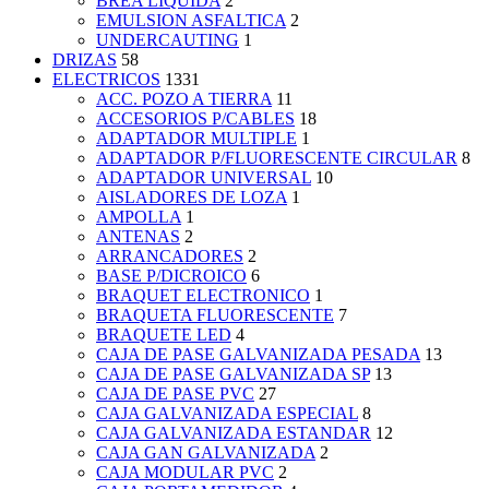
BREA LIQUIDA
2
EMULSION ASFALTICA
2
UNDERCAUTING
1
DRIZAS
58
ELECTRICOS
1331
ACC. POZO A TIERRA
11
ACCESORIOS P/CABLES
18
ADAPTADOR MULTIPLE
1
ADAPTADOR P/FLUORESCENTE CIRCULAR
8
ADAPTADOR UNIVERSAL
10
AISLADORES DE LOZA
1
AMPOLLA
1
ANTENAS
2
ARRANCADORES
2
BASE P/DICROICO
6
BRAQUET ELECTRONICO
1
BRAQUETA FLUORESCENTE
7
BRAQUETE LED
4
CAJA DE PASE GALVANIZADA PESADA
13
CAJA DE PASE GALVANIZADA SP
13
CAJA DE PASE PVC
27
CAJA GALVANIZADA ESPECIAL
8
CAJA GALVANIZADA ESTANDAR
12
CAJA GAN GALVANIZADA
2
CAJA MODULAR PVC
2