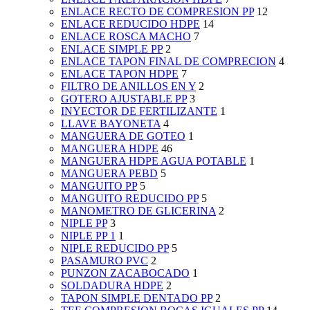
ENLACE RECTO DE COMPRESION PP
12
ENLACE REDUCIDO HDPE
14
ENLACE ROSCA MACHO
7
ENLACE SIMPLE PP
2
ENLACE TAPON FINAL DE COMPRECION
4
ENLACE TAPON HDPE
7
FILTRO DE ANILLOS EN Y
2
GOTERO AJUSTABLE PP
3
INYECTOR DE FERTILIZANTE
1
LLAVE BAYONETA
4
MANGUERA DE GOTEO
1
MANGUERA HDPE
46
MANGUERA HDPE AGUA POTABLE
1
MANGUERA PEBD
5
MANGUITO PP
5
MANGUITO REDUCIDO PP
5
MANOMETRO DE GLICERINA
2
NIPLE PP
3
NIPLE PP 1
1
NIPLE REDUCIDO PP
5
PASAMURO PVC
2
PUNZON ZACABOCADO
1
SOLDADURA HDPE
2
TAPON SIMPLE DENTADO PP
2