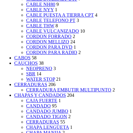
CABLE NH80
9
CABLE NYY
1
CABLE PUESTA A TIERRA CPT
4
CABLE TELEFONO PT
3
CABLE THW
8
CABLE VULCANIZADO
10
CORDON FORRADO
2
CORDON MELLIZO
24
CORDON PARA DVD
1
CORDON PARA RADIO
2
CABOS
58
CAUCHOS
38
NEOPRENO
3
SBR
14
WATER STOP
21
CERRADURAS
206
CERRADURA EMBUTIR MULTIPUNTO
2
CHAPAS Y CANDADOS
204
CAJA FUERTE
1
CANDADO
95
CANDADO JUMBO
1
CANDADO TIGON
2
CERRADURAS
55
CHAPA LENGÜETA
1
CHAPA MANIJA
2