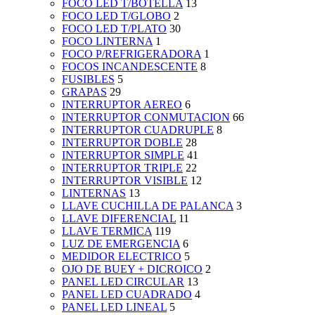
FOCO LED T/BOTELLA
13
FOCO LED T/GLOBO
2
FOCO LED T/PLATO
30
FOCO LINTERNA
1
FOCO P/REFRIGERADORA
1
FOCOS INCANDESCENTE
8
FUSIBLES
5
GRAPAS
29
INTERRUPTOR AEREO
6
INTERRUPTOR CONMUTACION
66
INTERRUPTOR CUADRUPLE
8
INTERRUPTOR DOBLE
28
INTERRUPTOR SIMPLE
41
INTERRUPTOR TRIPLE
22
INTERRUPTOR VISIBLE
12
LINTERNAS
13
LLAVE CUCHILLA DE PALANCA
3
LLAVE DIFERENCIAL
11
LLAVE TERMICA
119
LUZ DE EMERGENCIA
6
MEDIDOR ELECTRICO
5
OJO DE BUEY + DICROICO
2
PANEL LED CIRCULAR
13
PANEL LED CUADRADO
4
PANEL LED LINEAL
5