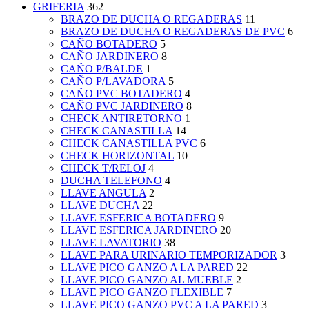
GRIFERIA
362
BRAZO DE DUCHA O REGADERAS
11
BRAZO DE DUCHA O REGADERAS DE PVC
6
CAÑO BOTADERO
5
CAÑO JARDINERO
8
CAÑO P/BALDE
1
CAÑO P/LAVADORA
5
CAÑO PVC BOTADERO
4
CAÑO PVC JARDINERO
8
CHECK ANTIRETORNO
1
CHECK CANASTILLA
14
CHECK CANASTILLA PVC
6
CHECK HORIZONTAL
10
CHECK T/RELOJ
4
DUCHA TELEFONO
4
LLAVE ANGULA
2
LLAVE DUCHA
22
LLAVE ESFERICA BOTADERO
9
LLAVE ESFERICA JARDINERO
20
LLAVE LAVATORIO
38
LLAVE PARA URINARIO TEMPORIZADOR
3
LLAVE PICO GANZO A LA PARED
22
LLAVE PICO GANZO AL MUEBLE
2
LLAVE PICO GANZO FLEXIBLE
7
LLAVE PICO GANZO PVC A LA PARED
3