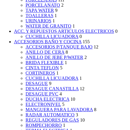
PORCELANATO
2
TAPA WATER
9
TOALLERAS
1
URINARIOS
1
WATER DE GRANITO
1
ACC. Y REPUESTOS ARTICULOS ELECTRICOS
0
CUCHILLA LICUADORA
0
ACCESORIOS BAÑO Y COCINA
155
ACCESORIOS P/TANQUE BAJO
12
ANILLO DE CERA
8
ANILLO DE JEBE P/WATER
2
BRIDA FLEXIBLE
1
CINTA TEFLON
5
CORTINEROS
1
CUCHILLA LICUADORA
1
DESAGUE
9
DESAGUE CANASTILLA
12
DESAGUE PVC
4
DUCHA ELECTRICA
10
ELECTRONIVEL
5
MANGUERA PARA LAVADORA
8
RADAR AUTOMATICO
3
REGULADORES DE GAS
10
ROMPECHORRO
1