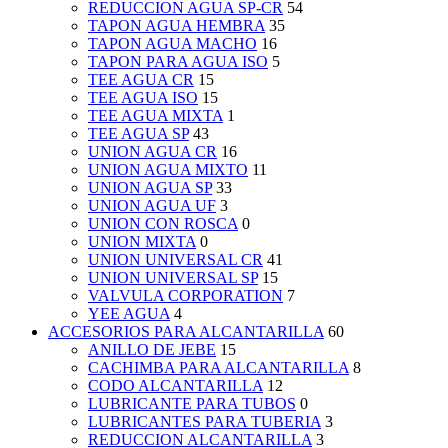
REDUCCION AGUA SP-CR
54
TAPON AGUA HEMBRA
35
TAPON AGUA MACHO
16
TAPON PARA AGUA ISO
5
TEE AGUA CR
15
TEE AGUA ISO
15
TEE AGUA MIXTA
1
TEE AGUA SP
43
UNION AGUA CR
16
UNION AGUA MIXTO
11
UNION AGUA SP
33
UNION AGUA UF
3
UNION CON ROSCA
0
UNION MIXTA
0
UNION UNIVERSAL CR
41
UNION UNIVERSAL SP
15
VALVULA CORPORATION
7
YEE AGUA
4
ACCESORIOS PARA ALCANTARILLA
60
ANILLO DE JEBE
15
CACHIMBA PARA ALCANTARILLA
8
CODO ALCANTARILLA
12
LUBRICANTE PARA TUBOS
0
LUBRICANTES PARA TUBERIA
3
REDUCCION ALCANTARILLA
3