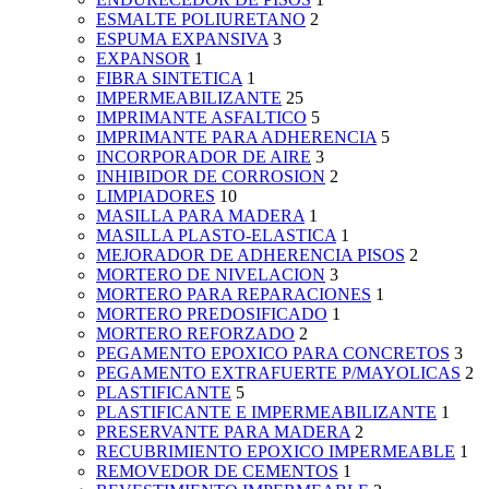
ESMALTE POLIURETANO
2
ESPUMA EXPANSIVA
3
EXPANSOR
1
FIBRA SINTETICA
1
IMPERMEABILIZANTE
25
IMPRIMANTE ASFALTICO
5
IMPRIMANTE PARA ADHERENCIA
5
INCORPORADOR DE AIRE
3
INHIBIDOR DE CORROSION
2
LIMPIADORES
10
MASILLA PARA MADERA
1
MASILLA PLASTO-ELASTICA
1
MEJORADOR DE ADHERENCIA PISOS
2
MORTERO DE NIVELACION
3
MORTERO PARA REPARACIONES
1
MORTERO PREDOSIFICADO
1
MORTERO REFORZADO
2
PEGAMENTO EPOXICO PARA CONCRETOS
3
PEGAMENTO EXTRAFUERTE P/MAYOLICAS
2
PLASTIFICANTE
5
PLASTIFICANTE E IMPERMEABILIZANTE
1
PRESERVANTE PARA MADERA
2
RECUBRIMIENTO EPOXICO IMPERMEABLE
1
REMOVEDOR DE CEMENTOS
1