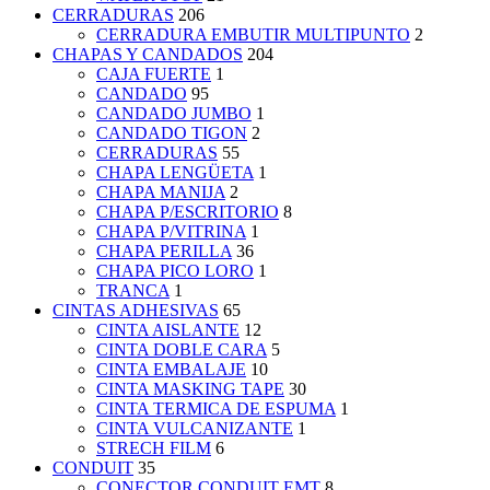
CERRADURAS
206
CERRADURA EMBUTIR MULTIPUNTO
2
CHAPAS Y CANDADOS
204
CAJA FUERTE
1
CANDADO
95
CANDADO JUMBO
1
CANDADO TIGON
2
CERRADURAS
55
CHAPA LENGÜETA
1
CHAPA MANIJA
2
CHAPA P/ESCRITORIO
8
CHAPA P/VITRINA
1
CHAPA PERILLA
36
CHAPA PICO LORO
1
TRANCA
1
CINTAS ADHESIVAS
65
CINTA AISLANTE
12
CINTA DOBLE CARA
5
CINTA EMBALAJE
10
CINTA MASKING TAPE
30
CINTA TERMICA DE ESPUMA
1
CINTA VULCANIZANTE
1
STRECH FILM
6
CONDUIT
35
CONECTOR CONDUIT EMT
8