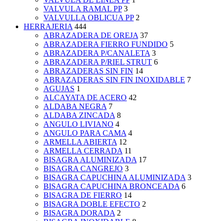
VALVULA RAMAL PP
3
VALVULLA OBLICUA PP
2
HERRAJERIA
444
ABRAZADERA DE OREJA
37
ABRAZADERA FIERRO FUNDIDO
5
ABRAZADERA P/CANALETA
3
ABRAZADERA P/RIEL STRUT
6
ABRAZADERAS SIN FIN
14
ABRAZADERAS SIN FIN INOXIDABLE
7
AGUJAS
1
ALCAYATA DE ACERO
42
ALDABA NEGRA
7
ALDABA ZINCADA
8
ANGULO LIVIANO
4
ANGULO PARA CAMA
4
ARMELLA ABIERTA
12
ARMELLA CERRADA
11
BISAGRA ALUMINIZADA
17
BISAGRA CANGREJO
3
BISAGRA CAPUCHINA ALUMINIZADA
3
BISAGRA CAPUCHINA BRONCEADA
6
BISAGRA DE FIERRO
14
BISAGRA DOBLE EFECTO
2
BISAGRA DORADA
2