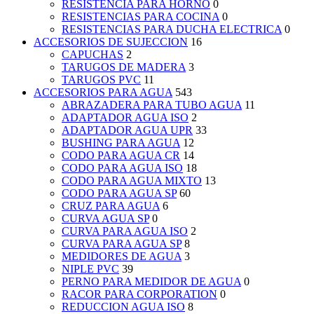
RESISTENCIA PARA HORNO
0
RESISTENCIAS PARA COCINA
0
RESISTENCIAS PARA DUCHA ELECTRICA
0
ACCESORIOS DE SUJECCION
16
CAPUCHAS
2
TARUGOS DE MADERA
3
TARUGOS PVC
11
ACCESORIOS PARA AGUA
543
ABRAZADERA PARA TUBO AGUA
11
ADAPTADOR AGUA ISO
2
ADAPTADOR AGUA UPR
33
BUSHING PARA AGUA
12
CODO PARA AGUA CR
14
CODO PARA AGUA ISO
18
CODO PARA AGUA MIXTO
13
CODO PARA AGUA SP
60
CRUZ PARA AGUA
6
CURVA AGUA SP
0
CURVA PARA AGUA ISO
2
CURVA PARA AGUA SP
8
MEDIDORES DE AGUA
3
NIPLE PVC
39
PERNO PARA MEDIDOR DE AGUA
0
RACOR PARA CORPORATION
0
REDUCCION AGUA ISO
8