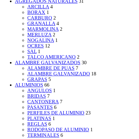
AGREGADOS NATURALES
31
ARCILLA
4
BORAX
1
CARBURO
2
GRANALLA
4
MARMOLINA
2
MERLUZA
2
NOGALINA
1
OCRES
12
SAL
1
TALCO AMERICANO
2
ALAMBRE GALVANIZADOS
30
ALAMBRE DE PUAS
7
ALAMBRE GALVANIZADO
18
GRAPAS
5
ALUMINIOS
66
ANGULOS
1
BRIDAS
7
CANTONERA
7
PASANTES
6
PERFILES DE ALUMINIO
23
PLATINAS
1
REGLAS
6
RODOPASO DE ALUMINIO
1
TERMINALES
6