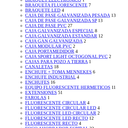
BRAQUETA FLUORESCENTE
7
BRAQUETE LED
4
CAJA DE PASE GALVANIZADA PESADA
13
CAJA DE PASE GALVANIZADA SP
13
CAJA DE PASE PVC
27
CAJA GALVANIZADA ESPECIAL
8
CAJA GALVANIZADA ESTANDAR
12
CAJA GAN GALVANIZADA
2
CAJA MODULAR PVC
2
CAJA PORTAMEDIDOR
4
CAJA SPORT LIGHT OCTOGONAL PVC
2
CAJAS PARA POZO A TIERRA
1
CANALETAS
18
ENCHUFE + TOMA MENNEKES
6
ENCHUFE INDUSTRIAL
4
ENCHUFES
16
EQUIPO FLUORESCENTE HERMETICOS
11
EXTENSIONES
51
FAROLAS
1
FLUORESCENTE CIRCULAR
4
FLUORESCENTE CIRCULAR LED
4
FLUORESCENTE LED CIRCULAR
2
FLUORESCENTE LED RECTO
12
FLUORESCENTE RECTO
4