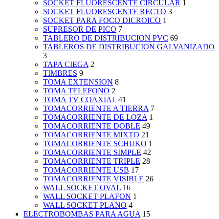
SOCKET FLUORESCENTE CIRCULAR
1
SOCKET FLUORESCENTE RECTO
3
SOCKET PARA FOCO DICROICO
1
SUPRESOR DE PICO
7
TABLERO DE DISTRIBUCION PVC
69
TABLEROS DE DISTRIBUCION GALVANIZADO
3
TAPA CIEGA
2
TIMBRES
9
TOMA EXTENSION
8
TOMA TELEFONO
2
TOMA TV COAXIAL
41
TOMACORRIENTE A TIERRA
7
TOMACORRIENTE DE LOZA
1
TOMACORRIENTE DOBLE
49
TOMACORRIENTE MIXTO
21
TOMACORRIENTE SCHUKO
1
TOMACORRIENTE SIMPLE
42
TOMACORRIENTE TRIPLE
28
TOMACORRIENTE USB
17
TOMACORRIENTE VISIBLE
26
WALL SOCKET OVAL
16
WALL SOCKET PLAFON
1
WALL SOCKET PLANO
4
ELECTROBOMBAS PARA AGUA
15