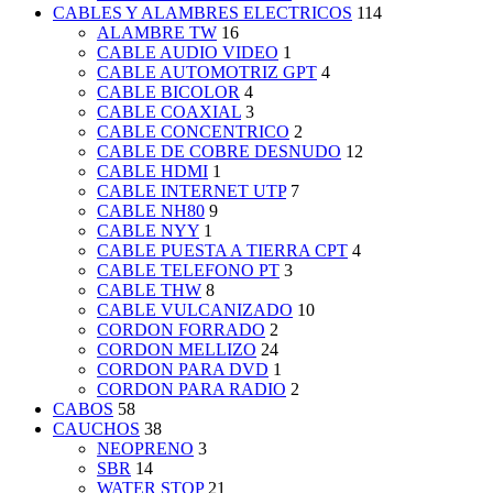
CABLES Y ALAMBRES ELECTRICOS
114
ALAMBRE TW
16
CABLE AUDIO VIDEO
1
CABLE AUTOMOTRIZ GPT
4
CABLE BICOLOR
4
CABLE COAXIAL
3
CABLE CONCENTRICO
2
CABLE DE COBRE DESNUDO
12
CABLE HDMI
1
CABLE INTERNET UTP
7
CABLE NH80
9
CABLE NYY
1
CABLE PUESTA A TIERRA CPT
4
CABLE TELEFONO PT
3
CABLE THW
8
CABLE VULCANIZADO
10
CORDON FORRADO
2
CORDON MELLIZO
24
CORDON PARA DVD
1
CORDON PARA RADIO
2
CABOS
58
CAUCHOS
38
NEOPRENO
3
SBR
14
WATER STOP
21