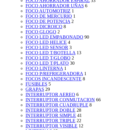
FOCO AHORRADOR ESPIRAL
33
FOCO AHORRADOR UÑAS
6
FOCO AUTOMOTRIZ
1
FOCO DE MERCURIO
1
FOCO DE POTENCIA
2
FOCO DICROICO
8
FOCO GLOGO
2
FOCO LED EMPABONADO
90
FOCO LED HELICE
4
FOCO LED SENSOR
3
FOCO LED T/BOTELLA
13
FOCO LED T/GLOBO
2
FOCO LED T/PLATO
30
FOCO LINTERNA
1
FOCO P/REFRIGERADORA
1
FOCOS INCANDESCENTE
8
FUSIBLES
5
GRAPAS
29
INTERRUPTOR AEREO
6
INTERRUPTOR CONMUTACION
66
INTERRUPTOR CUADRUPLE
8
INTERRUPTOR DOBLE
28
INTERRUPTOR SIMPLE
41
INTERRUPTOR TRIPLE
22
INTERRUPTOR VISIBLE
12