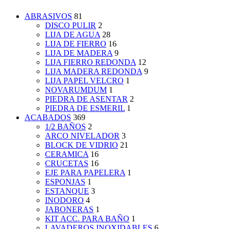
ABRASIVOS
81
DISCO PULIR
2
LIJA DE AGUA
28
LIJA DE FIERRO
16
LIJA DE MADERA
9
LIJA FIERRO REDONDA
12
LIJA MADERA REDONDA
9
LIJA PAPEL VELCRO
1
NOVARUMDUM
1
PIEDRA DE ASENTAR
2
PIEDRA DE ESMERIL
1
ACABADOS
369
1/2 BAÑOS
2
ARCO NIVELADOR
3
BLOCK DE VIDRIO
21
CERAMICA
16
CRUCETAS
16
EJE PARA PAPELERA
1
ESPONJAS
1
ESTANQUE
3
INODORO
4
JABONERAS
1
KIT ACC. PARA BAÑO
1
LAVADEROS INOXIDABLES
6