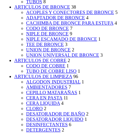
TUBOS
8
ARTICULOS DE BRONCE
38
ACOPLES Y CONECTORES DE BRONCE
5
ADAPTADOR DE BRONCE
4
CACHIMBA DE BRONCE PARA ESTUFA
4
CODO DE BRONCE
7
NIPLE DE BRONCE
9
NIPLE ESCAMADO DE BRONCE
1
TEE DE BRONCE
3
UNION DE BRONCE
2
UNION UNIVERSAL DE BRONCE
3
ARTICULOS DE COBRE
2
CODO DE COBRE
1
TUBO DE COBRE LISO
1
ARTICULOS DE LIMPIEZA
96
ALGODON INDUSTRIAL
1
AMBIENTADORES
7
CEPILLO MATARAÑAS
1
CERA EN PASTA
11
CERA LIQUIDA
4
CLORO
2
DESATORADOR DE BAÑO
2
DESATORADOR LIQUIDO
1
DESINFECTANTES
6
DETERGENTES
2