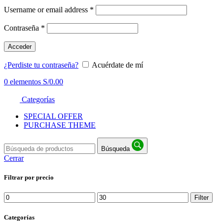
Username or email address
*
Contraseña
*
Acceder
¿Perdiste tu contraseña?
Acuérdate de mí
0
elementos
S/
0.00
Categorías
SPECIAL OFFER
PURCHASE THEME
Búsqueda
Cerrar
Filtrar por precio
Min
Max
Filter
price
price
Categorías