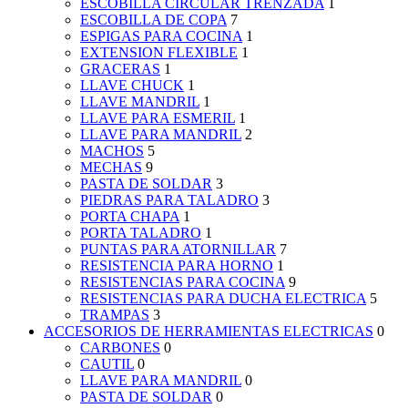
ESCOBILLA CIRCULAR TRENZADA
1
ESCOBILLA DE COPA
7
ESPIGAS PARA COCINA
1
EXTENSION FLEXIBLE
1
GRACERAS
1
LLAVE CHUCK
1
LLAVE MANDRIL
1
LLAVE PARA ESMERIL
1
LLAVE PARA MANDRIL
2
MACHOS
5
MECHAS
9
PASTA DE SOLDAR
3
PIEDRAS PARA TALADRO
3
PORTA CHAPA
1
PORTA TALADRO
1
PUNTAS PARA ATORNILLAR
7
RESISTENCIA PARA HORNO
1
RESISTENCIAS PARA COCINA
9
RESISTENCIAS PARA DUCHA ELECTRICA
5
TRAMPAS
3
ACCESORIOS DE HERRAMIENTAS ELECTRICAS
0
CARBONES
0
CAUTIL
0
LLAVE PARA MANDRIL
0
PASTA DE SOLDAR
0