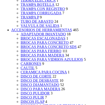
TERMA ELECTRICA
1
TRAMPA BOTELLA
12
TRAMPA CON REGISTRO
9
TRAMPA CORRUGADA
7
TRAMPA P
9
TUBO DE ABASTO
24
VALVULA DE SALIDA
1
ACCESORIOS DE HERRAMIENTAS
465
ADAPTADOR IMANTADO
18
BROCAS ESCALONADAS
1
BROCAS PARA CONCRETO
47
BROCAS PARA CONCRETO SDS
47
BROCAS PARA FIERRO
111
BROCAS PARA MADERA
34
BROCAS PARA VIDRIOS AZULEJOS
5
CARBONES
9
CAUTIL
5
CERAMICA PARA COCINA
1
DISCO DE CORTE
22
DISCO DE DESBASTE
10
DISCO DIAMANTADO
52
DISCO PARA MADERA
26
DISCO PULIDOR
3
DISCO PULIR
7
DISCOS FLAP
4