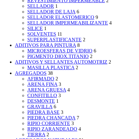
REVESTIMIENTO IMPERMEABLE
2
SELLADOR
1
SELLADOR DE LAJA
6
SELLADOR ELASTOMERICO
9
SELLADOR IMPERMEABILIZANTE
4
SILICE
1
SOLVENTES
11
SUPERPLASTIFICANTE
2
ADITIVOS PARA PINTURA
8
MICROESFERAS DE VIDRIO
6
PIGMENTO DIOX.TITANIO
2
ADITIVOS Y SELLANTES AUTOMOTRIZ
2
MASILLA PLASTICA
2
AGREGADOS
38
AFIRMADO
2
ARENA FINA
3
ARENA GRUESA
4
CONFITILLO
3
DESMONTE
1
GRAVILLA
6
PIEDRA BASE
3
PIEDRA CHANCADA
7
RIPIO CORRIENTE
3
RIPIO ZARANDEADO
4
TIERRA
2