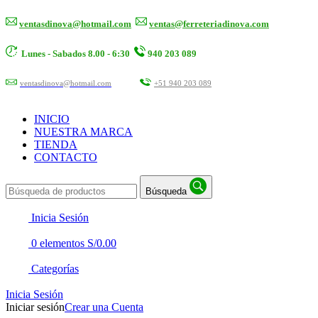
ventasdinova@hotmail.com
ventas@ferreteriadinova.com
Lunes - Sabados 8.00 - 6:30
940 203 089
ventasdinova@hotmail.com
+51 940 203 089
INICIO
NUESTRA MARCA
TIENDA
CONTACTO
Búsqueda
Inicia Sesión
0
elementos
S/
0.00
Categorías
Inicia Sesión
Iniciar sesión
Crear una Cuenta