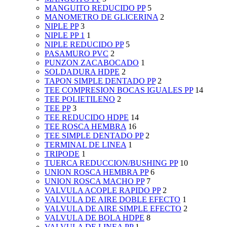
MANGUITO REDUCIDO PP
5
MANOMETRO DE GLICERINA
2
NIPLE PP
3
NIPLE PP 1
1
NIPLE REDUCIDO PP
5
PASAMURO PVC
2
PUNZON ZACABOCADO
1
SOLDADURA HDPE
2
TAPON SIMPLE DENTADO PP
2
TEE COMPRESION BOCAS IGUALES PP
14
TEE POLIETILENO
2
TEE PP
3
TEE REDUCIDO HDPE
14
TEE ROSCA HEMBRA
16
TEE SIMPLE DENTADO PP
2
TERMINAL DE LINEA
1
TRIPODE
1
TUERCA REDUCCION/BUSHING PP
10
UNION ROSCA HEMBRA PP
6
UNION ROSCA MACHO PP
7
VALVULA ACOPLE RAPIDO PP
2
VALVULA DE AIRE DOBLE EFECTO
1
VALVULA DE AIRE SIMPLE EFECTO
2
VALVULA DE BOLA HDPE
8
VALVULA DE LINEA PP
1