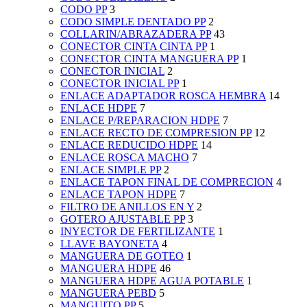
CODO PP
3
CODO SIMPLE DENTADO PP
2
COLLARIN/ABRAZADERA PP
43
CONECTOR CINTA CINTA PP
1
CONECTOR CINTA MANGUERA PP
1
CONECTOR INICIAL
2
CONECTOR INICIAL PP
1
ENLACE ADAPTADOR ROSCA HEMBRA
14
ENLACE HDPE
7
ENLACE P/REPARACION HDPE
7
ENLACE RECTO DE COMPRESION PP
12
ENLACE REDUCIDO HDPE
14
ENLACE ROSCA MACHO
7
ENLACE SIMPLE PP
2
ENLACE TAPON FINAL DE COMPRECION
4
ENLACE TAPON HDPE
7
FILTRO DE ANILLOS EN Y
2
GOTERO AJUSTABLE PP
3
INYECTOR DE FERTILIZANTE
1
LLAVE BAYONETA
4
MANGUERA DE GOTEO
1
MANGUERA HDPE
46
MANGUERA HDPE AGUA POTABLE
1
MANGUERA PEBD
5
MANGUITO PP
5