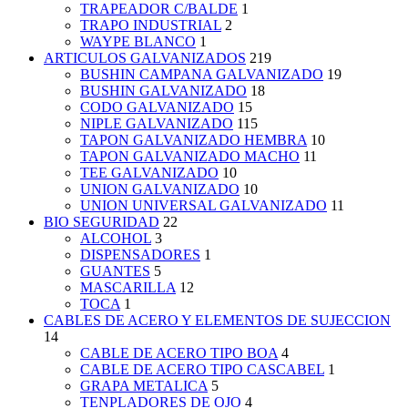
TRAPEADOR C/BALDE
1
TRAPO INDUSTRIAL
2
WAYPE BLANCO
1
ARTICULOS GALVANIZADOS
219
BUSHIN CAMPANA GALVANIZADO
19
BUSHIN GALVANIZADO
18
CODO GALVANIZADO
15
NIPLE GALVANIZADO
115
TAPON GALVANIZADO HEMBRA
10
TAPON GALVANIZADO MACHO
11
TEE GALVANIZADO
10
UNION GALVANIZADO
10
UNION UNIVERSAL GALVANIZADO
11
BIO SEGURIDAD
22
ALCOHOL
3
DISPENSADORES
1
GUANTES
5
MASCARILLA
12
TOCA
1
CABLES DE ACERO Y ELEMENTOS DE SUJECCION
14
CABLE DE ACERO TIPO BOA
4
CABLE DE ACERO TIPO CASCABEL
1
GRAPA METALICA
5
TENPLADORES DE OJO
4