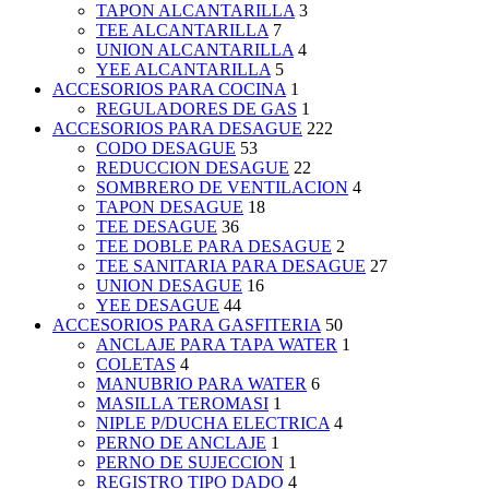
TAPON ALCANTARILLA
3
TEE ALCANTARILLA
7
UNION ALCANTARILLA
4
YEE ALCANTARILLA
5
ACCESORIOS PARA COCINA
1
REGULADORES DE GAS
1
ACCESORIOS PARA DESAGUE
222
CODO DESAGUE
53
REDUCCION DESAGUE
22
SOMBRERO DE VENTILACION
4
TAPON DESAGUE
18
TEE DESAGUE
36
TEE DOBLE PARA DESAGUE
2
TEE SANITARIA PARA DESAGUE
27
UNION DESAGUE
16
YEE DESAGUE
44
ACCESORIOS PARA GASFITERIA
50
ANCLAJE PARA TAPA WATER
1
COLETAS
4
MANUBRIO PARA WATER
6
MASILLA TEROMASI
1
NIPLE P/DUCHA ELECTRICA
4
PERNO DE ANCLAJE
1
PERNO DE SUJECCION
1
REGISTRO TIPO DADO
4