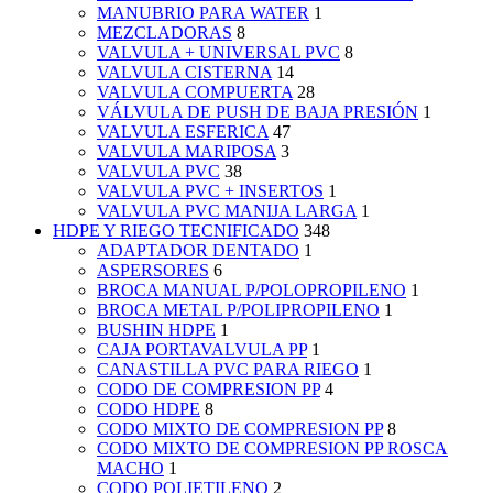
MANUBRIO PARA WATER
1
MEZCLADORAS
8
VALVULA + UNIVERSAL PVC
8
VALVULA CISTERNA
14
VALVULA COMPUERTA
28
VÁLVULA DE PUSH DE BAJA PRESIÓN
1
VALVULA ESFERICA
47
VALVULA MARIPOSA
3
VALVULA PVC
38
VALVULA PVC + INSERTOS
1
VALVULA PVC MANIJA LARGA
1
HDPE Y RIEGO TECNIFICADO
348
ADAPTADOR DENTADO
1
ASPERSORES
6
BROCA MANUAL P/POLOPROPILENO
1
BROCA METAL P/POLIPROPILENO
1
BUSHIN HDPE
1
CAJA PORTAVALVULA PP
1
CANASTILLA PVC PARA RIEGO
1
CODO DE COMPRESION PP
4
CODO HDPE
8
CODO MIXTO DE COMPRESION PP
8
CODO MIXTO DE COMPRESION PP ROSCA
MACHO
1
CODO POLIETILENO
2