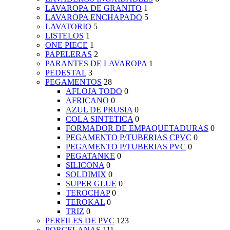
LAVAROPA DE GRANITO
1
LAVAROPA ENCHAPADO
5
LAVATORIO
5
LISTELOS
1
ONE PIECE
1
PAPELERAS
2
PARANTES DE LAVAROPA
1
PEDESTAL
3
PEGAMENTOS
28
AFLOJA TODO
0
AFRICANO
0
AZUL DE PRUSIA
0
COLA SINTETICA
0
FORMADOR DE EMPAQUETADURAS
0
PEGAMENTO P/TUBERIAS CPVC
0
PEGAMENTO P/TUBERIAS PVC
0
PEGATANKE
0
SILICONA
0
SOLDIMIX
0
SUPER GLUE
0
TEROCHAP
0
TEROKAL
0
TRIZ
0
PERFILES DE PVC
123
PORCELANAS
111