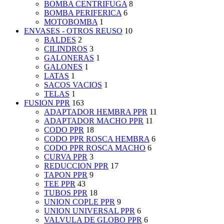
BOMBA CENTRIFUGA
8
BOMBA PERIFERICA
6
MOTOBOMBA
1
ENVASES - OTROS REUSO
10
BALDES
2
CILINDROS
3
GALONERAS
1
GALONES
1
LATAS
1
SACOS VACIOS
1
TELAS
1
FUSION PPR
163
ADAPTADOR HEMBRA PPR
11
ADAPTADOR MACHO PPR
11
CODO PPR
18
CODO PPR ROSCA HEMBRA
6
CODO PPR ROSCA MACHO
6
CURVA PPR
3
REDUCCION PPR
17
TAPON PPR
9
TEE PPR
43
TUBOS PPR
18
UNION COPLE PPR
9
UNION UNIVERSAL PPR
6
VALVULA DE GLOBO PPR
6