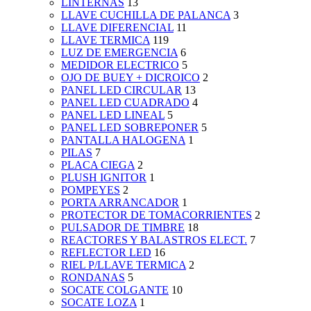
LINTERNAS
13
LLAVE CUCHILLA DE PALANCA
3
LLAVE DIFERENCIAL
11
LLAVE TERMICA
119
LUZ DE EMERGENCIA
6
MEDIDOR ELECTRICO
5
OJO DE BUEY + DICROICO
2
PANEL LED CIRCULAR
13
PANEL LED CUADRADO
4
PANEL LED LINEAL
5
PANEL LED SOBREPONER
5
PANTALLA HALOGENA
1
PILAS
7
PLACA CIEGA
2
PLUSH IGNITOR
1
POMPEYES
2
PORTA ARRANCADOR
1
PROTECTOR DE TOMACORRIENTES
2
PULSADOR DE TIMBRE
18
REACTORES Y BALASTROS ELECT.
7
REFLECTOR LED
16
RIEL P/LLAVE TERMICA
2
RONDANAS
5
SOCATE COLGANTE
10
SOCATE LOZA
1