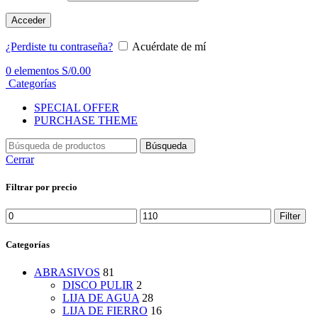
Acceder
¿Perdiste tu contraseña?
Acuérdate de mí
0
elementos
S/
0.00
Categorías
SPECIAL OFFER
PURCHASE THEME
Búsqueda
Cerrar
Filtrar por precio
Min
Max
Filter
price
price
Categorías
ABRASIVOS
81
DISCO PULIR
2
LIJA DE AGUA
28
LIJA DE FIERRO
16