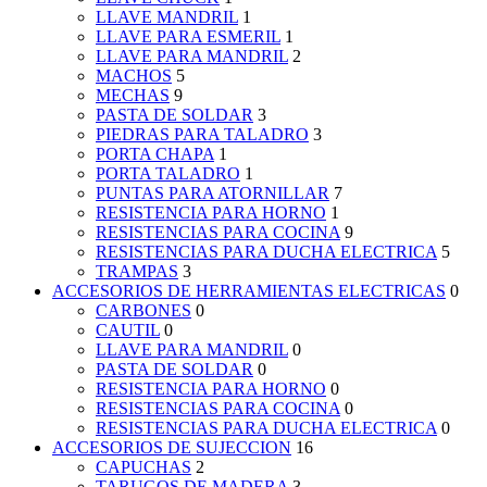
LLAVE MANDRIL
1
LLAVE PARA ESMERIL
1
LLAVE PARA MANDRIL
2
MACHOS
5
MECHAS
9
PASTA DE SOLDAR
3
PIEDRAS PARA TALADRO
3
PORTA CHAPA
1
PORTA TALADRO
1
PUNTAS PARA ATORNILLAR
7
RESISTENCIA PARA HORNO
1
RESISTENCIAS PARA COCINA
9
RESISTENCIAS PARA DUCHA ELECTRICA
5
TRAMPAS
3
ACCESORIOS DE HERRAMIENTAS ELECTRICAS
0
CARBONES
0
CAUTIL
0
LLAVE PARA MANDRIL
0
PASTA DE SOLDAR
0
RESISTENCIA PARA HORNO
0
RESISTENCIAS PARA COCINA
0
RESISTENCIAS PARA DUCHA ELECTRICA
0
ACCESORIOS DE SUJECCION
16
CAPUCHAS
2
TARUGOS DE MADERA
3