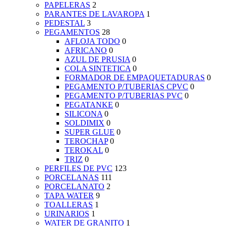
PAPELERAS
2
PARANTES DE LAVAROPA
1
PEDESTAL
3
PEGAMENTOS
28
AFLOJA TODO
0
AFRICANO
0
AZUL DE PRUSIA
0
COLA SINTETICA
0
FORMADOR DE EMPAQUETADURAS
0
PEGAMENTO P/TUBERIAS CPVC
0
PEGAMENTO P/TUBERIAS PVC
0
PEGATANKE
0
SILICONA
0
SOLDIMIX
0
SUPER GLUE
0
TEROCHAP
0
TEROKAL
0
TRIZ
0
PERFILES DE PVC
123
PORCELANAS
111
PORCELANATO
2
TAPA WATER
9
TOALLERAS
1
URINARIOS
1
WATER DE GRANITO
1