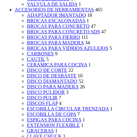
VALVULA DE SALIDA
1
ACCESORIOS DE HERRAMIENTAS
465
ADAPTADOR IMANTADO
18
BROCAS ESCALONADAS
1
BROCAS PARA CONCRETO
47
BROCAS PARA CONCRETO SDS
47
BROCAS PARA FIERRO
111
BROCAS PARA MADERA
34
BROCAS PARA VIDRIOS AZULEJOS
5
CARBONES
9
CAUTIL
5
CERAMICA PARA COCINA
1
DISCO DE CORTE
22
DISCO DE DESBASTE
10
DISCO DIAMANTADO
52
DISCO PARA MADERA
26
DISCO PULIDOR
3
DISCO PULIR
7
DISCOS FLAP
4
ESCOBILLA CIRCULAR TRENZADA
1
ESCOBILLA DE COPA
7
ESPIGAS PARA COCINA
1
EXTENSION FLEXIBLE
1
GRACERAS
1
LLAVE CHUCK
1