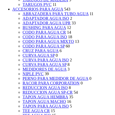
TARUGOS PVC
11
ACCESORIOS PARA AGUA
543
ABRAZADERA PARA TUBO AGUA
11
ADAPTADOR AGUA ISO
2
ADAPTADOR AGUA UPR
33
BUSHING PARA AGUA
12
CODO PARA AGUA CR
14
CODO PARA AGUA ISO
18
CODO PARA AGUA MIXTO
13
CODO PARA AGUA SP
60
CRUZ PARA AGUA
6
CURVA AGUA SP
0
CURVA PARA AGUA ISO
2
CURVA PARA AGUA SP
8
MEDIDORES DE AGUA
3
NIPLE PVC
39
PERNO PARA MEDIDOR DE AGUA
0
RACOR PARA CORPORATION
0
REDUCCION AGUA ISO
8
REDUCCION AGUA SP-CR
54
TAPON AGUA HEMBRA
35
TAPON AGUA MACHO
16
TAPON PARA AGUA ISO
5
TEE AGUA CR
15