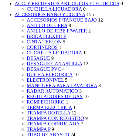
ACC. Y REPUESTOS ARTICULOS ELECTRICOS
0
CUCHILLA LICUADORA
0
ACCESORIOS BAÑO Y COCINA
155
ACCESORIOS P/TANQUE BAJO
12
ANILLO DE CERA
8
ANILLO DE JEBE P/WATER
2
BRIDA FLEXIBLE
1
CINTA TEFLON
5
CORTINEROS
1
CUCHILLA LICUADORA
1
DESAGUE
9
DESAGUE CANASTILLA
12
DESAGUE PVC
4
DUCHA ELECTRICA
10
ELECTRONIVEL
5
MANGUERA PARA LAVADORA
8
RADAR AUTOMATICO
3
REGULADORES DE GAS
10
ROMPECHORRO
1
TERMA ELECTRICA
1
TRAMPA BOTELLA
12
TRAMPA CON REGISTRO
9
TRAMPA CORRUGADA
7
TRAMPA P
9
TUBO DE ABASTO
24