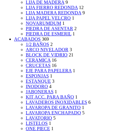
LIJA DE MADERA
9
LIJA FIERRO REDONDA
12
LIJA MADERA REDONDA
9
LIJA PAPEL VELCRO
1
NOVARUMDUM
1
PIEDRA DE ASENTAR
2
PIEDRA DE ESMERIL
1
ACABADOS
369
1/2 BAÑOS
2
ARCO NIVELADOR
3
BLOCK DE VIDRIO
21
CERAMICA
16
CRUCETAS
16
EJE PARA PAPELERA
1
ESPONJAS
1
ESTANQUE
3
INODORO
4
JABONERAS
1
KIT ACC. PARA BAÑO
1
LAVADEROS INOXIDABLES
6
LAVAROPA DE GRANITO
1
LAVAROPA ENCHAPADO
5
LAVATORIO
5
LISTELOS
1
ONE PIECE
1