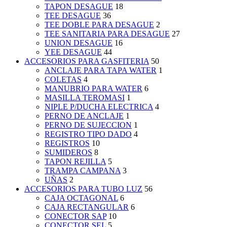
TAPON DESAGUE
18
TEE DESAGUE
36
TEE DOBLE PARA DESAGUE
2
TEE SANITARIA PARA DESAGUE
27
UNION DESAGUE
16
YEE DESAGUE
44
ACCESORIOS PARA GASFITERIA
50
ANCLAJE PARA TAPA WATER
1
COLETAS
4
MANUBRIO PARA WATER
6
MASILLA TEROMASI
1
NIPLE P/DUCHA ELECTRICA
4
PERNO DE ANCLAJE
1
PERNO DE SUJECCION
1
REGISTRO TIPO DADO
4
REGISTROS
10
SUMIDEROS
8
TAPON REJILLA
5
TRAMPA CAMPANA
3
UÑAS
2
ACCESORIOS PARA TUBO LUZ
56
CAJA OCTAGONAL
6
CAJA RECTANGULAR
6
CONECTOR SAP
10
CONECTOR SEL
5