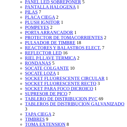
PANEL LED SOBREPONER
5
PANTALLA HALOGENA
1
PILAS
7
PLACA CIEGA
2
PLUSH IGNITOR
1
POMPEYES
2
PORTA ARRANCADOR
1
PROTECTOR DE TOMACORRIENTES
2
PULSADOR DE TIMBRE
18
REACTORES Y BALASTROS ELECT.
7
REFLECTOR LED
16
RIEL P/LLAVE TERMICA
2
RONDANAS
5
SOCATE COLGANTE
10
SOCATE LOZA
1
SOCKET FLUORESCENTE CIRCULAR
1
SOCKET FLUORESCENTE RECTO
3
SOCKET PARA FOCO DICROICO
1
SUPRESOR DE PICO
7
TABLERO DE DISTRIBUCION PVC
69
TABLEROS DE DISTRIBUCION GALVANIZADO
3
TAPA CIEGA
2
TIMBRES
9
TOMA EXTENSION
8