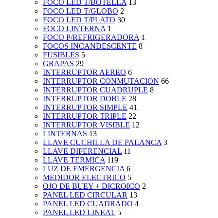
FOCO LED T/BOTELLA
13
FOCO LED T/GLOBO
2
FOCO LED T/PLATO
30
FOCO LINTERNA
1
FOCO P/REFRIGERADORA
1
FOCOS INCANDESCENTE
8
FUSIBLES
5
GRAPAS
29
INTERRUPTOR AEREO
6
INTERRUPTOR CONMUTACION
66
INTERRUPTOR CUADRUPLE
8
INTERRUPTOR DOBLE
28
INTERRUPTOR SIMPLE
41
INTERRUPTOR TRIPLE
22
INTERRUPTOR VISIBLE
12
LINTERNAS
13
LLAVE CUCHILLA DE PALANCA
3
LLAVE DIFERENCIAL
11
LLAVE TERMICA
119
LUZ DE EMERGENCIA
6
MEDIDOR ELECTRICO
5
OJO DE BUEY + DICROICO
2
PANEL LED CIRCULAR
13
PANEL LED CUADRADO
4
PANEL LED LINEAL
5