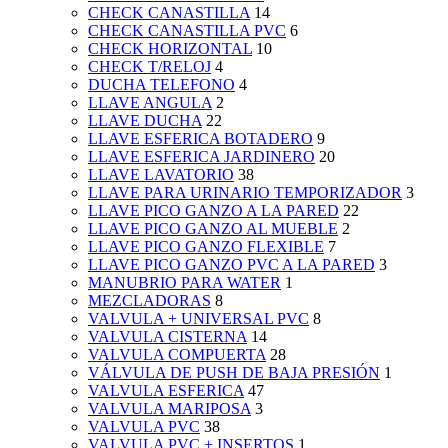
CHECK CANASTILLA
14
CHECK CANASTILLA PVC
6
CHECK HORIZONTAL
10
CHECK T/RELOJ
4
DUCHA TELEFONO
4
LLAVE ANGULA
2
LLAVE DUCHA
22
LLAVE ESFERICA BOTADERO
9
LLAVE ESFERICA JARDINERO
20
LLAVE LAVATORIO
38
LLAVE PARA URINARIO TEMPORIZADOR
3
LLAVE PICO GANZO A LA PARED
22
LLAVE PICO GANZO AL MUEBLE
2
LLAVE PICO GANZO FLEXIBLE
7
LLAVE PICO GANZO PVC A LA PARED
3
MANUBRIO PARA WATER
1
MEZCLADORAS
8
VALVULA + UNIVERSAL PVC
8
VALVULA CISTERNA
14
VALVULA COMPUERTA
28
VÁLVULA DE PUSH DE BAJA PRESIÓN
1
VALVULA ESFERICA
47
VALVULA MARIPOSA
3
VALVULA PVC
38
VALVULA PVC + INSERTOS
1