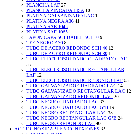
PLANCHA LAF
27
PLANCHA ZINCADA LISA
10
PLATINA GALVANIZADO LAC
1
PLATINA NEGRA A36
41
PLATINA SAE 1045
1
PLATINA SAE 1065
1
TAPON CAPA SOLDABLE SCH10
9
TEE NEGRO A36
8
TUBO DE ACERO REDONDO SCH 40
12
TUBO DE ACERO REDONDO SCH 80
11
TUBO ELECTROSOLDADO CUADRADO LAF
35
TUBO ELECTROSOLDADO RECTANGULAR
LAF
12
TUBO ELECTROSOLDADO REDONDO LAF
63
TUBO GALVANIZADO CUADRADO LAC
14
TUBO GALVANIZADO RECTANGULAR LAC
12
TUBO GALVANIZADO REDONDO LAC
20
TUBO NEGRO CUADRADO LAC
37
TUBO NEGRO CUADRADO LAC G°B
19
TUBO NEGRO RECTANGULAR LAC
38
TUBO NEGRO RECTANGULAR LAC G°B
24
TUBO NEGRO REDONDO LAC
49
ACERO INOXIDABLE Y CONEXIONES
32