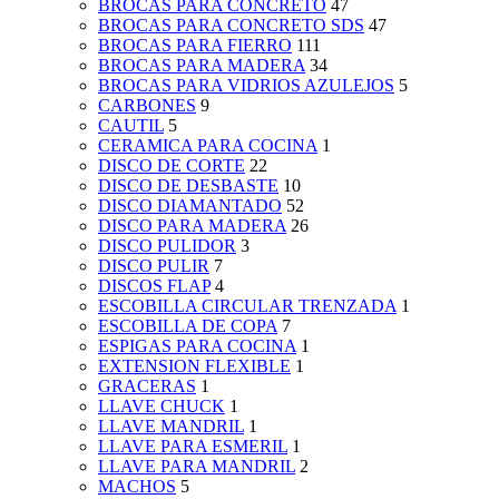
BROCAS PARA CONCRETO
47
BROCAS PARA CONCRETO SDS
47
BROCAS PARA FIERRO
111
BROCAS PARA MADERA
34
BROCAS PARA VIDRIOS AZULEJOS
5
CARBONES
9
CAUTIL
5
CERAMICA PARA COCINA
1
DISCO DE CORTE
22
DISCO DE DESBASTE
10
DISCO DIAMANTADO
52
DISCO PARA MADERA
26
DISCO PULIDOR
3
DISCO PULIR
7
DISCOS FLAP
4
ESCOBILLA CIRCULAR TRENZADA
1
ESCOBILLA DE COPA
7
ESPIGAS PARA COCINA
1
EXTENSION FLEXIBLE
1
GRACERAS
1
LLAVE CHUCK
1
LLAVE MANDRIL
1
LLAVE PARA ESMERIL
1
LLAVE PARA MANDRIL
2
MACHOS
5