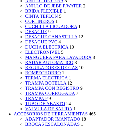
ANILLO DE CERA
8
ANILLO DE JEBE P/WATER
2
BRIDA FLEXIBLE
1
CINTA TEFLON
5
CORTINEROS
1
CUCHILLA LICUADORA
1
DESAGUE
9
DESAGUE CANASTILLA
12
DESAGUE PVC
4
DUCHA ELECTRICA
10
ELECTRONIVEL
5
MANGUERA PARA LAVADORA
8
RADAR AUTOMATICO
3
REGULADORES DE GAS
10
ROMPECHORRO
1
TERMA ELECTRICA
1
TRAMPA BOTELLA
12
TRAMPA CON REGISTRO
9
TRAMPA CORRUGADA
7
TRAMPA P
9
TUBO DE ABASTO
24
VALVULA DE SALIDA
1
ACCESORIOS DE HERRAMIENTAS
465
ADAPTADOR IMANTADO
18
BROCAS ESCALONADAS
1