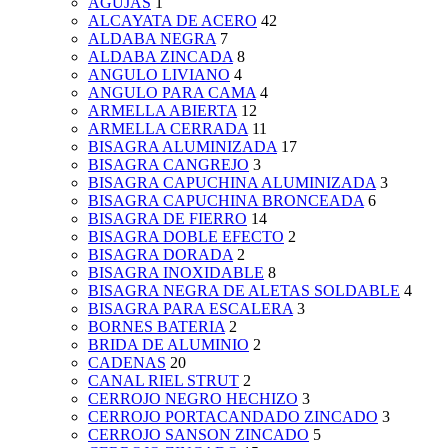
AGUJAS
1
ALCAYATA DE ACERO
42
ALDABA NEGRA
7
ALDABA ZINCADA
8
ANGULO LIVIANO
4
ANGULO PARA CAMA
4
ARMELLA ABIERTA
12
ARMELLA CERRADA
11
BISAGRA ALUMINIZADA
17
BISAGRA CANGREJO
3
BISAGRA CAPUCHINA ALUMINIZADA
3
BISAGRA CAPUCHINA BRONCEADA
6
BISAGRA DE FIERRO
14
BISAGRA DOBLE EFECTO
2
BISAGRA DORADA
2
BISAGRA INOXIDABLE
8
BISAGRA NEGRA DE ALETAS SOLDABLE
4
BISAGRA PARA ESCALERA
3
BORNES BATERIA
2
BRIDA DE ALUMINIO
2
CADENAS
20
CANAL RIEL STRUT
2
CERROJO NEGRO HECHIZO
3
CERROJO PORTACANDADO ZINCADO
3
CERROJO SANSON ZINCADO
5