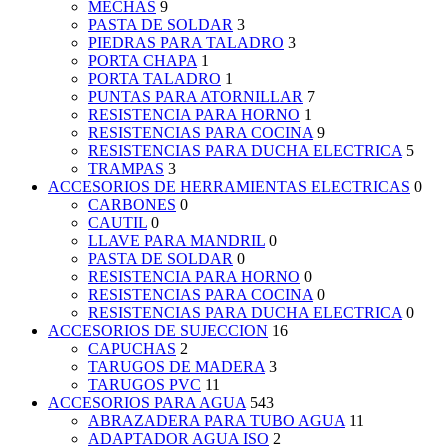
MECHAS
9
PASTA DE SOLDAR
3
PIEDRAS PARA TALADRO
3
PORTA CHAPA
1
PORTA TALADRO
1
PUNTAS PARA ATORNILLAR
7
RESISTENCIA PARA HORNO
1
RESISTENCIAS PARA COCINA
9
RESISTENCIAS PARA DUCHA ELECTRICA
5
TRAMPAS
3
ACCESORIOS DE HERRAMIENTAS ELECTRICAS
0
CARBONES
0
CAUTIL
0
LLAVE PARA MANDRIL
0
PASTA DE SOLDAR
0
RESISTENCIA PARA HORNO
0
RESISTENCIAS PARA COCINA
0
RESISTENCIAS PARA DUCHA ELECTRICA
0
ACCESORIOS DE SUJECCION
16
CAPUCHAS
2
TARUGOS DE MADERA
3
TARUGOS PVC
11
ACCESORIOS PARA AGUA
543
ABRAZADERA PARA TUBO AGUA
11
ADAPTADOR AGUA ISO
2