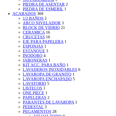
PIEDRA DE ASENTAR
2
PIEDRA DE ESMERIL
1
ACABADOS
369
1/2 BAÑOS
2
ARCO NIVELADOR
3
BLOCK DE VIDRIO
21
CERAMICA
16
CRUCETAS
16
EJE PARA PAPELERA
1
ESPONJAS
1
ESTANQUE
3
INODORO
4
JABONERAS
1
KIT ACC. PARA BAÑO
1
LAVADEROS INOXIDABLES
6
LAVAROPA DE GRANITO
1
LAVAROPA ENCHAPADO
5
LAVATORIO
5
LISTELOS
1
ONE PIECE
1
PAPELERAS
2
PARANTES DE LAVAROPA
1
PEDESTAL
3
PEGAMENTOS
28