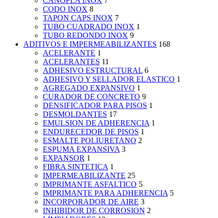
CANOPLA INOX
7
CODO INOX
8
TAPON CAPS INOX
7
TUBO CUADRADO INOX
1
TUBO REDONDO INOX
9
ADITIVOS E IMPERMEABILIZANTES
168
ACELERANTE
1
ACELERANTES
11
ADHESIVO ESTRUCTURAL
6
ADHESIVO Y SELLADOR ELASTICO
1
AGREGADO EXPANSIVO
1
CURADOR DE CONCRETO
9
DENSIFICADOR PARA PISOS
1
DESMOLDANTES
17
EMULSION DE ADHERENCIA
1
ENDURECEDOR DE PISOS
1
ESMALTE POLIURETANO
2
ESPUMA EXPANSIVA
3
EXPANSOR
1
FIBRA SINTETICA
1
IMPERMEABILIZANTE
25
IMPRIMANTE ASFALTICO
5
IMPRIMANTE PARA ADHERENCIA
5
INCORPORADOR DE AIRE
3
INHIBIDOR DE CORROSION
2