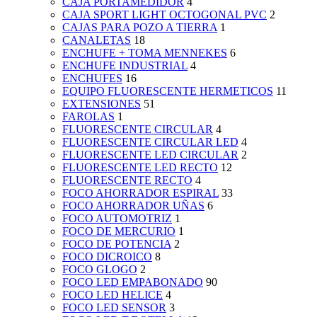
CAJA PORTAMEDIDOR
4
CAJA SPORT LIGHT OCTOGONAL PVC
2
CAJAS PARA POZO A TIERRA
1
CANALETAS
18
ENCHUFE + TOMA MENNEKES
6
ENCHUFE INDUSTRIAL
4
ENCHUFES
16
EQUIPO FLUORESCENTE HERMETICOS
11
EXTENSIONES
51
FAROLAS
1
FLUORESCENTE CIRCULAR
4
FLUORESCENTE CIRCULAR LED
4
FLUORESCENTE LED CIRCULAR
2
FLUORESCENTE LED RECTO
12
FLUORESCENTE RECTO
4
FOCO AHORRADOR ESPIRAL
33
FOCO AHORRADOR UÑAS
6
FOCO AUTOMOTRIZ
1
FOCO DE MERCURIO
1
FOCO DE POTENCIA
2
FOCO DICROICO
8
FOCO GLOGO
2
FOCO LED EMPABONADO
90
FOCO LED HELICE
4
FOCO LED SENSOR
3