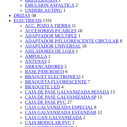
BREA LIQUIDA
2
EMULSION ASFALTICA
2
UNDERCAUTING
1
DRIZAS
58
ELECTRICOS
1331
ACC. POZO A TIERRA
11
ACCESORIOS P/CABLES
18
ADAPTADOR MULTIPLE
1
ADAPTADOR P/FLUORESCENTE CIRCULAR
8
ADAPTADOR UNIVERSAL
10
AISLADORES DE LOZA
1
AMPOLLA
1
ANTENAS
2
ARRANCADORES
2
BASE P/DICROICO
6
BRAQUET ELECTRONICO
1
BRAQUETA FLUORESCENTE
7
BRAQUETE LED
4
CAJA DE PASE GALVANIZADA PESADA
13
CAJA DE PASE GALVANIZADA SP
13
CAJA DE PASE PVC
27
CAJA GALVANIZADA ESPECIAL
8
CAJA GALVANIZADA ESTANDAR
12
CAJA GAN GALVANIZADA
2
CAJA MODULAR PVC
2