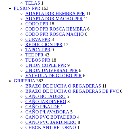
TELAS
1
FUSION PPR
163
ADAPTADOR HEMBRA PPR
11
ADAPTADOR MACHO PPR
11
CODO PPR
18
CODO PPR ROSCA HEMBRA
6
CODO PPR ROSCA MACHO
6
CURVA PPR
3
REDUCCION PPR
17
TAPON PPR
9
TEE PPR
43
TUBOS PPR
18
UNION COPLE PPR
9
UNION UNIVERSAL PPR
6
VALVULA DE GLOBO PPR
6
GRIFERIA
362
BRAZO DE DUCHA O REGADERAS
11
BRAZO DE DUCHA O REGADERAS DE PVC
6
CAÑO BOTADERO
5
CAÑO JARDINERO
8
CAÑO P/BALDE
1
CAÑO P/LAVADORA
5
CAÑO PVC BOTADERO
4
CAÑO PVC JARDINERO
8
CHECK ANTIRETORNO
1