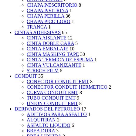
CHAPA P/ESCRITORIO
8
CHAPA P/VITRINA
1
CHAPA PERILLA
36
CHAPA PICO LORO
1
TRANCA
1
CINTAS ADHESIVAS
65
CINTA AISLANTE
12
CINTA DOBLE CARA
5
CINTA EMBALAJE
10
CINTA MASKING TAPE
30
CINTA TERMICA DE ESPUMA
1
CINTA VULCANIZANTE
1
STRECH FILM
6
CONDUIT
35
CONECTOR CONDUIT EMT
8
CONECTOR CONDUIT HERMETICO
2
CURVA CONDUIT EMT
8
TUBO CONDUIT EMT
9
UNION CONDUIT EMT
8
DERIVADOS DEL PETROLEO
17
ADITIVOS PARA ASFALTO
1
ALQUITRAN
2
ASFALTO LIQUIDO
6
BREA DURA
3