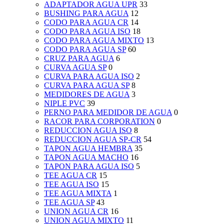
ADAPTADOR AGUA UPR
33
BUSHING PARA AGUA
12
CODO PARA AGUA CR
14
CODO PARA AGUA ISO
18
CODO PARA AGUA MIXTO
13
CODO PARA AGUA SP
60
CRUZ PARA AGUA
6
CURVA AGUA SP
0
CURVA PARA AGUA ISO
2
CURVA PARA AGUA SP
8
MEDIDORES DE AGUA
3
NIPLE PVC
39
PERNO PARA MEDIDOR DE AGUA
0
RACOR PARA CORPORATION
0
REDUCCION AGUA ISO
8
REDUCCION AGUA SP-CR
54
TAPON AGUA HEMBRA
35
TAPON AGUA MACHO
16
TAPON PARA AGUA ISO
5
TEE AGUA CR
15
TEE AGUA ISO
15
TEE AGUA MIXTA
1
TEE AGUA SP
43
UNION AGUA CR
16
UNION AGUA MIXTO
11