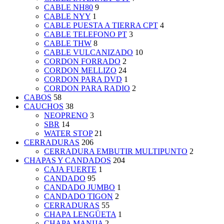
CABLE NH80
9
CABLE NYY
1
CABLE PUESTA A TIERRA CPT
4
CABLE TELEFONO PT
3
CABLE THW
8
CABLE VULCANIZADO
10
CORDON FORRADO
2
CORDON MELLIZO
24
CORDON PARA DVD
1
CORDON PARA RADIO
2
CABOS
58
CAUCHOS
38
NEOPRENO
3
SBR
14
WATER STOP
21
CERRADURAS
206
CERRADURA EMBUTIR MULTIPUNTO
2
CHAPAS Y CANDADOS
204
CAJA FUERTE
1
CANDADO
95
CANDADO JUMBO
1
CANDADO TIGON
2
CERRADURAS
55
CHAPA LENGÜETA
1
CHAPA MANIJA
2