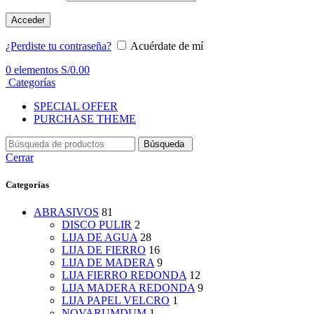
Acceder
¿Perdiste tu contraseña?
Acuérdate de mí
0
elementos
S/
0.00
Categorías
SPECIAL OFFER
PURCHASE THEME
Búsqueda
Cerrar
Categorías
ABRASIVOS
81
DISCO PULIR
2
LIJA DE AGUA
28
LIJA DE FIERRO
16
LIJA DE MADERA
9
LIJA FIERRO REDONDA
12
LIJA MADERA REDONDA
9
LIJA PAPEL VELCRO
1
NOVARUMDUM
1