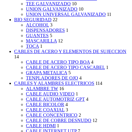
TEE GALVANIZADO
10
UNION GALVANIZADO
10
UNION UNIVERSAL GALVANIZADO
11
BIO SEGURIDAD
22
ALCOHOL
3
DISPENSADORES
1
GUANTES
5
MASCARILLA
12
TOCA
1
CABLES DE ACERO Y ELEMENTOS DE SUJECCION
14
CABLE DE ACERO TIPO BOA
4
CABLE DE ACERO TIPO CASCABEL
1
GRAPA METALICA
5
TENPLADORES DE OJO
4
CABLES Y ALAMBRES ELECTRICOS
114
ALAMBRE TW
16
CABLE AUDIO VIDEO
1
CABLE AUTOMOTRIZ GPT
4
CABLE BICOLOR
4
CABLE COAXIAL
3
CABLE CONCENTRICO
2
CABLE DE COBRE DESNUDO
12
CABLE HDMI
1
CABLE INTERNET UTP
7