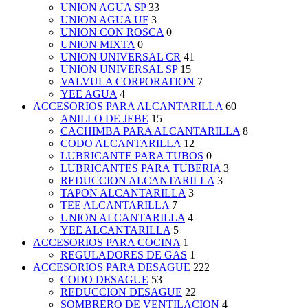
UNION AGUA SP
33
UNION AGUA UF
3
UNION CON ROSCA
0
UNION MIXTA
0
UNION UNIVERSAL CR
41
UNION UNIVERSAL SP
15
VALVULA CORPORATION
7
YEE AGUA
4
ACCESORIOS PARA ALCANTARILLA
60
ANILLO DE JEBE
15
CACHIMBA PARA ALCANTARILLA
8
CODO ALCANTARILLA
12
LUBRICANTE PARA TUBOS
0
LUBRICANTES PARA TUBERIA
3
REDUCCION ALCANTARILLA
3
TAPON ALCANTARILLA
3
TEE ALCANTARILLA
7
UNION ALCANTARILLA
4
YEE ALCANTARILLA
5
ACCESORIOS PARA COCINA
1
REGULADORES DE GAS
1
ACCESORIOS PARA DESAGUE
222
CODO DESAGUE
53
REDUCCION DESAGUE
22
SOMBRERO DE VENTILACION
4