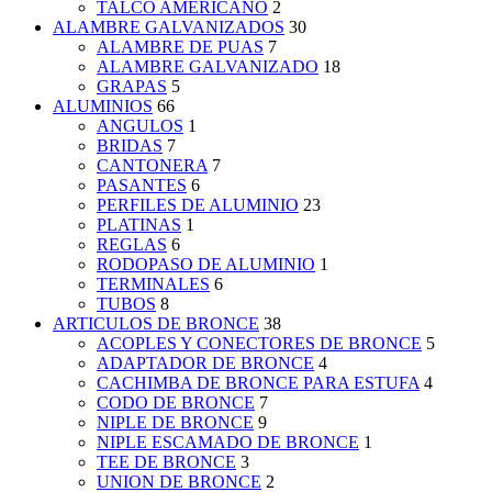
TALCO AMERICANO
2
ALAMBRE GALVANIZADOS
30
ALAMBRE DE PUAS
7
ALAMBRE GALVANIZADO
18
GRAPAS
5
ALUMINIOS
66
ANGULOS
1
BRIDAS
7
CANTONERA
7
PASANTES
6
PERFILES DE ALUMINIO
23
PLATINAS
1
REGLAS
6
RODOPASO DE ALUMINIO
1
TERMINALES
6
TUBOS
8
ARTICULOS DE BRONCE
38
ACOPLES Y CONECTORES DE BRONCE
5
ADAPTADOR DE BRONCE
4
CACHIMBA DE BRONCE PARA ESTUFA
4
CODO DE BRONCE
7
NIPLE DE BRONCE
9
NIPLE ESCAMADO DE BRONCE
1
TEE DE BRONCE
3
UNION DE BRONCE
2