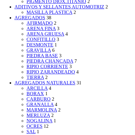
PIGMENTO DIOX.TITANIO
2
ADITIVOS Y SELLANTES AUTOMOTRIZ
2
MASILLA PLASTICA
2
AGREGADOS
38
AFIRMADO
2
ARENA FINA
3
ARENA GRUESA
4
CONFITILLO
3
DESMONTE
1
GRAVILLA
6
PIEDRA BASE
3
PIEDRA CHANCADA
7
RIPIO CORRIENTE
3
RIPIO ZARANDEADO
4
TIERRA
2
AGREGADOS NATURALES
31
ARCILLA
4
BORAX
1
CARBURO
2
GRANALLA
4
MARMOLINA
2
MERLUZA
2
NOGALINA
1
OCRES
12
SAL
1