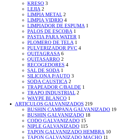
KRESO
3
LEJIA
2
LIMPIA METAL
2
LIMPIA VIDRIO
4
LIMPIADOR DE ESPUMA
1
PALOS DE ESCOBA
1
PASTIA PARA WATER
1
PLOMERO DE TELA
1
PULVERIZADOR PVC
4
QUITAGRASA
6
QUITASARRO
2
RECOGEDORES
4
SAL DE SODA
1
SILICONA P/AUTO
3
SODA CAUSTICA
2
TRAPEADOR C/BALDE
1
TRAPO INDUSTRIAL
2
WAYPE BLANCO
1
ARTICULOS GALVANIZADOS
219
BUSHIN CAMPANA GALVANIZADO
19
BUSHIN GALVANIZADO
18
CODO GALVANIZADO
15
NIPLE GALVANIZADO
115
TAPON GALVANIZADO HEMBRA
10
TAPON GALVANIZADO MACHO
11