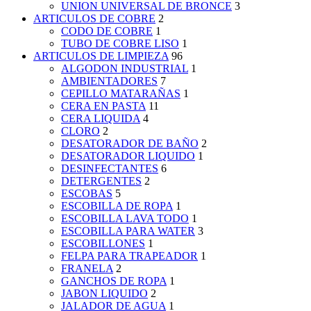
UNION UNIVERSAL DE BRONCE
3
ARTICULOS DE COBRE
2
CODO DE COBRE
1
TUBO DE COBRE LISO
1
ARTICULOS DE LIMPIEZA
96
ALGODON INDUSTRIAL
1
AMBIENTADORES
7
CEPILLO MATARAÑAS
1
CERA EN PASTA
11
CERA LIQUIDA
4
CLORO
2
DESATORADOR DE BAÑO
2
DESATORADOR LIQUIDO
1
DESINFECTANTES
6
DETERGENTES
2
ESCOBAS
5
ESCOBILLA DE ROPA
1
ESCOBILLA LAVA TODO
1
ESCOBILLA PARA WATER
3
ESCOBILLONES
1
FELPA PARA TRAPEADOR
1
FRANELA
2
GANCHOS DE ROPA
1
JABON LIQUIDO
2
JALADOR DE AGUA
1