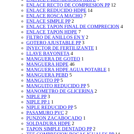
ENLACE RECTO DE COMPRESION PP
12
ENLACE REDUCIDO HDPE
14
ENLACE ROSCA MACHO
7
ENLACE SIMPLE PP
2
ENLACE TAPON FINAL DE COMPRECION
4
ENLACE TAPON HDPE
7
FILTRO DE ANILLOS EN Y
2
GOTERO AJUSTABLE PP
3
INYECTOR DE FERTILIZANTE
1
LLAVE BAYONETA
4
MANGUERA DE GOTEO
1
MANGUERA HDPE
46
MANGUERA HDPE AGUA POTABLE
1
MANGUERA PEBD
5
MANGUITO PP
5
MANGUITO REDUCIDO PP
5
MANOMETRO DE GLICERINA
2
NIPLE PP
3
NIPLE PP 1
1
NIPLE REDUCIDO PP
5
PASAMURO PVC
2
PUNZON ZACABOCADO
1
SOLDADURA HDPE
2
TAPON SIMPLE DENTADO PP
2