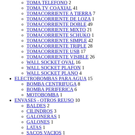
TOMA TELEFONO
2
TOMA TV COAXIAL
41
TOMACORRIENTE A TIERRA
7
TOMACORRIENTE DE LOZA
1
TOMACORRIENTE DOBLE
49
TOMACORRIENTE MIXTO
21
TOMACORRIENTE SCHUKO
1
TOMACORRIENTE SIMPLE
42
TOMACORRIENTE TRIPLE
28
TOMACORRIENTE USB
17
TOMACORRIENTE VISIBLE
26
WALL SOCKET OVAL
16
WALL SOCKET PLAFON
1
WALL SOCKET PLANO
4
ELECTROBOMBAS PARA AGUA
15
BOMBA CENTRIFUGA
8
BOMBA PERIFERICA
6
MOTOBOMBA
1
ENVASES - OTROS REUSO
10
BALDES
2
CILINDROS
3
GALONERAS
1
GALONES
1
LATAS
1
SACOS VACIOS
1