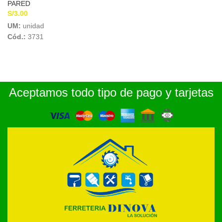
PARED
S/
3.00
UM:
unidad
Cód.:
3731
Aceptamos todo tipo de pago y tarjetas