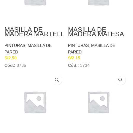
MASILLA DE
MASILLA DE
MADERA MARTELL
MADERA MATESA
PINTURAS
,
MASILLA DE
PINTURAS
,
MASILLA DE
PARED
PARED
S/
2.50
S/
2.15
Cód.:
3735
Cód.:
3734