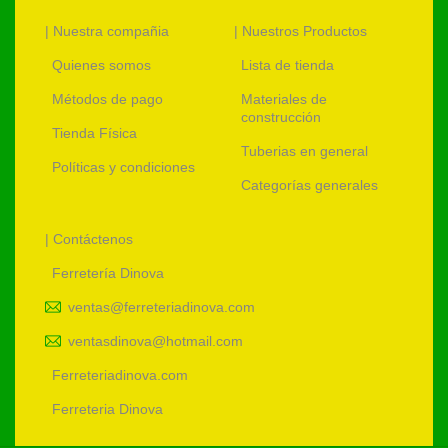
| Nuestra compañia
| Nuestros Productos
Quienes somos
Lista de tienda
Métodos de pago
Materiales de
construcción
Tienda Física
Tuberias en general
Políticas y condiciones
Categorías generales
| Contáctenos
Ferretería Dinova
ventas@ferreteriadinova.com
ventasdinova@hotmail.com
Ferreteriadinova.com
Ferreteria Dinova