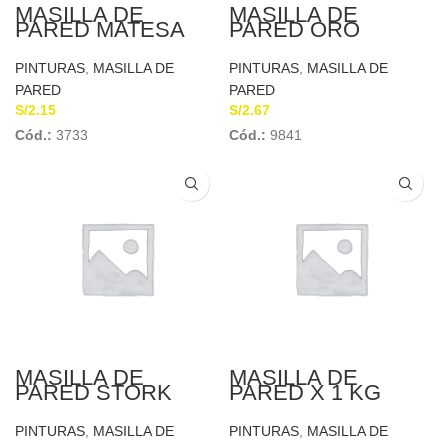
MASILLA DE
MASILLA DE
PARED MATESA
PARED ORO
BLANCO
PINTURAS
,
MASILLA DE
PINTURAS
,
MASILLA DE
PARED
PARED
S/
2.15
S/
2.67
Cód.:
3733
Cód.:
9841
MASILLA DE
MASILLA DE
PARED STORK
PARED X 1 KG
HORIZONTE
PINTURAS
,
MASILLA DE
PINTURAS
,
MASILLA DE