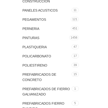
CONSTRUCCION
PANELES ACUSTICOS
11
PEGAMENTOS
121
PERNERIA
451
PINTURAS
1456
PLASTIQUERIA
47
POLICARBONATO
17
POLIESTIRENO
39
PREFABRICADOS DE
15
CONCRETO
PREFABRICADOS DE FIERRO
1
GALVANIZADO
PREFABRICADOS FIERRO
5