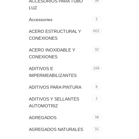
ACCESORIOS PARA TUBO
56
LUZ
Accessories
5
ACERO ESTRUCTURAL Y
602
CONEXIONES
ACERO INOXIDABLE Y
32
CONEXIONES
ADITIVOS E
168
IMPERMEABILIZANTES
ADITIVOS PARA PINTURA
8
ADITIVOS Y SELLANTES
2
AUTOMOTRIZ
AGREGADOS
38
AGREGADOS NATURALES
31