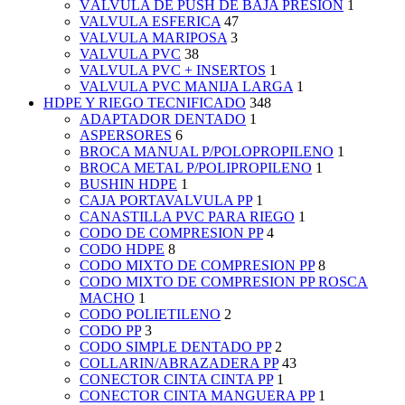
VÁLVULA DE PUSH DE BAJA PRESIÓN
1
VALVULA ESFERICA
47
VALVULA MARIPOSA
3
VALVULA PVC
38
VALVULA PVC + INSERTOS
1
VALVULA PVC MANIJA LARGA
1
HDPE Y RIEGO TECNIFICADO
348
ADAPTADOR DENTADO
1
ASPERSORES
6
BROCA MANUAL P/POLOPROPILENO
1
BROCA METAL P/POLIPROPILENO
1
BUSHIN HDPE
1
CAJA PORTAVALVULA PP
1
CANASTILLA PVC PARA RIEGO
1
CODO DE COMPRESION PP
4
CODO HDPE
8
CODO MIXTO DE COMPRESION PP
8
CODO MIXTO DE COMPRESION PP ROSCA
MACHO
1
CODO POLIETILENO
2
CODO PP
3
CODO SIMPLE DENTADO PP
2
COLLARIN/ABRAZADERA PP
43
CONECTOR CINTA CINTA PP
1
CONECTOR CINTA MANGUERA PP
1