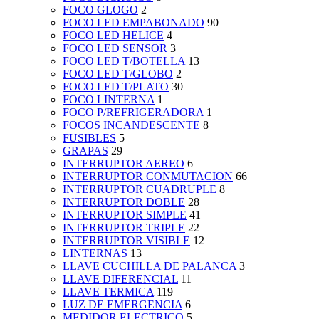
FOCO GLOGO
2
FOCO LED EMPABONADO
90
FOCO LED HELICE
4
FOCO LED SENSOR
3
FOCO LED T/BOTELLA
13
FOCO LED T/GLOBO
2
FOCO LED T/PLATO
30
FOCO LINTERNA
1
FOCO P/REFRIGERADORA
1
FOCOS INCANDESCENTE
8
FUSIBLES
5
GRAPAS
29
INTERRUPTOR AEREO
6
INTERRUPTOR CONMUTACION
66
INTERRUPTOR CUADRUPLE
8
INTERRUPTOR DOBLE
28
INTERRUPTOR SIMPLE
41
INTERRUPTOR TRIPLE
22
INTERRUPTOR VISIBLE
12
LINTERNAS
13
LLAVE CUCHILLA DE PALANCA
3
LLAVE DIFERENCIAL
11
LLAVE TERMICA
119
LUZ DE EMERGENCIA
6
MEDIDOR ELECTRICO
5