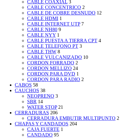
CABLE COAXIAL
3
CABLE CONCENTRICO
2
CABLE DE COBRE DESNUDO
12
CABLE HDMI
1
CABLE INTERNET UTP
7
CABLE NH80
9
CABLE NYY
1
CABLE PUESTA A TIERRA CPT
4
CABLE TELEFONO PT
3
CABLE THW
8
CABLE VULCANIZADO
10
CORDON FORRADO
2
CORDON MELLIZO
24
CORDON PARA DVD
1
CORDON PARA RADIO
2
CABOS
58
CAUCHOS
38
NEOPRENO
3
SBR
14
WATER STOP
21
CERRADURAS
206
CERRADURA EMBUTIR MULTIPUNTO
2
CHAPAS Y CANDADOS
204
CAJA FUERTE
1
CANDADO
95