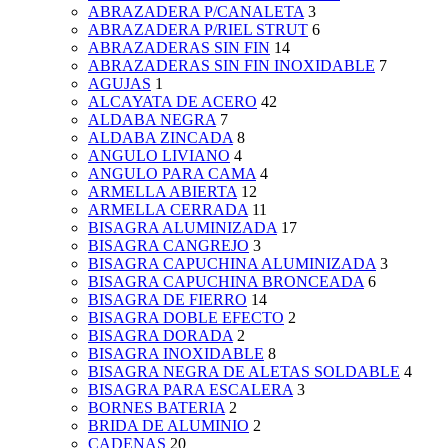
ABRAZADERA P/CANALETA
3
ABRAZADERA P/RIEL STRUT
6
ABRAZADERAS SIN FIN
14
ABRAZADERAS SIN FIN INOXIDABLE
7
AGUJAS
1
ALCAYATA DE ACERO
42
ALDABA NEGRA
7
ALDABA ZINCADA
8
ANGULO LIVIANO
4
ANGULO PARA CAMA
4
ARMELLA ABIERTA
12
ARMELLA CERRADA
11
BISAGRA ALUMINIZADA
17
BISAGRA CANGREJO
3
BISAGRA CAPUCHINA ALUMINIZADA
3
BISAGRA CAPUCHINA BRONCEADA
6
BISAGRA DE FIERRO
14
BISAGRA DOBLE EFECTO
2
BISAGRA DORADA
2
BISAGRA INOXIDABLE
8
BISAGRA NEGRA DE ALETAS SOLDABLE
4
BISAGRA PARA ESCALERA
3
BORNES BATERIA
2
BRIDA DE ALUMINIO
2
CADENAS
20