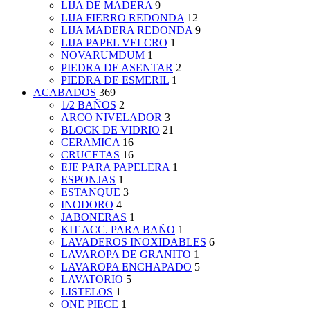
LIJA DE MADERA
9
LIJA FIERRO REDONDA
12
LIJA MADERA REDONDA
9
LIJA PAPEL VELCRO
1
NOVARUMDUM
1
PIEDRA DE ASENTAR
2
PIEDRA DE ESMERIL
1
ACABADOS
369
1/2 BAÑOS
2
ARCO NIVELADOR
3
BLOCK DE VIDRIO
21
CERAMICA
16
CRUCETAS
16
EJE PARA PAPELERA
1
ESPONJAS
1
ESTANQUE
3
INODORO
4
JABONERAS
1
KIT ACC. PARA BAÑO
1
LAVADEROS INOXIDABLES
6
LAVAROPA DE GRANITO
1
LAVAROPA ENCHAPADO
5
LAVATORIO
5
LISTELOS
1
ONE PIECE
1