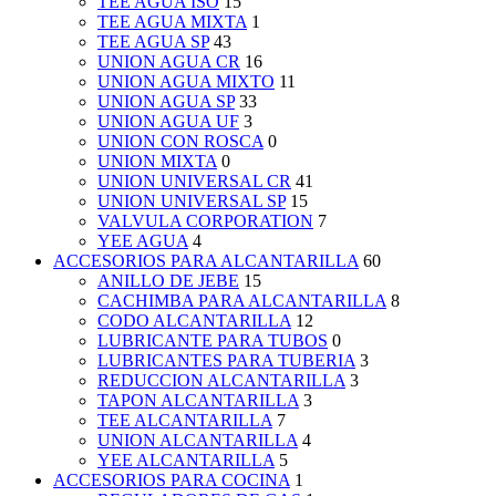
TEE AGUA ISO
15
TEE AGUA MIXTA
1
TEE AGUA SP
43
UNION AGUA CR
16
UNION AGUA MIXTO
11
UNION AGUA SP
33
UNION AGUA UF
3
UNION CON ROSCA
0
UNION MIXTA
0
UNION UNIVERSAL CR
41
UNION UNIVERSAL SP
15
VALVULA CORPORATION
7
YEE AGUA
4
ACCESORIOS PARA ALCANTARILLA
60
ANILLO DE JEBE
15
CACHIMBA PARA ALCANTARILLA
8
CODO ALCANTARILLA
12
LUBRICANTE PARA TUBOS
0
LUBRICANTES PARA TUBERIA
3
REDUCCION ALCANTARILLA
3
TAPON ALCANTARILLA
3
TEE ALCANTARILLA
7
UNION ALCANTARILLA
4
YEE ALCANTARILLA
5
ACCESORIOS PARA COCINA
1