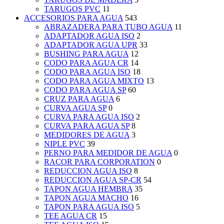
TARUGOS PVC
11
ACCESORIOS PARA AGUA
543
ABRAZADERA PARA TUBO AGUA
11
ADAPTADOR AGUA ISO
2
ADAPTADOR AGUA UPR
33
BUSHING PARA AGUA
12
CODO PARA AGUA CR
14
CODO PARA AGUA ISO
18
CODO PARA AGUA MIXTO
13
CODO PARA AGUA SP
60
CRUZ PARA AGUA
6
CURVA AGUA SP
0
CURVA PARA AGUA ISO
2
CURVA PARA AGUA SP
8
MEDIDORES DE AGUA
3
NIPLE PVC
39
PERNO PARA MEDIDOR DE AGUA
0
RACOR PARA CORPORATION
0
REDUCCION AGUA ISO
8
REDUCCION AGUA SP-CR
54
TAPON AGUA HEMBRA
35
TAPON AGUA MACHO
16
TAPON PARA AGUA ISO
5
TEE AGUA CR
15