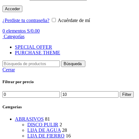
Acceder
¿Perdiste tu contraseña?
Acuérdate de mí
0
elementos
S/
0.00
Categorías
SPECIAL OFFER
PURCHASE THEME
Búsqueda
Cerrar
Filtrar por precio
Min
Max
Filter
price
price
Categorías
ABRASIVOS
81
DISCO PULIR
2
LIJA DE AGUA
28
LIJA DE FIERRO
16