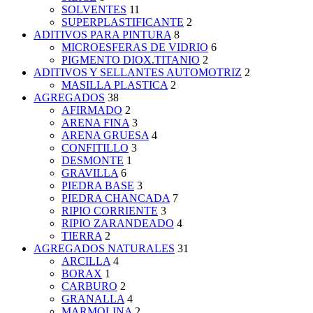
SOLVENTES
11
SUPERPLASTIFICANTE
2
ADITIVOS PARA PINTURA
8
MICROESFERAS DE VIDRIO
6
PIGMENTO DIOX.TITANIO
2
ADITIVOS Y SELLANTES AUTOMOTRIZ
2
MASILLA PLASTICA
2
AGREGADOS
38
AFIRMADO
2
ARENA FINA
3
ARENA GRUESA
4
CONFITILLO
3
DESMONTE
1
GRAVILLA
6
PIEDRA BASE
3
PIEDRA CHANCADA
7
RIPIO CORRIENTE
3
RIPIO ZARANDEADO
4
TIERRA
2
AGREGADOS NATURALES
31
ARCILLA
4
BORAX
1
CARBURO
2
GRANALLA
4
MARMOLINA
2