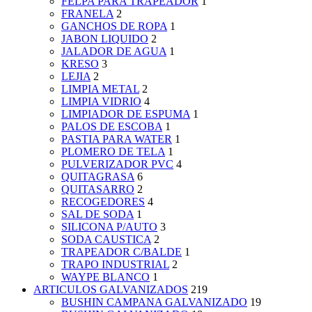
FELPA PARA TRAPEADOR
1
FRANELA
2
GANCHOS DE ROPA
1
JABON LIQUIDO
2
JALADOR DE AGUA
1
KRESO
3
LEJIA
2
LIMPIA METAL
2
LIMPIA VIDRIO
4
LIMPIADOR DE ESPUMA
1
PALOS DE ESCOBA
1
PASTIA PARA WATER
1
PLOMERO DE TELA
1
PULVERIZADOR PVC
4
QUITAGRASA
6
QUITASARRO
2
RECOGEDORES
4
SAL DE SODA
1
SILICONA P/AUTO
3
SODA CAUSTICA
2
TRAPEADOR C/BALDE
1
TRAPO INDUSTRIAL
2
WAYPE BLANCO
1
ARTICULOS GALVANIZADOS
219
BUSHIN CAMPANA GALVANIZADO
19