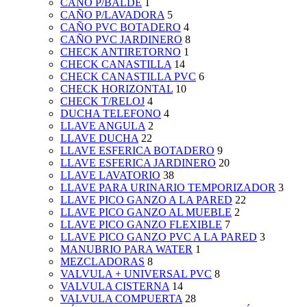
CAÑO P/BALDE
1
CAÑO P/LAVADORA
5
CAÑO PVC BOTADERO
4
CAÑO PVC JARDINERO
8
CHECK ANTIRETORNO
1
CHECK CANASTILLA
14
CHECK CANASTILLA PVC
6
CHECK HORIZONTAL
10
CHECK T/RELOJ
4
DUCHA TELEFONO
4
LLAVE ANGULA
2
LLAVE DUCHA
22
LLAVE ESFERICA BOTADERO
9
LLAVE ESFERICA JARDINERO
20
LLAVE LAVATORIO
38
LLAVE PARA URINARIO TEMPORIZADOR
3
LLAVE PICO GANZO A LA PARED
22
LLAVE PICO GANZO AL MUEBLE
2
LLAVE PICO GANZO FLEXIBLE
7
LLAVE PICO GANZO PVC A LA PARED
3
MANUBRIO PARA WATER
1
MEZCLADORAS
8
VALVULA + UNIVERSAL PVC
8
VALVULA CISTERNA
14
VALVULA COMPUERTA
28