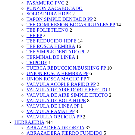
PASAMURO PVC
2
PUNZON ZACABOCADO
1
SOLDADURA HDPE
2
TAPON SIMPLE DENTADO PP
2
TEE COMPRESION BOCAS IGUALES PP
14
TEE POLIETILENO
2
TEE PP
3
TEE REDUCIDO HDPE
14
TEE ROSCA HEMBRA
16
TEE SIMPLE DENTADO PP
2
TERMINAL DE LINEA
1
TRIPODE
1
TUERCA REDUCCION/BUSHING PP
10
UNION ROSCA HEMBRA PP
6
UNION ROSCA MACHO PP
7
VALVULA ACOPLE RAPIDO PP
2
VALVULA DE AIRE DOBLE EFECTO
1
VALVULA DE AIRE SIMPLE EFECTO
2
VALVULA DE BOLA HDPE
8
VALVULA DE LINEA PP
1
VALVULA RAMAL PP
3
VALVULLA OBLICUA PP
2
HERRAJERIA
444
ABRAZADERA DE OREJA
37
ABRAZADERA FIERRO FUNDIDO
5