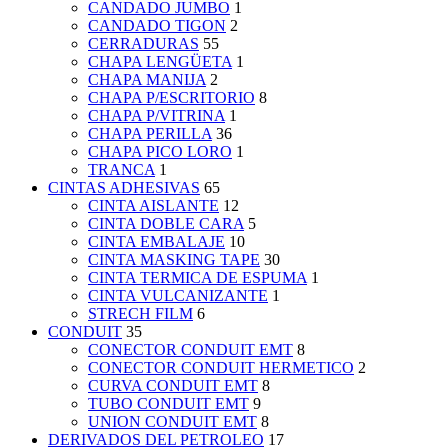
CANDADO JUMBO
1
CANDADO TIGON
2
CERRADURAS
55
CHAPA LENGÜETA
1
CHAPA MANIJA
2
CHAPA P/ESCRITORIO
8
CHAPA P/VITRINA
1
CHAPA PERILLA
36
CHAPA PICO LORO
1
TRANCA
1
CINTAS ADHESIVAS
65
CINTA AISLANTE
12
CINTA DOBLE CARA
5
CINTA EMBALAJE
10
CINTA MASKING TAPE
30
CINTA TERMICA DE ESPUMA
1
CINTA VULCANIZANTE
1
STRECH FILM
6
CONDUIT
35
CONECTOR CONDUIT EMT
8
CONECTOR CONDUIT HERMETICO
2
CURVA CONDUIT EMT
8
TUBO CONDUIT EMT
9
UNION CONDUIT EMT
8
DERIVADOS DEL PETROLEO
17