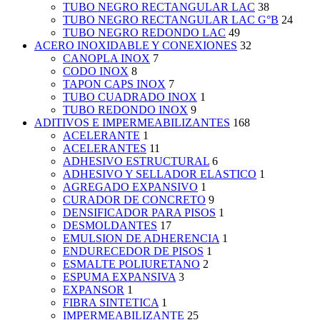
TUBO NEGRO RECTANGULAR LAC
38
TUBO NEGRO RECTANGULAR LAC G°B
24
TUBO NEGRO REDONDO LAC
49
ACERO INOXIDABLE Y CONEXIONES
32
CANOPLA INOX
7
CODO INOX
8
TAPON CAPS INOX
7
TUBO CUADRADO INOX
1
TUBO REDONDO INOX
9
ADITIVOS E IMPERMEABILIZANTES
168
ACELERANTE
1
ACELERANTES
11
ADHESIVO ESTRUCTURAL
6
ADHESIVO Y SELLADOR ELASTICO
1
AGREGADO EXPANSIVO
1
CURADOR DE CONCRETO
9
DENSIFICADOR PARA PISOS
1
DESMOLDANTES
17
EMULSION DE ADHERENCIA
1
ENDURECEDOR DE PISOS
1
ESMALTE POLIURETANO
2
ESPUMA EXPANSIVA
3
EXPANSOR
1
FIBRA SINTETICA
1
IMPERMEABILIZANTE
25