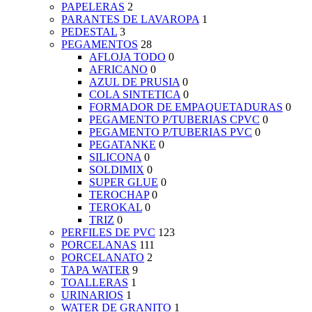
PAPELERAS
2
PARANTES DE LAVAROPA
1
PEDESTAL
3
PEGAMENTOS
28
AFLOJA TODO
0
AFRICANO
0
AZUL DE PRUSIA
0
COLA SINTETICA
0
FORMADOR DE EMPAQUETADURAS
0
PEGAMENTO P/TUBERIAS CPVC
0
PEGAMENTO P/TUBERIAS PVC
0
PEGATANKE
0
SILICONA
0
SOLDIMIX
0
SUPER GLUE
0
TEROCHAP
0
TEROKAL
0
TRIZ
0
PERFILES DE PVC
123
PORCELANAS
111
PORCELANATO
2
TAPA WATER
9
TOALLERAS
1
URINARIOS
1
WATER DE GRANITO
1