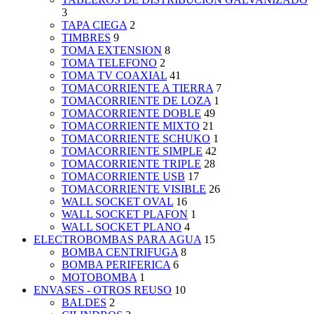
3
TAPA CIEGA
2
TIMBRES
9
TOMA EXTENSION
8
TOMA TELEFONO
2
TOMA TV COAXIAL
41
TOMACORRIENTE A TIERRA
7
TOMACORRIENTE DE LOZA
1
TOMACORRIENTE DOBLE
49
TOMACORRIENTE MIXTO
21
TOMACORRIENTE SCHUKO
1
TOMACORRIENTE SIMPLE
42
TOMACORRIENTE TRIPLE
28
TOMACORRIENTE USB
17
TOMACORRIENTE VISIBLE
26
WALL SOCKET OVAL
16
WALL SOCKET PLAFON
1
WALL SOCKET PLANO
4
ELECTROBOMBAS PARA AGUA
15
BOMBA CENTRIFUGA
8
BOMBA PERIFERICA
6
MOTOBOMBA
1
ENVASES - OTROS REUSO
10
BALDES
2