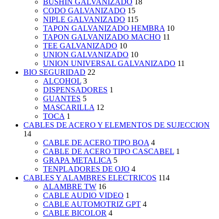
BUSHIN GALVANIZADO
18
CODO GALVANIZADO
15
NIPLE GALVANIZADO
115
TAPON GALVANIZADO HEMBRA
10
TAPON GALVANIZADO MACHO
11
TEE GALVANIZADO
10
UNION GALVANIZADO
10
UNION UNIVERSAL GALVANIZADO
11
BIO SEGURIDAD
22
ALCOHOL
3
DISPENSADORES
1
GUANTES
5
MASCARILLA
12
TOCA
1
CABLES DE ACERO Y ELEMENTOS DE SUJECCION
14
CABLE DE ACERO TIPO BOA
4
CABLE DE ACERO TIPO CASCABEL
1
GRAPA METALICA
5
TENPLADORES DE OJO
4
CABLES Y ALAMBRES ELECTRICOS
114
ALAMBRE TW
16
CABLE AUDIO VIDEO
1
CABLE AUTOMOTRIZ GPT
4
CABLE BICOLOR
4