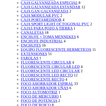
CAJA GALVANIZADA ESPECIAL
8
CAJA GALVANIZADA ESTANDAR
12
CAJA GAN GALVANIZADA
2
CAJA MODULAR PVC
2
CAJA PORTAMEDIDOR
4
CAJA SPORT LIGHT OCTOGONAL PVC
2
CAJAS PARA POZO A TIERRA
1
CANALETAS
18
ENCHUFE + TOMA MENNEKES
6
ENCHUFE INDUSTRIAL
4
ENCHUFES
16
EQUIPO FLUORESCENTE HERMETICOS
11
EXTENSIONES
51
FAROLAS
1
FLUORESCENTE CIRCULAR
4
FLUORESCENTE CIRCULAR LED
4
FLUORESCENTE LED CIRCULAR
2
FLUORESCENTE LED RECTO
12
FLUORESCENTE RECTO
4
FOCO AHORRADOR ESPIRAL
33
FOCO AHORRADOR UÑAS
6
FOCO AUTOMOTRIZ
1
FOCO DE MERCURIO
1
FOCO DE POTENCIA
2
FOCO DICROICO
8