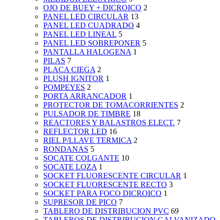
OJO DE BUEY + DICROICO
2
PANEL LED CIRCULAR
13
PANEL LED CUADRADO
4
PANEL LED LINEAL
5
PANEL LED SOBREPONER
5
PANTALLA HALOGENA
1
PILAS
7
PLACA CIEGA
2
PLUSH IGNITOR
1
POMPEYES
2
PORTA ARRANCADOR
1
PROTECTOR DE TOMACORRIENTES
2
PULSADOR DE TIMBRE
18
REACTORES Y BALASTROS ELECT.
7
REFLECTOR LED
16
RIEL P/LLAVE TERMICA
2
RONDANAS
5
SOCATE COLGANTE
10
SOCATE LOZA
1
SOCKET FLUORESCENTE CIRCULAR
1
SOCKET FLUORESCENTE RECTO
3
SOCKET PARA FOCO DICROICO
1
SUPRESOR DE PICO
7
TABLERO DE DISTRIBUCION PVC
69
TABLEROS DE DISTRIBUCION GALVANIZADO