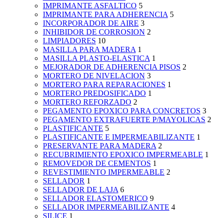
IMPRIMANTE ASFALTICO
5
IMPRIMANTE PARA ADHERENCIA
5
INCORPORADOR DE AIRE
3
INHIBIDOR DE CORROSION
2
LIMPIADORES
10
MASILLA PARA MADERA
1
MASILLA PLASTO-ELASTICA
1
MEJORADOR DE ADHERENCIA PISOS
2
MORTERO DE NIVELACION
3
MORTERO PARA REPARACIONES
1
MORTERO PREDOSIFICADO
1
MORTERO REFORZADO
2
PEGAMENTO EPOXICO PARA CONCRETOS
3
PEGAMENTO EXTRAFUERTE P/MAYOLICAS
2
PLASTIFICANTE
5
PLASTIFICANTE E IMPERMEABILIZANTE
1
PRESERVANTE PARA MADERA
2
RECUBRIMIENTO EPOXICO IMPERMEABLE
1
REMOVEDOR DE CEMENTOS
1
REVESTIMIENTO IMPERMEABLE
2
SELLADOR
1
SELLADOR DE LAJA
6
SELLADOR ELASTOMERICO
9
SELLADOR IMPERMEABILIZANTE
4
SILICE
1