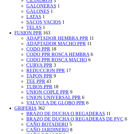
CILINDROS
3
GALONERAS
1
GALONES
1
LATAS
1
SACOS VACIOS
1
TELAS
1
FUSION PPR
163
ADAPTADOR HEMBRA PPR
11
ADAPTADOR MACHO PPR
11
CODO PPR
18
CODO PPR ROSCA HEMBRA
6
CODO PPR ROSCA MACHO
6
CURVA PPR
3
REDUCCION PPR
17
TAPON PPR
9
TEE PPR
43
TUBOS PPR
18
UNION COPLE PPR
9
UNION UNIVERSAL PPR
6
VALVULA DE GLOBO PPR
6
GRIFERIA
362
BRAZO DE DUCHA O REGADERAS
11
BRAZO DE DUCHA O REGADERAS DE PVC
6
CAÑO BOTADERO
5
CAÑO JARDINERO
8