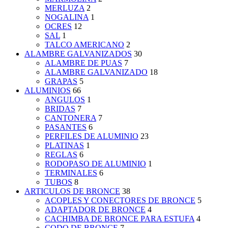
MERLUZA
2
NOGALINA
1
OCRES
12
SAL
1
TALCO AMERICANO
2
ALAMBRE GALVANIZADOS
30
ALAMBRE DE PUAS
7
ALAMBRE GALVANIZADO
18
GRAPAS
5
ALUMINIOS
66
ANGULOS
1
BRIDAS
7
CANTONERA
7
PASANTES
6
PERFILES DE ALUMINIO
23
PLATINAS
1
REGLAS
6
RODOPASO DE ALUMINIO
1
TERMINALES
6
TUBOS
8
ARTICULOS DE BRONCE
38
ACOPLES Y CONECTORES DE BRONCE
5
ADAPTADOR DE BRONCE
4
CACHIMBA DE BRONCE PARA ESTUFA
4
CODO DE BRONCE
7