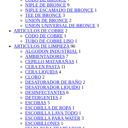
NIPLE DE BRONCE
9
NIPLE ESCAMADO DE BRONCE
1
TEE DE BRONCE
3
UNION DE BRONCE
2
UNION UNIVERSAL DE BRONCE
3
ARTICULOS DE COBRE
2
CODO DE COBRE
1
TUBO DE COBRE LISO
1
ARTICULOS DE LIMPIEZA
96
ALGODON INDUSTRIAL
1
AMBIENTADORES
7
CEPILLO MATARAÑAS
1
CERA EN PASTA
11
CERA LIQUIDA
4
CLORO
2
DESATORADOR DE BAÑO
2
DESATORADOR LIQUIDO
1
DESINFECTANTES
6
DETERGENTES
2
ESCOBAS
5
ESCOBILLA DE ROPA
1
ESCOBILLA LAVA TODO
1
ESCOBILLA PARA WATER
3
ESCOBILLONES
1