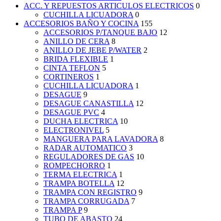
ACC. Y REPUESTOS ARTICULOS ELECTRICOS
0
CUCHILLA LICUADORA
0
ACCESORIOS BAÑO Y COCINA
155
ACCESORIOS P/TANQUE BAJO
12
ANILLO DE CERA
8
ANILLO DE JEBE P/WATER
2
BRIDA FLEXIBLE
1
CINTA TEFLON
5
CORTINEROS
1
CUCHILLA LICUADORA
1
DESAGUE
9
DESAGUE CANASTILLA
12
DESAGUE PVC
4
DUCHA ELECTRICA
10
ELECTRONIVEL
5
MANGUERA PARA LAVADORA
8
RADAR AUTOMATICO
3
REGULADORES DE GAS
10
ROMPECHORRO
1
TERMA ELECTRICA
1
TRAMPA BOTELLA
12
TRAMPA CON REGISTRO
9
TRAMPA CORRUGADA
7
TRAMPA P
9
TUBO DE ABASTO
24