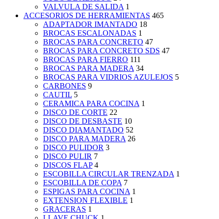
VALVULA DE SALIDA
1
ACCESORIOS DE HERRAMIENTAS
465
ADAPTADOR IMANTADO
18
BROCAS ESCALONADAS
1
BROCAS PARA CONCRETO
47
BROCAS PARA CONCRETO SDS
47
BROCAS PARA FIERRO
111
BROCAS PARA MADERA
34
BROCAS PARA VIDRIOS AZULEJOS
5
CARBONES
9
CAUTIL
5
CERAMICA PARA COCINA
1
DISCO DE CORTE
22
DISCO DE DESBASTE
10
DISCO DIAMANTADO
52
DISCO PARA MADERA
26
DISCO PULIDOR
3
DISCO PULIR
7
DISCOS FLAP
4
ESCOBILLA CIRCULAR TRENZADA
1
ESCOBILLA DE COPA
7
ESPIGAS PARA COCINA
1
EXTENSION FLEXIBLE
1
GRACERAS
1
LLAVE CHUCK
1