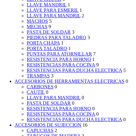
LLAVE MANDRIL
1
LLAVE PARA ESMERIL
1
LLAVE PARA MANDRIL
2
MACHOS
5
MECHAS
9
PASTA DE SOLDAR
3
PIEDRAS PARA TALADRO
3
PORTA CHAPA
1
PORTA TALADRO
1
PUNTAS PARA ATORNILLAR
7
RESISTENCIA PARA HORNO
1
RESISTENCIAS PARA COCINA
9
RESISTENCIAS PARA DUCHA ELECTRICA
5
TRAMPAS
3
ACCESORIOS DE HERRAMIENTAS ELECTRICAS
0
CARBONES
0
CAUTIL
0
LLAVE PARA MANDRIL
0
PASTA DE SOLDAR
0
RESISTENCIA PARA HORNO
0
RESISTENCIAS PARA COCINA
0
RESISTENCIAS PARA DUCHA ELECTRICA
0
ACCESORIOS DE SUJECCION
16
CAPUCHAS
2
TARUGOS DE MADERA
3