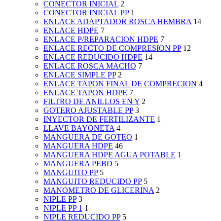
CONECTOR INICIAL
2
CONECTOR INICIAL PP
1
ENLACE ADAPTADOR ROSCA HEMBRA
14
ENLACE HDPE
7
ENLACE P/REPARACION HDPE
7
ENLACE RECTO DE COMPRESION PP
12
ENLACE REDUCIDO HDPE
14
ENLACE ROSCA MACHO
7
ENLACE SIMPLE PP
2
ENLACE TAPON FINAL DE COMPRECION
4
ENLACE TAPON HDPE
7
FILTRO DE ANILLOS EN Y
2
GOTERO AJUSTABLE PP
3
INYECTOR DE FERTILIZANTE
1
LLAVE BAYONETA
4
MANGUERA DE GOTEO
1
MANGUERA HDPE
46
MANGUERA HDPE AGUA POTABLE
1
MANGUERA PEBD
5
MANGUITO PP
5
MANGUITO REDUCIDO PP
5
MANOMETRO DE GLICERINA
2
NIPLE PP
3
NIPLE PP 1
1
NIPLE REDUCIDO PP
5