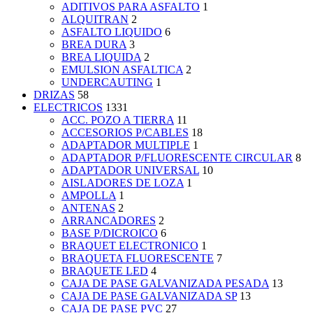
ADITIVOS PARA ASFALTO
1
ALQUITRAN
2
ASFALTO LIQUIDO
6
BREA DURA
3
BREA LIQUIDA
2
EMULSION ASFALTICA
2
UNDERCAUTING
1
DRIZAS
58
ELECTRICOS
1331
ACC. POZO A TIERRA
11
ACCESORIOS P/CABLES
18
ADAPTADOR MULTIPLE
1
ADAPTADOR P/FLUORESCENTE CIRCULAR
8
ADAPTADOR UNIVERSAL
10
AISLADORES DE LOZA
1
AMPOLLA
1
ANTENAS
2
ARRANCADORES
2
BASE P/DICROICO
6
BRAQUET ELECTRONICO
1
BRAQUETA FLUORESCENTE
7
BRAQUETE LED
4
CAJA DE PASE GALVANIZADA PESADA
13
CAJA DE PASE GALVANIZADA SP
13
CAJA DE PASE PVC
27