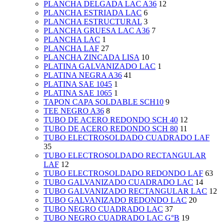
PLANCHA DELGADA LAC A36
12
PLANCHA ESTRIADA LAC
6
PLANCHA ESTRUCTURAL
3
PLANCHA GRUESA LAC A36
7
PLANCHA LAC
1
PLANCHA LAF
27
PLANCHA ZINCADA LISA
10
PLATINA GALVANIZADO LAC
1
PLATINA NEGRA A36
41
PLATINA SAE 1045
1
PLATINA SAE 1065
1
TAPON CAPA SOLDABLE SCH10
9
TEE NEGRO A36
8
TUBO DE ACERO REDONDO SCH 40
12
TUBO DE ACERO REDONDO SCH 80
11
TUBO ELECTROSOLDADO CUADRADO LAF
35
TUBO ELECTROSOLDADO RECTANGULAR
LAF
12
TUBO ELECTROSOLDADO REDONDO LAF
63
TUBO GALVANIZADO CUADRADO LAC
14
TUBO GALVANIZADO RECTANGULAR LAC
12
TUBO GALVANIZADO REDONDO LAC
20
TUBO NEGRO CUADRADO LAC
37
TUBO NEGRO CUADRADO LAC G°B
19