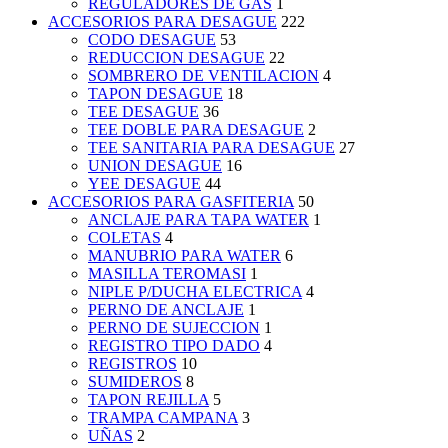
REGULADORES DE GAS
1
ACCESORIOS PARA DESAGUE
222
CODO DESAGUE
53
REDUCCION DESAGUE
22
SOMBRERO DE VENTILACION
4
TAPON DESAGUE
18
TEE DESAGUE
36
TEE DOBLE PARA DESAGUE
2
TEE SANITARIA PARA DESAGUE
27
UNION DESAGUE
16
YEE DESAGUE
44
ACCESORIOS PARA GASFITERIA
50
ANCLAJE PARA TAPA WATER
1
COLETAS
4
MANUBRIO PARA WATER
6
MASILLA TEROMASI
1
NIPLE P/DUCHA ELECTRICA
4
PERNO DE ANCLAJE
1
PERNO DE SUJECCION
1
REGISTRO TIPO DADO
4
REGISTROS
10
SUMIDEROS
8
TAPON REJILLA
5
TRAMPA CAMPANA
3
UÑAS
2