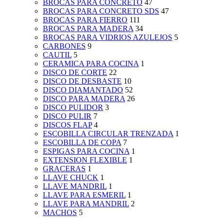
BROCAS PARA CONCRETO
47
BROCAS PARA CONCRETO SDS
47
BROCAS PARA FIERRO
111
BROCAS PARA MADERA
34
BROCAS PARA VIDRIOS AZULEJOS
5
CARBONES
9
CAUTIL
5
CERAMICA PARA COCINA
1
DISCO DE CORTE
22
DISCO DE DESBASTE
10
DISCO DIAMANTADO
52
DISCO PARA MADERA
26
DISCO PULIDOR
3
DISCO PULIR
7
DISCOS FLAP
4
ESCOBILLA CIRCULAR TRENZADA
1
ESCOBILLA DE COPA
7
ESPIGAS PARA COCINA
1
EXTENSION FLEXIBLE
1
GRACERAS
1
LLAVE CHUCK
1
LLAVE MANDRIL
1
LLAVE PARA ESMERIL
1
LLAVE PARA MANDRIL
2
MACHOS
5