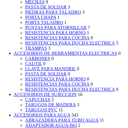
MECHAS
9
PASTA DE SOLDAR
3
PIEDRAS PARA TALADRO
3
PORTA CHAPA
1
PORTA TALADRO
1
PUNTAS PARA ATORNILLAR
7
RESISTENCIA PARA HORNO
1
RESISTENCIAS PARA COCINA
9
RESISTENCIAS PARA DUCHA ELECTRICA
5
TRAMPAS
3
ACCESORIOS DE HERRAMIENTAS ELECTRICAS
0
CARBONES
0
CAUTIL
0
LLAVE PARA MANDRIL
0
PASTA DE SOLDAR
0
RESISTENCIA PARA HORNO
0
RESISTENCIAS PARA COCINA
0
RESISTENCIAS PARA DUCHA ELECTRICA
0
ACCESORIOS DE SUJECCION
16
CAPUCHAS
2
TARUGOS DE MADERA
3
TARUGOS PVC
11
ACCESORIOS PARA AGUA
543
ABRAZADERA PARA TUBO AGUA
11
ADAPTADOR AGUA ISO
2