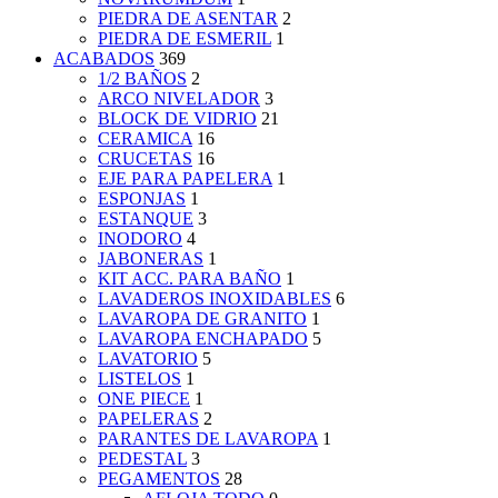
PIEDRA DE ASENTAR
2
PIEDRA DE ESMERIL
1
ACABADOS
369
1/2 BAÑOS
2
ARCO NIVELADOR
3
BLOCK DE VIDRIO
21
CERAMICA
16
CRUCETAS
16
EJE PARA PAPELERA
1
ESPONJAS
1
ESTANQUE
3
INODORO
4
JABONERAS
1
KIT ACC. PARA BAÑO
1
LAVADEROS INOXIDABLES
6
LAVAROPA DE GRANITO
1
LAVAROPA ENCHAPADO
5
LAVATORIO
5
LISTELOS
1
ONE PIECE
1
PAPELERAS
2
PARANTES DE LAVAROPA
1
PEDESTAL
3
PEGAMENTOS
28