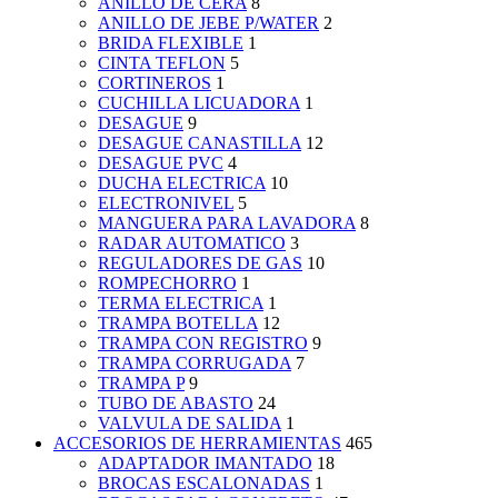
ANILLO DE CERA
8
ANILLO DE JEBE P/WATER
2
BRIDA FLEXIBLE
1
CINTA TEFLON
5
CORTINEROS
1
CUCHILLA LICUADORA
1
DESAGUE
9
DESAGUE CANASTILLA
12
DESAGUE PVC
4
DUCHA ELECTRICA
10
ELECTRONIVEL
5
MANGUERA PARA LAVADORA
8
RADAR AUTOMATICO
3
REGULADORES DE GAS
10
ROMPECHORRO
1
TERMA ELECTRICA
1
TRAMPA BOTELLA
12
TRAMPA CON REGISTRO
9
TRAMPA CORRUGADA
7
TRAMPA P
9
TUBO DE ABASTO
24
VALVULA DE SALIDA
1
ACCESORIOS DE HERRAMIENTAS
465
ADAPTADOR IMANTADO
18
BROCAS ESCALONADAS
1