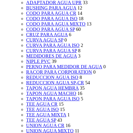
ADAPTADOR AGUA UPR
33
BUSHING PARA AGUA
12
CODO PARA AGUA CR
14
CODO PARA AGUA ISO
18
CODO PARA AGUA MIXTO
13
CODO PARA AGUA SP
60
CRUZ PARA AGUA
6
CURVA AGUA SP
0
CURVA PARA AGUA ISO
2
CURVA PARA AGUA SP
8
MEDIDORES DE AGUA
3
NIPLE PVC
39
PERNO PARA MEDIDOR DE AGUA
0
RACOR PARA CORPORATION
0
REDUCCION AGUA ISO
8
REDUCCION AGUA SP-CR
54
TAPON AGUA HEMBRA
35
TAPON AGUA MACHO
16
TAPON PARA AGUA ISO
5
TEE AGUA CR
15
TEE AGUA ISO
15
TEE AGUA MIXTA
1
TEE AGUA SP
43
UNION AGUA CR
16
UNION AGUA MIXTO
11