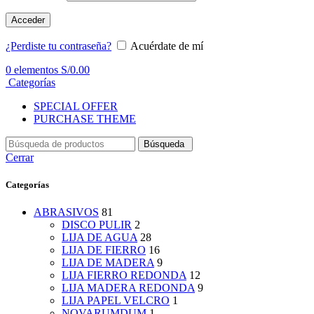
Acceder
¿Perdiste tu contraseña?
Acuérdate de mí
0
elementos
S/
0.00
Categorías
SPECIAL OFFER
PURCHASE THEME
Búsqueda
Cerrar
Categorías
ABRASIVOS
81
DISCO PULIR
2
LIJA DE AGUA
28
LIJA DE FIERRO
16
LIJA DE MADERA
9
LIJA FIERRO REDONDA
12
LIJA MADERA REDONDA
9
LIJA PAPEL VELCRO
1
NOVARUMDUM
1