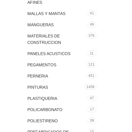
AFINES
MALLAS Y MANTAS
41
MANGUERAS
49
MATERIALES DE
376
CONSTRUCCION
PANELES ACUSTICOS
11
PEGAMENTOS
121
PERNERIA
451
PINTURAS
1456
PLASTIQUERIA
47
POLICARBONATO
17
POLIESTIRENO
39
15