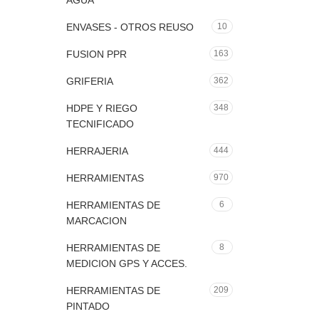
AGUA
ENVASES - OTROS REUSO
10
FUSION PPR
163
GRIFERIA
362
HDPE Y RIEGO
348
TECNIFICADO
HERRAJERIA
444
HERRAMIENTAS
970
HERRAMIENTAS DE
6
MARCACION
HERRAMIENTAS DE
8
MEDICION GPS Y ACCES.
HERRAMIENTAS DE
209
PINTADO