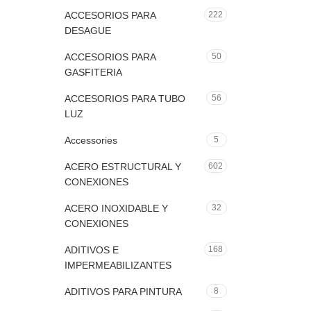
ACCESORIOS PARA
222
DESAGUE
ACCESORIOS PARA
50
GASFITERIA
ACCESORIOS PARA TUBO
56
LUZ
Accessories
5
ACERO ESTRUCTURAL Y
602
CONEXIONES
ACERO INOXIDABLE Y
32
CONEXIONES
ADITIVOS E
168
IMPERMEABILIZANTES
ADITIVOS PARA PINTURA
8