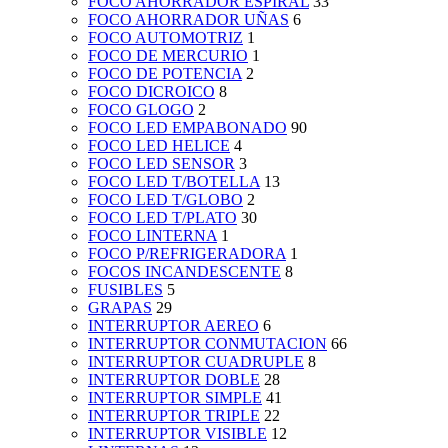
FOCO AHORRADOR ESPIRAL
33
FOCO AHORRADOR UÑAS
6
FOCO AUTOMOTRIZ
1
FOCO DE MERCURIO
1
FOCO DE POTENCIA
2
FOCO DICROICO
8
FOCO GLOGO
2
FOCO LED EMPABONADO
90
FOCO LED HELICE
4
FOCO LED SENSOR
3
FOCO LED T/BOTELLA
13
FOCO LED T/GLOBO
2
FOCO LED T/PLATO
30
FOCO LINTERNA
1
FOCO P/REFRIGERADORA
1
FOCOS INCANDESCENTE
8
FUSIBLES
5
GRAPAS
29
INTERRUPTOR AEREO
6
INTERRUPTOR CONMUTACION
66
INTERRUPTOR CUADRUPLE
8
INTERRUPTOR DOBLE
28
INTERRUPTOR SIMPLE
41
INTERRUPTOR TRIPLE
22
INTERRUPTOR VISIBLE
12