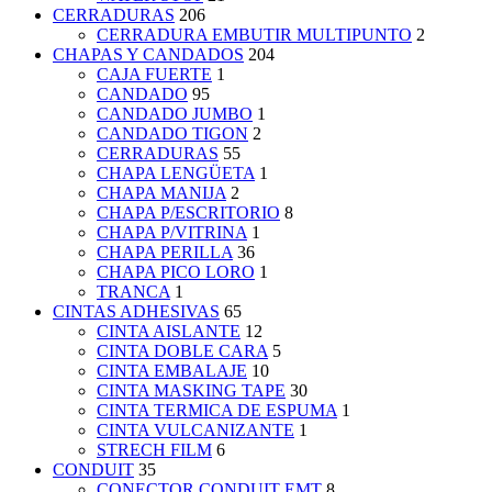
CERRADURAS
206
CERRADURA EMBUTIR MULTIPUNTO
2
CHAPAS Y CANDADOS
204
CAJA FUERTE
1
CANDADO
95
CANDADO JUMBO
1
CANDADO TIGON
2
CERRADURAS
55
CHAPA LENGÜETA
1
CHAPA MANIJA
2
CHAPA P/ESCRITORIO
8
CHAPA P/VITRINA
1
CHAPA PERILLA
36
CHAPA PICO LORO
1
TRANCA
1
CINTAS ADHESIVAS
65
CINTA AISLANTE
12
CINTA DOBLE CARA
5
CINTA EMBALAJE
10
CINTA MASKING TAPE
30
CINTA TERMICA DE ESPUMA
1
CINTA VULCANIZANTE
1
STRECH FILM
6
CONDUIT
35
CONECTOR CONDUIT EMT
8