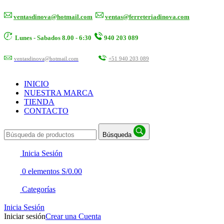
ventasdinova@hotmail.com
ventas@ferreteriadinova.com
Lunes - Sabados 8.00 - 6:30
940 203 089
ventasdinova@hotmail.com
+51 940 203 089
INICIO
NUESTRA MARCA
TIENDA
CONTACTO
Búsqueda
Inicia Sesión
0
elementos
S/
0.00
Categorías
Inicia Sesión
Iniciar sesión
Crear una Cuenta