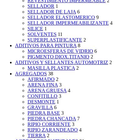
REVESTIMIENTO IMPERMEABLE
2
SELLADOR
1
SELLADOR DE LAJA
6
SELLADOR ELASTOMERICO
9
SELLADOR IMPERMEABILIZANTE
4
SILICE
1
SOLVENTES
11
SUPERPLASTIFICANTE
2
ADITIVOS PARA PINTURA
8
MICROESFERAS DE VIDRIO
6
PIGMENTO DIOX.TITANIO
2
ADITIVOS Y SELLANTES AUTOMOTRIZ
2
MASILLA PLASTICA
2
AGREGADOS
38
AFIRMADO
2
ARENA FINA
3
ARENA GRUESA
4
CONFITILLO
3
DESMONTE
1
GRAVILLA
6
PIEDRA BASE
3
PIEDRA CHANCADA
7
RIPIO CORRIENTE
3
RIPIO ZARANDEADO
4
TIERRA
2