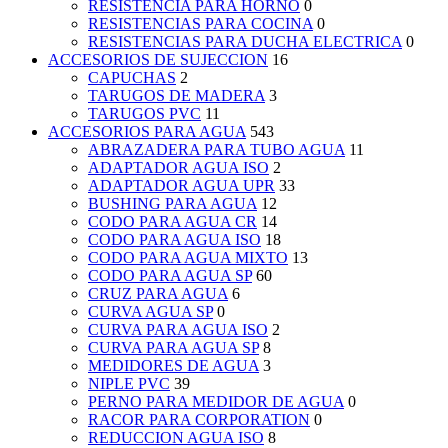
RESISTENCIA PARA HORNO
0
RESISTENCIAS PARA COCINA
0
RESISTENCIAS PARA DUCHA ELECTRICA
0
ACCESORIOS DE SUJECCION
16
CAPUCHAS
2
TARUGOS DE MADERA
3
TARUGOS PVC
11
ACCESORIOS PARA AGUA
543
ABRAZADERA PARA TUBO AGUA
11
ADAPTADOR AGUA ISO
2
ADAPTADOR AGUA UPR
33
BUSHING PARA AGUA
12
CODO PARA AGUA CR
14
CODO PARA AGUA ISO
18
CODO PARA AGUA MIXTO
13
CODO PARA AGUA SP
60
CRUZ PARA AGUA
6
CURVA AGUA SP
0
CURVA PARA AGUA ISO
2
CURVA PARA AGUA SP
8
MEDIDORES DE AGUA
3
NIPLE PVC
39
PERNO PARA MEDIDOR DE AGUA
0
RACOR PARA CORPORATION
0
REDUCCION AGUA ISO
8