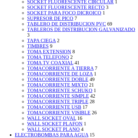
SOCKET FLUORESCENTE CIRCULAR
1
SOCKET FLUORESCENTE RECTO
3
SOCKET PARA FOCO DICROICO
1
SUPRESOR DE PICO
7
TABLERO DE DISTRIBUCION PVC
69
TABLEROS DE DISTRIBUCION GALVANIZADO
3
TAPA CIEGA
2
TIMBRES
9
TOMA EXTENSION
8
TOMA TELEFONO
2
TOMA TV COAXIAL
41
TOMACORRIENTE A TIERRA
7
TOMACORRIENTE DE LOZA
1
TOMACORRIENTE DOBLE
49
TOMACORRIENTE MIXTO
21
TOMACORRIENTE SCHUKO
1
TOMACORRIENTE SIMPLE
42
TOMACORRIENTE TRIPLE
28
TOMACORRIENTE USB
17
TOMACORRIENTE VISIBLE
26
WALL SOCKET OVAL
16
WALL SOCKET PLAFON
1
WALL SOCKET PLANO
4
ELECTROBOMBAS PARA AGUA
15