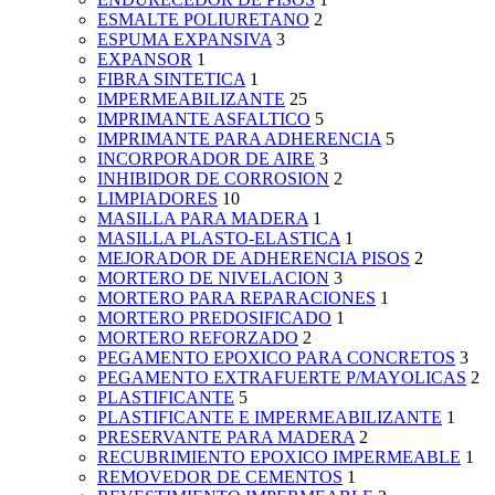
ESMALTE POLIURETANO
2
ESPUMA EXPANSIVA
3
EXPANSOR
1
FIBRA SINTETICA
1
IMPERMEABILIZANTE
25
IMPRIMANTE ASFALTICO
5
IMPRIMANTE PARA ADHERENCIA
5
INCORPORADOR DE AIRE
3
INHIBIDOR DE CORROSION
2
LIMPIADORES
10
MASILLA PARA MADERA
1
MASILLA PLASTO-ELASTICA
1
MEJORADOR DE ADHERENCIA PISOS
2
MORTERO DE NIVELACION
3
MORTERO PARA REPARACIONES
1
MORTERO PREDOSIFICADO
1
MORTERO REFORZADO
2
PEGAMENTO EPOXICO PARA CONCRETOS
3
PEGAMENTO EXTRAFUERTE P/MAYOLICAS
2
PLASTIFICANTE
5
PLASTIFICANTE E IMPERMEABILIZANTE
1
PRESERVANTE PARA MADERA
2
RECUBRIMIENTO EPOXICO IMPERMEABLE
1
REMOVEDOR DE CEMENTOS
1