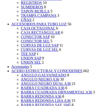
REGISTROS
10
SUMIDEROS
8
TAPON REJILLA
5
TRAMPA CAMPANA
3
UÑAS
2
ACCESORIOS PARA TUBO LUZ
56
CAJA OCTAGONAL
6
CAJA RECTANGULAR
6
CONECTOR SAP
10
CONECTOR SEL
5
CURVAS DE LUZ SAP
11
CURVAS DE LUZ SEL
6
TEE SAP
1
UNION SAP
9
UNION SEL
2
Accessories
5
ACERO ESTRUCTURAL Y CONEXIONES
602
ANGULO GALVANIZADO
8
ANGULO NEGRO A36
30
ANGULO NEGRO DUAL A36
21
BARRA CUADRADA A36
6
BARRA CUADRADA ORNAMENTAL A36
3
BARRA REDONDA A36
8
BARRA REDONDA LISA A36
15
BARRA REDONDA SAE 1045
8