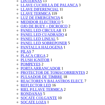
LINTERNAS
13
LLAVE CUCHILLA DE PALANCA
3
LLAVE DIFERENCIAL
11
LLAVE TERMICA
119
LUZ DE EMERGENCIA
6
MEDIDOR ELECTRICO
5
OJO DE BUEY + DICROICO
2
PANEL LED CIRCULAR
13
PANEL LED CUADRADO
4
PANEL LED LINEAL
5
PANEL LED SOBREPONER
5
PANTALLA HALOGENA
1
PILAS
7
PLACA CIEGA
2
PLUSH IGNITOR
1
POMPEYES
2
PORTA ARRANCADOR
1
PROTECTOR DE TOMACORRIENTES
2
PULSADOR DE TIMBRE
18
REACTORES Y BALASTROS ELECT.
7
REFLECTOR LED
16
RIEL P/LLAVE TERMICA
2
RONDANAS
5
SOCATE COLGANTE
10
SOCATE LOZA
1