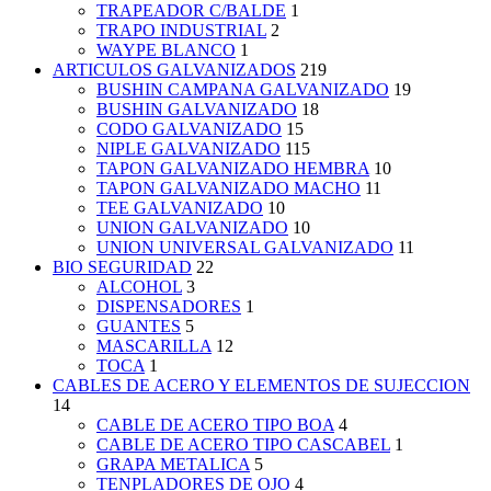
TRAPEADOR C/BALDE
1
TRAPO INDUSTRIAL
2
WAYPE BLANCO
1
ARTICULOS GALVANIZADOS
219
BUSHIN CAMPANA GALVANIZADO
19
BUSHIN GALVANIZADO
18
CODO GALVANIZADO
15
NIPLE GALVANIZADO
115
TAPON GALVANIZADO HEMBRA
10
TAPON GALVANIZADO MACHO
11
TEE GALVANIZADO
10
UNION GALVANIZADO
10
UNION UNIVERSAL GALVANIZADO
11
BIO SEGURIDAD
22
ALCOHOL
3
DISPENSADORES
1
GUANTES
5
MASCARILLA
12
TOCA
1
CABLES DE ACERO Y ELEMENTOS DE SUJECCION
14
CABLE DE ACERO TIPO BOA
4
CABLE DE ACERO TIPO CASCABEL
1
GRAPA METALICA
5
TENPLADORES DE OJO
4