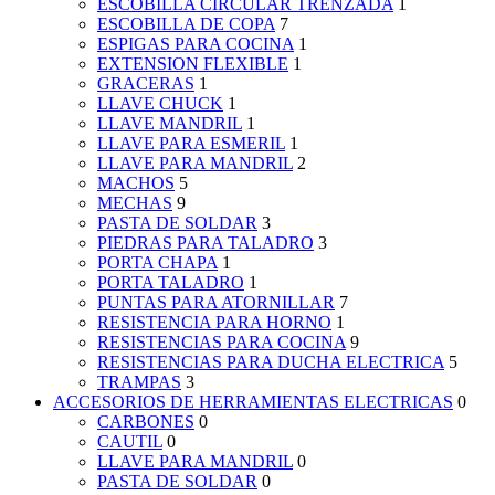
ESCOBILLA CIRCULAR TRENZADA
1
ESCOBILLA DE COPA
7
ESPIGAS PARA COCINA
1
EXTENSION FLEXIBLE
1
GRACERAS
1
LLAVE CHUCK
1
LLAVE MANDRIL
1
LLAVE PARA ESMERIL
1
LLAVE PARA MANDRIL
2
MACHOS
5
MECHAS
9
PASTA DE SOLDAR
3
PIEDRAS PARA TALADRO
3
PORTA CHAPA
1
PORTA TALADRO
1
PUNTAS PARA ATORNILLAR
7
RESISTENCIA PARA HORNO
1
RESISTENCIAS PARA COCINA
9
RESISTENCIAS PARA DUCHA ELECTRICA
5
TRAMPAS
3
ACCESORIOS DE HERRAMIENTAS ELECTRICAS
0
CARBONES
0
CAUTIL
0
LLAVE PARA MANDRIL
0
PASTA DE SOLDAR
0