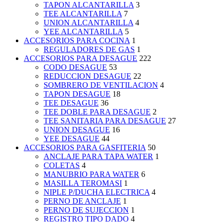
TAPON ALCANTARILLA
3
TEE ALCANTARILLA
7
UNION ALCANTARILLA
4
YEE ALCANTARILLA
5
ACCESORIOS PARA COCINA
1
REGULADORES DE GAS
1
ACCESORIOS PARA DESAGUE
222
CODO DESAGUE
53
REDUCCION DESAGUE
22
SOMBRERO DE VENTILACION
4
TAPON DESAGUE
18
TEE DESAGUE
36
TEE DOBLE PARA DESAGUE
2
TEE SANITARIA PARA DESAGUE
27
UNION DESAGUE
16
YEE DESAGUE
44
ACCESORIOS PARA GASFITERIA
50
ANCLAJE PARA TAPA WATER
1
COLETAS
4
MANUBRIO PARA WATER
6
MASILLA TEROMASI
1
NIPLE P/DUCHA ELECTRICA
4
PERNO DE ANCLAJE
1
PERNO DE SUJECCION
1
REGISTRO TIPO DADO
4