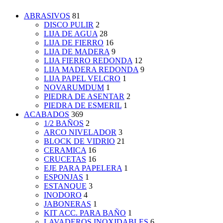
ABRASIVOS
81
DISCO PULIR
2
LIJA DE AGUA
28
LIJA DE FIERRO
16
LIJA DE MADERA
9
LIJA FIERRO REDONDA
12
LIJA MADERA REDONDA
9
LIJA PAPEL VELCRO
1
NOVARUMDUM
1
PIEDRA DE ASENTAR
2
PIEDRA DE ESMERIL
1
ACABADOS
369
1/2 BAÑOS
2
ARCO NIVELADOR
3
BLOCK DE VIDRIO
21
CERAMICA
16
CRUCETAS
16
EJE PARA PAPELERA
1
ESPONJAS
1
ESTANQUE
3
INODORO
4
JABONERAS
1
KIT ACC. PARA BAÑO
1
LAVADEROS INOXIDABLES
6