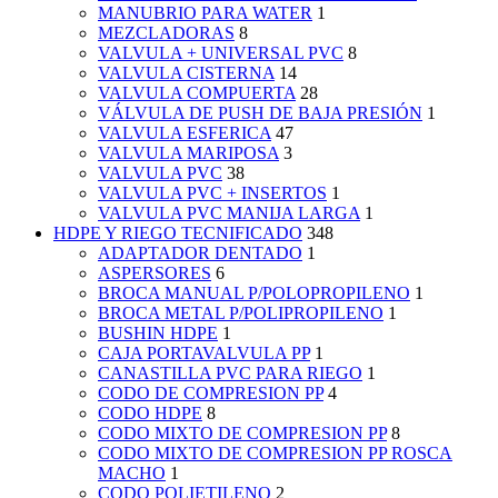
MANUBRIO PARA WATER
1
MEZCLADORAS
8
VALVULA + UNIVERSAL PVC
8
VALVULA CISTERNA
14
VALVULA COMPUERTA
28
VÁLVULA DE PUSH DE BAJA PRESIÓN
1
VALVULA ESFERICA
47
VALVULA MARIPOSA
3
VALVULA PVC
38
VALVULA PVC + INSERTOS
1
VALVULA PVC MANIJA LARGA
1
HDPE Y RIEGO TECNIFICADO
348
ADAPTADOR DENTADO
1
ASPERSORES
6
BROCA MANUAL P/POLOPROPILENO
1
BROCA METAL P/POLIPROPILENO
1
BUSHIN HDPE
1
CAJA PORTAVALVULA PP
1
CANASTILLA PVC PARA RIEGO
1
CODO DE COMPRESION PP
4
CODO HDPE
8
CODO MIXTO DE COMPRESION PP
8
CODO MIXTO DE COMPRESION PP ROSCA
MACHO
1
CODO POLIETILENO
2