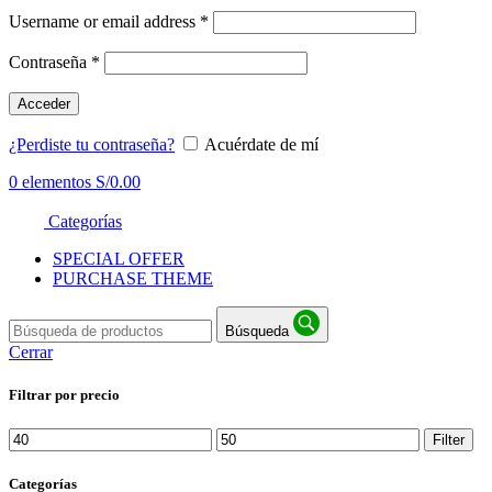
Username or email address
*
Contraseña
*
Acceder
¿Perdiste tu contraseña?
Acuérdate de mí
0
elementos
S/
0.00
Categorías
SPECIAL OFFER
PURCHASE THEME
Búsqueda
Cerrar
Filtrar por precio
Min
Max
Filter
price
price
Categorías