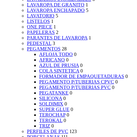
LAVAROPA DE GRANITO
1
LAVAROPA ENCHAPADO
5
LAVATORIO
5
LISTELOS
1
ONE PIECE
1
PAPELERAS
2
PARANTES DE LAVAROPA
1
PEDESTAL
3
PEGAMENTOS
28
AFLOJA TODO
0
AFRICANO
0
AZUL DE PRUSIA
0
COLA SINTETICA
0
FORMADOR DE EMPAQUETADURAS
0
PEGAMENTO P/TUBERIAS CPVC
0
PEGAMENTO P/TUBERIAS PVC
0
PEGATANKE
0
SILICONA
0
SOLDIMIX
0
SUPER GLUE
0
TEROCHAP
0
TEROKAL
0
TRIZ
0
PERFILES DE PVC
123
PORCELANAS
111