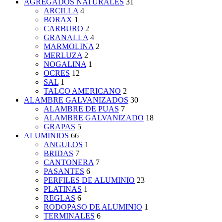
AGREGADOS NATURALES
31
ARCILLA
4
BORAX
1
CARBURO
2
GRANALLA
4
MARMOLINA
2
MERLUZA
2
NOGALINA
1
OCRES
12
SAL
1
TALCO AMERICANO
2
ALAMBRE GALVANIZADOS
30
ALAMBRE DE PUAS
7
ALAMBRE GALVANIZADO
18
GRAPAS
5
ALUMINIOS
66
ANGULOS
1
BRIDAS
7
CANTONERA
7
PASANTES
6
PERFILES DE ALUMINIO
23
PLATINAS
1
REGLAS
6
RODOPASO DE ALUMINIO
1
TERMINALES
6