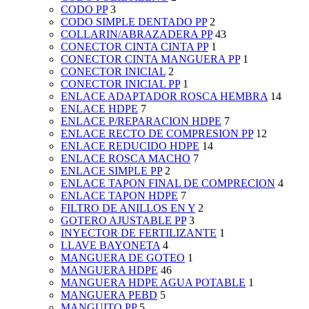
CODO PP
3
CODO SIMPLE DENTADO PP
2
COLLARIN/ABRAZADERA PP
43
CONECTOR CINTA CINTA PP
1
CONECTOR CINTA MANGUERA PP
1
CONECTOR INICIAL
2
CONECTOR INICIAL PP
1
ENLACE ADAPTADOR ROSCA HEMBRA
14
ENLACE HDPE
7
ENLACE P/REPARACION HDPE
7
ENLACE RECTO DE COMPRESION PP
12
ENLACE REDUCIDO HDPE
14
ENLACE ROSCA MACHO
7
ENLACE SIMPLE PP
2
ENLACE TAPON FINAL DE COMPRECION
4
ENLACE TAPON HDPE
7
FILTRO DE ANILLOS EN Y
2
GOTERO AJUSTABLE PP
3
INYECTOR DE FERTILIZANTE
1
LLAVE BAYONETA
4
MANGUERA DE GOTEO
1
MANGUERA HDPE
46
MANGUERA HDPE AGUA POTABLE
1
MANGUERA PEBD
5
MANGUITO PP
5