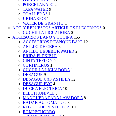
PORCELANATO
2
TAPA WATER
9
TOALLERAS
1
URINARIOS
1
WATER DE GRANITO
1
ACC. Y REPUESTOS ARTICULOS ELECTRICOS
0
CUCHILLA LICUADORA
0
ACCESORIOS BAÑO Y COCINA
155
ACCESORIOS P/TANQUE BAJO
12
ANILLO DE CERA
8
ANILLO DE JEBE P/WATER
2
BRIDA FLEXIBLE
1
CINTA TEFLON
5
CORTINEROS
1
CUCHILLA LICUADORA
1
DESAGUE
9
DESAGUE CANASTILLA
12
DESAGUE PVC
4
DUCHA ELECTRICA
10
ELECTRONIVEL
5
MANGUERA PARA LAVADORA
8
RADAR AUTOMATICO
3
REGULADORES DE GAS
10
ROMPECHORRO
1