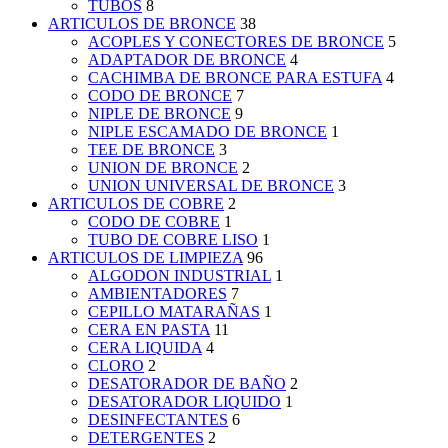
TUBOS
8
ARTICULOS DE BRONCE
38
ACOPLES Y CONECTORES DE BRONCE
5
ADAPTADOR DE BRONCE
4
CACHIMBA DE BRONCE PARA ESTUFA
4
CODO DE BRONCE
7
NIPLE DE BRONCE
9
NIPLE ESCAMADO DE BRONCE
1
TEE DE BRONCE
3
UNION DE BRONCE
2
UNION UNIVERSAL DE BRONCE
3
ARTICULOS DE COBRE
2
CODO DE COBRE
1
TUBO DE COBRE LISO
1
ARTICULOS DE LIMPIEZA
96
ALGODON INDUSTRIAL
1
AMBIENTADORES
7
CEPILLO MATARAÑAS
1
CERA EN PASTA
11
CERA LIQUIDA
4
CLORO
2
DESATORADOR DE BAÑO
2
DESATORADOR LIQUIDO
1
DESINFECTANTES
6
DETERGENTES
2