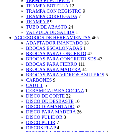
TERMA ELECTRICA
1
TRAMPA BOTELLA
12
TRAMPA CON REGISTRO
9
TRAMPA CORRUGADA
7
TRAMPA P
9
TUBO DE ABASTO
24
VALVULA DE SALIDA
1
ACCESORIOS DE HERRAMIENTAS
465
ADAPTADOR IMANTADO
18
BROCAS ESCALONADAS
1
BROCAS PARA CONCRETO
47
BROCAS PARA CONCRETO SDS
47
BROCAS PARA FIERRO
111
BROCAS PARA MADERA
34
BROCAS PARA VIDRIOS AZULEJOS
5
CARBONES
9
CAUTIL
5
CERAMICA PARA COCINA
1
DISCO DE CORTE
22
DISCO DE DESBASTE
10
DISCO DIAMANTADO
52
DISCO PARA MADERA
26
DISCO PULIDOR
3
DISCO PULIR
7
DISCOS FLAP
4