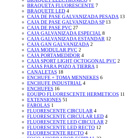
BRAQUETA FLUORESCENTE
7
BRAQUETE LED
4
CAJA DE PASE GALVANIZADA PESADA
13
CAJA DE PASE GALVANIZADA SP
13
CAJA DE PASE PVC
27
CAJA GALVANIZADA ESPECIAL
8
CAJA GALVANIZADA ESTANDAR
12
CAJA GAN GALVANIZADA
2
CAJA MODULAR PVC
2
CAJA PORTAMEDIDOR
4
CAJA SPORT LIGHT OCTOGONAL PVC
2
CAJAS PARA POZO A TIERRA
1
CANALETAS
18
ENCHUFE + TOMA MENNEKES
6
ENCHUFE INDUSTRIAL
4
ENCHUFES
16
EQUIPO FLUORESCENTE HERMETICOS
11
EXTENSIONES
51
FAROLAS
1
FLUORESCENTE CIRCULAR
4
FLUORESCENTE CIRCULAR LED
4
FLUORESCENTE LED CIRCULAR
2
FLUORESCENTE LED RECTO
12
FLUORESCENTE RECTO
4