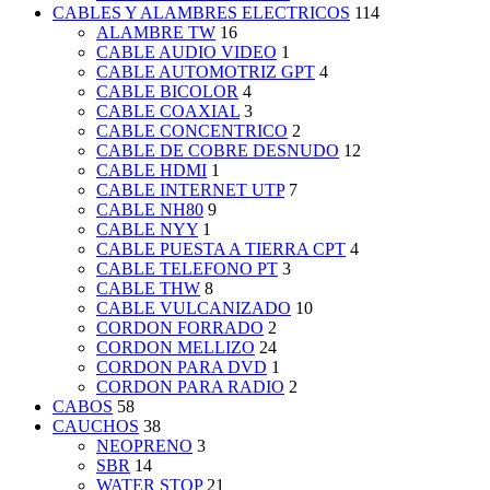
CABLES Y ALAMBRES ELECTRICOS
114
ALAMBRE TW
16
CABLE AUDIO VIDEO
1
CABLE AUTOMOTRIZ GPT
4
CABLE BICOLOR
4
CABLE COAXIAL
3
CABLE CONCENTRICO
2
CABLE DE COBRE DESNUDO
12
CABLE HDMI
1
CABLE INTERNET UTP
7
CABLE NH80
9
CABLE NYY
1
CABLE PUESTA A TIERRA CPT
4
CABLE TELEFONO PT
3
CABLE THW
8
CABLE VULCANIZADO
10
CORDON FORRADO
2
CORDON MELLIZO
24
CORDON PARA DVD
1
CORDON PARA RADIO
2
CABOS
58
CAUCHOS
38
NEOPRENO
3
SBR
14
WATER STOP
21