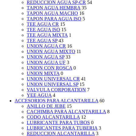
REDUCCION AGUA SP-CR
54
TAPON AGUA HEMBRA
35
TAPON AGUA MACHO
16
TAPON PARA AGUA ISO
5
TEE AGUA CR
15
TEE AGUA ISO
15
TEE AGUA MIXTA
1
TEE AGUA SP
43
UNION AGUA CR
16
UNION AGUA MIXTO
11
UNION AGUA SP
33
UNION AGUA UF
3
UNION CON ROSCA
0
UNION MIXTA
0
UNION UNIVERSAL CR
41
UNION UNIVERSAL SP
15
VALVULA CORPORATION
7
YEE AGUA
4
ACCESORIOS PARA ALCANTARILLA
60
ANILLO DE JEBE
15
CACHIMBA PARA ALCANTARILLA
8
CODO ALCANTARILLA
12
LUBRICANTE PARA TUBOS
0
LUBRICANTES PARA TUBERIA
3
REDUCCION ALCANTARILLA
3