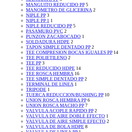
MANGUITO REDUCIDO PP
5
MANOMETRO DE GLICERINA
2
NIPLE PP
3
NIPLE PP 1
1
NIPLE REDUCIDO PP
5
PASAMURO PVC
2
PUNZON ZACABOCADO
1
SOLDADURA HDPE
2
TAPON SIMPLE DENTADO PP
2
TEE COMPRESION BOCAS IGUALES PP
14
TEE POLIETILENO
2
TEE PP
3
TEE REDUCIDO HDPE
14
TEE ROSCA HEMBRA
16
TEE SIMPLE DENTADO PP
2
TERMINAL DE LINEA
1
TRIPODE
1
TUERCA REDUCCION/BUSHING PP
10
UNION ROSCA HEMBRA PP
6
UNION ROSCA MACHO PP
7
VALVULA ACOPLE RAPIDO PP
2
VALVULA DE AIRE DOBLE EFECTO
1
VALVULA DE AIRE SIMPLE EFECTO
2
VALVULA DE BOLA HDPE
8
VALVULA DE LINEA PP
1