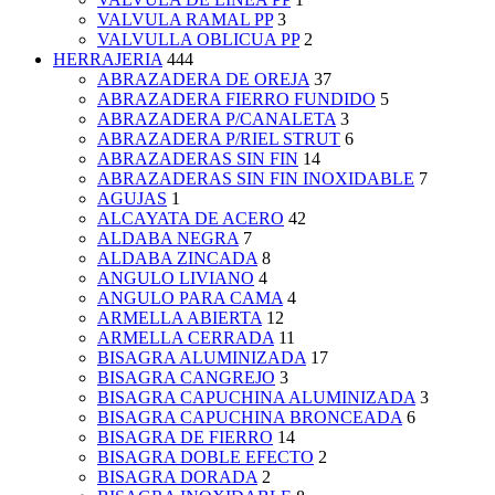
VALVULA RAMAL PP
3
VALVULLA OBLICUA PP
2
HERRAJERIA
444
ABRAZADERA DE OREJA
37
ABRAZADERA FIERRO FUNDIDO
5
ABRAZADERA P/CANALETA
3
ABRAZADERA P/RIEL STRUT
6
ABRAZADERAS SIN FIN
14
ABRAZADERAS SIN FIN INOXIDABLE
7
AGUJAS
1
ALCAYATA DE ACERO
42
ALDABA NEGRA
7
ALDABA ZINCADA
8
ANGULO LIVIANO
4
ANGULO PARA CAMA
4
ARMELLA ABIERTA
12
ARMELLA CERRADA
11
BISAGRA ALUMINIZADA
17
BISAGRA CANGREJO
3
BISAGRA CAPUCHINA ALUMINIZADA
3
BISAGRA CAPUCHINA BRONCEADA
6
BISAGRA DE FIERRO
14
BISAGRA DOBLE EFECTO
2
BISAGRA DORADA
2