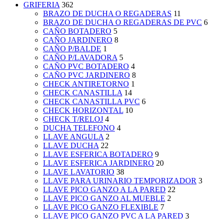
GRIFERIA
362
BRAZO DE DUCHA O REGADERAS
11
BRAZO DE DUCHA O REGADERAS DE PVC
6
CAÑO BOTADERO
5
CAÑO JARDINERO
8
CAÑO P/BALDE
1
CAÑO P/LAVADORA
5
CAÑO PVC BOTADERO
4
CAÑO PVC JARDINERO
8
CHECK ANTIRETORNO
1
CHECK CANASTILLA
14
CHECK CANASTILLA PVC
6
CHECK HORIZONTAL
10
CHECK T/RELOJ
4
DUCHA TELEFONO
4
LLAVE ANGULA
2
LLAVE DUCHA
22
LLAVE ESFERICA BOTADERO
9
LLAVE ESFERICA JARDINERO
20
LLAVE LAVATORIO
38
LLAVE PARA URINARIO TEMPORIZADOR
3
LLAVE PICO GANZO A LA PARED
22
LLAVE PICO GANZO AL MUEBLE
2
LLAVE PICO GANZO FLEXIBLE
7
LLAVE PICO GANZO PVC A LA PARED
3