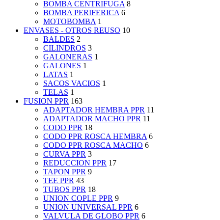
BOMBA CENTRIFUGA
8
BOMBA PERIFERICA
6
MOTOBOMBA
1
ENVASES - OTROS REUSO
10
BALDES
2
CILINDROS
3
GALONERAS
1
GALONES
1
LATAS
1
SACOS VACIOS
1
TELAS
1
FUSION PPR
163
ADAPTADOR HEMBRA PPR
11
ADAPTADOR MACHO PPR
11
CODO PPR
18
CODO PPR ROSCA HEMBRA
6
CODO PPR ROSCA MACHO
6
CURVA PPR
3
REDUCCION PPR
17
TAPON PPR
9
TEE PPR
43
TUBOS PPR
18
UNION COPLE PPR
9
UNION UNIVERSAL PPR
6
VALVULA DE GLOBO PPR
6