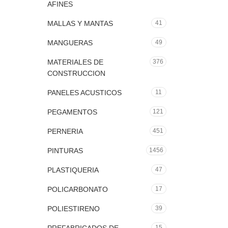
AFINES
MALLAS Y MANTAS
41
MANGUERAS
49
MATERIALES DE
376
CONSTRUCCION
PANELES ACUSTICOS
11
PEGAMENTOS
121
PERNERIA
451
PINTURAS
1456
PLASTIQUERIA
47
POLICARBONATO
17
POLIESTIRENO
39
15