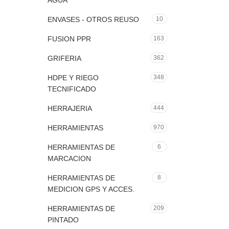
AGUA
ENVASES - OTROS REUSO
10
FUSION PPR
163
GRIFERIA
362
HDPE Y RIEGO
348
TECNIFICADO
HERRAJERIA
444
HERRAMIENTAS
970
HERRAMIENTAS DE
6
MARCACION
HERRAMIENTAS DE
8
MEDICION GPS Y ACCES.
HERRAMIENTAS DE
209
PINTADO