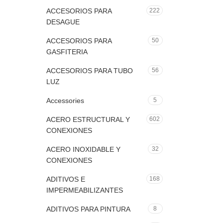
ACCESORIOS PARA
222
DESAGUE
ACCESORIOS PARA
50
GASFITERIA
ACCESORIOS PARA TUBO
56
LUZ
Accessories
5
ACERO ESTRUCTURAL Y
602
CONEXIONES
ACERO INOXIDABLE Y
32
CONEXIONES
ADITIVOS E
168
IMPERMEABILIZANTES
ADITIVOS PARA PINTURA
8