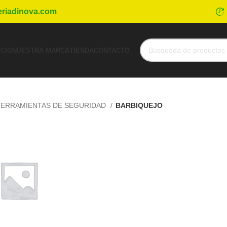
eriadinova.com
ICIO
NUESTRA MARCA
TIENDA
CONTACTO
ERRAMIENTAS DE SEGURIDAD
BARBIQUEJO