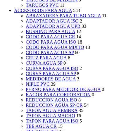
TARUGOS PVC
11
ACCESORIOS PARA AGUA
543
ABRAZADERA PARA TUBO AGUA
11
ADAPTADOR AGUA ISO
2
ADAPTADOR AGUA UPR
33
BUSHING PARA AGUA
12
CODO PARA AGUA CR
14
CODO PARA AGUA ISO
18
CODO PARA AGUA MIXTO
13
CODO PARA AGUA SP
60
CRUZ PARA AGUA
6
CURVA AGUA SP
0
CURVA PARA AGUA ISO
2
CURVA PARA AGUA SP
8
MEDIDORES DE AGUA
3
NIPLE PVC
39
PERNO PARA MEDIDOR DE AGUA
0
RACOR PARA CORPORATION
0
REDUCCION AGUA ISO
8
REDUCCION AGUA SP-CR
54
TAPON AGUA HEMBRA
35
TAPON AGUA MACHO
16
TAPON PARA AGUA ISO
5
TEE AGUA CR
15