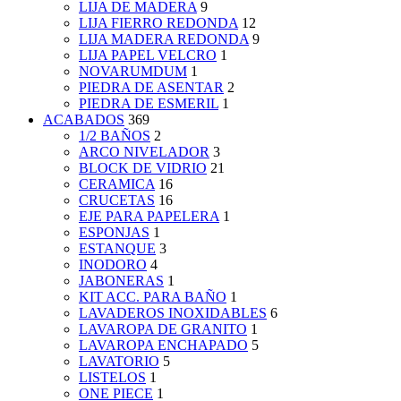
LIJA DE MADERA
9
LIJA FIERRO REDONDA
12
LIJA MADERA REDONDA
9
LIJA PAPEL VELCRO
1
NOVARUMDUM
1
PIEDRA DE ASENTAR
2
PIEDRA DE ESMERIL
1
ACABADOS
369
1/2 BAÑOS
2
ARCO NIVELADOR
3
BLOCK DE VIDRIO
21
CERAMICA
16
CRUCETAS
16
EJE PARA PAPELERA
1
ESPONJAS
1
ESTANQUE
3
INODORO
4
JABONERAS
1
KIT ACC. PARA BAÑO
1
LAVADEROS INOXIDABLES
6
LAVAROPA DE GRANITO
1
LAVAROPA ENCHAPADO
5
LAVATORIO
5
LISTELOS
1
ONE PIECE
1