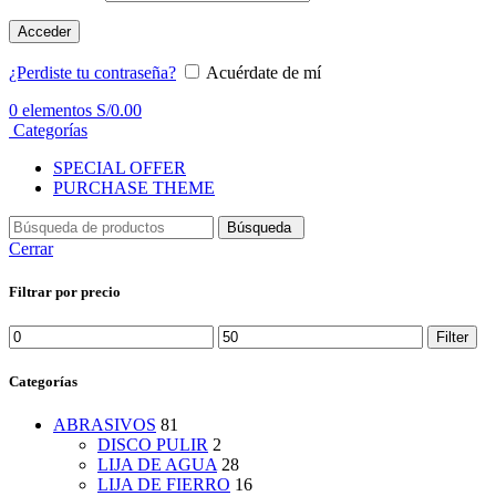
Acceder
¿Perdiste tu contraseña?
Acuérdate de mí
0
elementos
S/
0.00
Categorías
SPECIAL OFFER
PURCHASE THEME
Búsqueda
Cerrar
Filtrar por precio
Min
Max
Filter
price
price
Categorías
ABRASIVOS
81
DISCO PULIR
2
LIJA DE AGUA
28
LIJA DE FIERRO
16