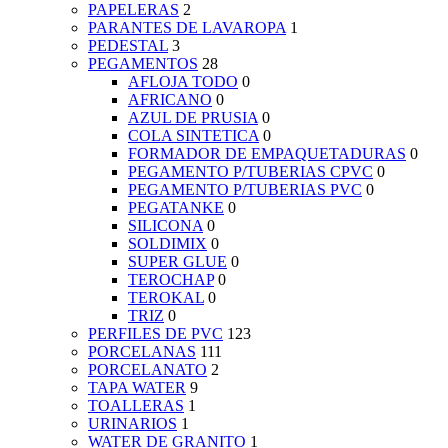
PAPELERAS
2
PARANTES DE LAVAROPA
1
PEDESTAL
3
PEGAMENTOS
28
AFLOJA TODO
0
AFRICANO
0
AZUL DE PRUSIA
0
COLA SINTETICA
0
FORMADOR DE EMPAQUETADURAS
0
PEGAMENTO P/TUBERIAS CPVC
0
PEGAMENTO P/TUBERIAS PVC
0
PEGATANKE
0
SILICONA
0
SOLDIMIX
0
SUPER GLUE
0
TEROCHAP
0
TEROKAL
0
TRIZ
0
PERFILES DE PVC
123
PORCELANAS
111
PORCELANATO
2
TAPA WATER
9
TOALLERAS
1
URINARIOS
1
WATER DE GRANITO
1