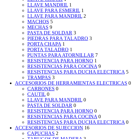
LLAVE MANDRIL
1
LLAVE PARA ESMERIL
1
LLAVE PARA MANDRIL
2
MACHOS
5
MECHAS
9
PASTA DE SOLDAR
3
PIEDRAS PARA TALADRO
3
PORTA CHAPA
1
PORTA TALADRO
1
PUNTAS PARA ATORNILLAR
7
RESISTENCIA PARA HORNO
1
RESISTENCIAS PARA COCINA
9
RESISTENCIAS PARA DUCHA ELECTRICA
5
TRAMPAS
3
ACCESORIOS DE HERRAMIENTAS ELECTRICAS
0
CARBONES
0
CAUTIL
0
LLAVE PARA MANDRIL
0
PASTA DE SOLDAR
0
RESISTENCIA PARA HORNO
0
RESISTENCIAS PARA COCINA
0
RESISTENCIAS PARA DUCHA ELECTRICA
0
ACCESORIOS DE SUJECCION
16
CAPUCHAS
2
TARUGOS DE MADERA
3