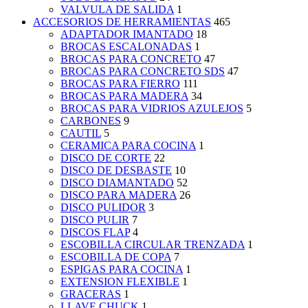
VALVULA DE SALIDA
1
ACCESORIOS DE HERRAMIENTAS
465
ADAPTADOR IMANTADO
18
BROCAS ESCALONADAS
1
BROCAS PARA CONCRETO
47
BROCAS PARA CONCRETO SDS
47
BROCAS PARA FIERRO
111
BROCAS PARA MADERA
34
BROCAS PARA VIDRIOS AZULEJOS
5
CARBONES
9
CAUTIL
5
CERAMICA PARA COCINA
1
DISCO DE CORTE
22
DISCO DE DESBASTE
10
DISCO DIAMANTADO
52
DISCO PARA MADERA
26
DISCO PULIDOR
3
DISCO PULIR
7
DISCOS FLAP
4
ESCOBILLA CIRCULAR TRENZADA
1
ESCOBILLA DE COPA
7
ESPIGAS PARA COCINA
1
EXTENSION FLEXIBLE
1
GRACERAS
1
LLAVE CHUCK
1