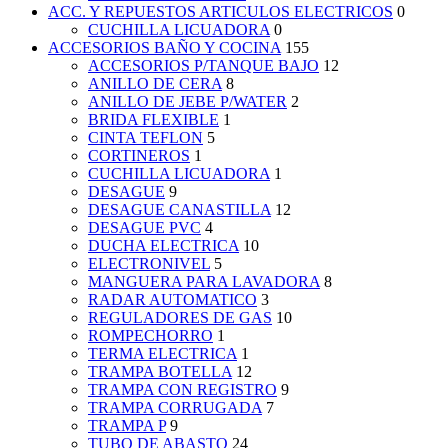
ACC. Y REPUESTOS ARTICULOS ELECTRICOS
0
CUCHILLA LICUADORA
0
ACCESORIOS BAÑO Y COCINA
155
ACCESORIOS P/TANQUE BAJO
12
ANILLO DE CERA
8
ANILLO DE JEBE P/WATER
2
BRIDA FLEXIBLE
1
CINTA TEFLON
5
CORTINEROS
1
CUCHILLA LICUADORA
1
DESAGUE
9
DESAGUE CANASTILLA
12
DESAGUE PVC
4
DUCHA ELECTRICA
10
ELECTRONIVEL
5
MANGUERA PARA LAVADORA
8
RADAR AUTOMATICO
3
REGULADORES DE GAS
10
ROMPECHORRO
1
TERMA ELECTRICA
1
TRAMPA BOTELLA
12
TRAMPA CON REGISTRO
9
TRAMPA CORRUGADA
7
TRAMPA P
9
TUBO DE ABASTO
24