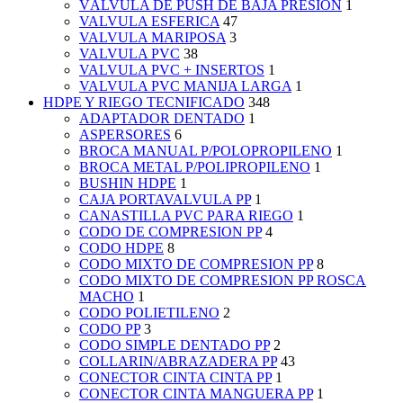
VÁLVULA DE PUSH DE BAJA PRESIÓN
1
VALVULA ESFERICA
47
VALVULA MARIPOSA
3
VALVULA PVC
38
VALVULA PVC + INSERTOS
1
VALVULA PVC MANIJA LARGA
1
HDPE Y RIEGO TECNIFICADO
348
ADAPTADOR DENTADO
1
ASPERSORES
6
BROCA MANUAL P/POLOPROPILENO
1
BROCA METAL P/POLIPROPILENO
1
BUSHIN HDPE
1
CAJA PORTAVALVULA PP
1
CANASTILLA PVC PARA RIEGO
1
CODO DE COMPRESION PP
4
CODO HDPE
8
CODO MIXTO DE COMPRESION PP
8
CODO MIXTO DE COMPRESION PP ROSCA
MACHO
1
CODO POLIETILENO
2
CODO PP
3
CODO SIMPLE DENTADO PP
2
COLLARIN/ABRAZADERA PP
43
CONECTOR CINTA CINTA PP
1
CONECTOR CINTA MANGUERA PP
1