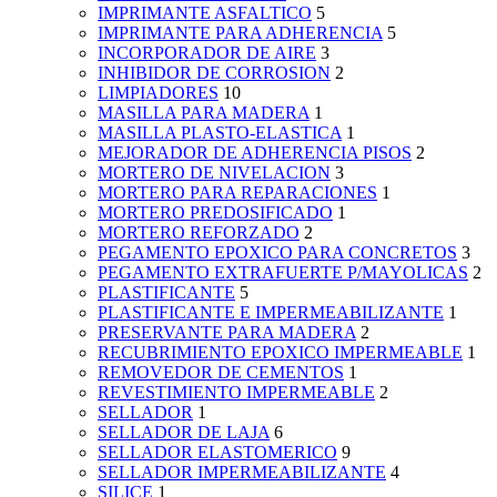
IMPRIMANTE ASFALTICO
5
IMPRIMANTE PARA ADHERENCIA
5
INCORPORADOR DE AIRE
3
INHIBIDOR DE CORROSION
2
LIMPIADORES
10
MASILLA PARA MADERA
1
MASILLA PLASTO-ELASTICA
1
MEJORADOR DE ADHERENCIA PISOS
2
MORTERO DE NIVELACION
3
MORTERO PARA REPARACIONES
1
MORTERO PREDOSIFICADO
1
MORTERO REFORZADO
2
PEGAMENTO EPOXICO PARA CONCRETOS
3
PEGAMENTO EXTRAFUERTE P/MAYOLICAS
2
PLASTIFICANTE
5
PLASTIFICANTE E IMPERMEABILIZANTE
1
PRESERVANTE PARA MADERA
2
RECUBRIMIENTO EPOXICO IMPERMEABLE
1
REMOVEDOR DE CEMENTOS
1
REVESTIMIENTO IMPERMEABLE
2
SELLADOR
1
SELLADOR DE LAJA
6
SELLADOR ELASTOMERICO
9
SELLADOR IMPERMEABILIZANTE
4
SILICE
1