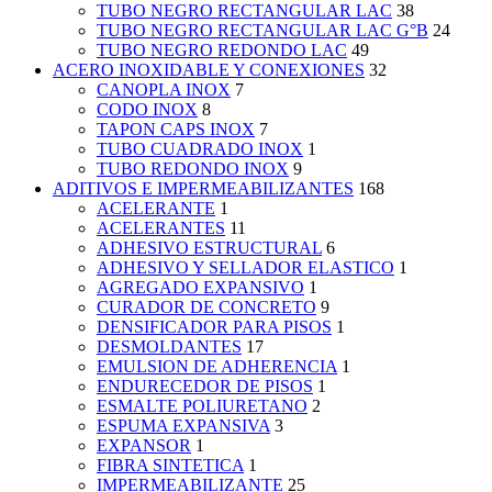
TUBO NEGRO RECTANGULAR LAC
38
TUBO NEGRO RECTANGULAR LAC G°B
24
TUBO NEGRO REDONDO LAC
49
ACERO INOXIDABLE Y CONEXIONES
32
CANOPLA INOX
7
CODO INOX
8
TAPON CAPS INOX
7
TUBO CUADRADO INOX
1
TUBO REDONDO INOX
9
ADITIVOS E IMPERMEABILIZANTES
168
ACELERANTE
1
ACELERANTES
11
ADHESIVO ESTRUCTURAL
6
ADHESIVO Y SELLADOR ELASTICO
1
AGREGADO EXPANSIVO
1
CURADOR DE CONCRETO
9
DENSIFICADOR PARA PISOS
1
DESMOLDANTES
17
EMULSION DE ADHERENCIA
1
ENDURECEDOR DE PISOS
1
ESMALTE POLIURETANO
2
ESPUMA EXPANSIVA
3
EXPANSOR
1
FIBRA SINTETICA
1
IMPERMEABILIZANTE
25