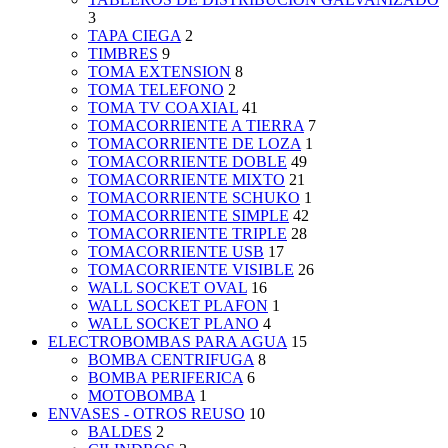
3
TAPA CIEGA
2
TIMBRES
9
TOMA EXTENSION
8
TOMA TELEFONO
2
TOMA TV COAXIAL
41
TOMACORRIENTE A TIERRA
7
TOMACORRIENTE DE LOZA
1
TOMACORRIENTE DOBLE
49
TOMACORRIENTE MIXTO
21
TOMACORRIENTE SCHUKO
1
TOMACORRIENTE SIMPLE
42
TOMACORRIENTE TRIPLE
28
TOMACORRIENTE USB
17
TOMACORRIENTE VISIBLE
26
WALL SOCKET OVAL
16
WALL SOCKET PLAFON
1
WALL SOCKET PLANO
4
ELECTROBOMBAS PARA AGUA
15
BOMBA CENTRIFUGA
8
BOMBA PERIFERICA
6
MOTOBOMBA
1
ENVASES - OTROS REUSO
10
BALDES
2