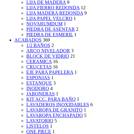
LIJA DE MADERA
9
LIJA FIERRO REDONDA
12
LIJA MADERA REDONDA
9
LIJA PAPEL VELCRO
1
NOVARUMDUM
1
PIEDRA DE ASENTAR
2
PIEDRA DE ESMERIL
1
ACABADOS
369
1/2 BAÑOS
2
ARCO NIVELADOR
3
BLOCK DE VIDRIO
21
CERAMICA
16
CRUCETAS
16
EJE PARA PAPELERA
1
ESPONJAS
1
ESTANQUE
3
INODORO
4
JABONERAS
1
KIT ACC. PARA BAÑO
1
LAVADEROS INOXIDABLES
6
LAVAROPA DE GRANITO
1
LAVAROPA ENCHAPADO
5
LAVATORIO
5
LISTELOS
1
ONE PIECE
1