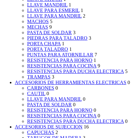
LLAVE MANDRIL
1
LLAVE PARA ESMERIL
1
LLAVE PARA MANDRIL
2
MACHOS
5
MECHAS
9
PASTA DE SOLDAR
3
PIEDRAS PARA TALADRO
3
PORTA CHAPA
1
PORTA TALADRO
1
PUNTAS PARA ATORNILLAR
7
RESISTENCIA PARA HORNO
1
RESISTENCIAS PARA COCINA
9
RESISTENCIAS PARA DUCHA ELECTRICA
5
TRAMPAS
3
ACCESORIOS DE HERRAMIENTAS ELECTRICAS
0
CARBONES
0
CAUTIL
0
LLAVE PARA MANDRIL
0
PASTA DE SOLDAR
0
RESISTENCIA PARA HORNO
0
RESISTENCIAS PARA COCINA
0
RESISTENCIAS PARA DUCHA ELECTRICA
0
ACCESORIOS DE SUJECCION
16
CAPUCHAS
2
TARUGOS DE MADERA
3