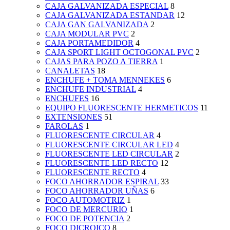
CAJA GALVANIZADA ESPECIAL
8
CAJA GALVANIZADA ESTANDAR
12
CAJA GAN GALVANIZADA
2
CAJA MODULAR PVC
2
CAJA PORTAMEDIDOR
4
CAJA SPORT LIGHT OCTOGONAL PVC
2
CAJAS PARA POZO A TIERRA
1
CANALETAS
18
ENCHUFE + TOMA MENNEKES
6
ENCHUFE INDUSTRIAL
4
ENCHUFES
16
EQUIPO FLUORESCENTE HERMETICOS
11
EXTENSIONES
51
FAROLAS
1
FLUORESCENTE CIRCULAR
4
FLUORESCENTE CIRCULAR LED
4
FLUORESCENTE LED CIRCULAR
2
FLUORESCENTE LED RECTO
12
FLUORESCENTE RECTO
4
FOCO AHORRADOR ESPIRAL
33
FOCO AHORRADOR UÑAS
6
FOCO AUTOMOTRIZ
1
FOCO DE MERCURIO
1
FOCO DE POTENCIA
2
FOCO DICROICO
8