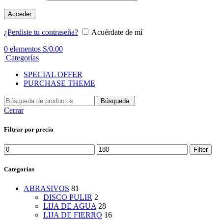
Acceder
¿Perdiste tu contraseña?
Acuérdate de mí
0
elementos
S/
0.00
Categorías
SPECIAL OFFER
PURCHASE THEME
Búsqueda
Cerrar
Filtrar por precio
Min
Max
Filter
price
price
Categorías
ABRASIVOS
81
DISCO PULIR
2
LIJA DE AGUA
28
LIJA DE FIERRO
16