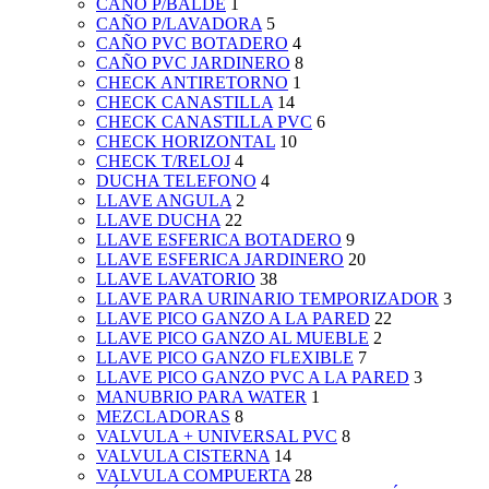
CAÑO P/BALDE
1
CAÑO P/LAVADORA
5
CAÑO PVC BOTADERO
4
CAÑO PVC JARDINERO
8
CHECK ANTIRETORNO
1
CHECK CANASTILLA
14
CHECK CANASTILLA PVC
6
CHECK HORIZONTAL
10
CHECK T/RELOJ
4
DUCHA TELEFONO
4
LLAVE ANGULA
2
LLAVE DUCHA
22
LLAVE ESFERICA BOTADERO
9
LLAVE ESFERICA JARDINERO
20
LLAVE LAVATORIO
38
LLAVE PARA URINARIO TEMPORIZADOR
3
LLAVE PICO GANZO A LA PARED
22
LLAVE PICO GANZO AL MUEBLE
2
LLAVE PICO GANZO FLEXIBLE
7
LLAVE PICO GANZO PVC A LA PARED
3
MANUBRIO PARA WATER
1
MEZCLADORAS
8
VALVULA + UNIVERSAL PVC
8
VALVULA CISTERNA
14
VALVULA COMPUERTA
28