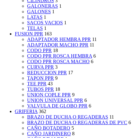
CILINDROS
3
GALONERAS
1
GALONES
1
LATAS
1
SACOS VACIOS
1
TELAS
1
FUSION PPR
163
ADAPTADOR HEMBRA PPR
11
ADAPTADOR MACHO PPR
11
CODO PPR
18
CODO PPR ROSCA HEMBRA
6
CODO PPR ROSCA MACHO
6
CURVA PPR
3
REDUCCION PPR
17
TAPON PPR
9
TEE PPR
43
TUBOS PPR
18
UNION COPLE PPR
9
UNION UNIVERSAL PPR
6
VALVULA DE GLOBO PPR
6
GRIFERIA
362
BRAZO DE DUCHA O REGADERAS
11
BRAZO DE DUCHA O REGADERAS DE PVC
6
CAÑO BOTADERO
5
CAÑO JARDINERO
8