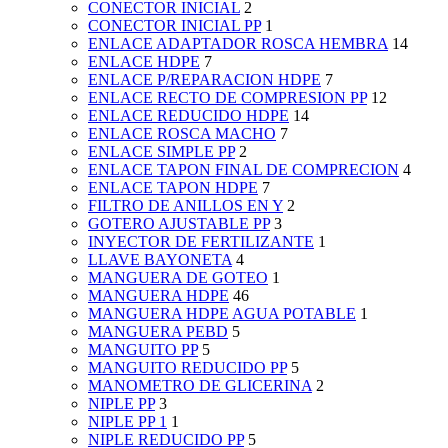
CONECTOR INICIAL
2
CONECTOR INICIAL PP
1
ENLACE ADAPTADOR ROSCA HEMBRA
14
ENLACE HDPE
7
ENLACE P/REPARACION HDPE
7
ENLACE RECTO DE COMPRESION PP
12
ENLACE REDUCIDO HDPE
14
ENLACE ROSCA MACHO
7
ENLACE SIMPLE PP
2
ENLACE TAPON FINAL DE COMPRECION
4
ENLACE TAPON HDPE
7
FILTRO DE ANILLOS EN Y
2
GOTERO AJUSTABLE PP
3
INYECTOR DE FERTILIZANTE
1
LLAVE BAYONETA
4
MANGUERA DE GOTEO
1
MANGUERA HDPE
46
MANGUERA HDPE AGUA POTABLE
1
MANGUERA PEBD
5
MANGUITO PP
5
MANGUITO REDUCIDO PP
5
MANOMETRO DE GLICERINA
2
NIPLE PP
3
NIPLE PP 1
1
NIPLE REDUCIDO PP
5