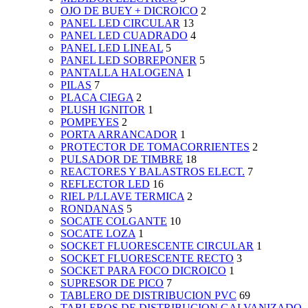
OJO DE BUEY + DICROICO
2
PANEL LED CIRCULAR
13
PANEL LED CUADRADO
4
PANEL LED LINEAL
5
PANEL LED SOBREPONER
5
PANTALLA HALOGENA
1
PILAS
7
PLACA CIEGA
2
PLUSH IGNITOR
1
POMPEYES
2
PORTA ARRANCADOR
1
PROTECTOR DE TOMACORRIENTES
2
PULSADOR DE TIMBRE
18
REACTORES Y BALASTROS ELECT.
7
REFLECTOR LED
16
RIEL P/LLAVE TERMICA
2
RONDANAS
5
SOCATE COLGANTE
10
SOCATE LOZA
1
SOCKET FLUORESCENTE CIRCULAR
1
SOCKET FLUORESCENTE RECTO
3
SOCKET PARA FOCO DICROICO
1
SUPRESOR DE PICO
7
TABLERO DE DISTRIBUCION PVC
69
TABLEROS DE DISTRIBUCION GALVANIZADO