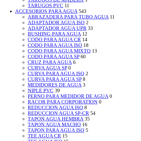
TARUGOS PVC
11
ACCESORIOS PARA AGUA
543
ABRAZADERA PARA TUBO AGUA
11
ADAPTADOR AGUA ISO
2
ADAPTADOR AGUA UPR
33
BUSHING PARA AGUA
12
CODO PARA AGUA CR
14
CODO PARA AGUA ISO
18
CODO PARA AGUA MIXTO
13
CODO PARA AGUA SP
60
CRUZ PARA AGUA
6
CURVA AGUA SP
0
CURVA PARA AGUA ISO
2
CURVA PARA AGUA SP
8
MEDIDORES DE AGUA
3
NIPLE PVC
39
PERNO PARA MEDIDOR DE AGUA
0
RACOR PARA CORPORATION
0
REDUCCION AGUA ISO
8
REDUCCION AGUA SP-CR
54
TAPON AGUA HEMBRA
35
TAPON AGUA MACHO
16
TAPON PARA AGUA ISO
5
TEE AGUA CR
15