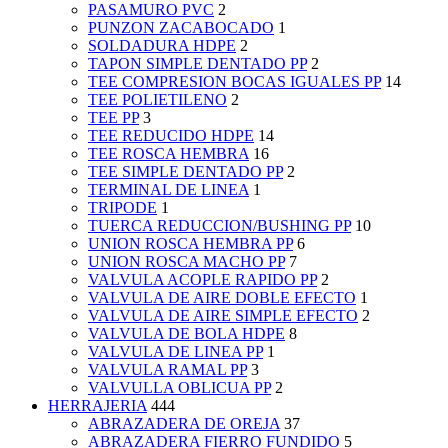
PASAMURO PVC
2
PUNZON ZACABOCADO
1
SOLDADURA HDPE
2
TAPON SIMPLE DENTADO PP
2
TEE COMPRESION BOCAS IGUALES PP
14
TEE POLIETILENO
2
TEE PP
3
TEE REDUCIDO HDPE
14
TEE ROSCA HEMBRA
16
TEE SIMPLE DENTADO PP
2
TERMINAL DE LINEA
1
TRIPODE
1
TUERCA REDUCCION/BUSHING PP
10
UNION ROSCA HEMBRA PP
6
UNION ROSCA MACHO PP
7
VALVULA ACOPLE RAPIDO PP
2
VALVULA DE AIRE DOBLE EFECTO
1
VALVULA DE AIRE SIMPLE EFECTO
2
VALVULA DE BOLA HDPE
8
VALVULA DE LINEA PP
1
VALVULA RAMAL PP
3
VALVULLA OBLICUA PP
2
HERRAJERIA
444
ABRAZADERA DE OREJA
37
ABRAZADERA FIERRO FUNDIDO
5