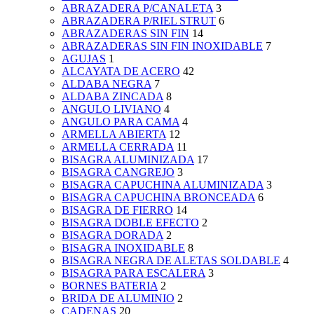
ABRAZADERA P/CANALETA
3
ABRAZADERA P/RIEL STRUT
6
ABRAZADERAS SIN FIN
14
ABRAZADERAS SIN FIN INOXIDABLE
7
AGUJAS
1
ALCAYATA DE ACERO
42
ALDABA NEGRA
7
ALDABA ZINCADA
8
ANGULO LIVIANO
4
ANGULO PARA CAMA
4
ARMELLA ABIERTA
12
ARMELLA CERRADA
11
BISAGRA ALUMINIZADA
17
BISAGRA CANGREJO
3
BISAGRA CAPUCHINA ALUMINIZADA
3
BISAGRA CAPUCHINA BRONCEADA
6
BISAGRA DE FIERRO
14
BISAGRA DOBLE EFECTO
2
BISAGRA DORADA
2
BISAGRA INOXIDABLE
8
BISAGRA NEGRA DE ALETAS SOLDABLE
4
BISAGRA PARA ESCALERA
3
BORNES BATERIA
2
BRIDA DE ALUMINIO
2
CADENAS
20