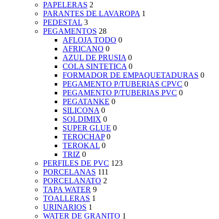
PAPELERAS
2
PARANTES DE LAVAROPA
1
PEDESTAL
3
PEGAMENTOS
28
AFLOJA TODO
0
AFRICANO
0
AZUL DE PRUSIA
0
COLA SINTETICA
0
FORMADOR DE EMPAQUETADURAS
0
PEGAMENTO P/TUBERIAS CPVC
0
PEGAMENTO P/TUBERIAS PVC
0
PEGATANKE
0
SILICONA
0
SOLDIMIX
0
SUPER GLUE
0
TEROCHAP
0
TEROKAL
0
TRIZ
0
PERFILES DE PVC
123
PORCELANAS
111
PORCELANATO
2
TAPA WATER
9
TOALLERAS
1
URINARIOS
1
WATER DE GRANITO
1