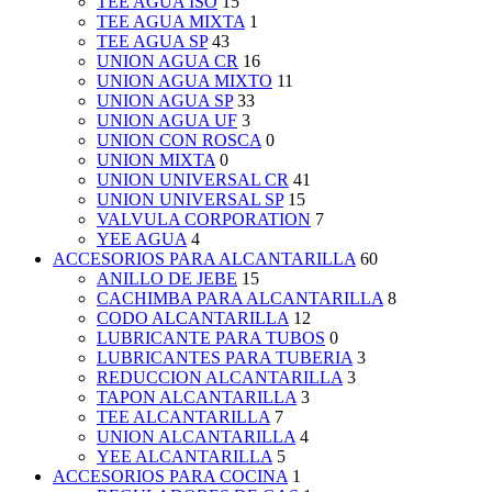
TEE AGUA ISO
15
TEE AGUA MIXTA
1
TEE AGUA SP
43
UNION AGUA CR
16
UNION AGUA MIXTO
11
UNION AGUA SP
33
UNION AGUA UF
3
UNION CON ROSCA
0
UNION MIXTA
0
UNION UNIVERSAL CR
41
UNION UNIVERSAL SP
15
VALVULA CORPORATION
7
YEE AGUA
4
ACCESORIOS PARA ALCANTARILLA
60
ANILLO DE JEBE
15
CACHIMBA PARA ALCANTARILLA
8
CODO ALCANTARILLA
12
LUBRICANTE PARA TUBOS
0
LUBRICANTES PARA TUBERIA
3
REDUCCION ALCANTARILLA
3
TAPON ALCANTARILLA
3
TEE ALCANTARILLA
7
UNION ALCANTARILLA
4
YEE ALCANTARILLA
5
ACCESORIOS PARA COCINA
1