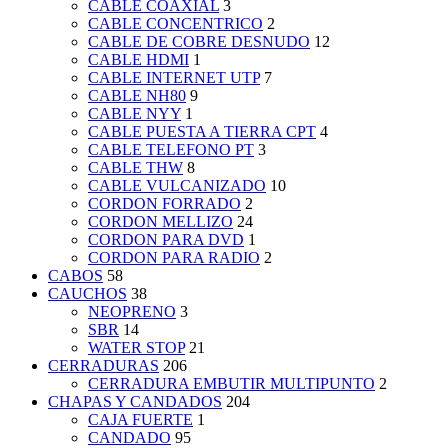
CABLE COAXIAL
3
CABLE CONCENTRICO
2
CABLE DE COBRE DESNUDO
12
CABLE HDMI
1
CABLE INTERNET UTP
7
CABLE NH80
9
CABLE NYY
1
CABLE PUESTA A TIERRA CPT
4
CABLE TELEFONO PT
3
CABLE THW
8
CABLE VULCANIZADO
10
CORDON FORRADO
2
CORDON MELLIZO
24
CORDON PARA DVD
1
CORDON PARA RADIO
2
CABOS
58
CAUCHOS
38
NEOPRENO
3
SBR
14
WATER STOP
21
CERRADURAS
206
CERRADURA EMBUTIR MULTIPUNTO
2
CHAPAS Y CANDADOS
204
CAJA FUERTE
1
CANDADO
95