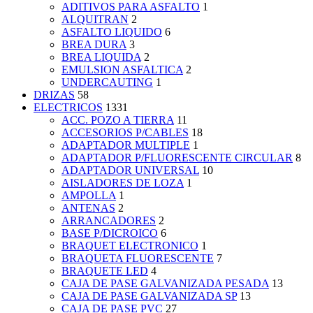
ADITIVOS PARA ASFALTO
1
ALQUITRAN
2
ASFALTO LIQUIDO
6
BREA DURA
3
BREA LIQUIDA
2
EMULSION ASFALTICA
2
UNDERCAUTING
1
DRIZAS
58
ELECTRICOS
1331
ACC. POZO A TIERRA
11
ACCESORIOS P/CABLES
18
ADAPTADOR MULTIPLE
1
ADAPTADOR P/FLUORESCENTE CIRCULAR
8
ADAPTADOR UNIVERSAL
10
AISLADORES DE LOZA
1
AMPOLLA
1
ANTENAS
2
ARRANCADORES
2
BASE P/DICROICO
6
BRAQUET ELECTRONICO
1
BRAQUETA FLUORESCENTE
7
BRAQUETE LED
4
CAJA DE PASE GALVANIZADA PESADA
13
CAJA DE PASE GALVANIZADA SP
13
CAJA DE PASE PVC
27