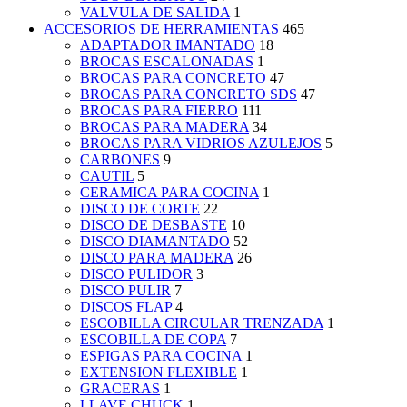
VALVULA DE SALIDA
1
ACCESORIOS DE HERRAMIENTAS
465
ADAPTADOR IMANTADO
18
BROCAS ESCALONADAS
1
BROCAS PARA CONCRETO
47
BROCAS PARA CONCRETO SDS
47
BROCAS PARA FIERRO
111
BROCAS PARA MADERA
34
BROCAS PARA VIDRIOS AZULEJOS
5
CARBONES
9
CAUTIL
5
CERAMICA PARA COCINA
1
DISCO DE CORTE
22
DISCO DE DESBASTE
10
DISCO DIAMANTADO
52
DISCO PARA MADERA
26
DISCO PULIDOR
3
DISCO PULIR
7
DISCOS FLAP
4
ESCOBILLA CIRCULAR TRENZADA
1
ESCOBILLA DE COPA
7
ESPIGAS PARA COCINA
1
EXTENSION FLEXIBLE
1
GRACERAS
1
LLAVE CHUCK
1