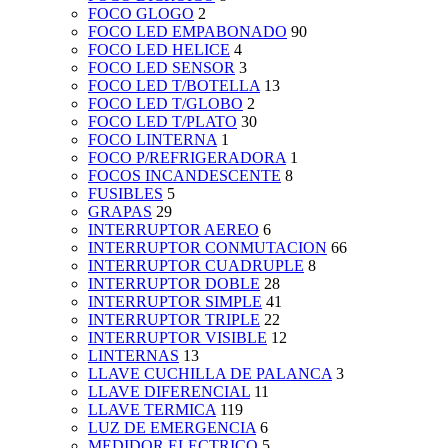
FOCO GLOGO
2
FOCO LED EMPABONADO
90
FOCO LED HELICE
4
FOCO LED SENSOR
3
FOCO LED T/BOTELLA
13
FOCO LED T/GLOBO
2
FOCO LED T/PLATO
30
FOCO LINTERNA
1
FOCO P/REFRIGERADORA
1
FOCOS INCANDESCENTE
8
FUSIBLES
5
GRAPAS
29
INTERRUPTOR AEREO
6
INTERRUPTOR CONMUTACION
66
INTERRUPTOR CUADRUPLE
8
INTERRUPTOR DOBLE
28
INTERRUPTOR SIMPLE
41
INTERRUPTOR TRIPLE
22
INTERRUPTOR VISIBLE
12
LINTERNAS
13
LLAVE CUCHILLA DE PALANCA
3
LLAVE DIFERENCIAL
11
LLAVE TERMICA
119
LUZ DE EMERGENCIA
6
MEDIDOR ELECTRICO
5