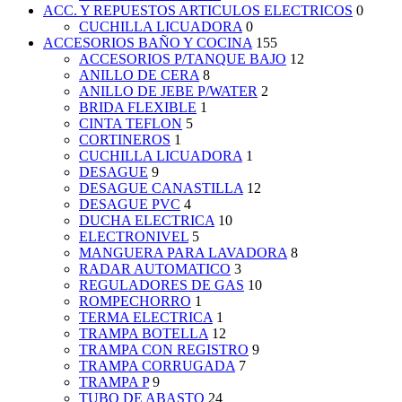
ACC. Y REPUESTOS ARTICULOS ELECTRICOS
0
CUCHILLA LICUADORA
0
ACCESORIOS BAÑO Y COCINA
155
ACCESORIOS P/TANQUE BAJO
12
ANILLO DE CERA
8
ANILLO DE JEBE P/WATER
2
BRIDA FLEXIBLE
1
CINTA TEFLON
5
CORTINEROS
1
CUCHILLA LICUADORA
1
DESAGUE
9
DESAGUE CANASTILLA
12
DESAGUE PVC
4
DUCHA ELECTRICA
10
ELECTRONIVEL
5
MANGUERA PARA LAVADORA
8
RADAR AUTOMATICO
3
REGULADORES DE GAS
10
ROMPECHORRO
1
TERMA ELECTRICA
1
TRAMPA BOTELLA
12
TRAMPA CON REGISTRO
9
TRAMPA CORRUGADA
7
TRAMPA P
9
TUBO DE ABASTO
24