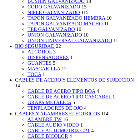
BUSHIN GALVANIZADO
18
CODO GALVANIZADO
15
NIPLE GALVANIZADO
115
TAPON GALVANIZADO HEMBRA
10
TAPON GALVANIZADO MACHO
11
TEE GALVANIZADO
10
UNION GALVANIZADO
10
UNION UNIVERSAL GALVANIZADO
11
BIO SEGURIDAD
22
ALCOHOL
3
DISPENSADORES
1
GUANTES
5
MASCARILLA
12
TOCA
1
CABLES DE ACERO Y ELEMENTOS DE SUJECCION
14
CABLE DE ACERO TIPO BOA
4
CABLE DE ACERO TIPO CASCABEL
1
GRAPA METALICA
5
TENPLADORES DE OJO
4
CABLES Y ALAMBRES ELECTRICOS
114
ALAMBRE TW
16
CABLE AUDIO VIDEO
1
CABLE AUTOMOTRIZ GPT
4
CABLE BICOLOR
4