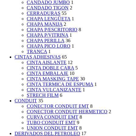
CANDADO JUMBO
1
CANDADO TIGON
2
CERRADURAS
55
CHAPA LENGÜETA
1
CHAPA MANIJA
2
CHAPA P/ESCRITORIO
8
CHAPA P/VITRINA
1
CHAPA PERILLA
36
CHAPA PICO LORO
1
TRANCA
1
CINTAS ADHESIVAS
65
CINTA AISLANTE
12
CINTA DOBLE CARA
5
CINTA EMBALAJE
10
CINTA MASKING TAPE
30
CINTA TERMICA DE ESPUMA
1
CINTA VULCANIZANTE
1
STRECH FILM
6
CONDUIT
35
CONECTOR CONDUIT EMT
8
CONECTOR CONDUIT HERMETICO
2
CURVA CONDUIT EMT
8
TUBO CONDUIT EMT
9
UNION CONDUIT EMT
8
DERIVADOS DEL PETROLEO
17