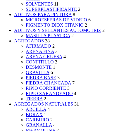
SOLVENTES
11
SUPERPLASTIFICANTE
2
ADITIVOS PARA PINTURA
8
MICROESFERAS DE VIDRIO
6
PIGMENTO DIOX.TITANIO
2
ADITIVOS Y SELLANTES AUTOMOTRIZ
2
MASILLA PLASTICA
2
AGREGADOS
38
AFIRMADO
2
ARENA FINA
3
ARENA GRUESA
4
CONFITILLO
3
DESMONTE
1
GRAVILLA
6
PIEDRA BASE
3
PIEDRA CHANCADA
7
RIPIO CORRIENTE
3
RIPIO ZARANDEADO
4
TIERRA
2
AGREGADOS NATURALES
31
ARCILLA
4
BORAX
1
CARBURO
2
GRANALLA
4
MARMOLINA
2