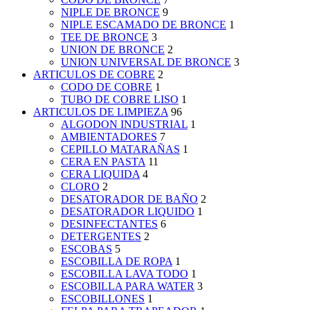
NIPLE DE BRONCE
9
NIPLE ESCAMADO DE BRONCE
1
TEE DE BRONCE
3
UNION DE BRONCE
2
UNION UNIVERSAL DE BRONCE
3
ARTICULOS DE COBRE
2
CODO DE COBRE
1
TUBO DE COBRE LISO
1
ARTICULOS DE LIMPIEZA
96
ALGODON INDUSTRIAL
1
AMBIENTADORES
7
CEPILLO MATARAÑAS
1
CERA EN PASTA
11
CERA LIQUIDA
4
CLORO
2
DESATORADOR DE BAÑO
2
DESATORADOR LIQUIDO
1
DESINFECTANTES
6
DETERGENTES
2
ESCOBAS
5
ESCOBILLA DE ROPA
1
ESCOBILLA LAVA TODO
1
ESCOBILLA PARA WATER
3
ESCOBILLONES
1