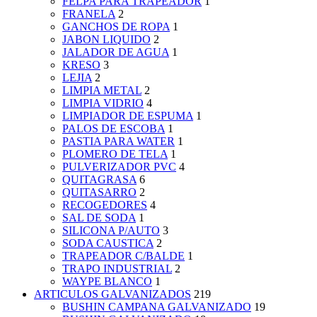
FELPA PARA TRAPEADOR
1
FRANELA
2
GANCHOS DE ROPA
1
JABON LIQUIDO
2
JALADOR DE AGUA
1
KRESO
3
LEJIA
2
LIMPIA METAL
2
LIMPIA VIDRIO
4
LIMPIADOR DE ESPUMA
1
PALOS DE ESCOBA
1
PASTIA PARA WATER
1
PLOMERO DE TELA
1
PULVERIZADOR PVC
4
QUITAGRASA
6
QUITASARRO
2
RECOGEDORES
4
SAL DE SODA
1
SILICONA P/AUTO
3
SODA CAUSTICA
2
TRAPEADOR C/BALDE
1
TRAPO INDUSTRIAL
2
WAYPE BLANCO
1
ARTICULOS GALVANIZADOS
219
BUSHIN CAMPANA GALVANIZADO
19