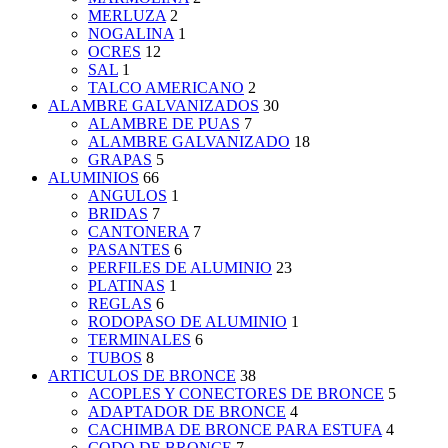
MERLUZA
2
NOGALINA
1
OCRES
12
SAL
1
TALCO AMERICANO
2
ALAMBRE GALVANIZADOS
30
ALAMBRE DE PUAS
7
ALAMBRE GALVANIZADO
18
GRAPAS
5
ALUMINIOS
66
ANGULOS
1
BRIDAS
7
CANTONERA
7
PASANTES
6
PERFILES DE ALUMINIO
23
PLATINAS
1
REGLAS
6
RODOPASO DE ALUMINIO
1
TERMINALES
6
TUBOS
8
ARTICULOS DE BRONCE
38
ACOPLES Y CONECTORES DE BRONCE
5
ADAPTADOR DE BRONCE
4
CACHIMBA DE BRONCE PARA ESTUFA
4
CODO DE BRONCE
7