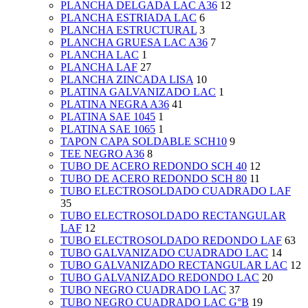
PLANCHA DELGADA LAC A36
12
PLANCHA ESTRIADA LAC
6
PLANCHA ESTRUCTURAL
3
PLANCHA GRUESA LAC A36
7
PLANCHA LAC
1
PLANCHA LAF
27
PLANCHA ZINCADA LISA
10
PLATINA GALVANIZADO LAC
1
PLATINA NEGRA A36
41
PLATINA SAE 1045
1
PLATINA SAE 1065
1
TAPON CAPA SOLDABLE SCH10
9
TEE NEGRO A36
8
TUBO DE ACERO REDONDO SCH 40
12
TUBO DE ACERO REDONDO SCH 80
11
TUBO ELECTROSOLDADO CUADRADO LAF
35
TUBO ELECTROSOLDADO RECTANGULAR
LAF
12
TUBO ELECTROSOLDADO REDONDO LAF
63
TUBO GALVANIZADO CUADRADO LAC
14
TUBO GALVANIZADO RECTANGULAR LAC
12
TUBO GALVANIZADO REDONDO LAC
20
TUBO NEGRO CUADRADO LAC
37
TUBO NEGRO CUADRADO LAC G°B
19