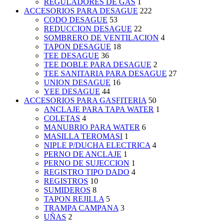
REGULADORES DE GAS
1
ACCESORIOS PARA DESAGUE
222
CODO DESAGUE
53
REDUCCION DESAGUE
22
SOMBRERO DE VENTILACION
4
TAPON DESAGUE
18
TEE DESAGUE
36
TEE DOBLE PARA DESAGUE
2
TEE SANITARIA PARA DESAGUE
27
UNION DESAGUE
16
YEE DESAGUE
44
ACCESORIOS PARA GASFITERIA
50
ANCLAJE PARA TAPA WATER
1
COLETAS
4
MANUBRIO PARA WATER
6
MASILLA TEROMASI
1
NIPLE P/DUCHA ELECTRICA
4
PERNO DE ANCLAJE
1
PERNO DE SUJECCION
1
REGISTRO TIPO DADO
4
REGISTROS
10
SUMIDEROS
8
TAPON REJILLA
5
TRAMPA CAMPANA
3
UÑAS
2