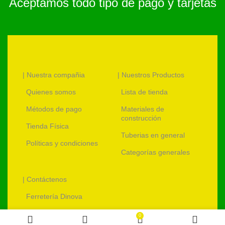
Aceptamos todo tipo de pago y tarjetas
| Nuestra compañia
| Nuestros Productos
Quienes somos
Lista de tienda
Métodos de pago
Materiales de
construcción
Tienda Física
Tuberias en general
Políticas y condiciones
Categorías generales
| Contáctenos
Ferretería Dinova
ventas@ferreteriadinova.com
0