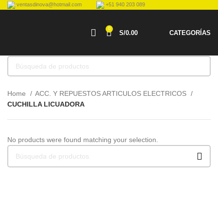
ventasdinova@hotmail.com
+51 940 203 089
0
S/
0.00
CATEGORÍAS
Home
ACC. Y REPUESTOS ARTICULOS ELECTRICOS
CUCHILLA LICUADORA
No products were found matching your selection.