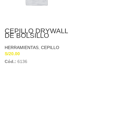
CEPILLO DRYWALL
DE BOLSILLO
(ESCOFINA)
HERRAMIENTAS
,
CEPILLO
S/
20.00
Cód.:
6136