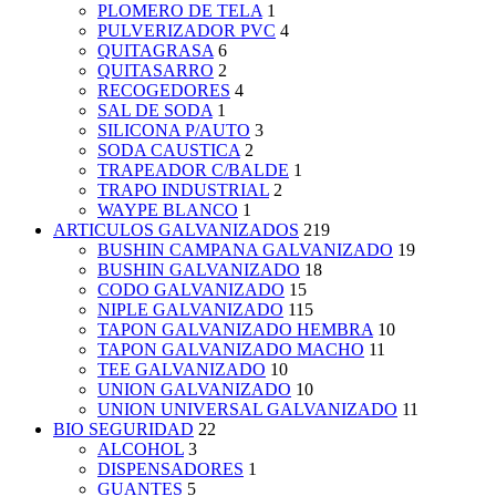
PLOMERO DE TELA
1
PULVERIZADOR PVC
4
QUITAGRASA
6
QUITASARRO
2
RECOGEDORES
4
SAL DE SODA
1
SILICONA P/AUTO
3
SODA CAUSTICA
2
TRAPEADOR C/BALDE
1
TRAPO INDUSTRIAL
2
WAYPE BLANCO
1
ARTICULOS GALVANIZADOS
219
BUSHIN CAMPANA GALVANIZADO
19
BUSHIN GALVANIZADO
18
CODO GALVANIZADO
15
NIPLE GALVANIZADO
115
TAPON GALVANIZADO HEMBRA
10
TAPON GALVANIZADO MACHO
11
TEE GALVANIZADO
10
UNION GALVANIZADO
10
UNION UNIVERSAL GALVANIZADO
11
BIO SEGURIDAD
22
ALCOHOL
3
DISPENSADORES
1
GUANTES
5