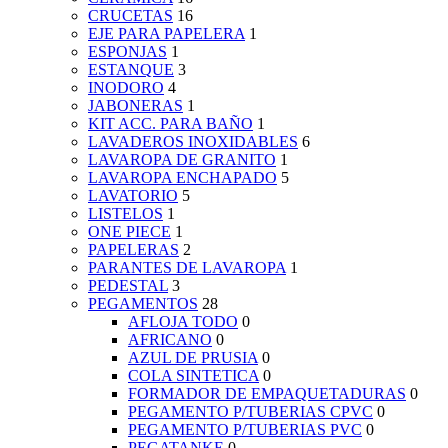
CRUCETAS
16
EJE PARA PAPELERA
1
ESPONJAS
1
ESTANQUE
3
INODORO
4
JABONERAS
1
KIT ACC. PARA BAÑO
1
LAVADEROS INOXIDABLES
6
LAVAROPA DE GRANITO
1
LAVAROPA ENCHAPADO
5
LAVATORIO
5
LISTELOS
1
ONE PIECE
1
PAPELERAS
2
PARANTES DE LAVAROPA
1
PEDESTAL
3
PEGAMENTOS
28
AFLOJA TODO
0
AFRICANO
0
AZUL DE PRUSIA
0
COLA SINTETICA
0
FORMADOR DE EMPAQUETADURAS
0
PEGAMENTO P/TUBERIAS CPVC
0
PEGAMENTO P/TUBERIAS PVC
0
PEGATANKE
0