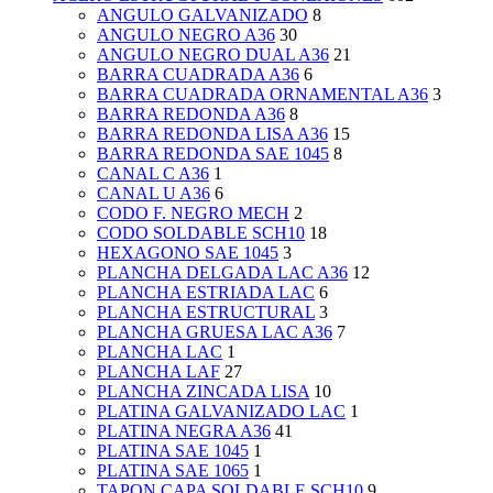
ANGULO GALVANIZADO
8
ANGULO NEGRO A36
30
ANGULO NEGRO DUAL A36
21
BARRA CUADRADA A36
6
BARRA CUADRADA ORNAMENTAL A36
3
BARRA REDONDA A36
8
BARRA REDONDA LISA A36
15
BARRA REDONDA SAE 1045
8
CANAL C A36
1
CANAL U A36
6
CODO F. NEGRO MECH
2
CODO SOLDABLE SCH10
18
HEXAGONO SAE 1045
3
PLANCHA DELGADA LAC A36
12
PLANCHA ESTRIADA LAC
6
PLANCHA ESTRUCTURAL
3
PLANCHA GRUESA LAC A36
7
PLANCHA LAC
1
PLANCHA LAF
27
PLANCHA ZINCADA LISA
10
PLATINA GALVANIZADO LAC
1
PLATINA NEGRA A36
41
PLATINA SAE 1045
1
PLATINA SAE 1065
1
TAPON CAPA SOLDABLE SCH10
9