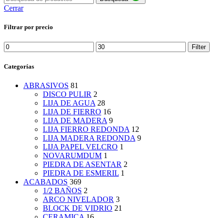
Cerrar
Filtrar por precio
Min
Max
Filter
price
price
Categorías
ABRASIVOS
81
DISCO PULIR
2
LIJA DE AGUA
28
LIJA DE FIERRO
16
LIJA DE MADERA
9
LIJA FIERRO REDONDA
12
LIJA MADERA REDONDA
9
LIJA PAPEL VELCRO
1
NOVARUMDUM
1
PIEDRA DE ASENTAR
2
PIEDRA DE ESMERIL
1
ACABADOS
369
1/2 BAÑOS
2
ARCO NIVELADOR
3
BLOCK DE VIDRIO
21
CERAMICA
16