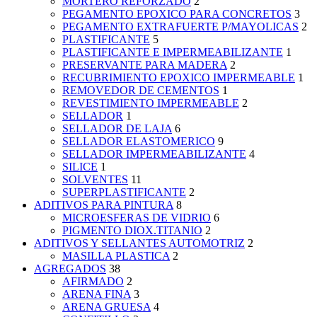
MORTERO REFORZADO
2
PEGAMENTO EPOXICO PARA CONCRETOS
3
PEGAMENTO EXTRAFUERTE P/MAYOLICAS
2
PLASTIFICANTE
5
PLASTIFICANTE E IMPERMEABILIZANTE
1
PRESERVANTE PARA MADERA
2
RECUBRIMIENTO EPOXICO IMPERMEABLE
1
REMOVEDOR DE CEMENTOS
1
REVESTIMIENTO IMPERMEABLE
2
SELLADOR
1
SELLADOR DE LAJA
6
SELLADOR ELASTOMERICO
9
SELLADOR IMPERMEABILIZANTE
4
SILICE
1
SOLVENTES
11
SUPERPLASTIFICANTE
2
ADITIVOS PARA PINTURA
8
MICROESFERAS DE VIDRIO
6
PIGMENTO DIOX.TITANIO
2
ADITIVOS Y SELLANTES AUTOMOTRIZ
2
MASILLA PLASTICA
2
AGREGADOS
38
AFIRMADO
2
ARENA FINA
3
ARENA GRUESA
4