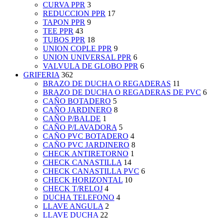
CURVA PPR
3
REDUCCION PPR
17
TAPON PPR
9
TEE PPR
43
TUBOS PPR
18
UNION COPLE PPR
9
UNION UNIVERSAL PPR
6
VALVULA DE GLOBO PPR
6
GRIFERIA
362
BRAZO DE DUCHA O REGADERAS
11
BRAZO DE DUCHA O REGADERAS DE PVC
6
CAÑO BOTADERO
5
CAÑO JARDINERO
8
CAÑO P/BALDE
1
CAÑO P/LAVADORA
5
CAÑO PVC BOTADERO
4
CAÑO PVC JARDINERO
8
CHECK ANTIRETORNO
1
CHECK CANASTILLA
14
CHECK CANASTILLA PVC
6
CHECK HORIZONTAL
10
CHECK T/RELOJ
4
DUCHA TELEFONO
4
LLAVE ANGULA
2
LLAVE DUCHA
22