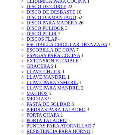
CERAMICA PARA COCINA
1
DISCO DE CORTE
22
DISCO DE DESBASTE
10
DISCO DIAMANTADO
52
DISCO PARA MADERA
26
DISCO PULIDOR
3
DISCO PULIR
7
DISCOS FLAP
4
ESCOBILLA CIRCULAR TRENZADA
1
ESCOBILLA DE COPA
7
ESPIGAS PARA COCINA
1
EXTENSION FLEXIBLE
1
GRACERAS
1
LLAVE CHUCK
1
LLAVE MANDRIL
1
LLAVE PARA ESMERIL
1
LLAVE PARA MANDRIL
2
MACHOS
5
MECHAS
9
PASTA DE SOLDAR
3
PIEDRAS PARA TALADRO
3
PORTA CHAPA
1
PORTA TALADRO
1
PUNTAS PARA ATORNILLAR
7
RESISTENCIA PARA HORNO
1