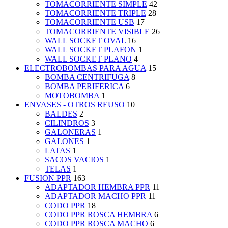
TOMACORRIENTE SIMPLE
42
TOMACORRIENTE TRIPLE
28
TOMACORRIENTE USB
17
TOMACORRIENTE VISIBLE
26
WALL SOCKET OVAL
16
WALL SOCKET PLAFON
1
WALL SOCKET PLANO
4
ELECTROBOMBAS PARA AGUA
15
BOMBA CENTRIFUGA
8
BOMBA PERIFERICA
6
MOTOBOMBA
1
ENVASES - OTROS REUSO
10
BALDES
2
CILINDROS
3
GALONERAS
1
GALONES
1
LATAS
1
SACOS VACIOS
1
TELAS
1
FUSION PPR
163
ADAPTADOR HEMBRA PPR
11
ADAPTADOR MACHO PPR
11
CODO PPR
18
CODO PPR ROSCA HEMBRA
6
CODO PPR ROSCA MACHO
6