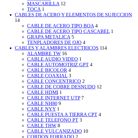
MASCARILLA
12
TOCA
1
CABLES DE ACERO Y ELEMENTOS DE SUJECCION
14
CABLE DE ACERO TIPO BOA
4
CABLE DE ACERO TIPO CASCABEL
1
GRAPA METALICA
5
TENPLADORES DE OJO
4
CABLES Y ALAMBRES ELECTRICOS
114
ALAMBRE TW
16
CABLE AUDIO VIDEO
1
CABLE AUTOMOTRIZ GPT
4
CABLE BICOLOR
4
CABLE COAXIAL
3
CABLE CONCENTRICO
2
CABLE DE COBRE DESNUDO
12
CABLE HDMI
1
CABLE INTERNET UTP
7
CABLE NH80
9
CABLE NYY
1
CABLE PUESTA A TIERRA CPT
4
CABLE TELEFONO PT
3
CABLE THW
8
CABLE VULCANIZADO
10
CORDON FORRADO
2