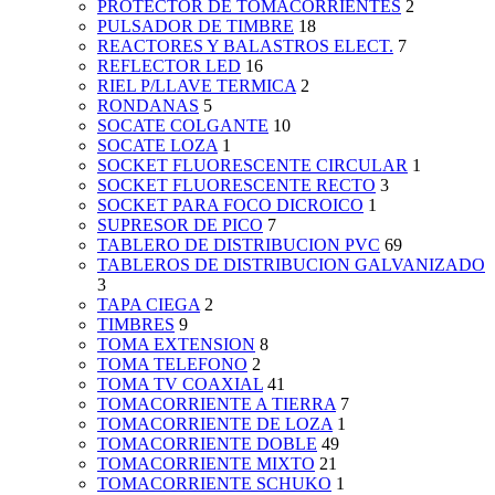
PROTECTOR DE TOMACORRIENTES
2
PULSADOR DE TIMBRE
18
REACTORES Y BALASTROS ELECT.
7
REFLECTOR LED
16
RIEL P/LLAVE TERMICA
2
RONDANAS
5
SOCATE COLGANTE
10
SOCATE LOZA
1
SOCKET FLUORESCENTE CIRCULAR
1
SOCKET FLUORESCENTE RECTO
3
SOCKET PARA FOCO DICROICO
1
SUPRESOR DE PICO
7
TABLERO DE DISTRIBUCION PVC
69
TABLEROS DE DISTRIBUCION GALVANIZADO
3
TAPA CIEGA
2
TIMBRES
9
TOMA EXTENSION
8
TOMA TELEFONO
2
TOMA TV COAXIAL
41
TOMACORRIENTE A TIERRA
7
TOMACORRIENTE DE LOZA
1
TOMACORRIENTE DOBLE
49
TOMACORRIENTE MIXTO
21
TOMACORRIENTE SCHUKO
1