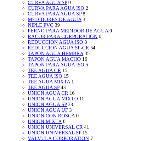
CURVA AGUA SP
0
CURVA PARA AGUA ISO
2
CURVA PARA AGUA SP
8
MEDIDORES DE AGUA
3
NIPLE PVC
39
PERNO PARA MEDIDOR DE AGUA
0
RACOR PARA CORPORATION
0
REDUCCION AGUA ISO
8
REDUCCION AGUA SP-CR
54
TAPON AGUA HEMBRA
35
TAPON AGUA MACHO
16
TAPON PARA AGUA ISO
5
TEE AGUA CR
15
TEE AGUA ISO
15
TEE AGUA MIXTA
1
TEE AGUA SP
43
UNION AGUA CR
16
UNION AGUA MIXTO
11
UNION AGUA SP
33
UNION AGUA UF
3
UNION CON ROSCA
0
UNION MIXTA
0
UNION UNIVERSAL CR
41
UNION UNIVERSAL SP
15
VALVULA CORPORATION
7