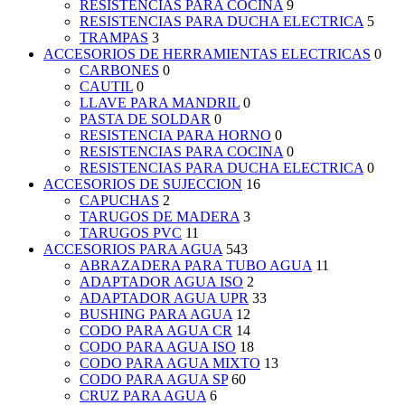
RESISTENCIAS PARA COCINA
9
RESISTENCIAS PARA DUCHA ELECTRICA
5
TRAMPAS
3
ACCESORIOS DE HERRAMIENTAS ELECTRICAS
0
CARBONES
0
CAUTIL
0
LLAVE PARA MANDRIL
0
PASTA DE SOLDAR
0
RESISTENCIA PARA HORNO
0
RESISTENCIAS PARA COCINA
0
RESISTENCIAS PARA DUCHA ELECTRICA
0
ACCESORIOS DE SUJECCION
16
CAPUCHAS
2
TARUGOS DE MADERA
3
TARUGOS PVC
11
ACCESORIOS PARA AGUA
543
ABRAZADERA PARA TUBO AGUA
11
ADAPTADOR AGUA ISO
2
ADAPTADOR AGUA UPR
33
BUSHING PARA AGUA
12
CODO PARA AGUA CR
14
CODO PARA AGUA ISO
18
CODO PARA AGUA MIXTO
13
CODO PARA AGUA SP
60
CRUZ PARA AGUA
6