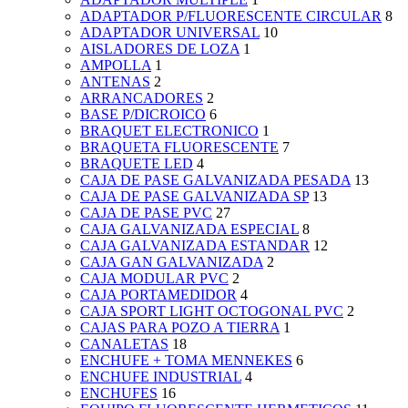
ADAPTADOR P/FLUORESCENTE CIRCULAR
8
ADAPTADOR UNIVERSAL
10
AISLADORES DE LOZA
1
AMPOLLA
1
ANTENAS
2
ARRANCADORES
2
BASE P/DICROICO
6
BRAQUET ELECTRONICO
1
BRAQUETA FLUORESCENTE
7
BRAQUETE LED
4
CAJA DE PASE GALVANIZADA PESADA
13
CAJA DE PASE GALVANIZADA SP
13
CAJA DE PASE PVC
27
CAJA GALVANIZADA ESPECIAL
8
CAJA GALVANIZADA ESTANDAR
12
CAJA GAN GALVANIZADA
2
CAJA MODULAR PVC
2
CAJA PORTAMEDIDOR
4
CAJA SPORT LIGHT OCTOGONAL PVC
2
CAJAS PARA POZO A TIERRA
1
CANALETAS
18
ENCHUFE + TOMA MENNEKES
6
ENCHUFE INDUSTRIAL
4
ENCHUFES
16