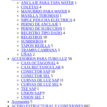
ANCLAJE PARA TAPA WATER
1
COLETAS
4
MANUBRIO PARA WATER
6
MASILLA TEROMASI
1
NIPLE P/DUCHA ELECTRICA
4
PERNO DE ANCLAJE
1
PERNO DE SUJECCION
1
REGISTRO TIPO DADO
4
REGISTROS
10
SUMIDEROS
8
TAPON REJILLA
5
TRAMPA CAMPANA
3
UÑAS
2
ACCESORIOS PARA TUBO LUZ
56
CAJA OCTAGONAL
6
CAJA RECTANGULAR
6
CONECTOR SAP
10
CONECTOR SEL
5
CURVAS DE LUZ SAP
11
CURVAS DE LUZ SEL
6
TEE SAP
1
UNION SAP
9
UNION SEL
2
Accessories
5
ACERO ESTRUCTURAL Y CONEXIONES
602