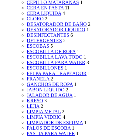
CEPILLO MATARAÑAS
1
CERA EN PASTA
11
CERA LIQUIDA
4
CLORO
2
DESATORADOR DE BAÑO
2
DESATORADOR LIQUIDO
1
DESINFECTANTES
6
DETERGENTES
2
ESCOBAS
5
ESCOBILLA DE ROPA
1
ESCOBILLA LAVA TODO
1
ESCOBILLA PARA WATER
3
ESCOBILLONES
1
FELPA PARA TRAPEADOR
1
FRANELA
2
GANCHOS DE ROPA
1
JABON LIQUIDO
2
JALADOR DE AGUA
1
KRESO
3
LEJIA
2
LIMPIA METAL
2
LIMPIA VIDRIO
4
LIMPIADOR DE ESPUMA
1
PALOS DE ESCOBA
1
PASTIA PARA WATER
1