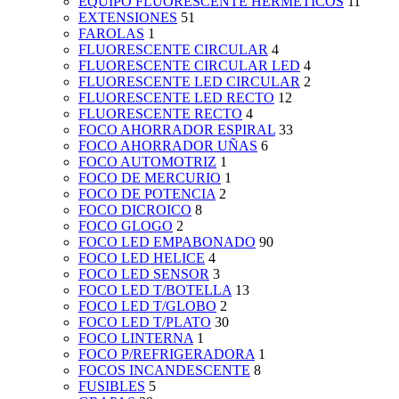
EQUIPO FLUORESCENTE HERMETICOS
11
EXTENSIONES
51
FAROLAS
1
FLUORESCENTE CIRCULAR
4
FLUORESCENTE CIRCULAR LED
4
FLUORESCENTE LED CIRCULAR
2
FLUORESCENTE LED RECTO
12
FLUORESCENTE RECTO
4
FOCO AHORRADOR ESPIRAL
33
FOCO AHORRADOR UÑAS
6
FOCO AUTOMOTRIZ
1
FOCO DE MERCURIO
1
FOCO DE POTENCIA
2
FOCO DICROICO
8
FOCO GLOGO
2
FOCO LED EMPABONADO
90
FOCO LED HELICE
4
FOCO LED SENSOR
3
FOCO LED T/BOTELLA
13
FOCO LED T/GLOBO
2
FOCO LED T/PLATO
30
FOCO LINTERNA
1
FOCO P/REFRIGERADORA
1
FOCOS INCANDESCENTE
8
FUSIBLES
5