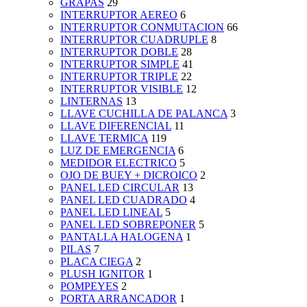
GRAPAS
29
INTERRUPTOR AEREO
6
INTERRUPTOR CONMUTACION
66
INTERRUPTOR CUADRUPLE
8
INTERRUPTOR DOBLE
28
INTERRUPTOR SIMPLE
41
INTERRUPTOR TRIPLE
22
INTERRUPTOR VISIBLE
12
LINTERNAS
13
LLAVE CUCHILLA DE PALANCA
3
LLAVE DIFERENCIAL
11
LLAVE TERMICA
119
LUZ DE EMERGENCIA
6
MEDIDOR ELECTRICO
5
OJO DE BUEY + DICROICO
2
PANEL LED CIRCULAR
13
PANEL LED CUADRADO
4
PANEL LED LINEAL
5
PANEL LED SOBREPONER
5
PANTALLA HALOGENA
1
PILAS
7
PLACA CIEGA
2
PLUSH IGNITOR
1
POMPEYES
2
PORTA ARRANCADOR
1