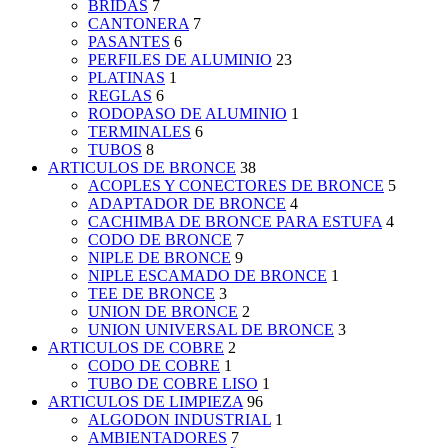
BRIDAS
7
CANTONERA
7
PASANTES
6
PERFILES DE ALUMINIO
23
PLATINAS
1
REGLAS
6
RODOPASO DE ALUMINIO
1
TERMINALES
6
TUBOS
8
ARTICULOS DE BRONCE
38
ACOPLES Y CONECTORES DE BRONCE
5
ADAPTADOR DE BRONCE
4
CACHIMBA DE BRONCE PARA ESTUFA
4
CODO DE BRONCE
7
NIPLE DE BRONCE
9
NIPLE ESCAMADO DE BRONCE
1
TEE DE BRONCE
3
UNION DE BRONCE
2
UNION UNIVERSAL DE BRONCE
3
ARTICULOS DE COBRE
2
CODO DE COBRE
1
TUBO DE COBRE LISO
1
ARTICULOS DE LIMPIEZA
96
ALGODON INDUSTRIAL
1
AMBIENTADORES
7