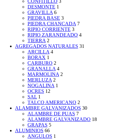
CONFITILLO
3
DESMONTE
1
GRAVILLA
6
PIEDRA BASE
3
PIEDRA CHANCADA
7
RIPIO CORRIENTE
3
RIPIO ZARANDEADO
4
TIERRA
2
AGREGADOS NATURALES
31
ARCILLA
4
BORAX
1
CARBURO
2
GRANALLA
4
MARMOLINA
2
MERLUZA
2
NOGALINA
1
OCRES
12
SAL
1
TALCO AMERICANO
2
ALAMBRE GALVANIZADOS
30
ALAMBRE DE PUAS
7
ALAMBRE GALVANIZADO
18
GRAPAS
5
ALUMINIOS
66
ANGULOS
1