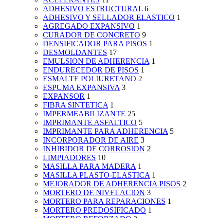
ADHESIVO ESTRUCTURAL
6
ADHESIVO Y SELLADOR ELASTICO
1
AGREGADO EXPANSIVO
1
CURADOR DE CONCRETO
9
DENSIFICADOR PARA PISOS
1
DESMOLDANTES
17
EMULSION DE ADHERENCIA
1
ENDURECEDOR DE PISOS
1
ESMALTE POLIURETANO
2
ESPUMA EXPANSIVA
3
EXPANSOR
1
FIBRA SINTETICA
1
IMPERMEABILIZANTE
25
IMPRIMANTE ASFALTICO
5
IMPRIMANTE PARA ADHERENCIA
5
INCORPORADOR DE AIRE
3
INHIBIDOR DE CORROSION
2
LIMPIADORES
10
MASILLA PARA MADERA
1
MASILLA PLASTO-ELASTICA
1
MEJORADOR DE ADHERENCIA PISOS
2
MORTERO DE NIVELACION
3
MORTERO PARA REPARACIONES
1
MORTERO PREDOSIFICADO
1