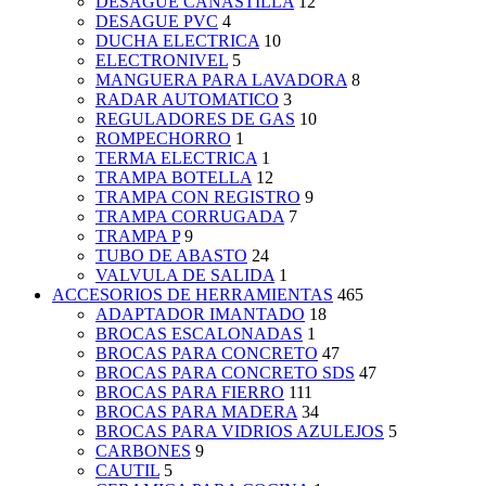
DESAGUE CANASTILLA
12
DESAGUE PVC
4
DUCHA ELECTRICA
10
ELECTRONIVEL
5
MANGUERA PARA LAVADORA
8
RADAR AUTOMATICO
3
REGULADORES DE GAS
10
ROMPECHORRO
1
TERMA ELECTRICA
1
TRAMPA BOTELLA
12
TRAMPA CON REGISTRO
9
TRAMPA CORRUGADA
7
TRAMPA P
9
TUBO DE ABASTO
24
VALVULA DE SALIDA
1
ACCESORIOS DE HERRAMIENTAS
465
ADAPTADOR IMANTADO
18
BROCAS ESCALONADAS
1
BROCAS PARA CONCRETO
47
BROCAS PARA CONCRETO SDS
47
BROCAS PARA FIERRO
111
BROCAS PARA MADERA
34
BROCAS PARA VIDRIOS AZULEJOS
5
CARBONES
9
CAUTIL
5