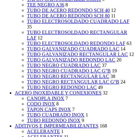
TEE NEGRO A36
8
TUBO DE ACERO REDONDO SCH 40
12
TUBO DE ACERO REDONDO SCH 80
11
TUBO ELECTROSOLDADO CUADRADO LAF
35
TUBO ELECTROSOLDADO RECTANGULAR
LAF
12
TUBO ELECTROSOLDADO REDONDO LAF
63
TUBO GALVANIZADO CUADRADO LAC
14
TUBO GALVANIZADO RECTANGULAR LAC
12
TUBO GALVANIZADO REDONDO LAC
20
TUBO NEGRO CUADRADO LAC
37
TUBO NEGRO CUADRADO LAC G°B
19
TUBO NEGRO RECTANGULAR LAC
38
TUBO NEGRO RECTANGULAR LAC G°B
24
TUBO NEGRO REDONDO LAC
49
ACERO INOXIDABLE Y CONEXIONES
32
CANOPLA INOX
7
CODO INOX
8
TAPON CAPS INOX
7
TUBO CUADRADO INOX
1
TUBO REDONDO INOX
9
ADITIVOS E IMPERMEABILIZANTES
168
ACELERANTE
1
ACELERANTES
11