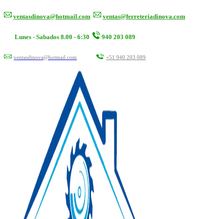
ventasdinova@hotmail.com
ventas@ferreteriadinova.com
Lunes - Sabados 8.00 - 6:30
940 203 089
ventasdinova@hotmail.com
+51 940 203 089