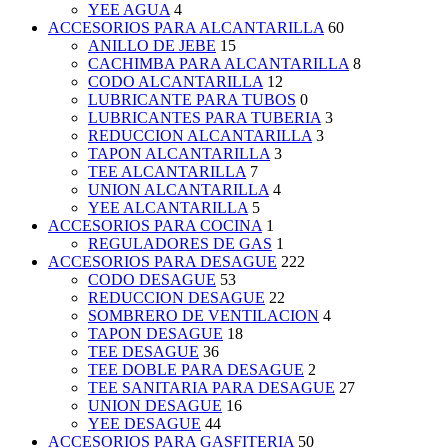
YEE AGUA
4
ACCESORIOS PARA ALCANTARILLA
60
ANILLO DE JEBE
15
CACHIMBA PARA ALCANTARILLA
8
CODO ALCANTARILLA
12
LUBRICANTE PARA TUBOS
0
LUBRICANTES PARA TUBERIA
3
REDUCCION ALCANTARILLA
3
TAPON ALCANTARILLA
3
TEE ALCANTARILLA
7
UNION ALCANTARILLA
4
YEE ALCANTARILLA
5
ACCESORIOS PARA COCINA
1
REGULADORES DE GAS
1
ACCESORIOS PARA DESAGUE
222
CODO DESAGUE
53
REDUCCION DESAGUE
22
SOMBRERO DE VENTILACION
4
TAPON DESAGUE
18
TEE DESAGUE
36
TEE DOBLE PARA DESAGUE
2
TEE SANITARIA PARA DESAGUE
27
UNION DESAGUE
16
YEE DESAGUE
44
ACCESORIOS PARA GASFITERIA
50