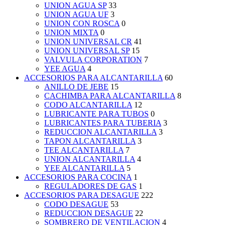
UNION AGUA SP
33
UNION AGUA UF
3
UNION CON ROSCA
0
UNION MIXTA
0
UNION UNIVERSAL CR
41
UNION UNIVERSAL SP
15
VALVULA CORPORATION
7
YEE AGUA
4
ACCESORIOS PARA ALCANTARILLA
60
ANILLO DE JEBE
15
CACHIMBA PARA ALCANTARILLA
8
CODO ALCANTARILLA
12
LUBRICANTE PARA TUBOS
0
LUBRICANTES PARA TUBERIA
3
REDUCCION ALCANTARILLA
3
TAPON ALCANTARILLA
3
TEE ALCANTARILLA
7
UNION ALCANTARILLA
4
YEE ALCANTARILLA
5
ACCESORIOS PARA COCINA
1
REGULADORES DE GAS
1
ACCESORIOS PARA DESAGUE
222
CODO DESAGUE
53
REDUCCION DESAGUE
22
SOMBRERO DE VENTILACION
4