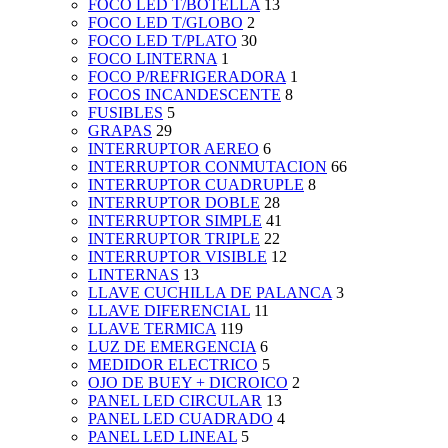
FOCO LED T/BOTELLA
13
FOCO LED T/GLOBO
2
FOCO LED T/PLATO
30
FOCO LINTERNA
1
FOCO P/REFRIGERADORA
1
FOCOS INCANDESCENTE
8
FUSIBLES
5
GRAPAS
29
INTERRUPTOR AEREO
6
INTERRUPTOR CONMUTACION
66
INTERRUPTOR CUADRUPLE
8
INTERRUPTOR DOBLE
28
INTERRUPTOR SIMPLE
41
INTERRUPTOR TRIPLE
22
INTERRUPTOR VISIBLE
12
LINTERNAS
13
LLAVE CUCHILLA DE PALANCA
3
LLAVE DIFERENCIAL
11
LLAVE TERMICA
119
LUZ DE EMERGENCIA
6
MEDIDOR ELECTRICO
5
OJO DE BUEY + DICROICO
2
PANEL LED CIRCULAR
13
PANEL LED CUADRADO
4
PANEL LED LINEAL
5