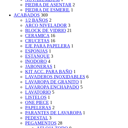
PIEDRA DE ASENTAR
2
PIEDRA DE ESMERIL
1
ACABADOS
369
1/2 BAÑOS
2
ARCO NIVELADOR
3
BLOCK DE VIDRIO
21
CERAMICA
16
CRUCETAS
16
EJE PARA PAPELERA
1
ESPONJAS
1
ESTANQUE
3
INODORO
4
JABONERAS
1
KIT ACC. PARA BAÑO
1
LAVADEROS INOXIDABLES
6
LAVAROPA DE GRANITO
1
LAVAROPA ENCHAPADO
5
LAVATORIO
5
LISTELOS
1
ONE PIECE
1
PAPELERAS
2
PARANTES DE LAVAROPA
1
PEDESTAL
3
PEGAMENTOS
28