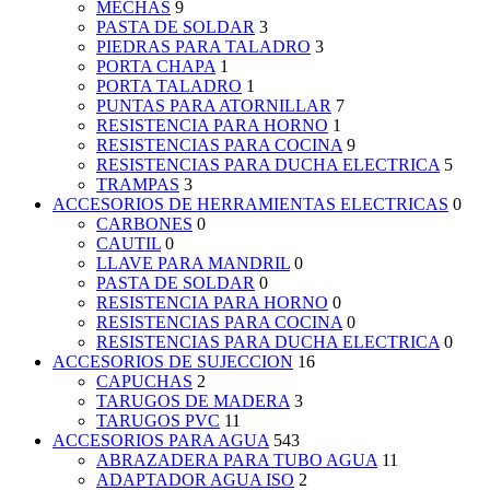
MECHAS
9
PASTA DE SOLDAR
3
PIEDRAS PARA TALADRO
3
PORTA CHAPA
1
PORTA TALADRO
1
PUNTAS PARA ATORNILLAR
7
RESISTENCIA PARA HORNO
1
RESISTENCIAS PARA COCINA
9
RESISTENCIAS PARA DUCHA ELECTRICA
5
TRAMPAS
3
ACCESORIOS DE HERRAMIENTAS ELECTRICAS
0
CARBONES
0
CAUTIL
0
LLAVE PARA MANDRIL
0
PASTA DE SOLDAR
0
RESISTENCIA PARA HORNO
0
RESISTENCIAS PARA COCINA
0
RESISTENCIAS PARA DUCHA ELECTRICA
0
ACCESORIOS DE SUJECCION
16
CAPUCHAS
2
TARUGOS DE MADERA
3
TARUGOS PVC
11
ACCESORIOS PARA AGUA
543
ABRAZADERA PARA TUBO AGUA
11
ADAPTADOR AGUA ISO
2