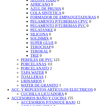
AFLOJA TODO
0
AFRICANO
0
AZUL DE PRUSIA
0
COLA SINTETICA
0
FORMADOR DE EMPAQUETADURAS
0
PEGAMENTO P/TUBERIAS CPVC
0
PEGAMENTO P/TUBERIAS PVC
0
PEGATANKE
0
SILICONA
0
SOLDIMIX
0
SUPER GLUE
0
TEROCHAP
0
TEROKAL
0
TRIZ
0
PERFILES DE PVC
123
PORCELANAS
111
PORCELANATO
2
TAPA WATER
9
TOALLERAS
1
URINARIOS
1
WATER DE GRANITO
1
ACC. Y REPUESTOS ARTICULOS ELECTRICOS
0
CUCHILLA LICUADORA
0
ACCESORIOS BAÑO Y COCINA
155
ACCESORIOS P/TANQUE BAJO
12