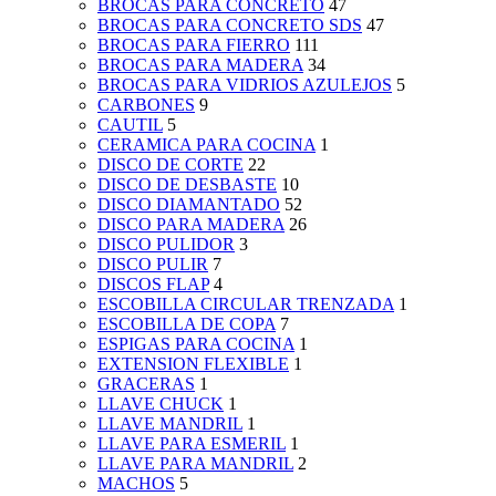
BROCAS PARA CONCRETO
47
BROCAS PARA CONCRETO SDS
47
BROCAS PARA FIERRO
111
BROCAS PARA MADERA
34
BROCAS PARA VIDRIOS AZULEJOS
5
CARBONES
9
CAUTIL
5
CERAMICA PARA COCINA
1
DISCO DE CORTE
22
DISCO DE DESBASTE
10
DISCO DIAMANTADO
52
DISCO PARA MADERA
26
DISCO PULIDOR
3
DISCO PULIR
7
DISCOS FLAP
4
ESCOBILLA CIRCULAR TRENZADA
1
ESCOBILLA DE COPA
7
ESPIGAS PARA COCINA
1
EXTENSION FLEXIBLE
1
GRACERAS
1
LLAVE CHUCK
1
LLAVE MANDRIL
1
LLAVE PARA ESMERIL
1
LLAVE PARA MANDRIL
2
MACHOS
5