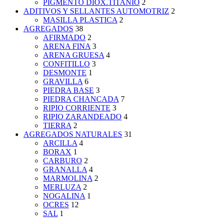
PIGMENTO DIOX.TITANIO
2
ADITIVOS Y SELLANTES AUTOMOTRIZ
2
MASILLA PLASTICA
2
AGREGADOS
38
AFIRMADO
2
ARENA FINA
3
ARENA GRUESA
4
CONFITILLO
3
DESMONTE
1
GRAVILLA
6
PIEDRA BASE
3
PIEDRA CHANCADA
7
RIPIO CORRIENTE
3
RIPIO ZARANDEADO
4
TIERRA
2
AGREGADOS NATURALES
31
ARCILLA
4
BORAX
1
CARBURO
2
GRANALLA
4
MARMOLINA
2
MERLUZA
2
NOGALINA
1
OCRES
12
SAL
1