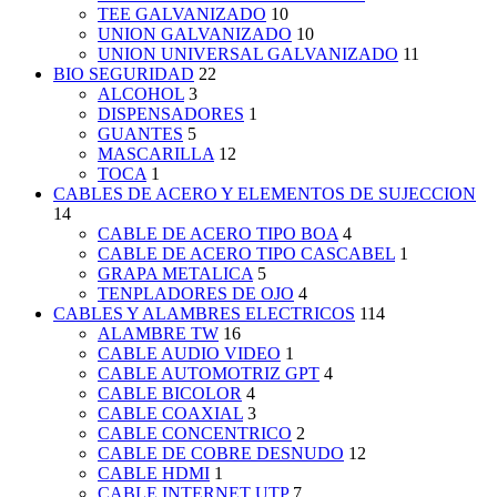
TEE GALVANIZADO
10
UNION GALVANIZADO
10
UNION UNIVERSAL GALVANIZADO
11
BIO SEGURIDAD
22
ALCOHOL
3
DISPENSADORES
1
GUANTES
5
MASCARILLA
12
TOCA
1
CABLES DE ACERO Y ELEMENTOS DE SUJECCION
14
CABLE DE ACERO TIPO BOA
4
CABLE DE ACERO TIPO CASCABEL
1
GRAPA METALICA
5
TENPLADORES DE OJO
4
CABLES Y ALAMBRES ELECTRICOS
114
ALAMBRE TW
16
CABLE AUDIO VIDEO
1
CABLE AUTOMOTRIZ GPT
4
CABLE BICOLOR
4
CABLE COAXIAL
3
CABLE CONCENTRICO
2
CABLE DE COBRE DESNUDO
12
CABLE HDMI
1
CABLE INTERNET UTP
7