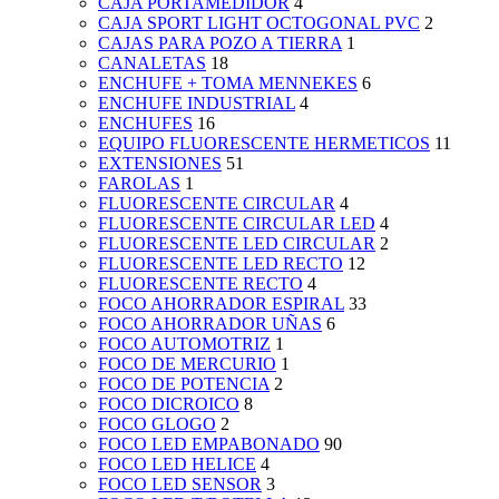
CAJA PORTAMEDIDOR
4
CAJA SPORT LIGHT OCTOGONAL PVC
2
CAJAS PARA POZO A TIERRA
1
CANALETAS
18
ENCHUFE + TOMA MENNEKES
6
ENCHUFE INDUSTRIAL
4
ENCHUFES
16
EQUIPO FLUORESCENTE HERMETICOS
11
EXTENSIONES
51
FAROLAS
1
FLUORESCENTE CIRCULAR
4
FLUORESCENTE CIRCULAR LED
4
FLUORESCENTE LED CIRCULAR
2
FLUORESCENTE LED RECTO
12
FLUORESCENTE RECTO
4
FOCO AHORRADOR ESPIRAL
33
FOCO AHORRADOR UÑAS
6
FOCO AUTOMOTRIZ
1
FOCO DE MERCURIO
1
FOCO DE POTENCIA
2
FOCO DICROICO
8
FOCO GLOGO
2
FOCO LED EMPABONADO
90
FOCO LED HELICE
4
FOCO LED SENSOR
3