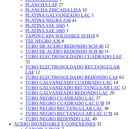
PLANCHA LAF
27
PLANCHA ZINCADA LISA
10
PLATINA GALVANIZADO LAC
1
PLATINA NEGRA A36
41
PLATINA SAE 1045
1
PLATINA SAE 1065
1
TAPON CAPA SOLDABLE SCH10
9
TEE NEGRO A36
8
TUBO DE ACERO REDONDO SCH 40
12
TUBO DE ACERO REDONDO SCH 80
11
TUBO ELECTROSOLDADO CUADRADO LAF
35
TUBO ELECTROSOLDADO RECTANGULAR
LAF
12
TUBO ELECTROSOLDADO REDONDO LAF
63
TUBO GALVANIZADO CUADRADO LAC
14
TUBO GALVANIZADO RECTANGULAR LAC
12
TUBO GALVANIZADO REDONDO LAC
20
TUBO NEGRO CUADRADO LAC
37
TUBO NEGRO CUADRADO LAC G°B
19
TUBO NEGRO RECTANGULAR LAC
38
TUBO NEGRO RECTANGULAR LAC G°B
24
TUBO NEGRO REDONDO LAC
49
ACERO INOXIDABLE Y CONEXIONES
32