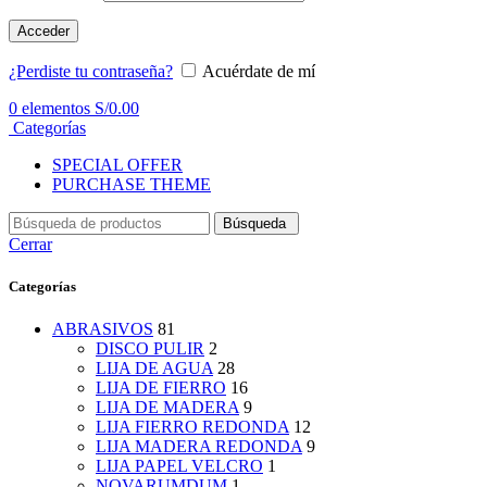
Acceder
¿Perdiste tu contraseña?
Acuérdate de mí
0
elementos
S/
0.00
Categorías
SPECIAL OFFER
PURCHASE THEME
Búsqueda
Cerrar
Categorías
ABRASIVOS
81
DISCO PULIR
2
LIJA DE AGUA
28
LIJA DE FIERRO
16
LIJA DE MADERA
9
LIJA FIERRO REDONDA
12
LIJA MADERA REDONDA
9
LIJA PAPEL VELCRO
1
NOVARUMDUM
1