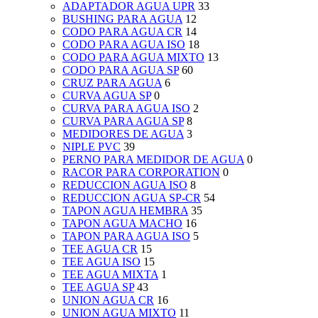
ADAPTADOR AGUA UPR
33
BUSHING PARA AGUA
12
CODO PARA AGUA CR
14
CODO PARA AGUA ISO
18
CODO PARA AGUA MIXTO
13
CODO PARA AGUA SP
60
CRUZ PARA AGUA
6
CURVA AGUA SP
0
CURVA PARA AGUA ISO
2
CURVA PARA AGUA SP
8
MEDIDORES DE AGUA
3
NIPLE PVC
39
PERNO PARA MEDIDOR DE AGUA
0
RACOR PARA CORPORATION
0
REDUCCION AGUA ISO
8
REDUCCION AGUA SP-CR
54
TAPON AGUA HEMBRA
35
TAPON AGUA MACHO
16
TAPON PARA AGUA ISO
5
TEE AGUA CR
15
TEE AGUA ISO
15
TEE AGUA MIXTA
1
TEE AGUA SP
43
UNION AGUA CR
16
UNION AGUA MIXTO
11