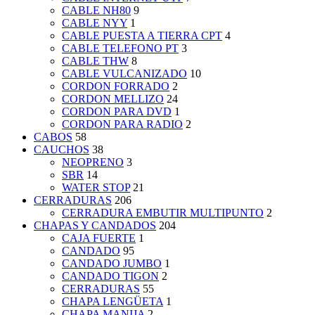
CABLE NH80
9
CABLE NYY
1
CABLE PUESTA A TIERRA CPT
4
CABLE TELEFONO PT
3
CABLE THW
8
CABLE VULCANIZADO
10
CORDON FORRADO
2
CORDON MELLIZO
24
CORDON PARA DVD
1
CORDON PARA RADIO
2
CABOS
58
CAUCHOS
38
NEOPRENO
3
SBR
14
WATER STOP
21
CERRADURAS
206
CERRADURA EMBUTIR MULTIPUNTO
2
CHAPAS Y CANDADOS
204
CAJA FUERTE
1
CANDADO
95
CANDADO JUMBO
1
CANDADO TIGON
2
CERRADURAS
55
CHAPA LENGÜETA
1
CHAPA MANIJA
2