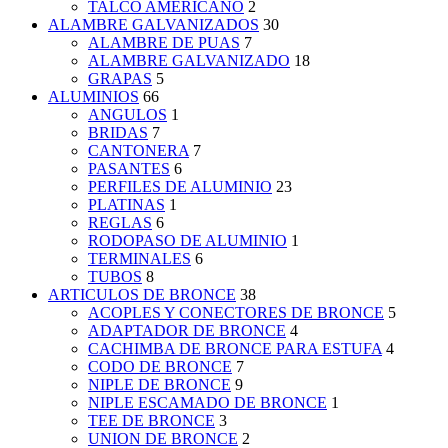
TALCO AMERICANO
2
ALAMBRE GALVANIZADOS
30
ALAMBRE DE PUAS
7
ALAMBRE GALVANIZADO
18
GRAPAS
5
ALUMINIOS
66
ANGULOS
1
BRIDAS
7
CANTONERA
7
PASANTES
6
PERFILES DE ALUMINIO
23
PLATINAS
1
REGLAS
6
RODOPASO DE ALUMINIO
1
TERMINALES
6
TUBOS
8
ARTICULOS DE BRONCE
38
ACOPLES Y CONECTORES DE BRONCE
5
ADAPTADOR DE BRONCE
4
CACHIMBA DE BRONCE PARA ESTUFA
4
CODO DE BRONCE
7
NIPLE DE BRONCE
9
NIPLE ESCAMADO DE BRONCE
1
TEE DE BRONCE
3
UNION DE BRONCE
2