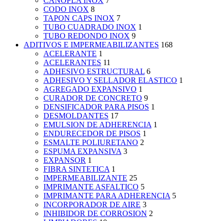
CANOPLA INOX
7
CODO INOX
8
TAPON CAPS INOX
7
TUBO CUADRADO INOX
1
TUBO REDONDO INOX
9
ADITIVOS E IMPERMEABILIZANTES
168
ACELERANTE
1
ACELERANTES
11
ADHESIVO ESTRUCTURAL
6
ADHESIVO Y SELLADOR ELASTICO
1
AGREGADO EXPANSIVO
1
CURADOR DE CONCRETO
9
DENSIFICADOR PARA PISOS
1
DESMOLDANTES
17
EMULSION DE ADHERENCIA
1
ENDURECEDOR DE PISOS
1
ESMALTE POLIURETANO
2
ESPUMA EXPANSIVA
3
EXPANSOR
1
FIBRA SINTETICA
1
IMPERMEABILIZANTE
25
IMPRIMANTE ASFALTICO
5
IMPRIMANTE PARA ADHERENCIA
5
INCORPORADOR DE AIRE
3
INHIBIDOR DE CORROSION
2