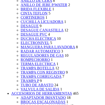
ANILLO DE CERA
8
ANILLO DE JEBE P/WATER
2
BRIDA FLEXIBLE
1
CINTA TEFLON
5
CORTINEROS
1
CUCHILLA LICUADORA
1
DESAGUE
9
DESAGUE CANASTILLA
12
DESAGUE PVC
4
DUCHA ELECTRICA
10
ELECTRONIVEL
5
MANGUERA PARA LAVADORA
8
RADAR AUTOMATICO
3
REGULADORES DE GAS
10
ROMPECHORRO
1
TERMA ELECTRICA
1
TRAMPA BOTELLA
12
TRAMPA CON REGISTRO
9
TRAMPA CORRUGADA
7
TRAMPA P
9
TUBO DE ABASTO
24
VALVULA DE SALIDA
1
ACCESORIOS DE HERRAMIENTAS
465
ADAPTADOR IMANTADO
18
BROCAS ESCALONADAS
1