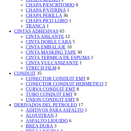
CHAPA P/ESCRITORIO
8
CHAPA P/VITRINA
1
CHAPA PERILLA
36
CHAPA PICO LORO
1
TRANCA
1
CINTAS ADHESIVAS
65
CINTA AISLANTE
12
CINTA DOBLE CARA
5
CINTA EMBALAJE
10
CINTA MASKING TAPE
30
CINTA TERMICA DE ESPUMA
1
CINTA VULCANIZANTE
1
STRECH FILM
6
CONDUIT
35
CONECTOR CONDUIT EMT
8
CONECTOR CONDUIT HERMETICO
2
CURVA CONDUIT EMT
8
TUBO CONDUIT EMT
9
UNION CONDUIT EMT
8
DERIVADOS DEL PETROLEO
17
ADITIVOS PARA ASFALTO
1
ALQUITRAN
2
ASFALTO LIQUIDO
6
BREA DURA
3