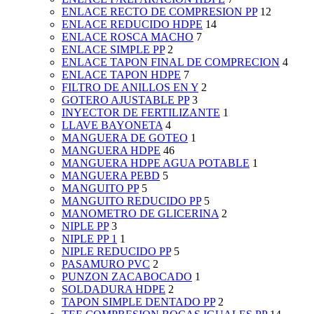
ENLACE RECTO DE COMPRESION PP
12
ENLACE REDUCIDO HDPE
14
ENLACE ROSCA MACHO
7
ENLACE SIMPLE PP
2
ENLACE TAPON FINAL DE COMPRECION
4
ENLACE TAPON HDPE
7
FILTRO DE ANILLOS EN Y
2
GOTERO AJUSTABLE PP
3
INYECTOR DE FERTILIZANTE
1
LLAVE BAYONETA
4
MANGUERA DE GOTEO
1
MANGUERA HDPE
46
MANGUERA HDPE AGUA POTABLE
1
MANGUERA PEBD
5
MANGUITO PP
5
MANGUITO REDUCIDO PP
5
MANOMETRO DE GLICERINA
2
NIPLE PP
3
NIPLE PP 1
1
NIPLE REDUCIDO PP
5
PASAMURO PVC
2
PUNZON ZACABOCADO
1
SOLDADURA HDPE
2
TAPON SIMPLE DENTADO PP
2