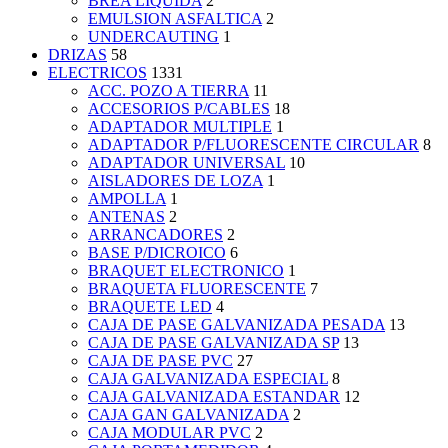
BREA LIQUIDA
2
EMULSION ASFALTICA
2
UNDERCAUTING
1
DRIZAS
58
ELECTRICOS
1331
ACC. POZO A TIERRA
11
ACCESORIOS P/CABLES
18
ADAPTADOR MULTIPLE
1
ADAPTADOR P/FLUORESCENTE CIRCULAR
8
ADAPTADOR UNIVERSAL
10
AISLADORES DE LOZA
1
AMPOLLA
1
ANTENAS
2
ARRANCADORES
2
BASE P/DICROICO
6
BRAQUET ELECTRONICO
1
BRAQUETA FLUORESCENTE
7
BRAQUETE LED
4
CAJA DE PASE GALVANIZADA PESADA
13
CAJA DE PASE GALVANIZADA SP
13
CAJA DE PASE PVC
27
CAJA GALVANIZADA ESPECIAL
8
CAJA GALVANIZADA ESTANDAR
12
CAJA GAN GALVANIZADA
2
CAJA MODULAR PVC
2