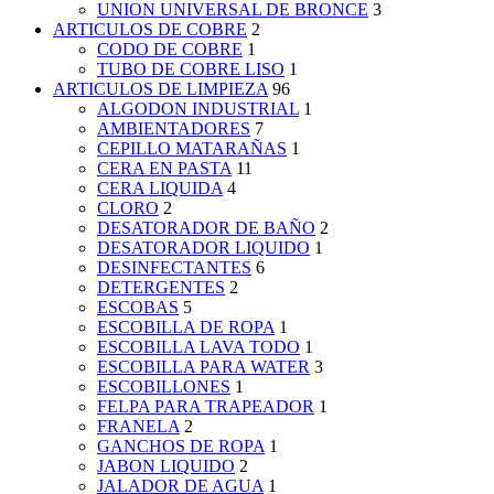
UNION UNIVERSAL DE BRONCE
3
ARTICULOS DE COBRE
2
CODO DE COBRE
1
TUBO DE COBRE LISO
1
ARTICULOS DE LIMPIEZA
96
ALGODON INDUSTRIAL
1
AMBIENTADORES
7
CEPILLO MATARAÑAS
1
CERA EN PASTA
11
CERA LIQUIDA
4
CLORO
2
DESATORADOR DE BAÑO
2
DESATORADOR LIQUIDO
1
DESINFECTANTES
6
DETERGENTES
2
ESCOBAS
5
ESCOBILLA DE ROPA
1
ESCOBILLA LAVA TODO
1
ESCOBILLA PARA WATER
3
ESCOBILLONES
1
FELPA PARA TRAPEADOR
1
FRANELA
2
GANCHOS DE ROPA
1
JABON LIQUIDO
2
JALADOR DE AGUA
1