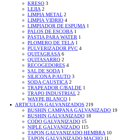
KRESO
3
LEJIA
2
LIMPIA METAL
2
LIMPIA VIDRIO
4
LIMPIADOR DE ESPUMA
1
PALOS DE ESCOBA
1
PASTIA PARA WATER
1
PLOMERO DE TELA
1
PULVERIZADOR PVC
4
QUITAGRASA
6
QUITASARRO
2
RECOGEDORES
4
SAL DE SODA
1
SILICONA P/AUTO
3
SODA CAUSTICA
2
TRAPEADOR C/BALDE
1
TRAPO INDUSTRIAL
2
WAYPE BLANCO
1
ARTICULOS GALVANIZADOS
219
BUSHIN CAMPANA GALVANIZADO
19
BUSHIN GALVANIZADO
18
CODO GALVANIZADO
15
NIPLE GALVANIZADO
115
TAPON GALVANIZADO HEMBRA
10
TAPON GALVANIZADO MACHO
11