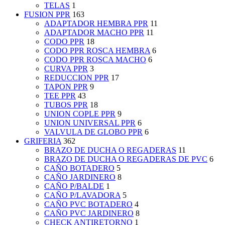
TELAS
1
FUSION PPR
163
ADAPTADOR HEMBRA PPR
11
ADAPTADOR MACHO PPR
11
CODO PPR
18
CODO PPR ROSCA HEMBRA
6
CODO PPR ROSCA MACHO
6
CURVA PPR
3
REDUCCION PPR
17
TAPON PPR
9
TEE PPR
43
TUBOS PPR
18
UNION COPLE PPR
9
UNION UNIVERSAL PPR
6
VALVULA DE GLOBO PPR
6
GRIFERIA
362
BRAZO DE DUCHA O REGADERAS
11
BRAZO DE DUCHA O REGADERAS DE PVC
6
CAÑO BOTADERO
5
CAÑO JARDINERO
8
CAÑO P/BALDE
1
CAÑO P/LAVADORA
5
CAÑO PVC BOTADERO
4
CAÑO PVC JARDINERO
8
CHECK ANTIRETORNO
1