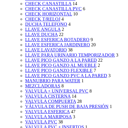
CHECK CANASTILLA
14
CHECK CANASTILLA PVC
6
CHECK HORIZONTAL
10
CHECK T/RELOJ
4
DUCHA TELEFONO
4
LLAVE ANGULA
2
LLAVE DUCHA
22
LLAVE ESFERICA BOTADERO
9
LLAVE ESFERICA JARDINERO
20
LLAVE LAVATORIO
38
LLAVE PARA URINARIO TEMPORIZADOR
3
LLAVE PICO GANZO A LA PARED
22
LLAVE PICO GANZO AL MUEBLE
2
LLAVE PICO GANZO FLEXIBLE
7
LLAVE PICO GANZO PVC A LA PARED
3
MANUBRIO PARA WATER
1
MEZCLADORAS
8
VALVULA + UNIVERSAL PVC
8
VALVULA CISTERNA
14
VALVULA COMPUERTA
28
VÁLVULA DE PUSH DE BAJA PRESIÓN
1
VALVULA ESFERICA
47
VALVULA MARIPOSA
3
VALVULA PVC
38
VALVULA PVC + INSERTOS
1