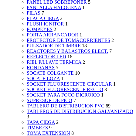
PANEL LED SOBREPONER
5
PANTALLA HALOGENA
1
PILAS
7
PLACA CIEGA
2
PLUSH IGNITOR
1
POMPEYES
2
PORTA ARRANCADOR
1
PROTECTOR DE TOMACORRIENTES
2
PULSADOR DE TIMBRE
18
REACTORES Y BALASTROS ELECT.
7
REFLECTOR LED
16
RIEL P/LLAVE TERMICA
2
RONDANAS
5
SOCATE COLGANTE
10
SOCATE LOZA
1
SOCKET FLUORESCENTE CIRCULAR
1
SOCKET FLUORESCENTE RECTO
3
SOCKET PARA FOCO DICROICO
1
SUPRESOR DE PICO
7
TABLERO DE DISTRIBUCION PVC
69
TABLEROS DE DISTRIBUCION GALVANIZADO
3
TAPA CIEGA
2
TIMBRES
9
TOMA EXTENSION
8