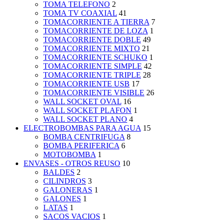
TOMA TELEFONO
2
TOMA TV COAXIAL
41
TOMACORRIENTE A TIERRA
7
TOMACORRIENTE DE LOZA
1
TOMACORRIENTE DOBLE
49
TOMACORRIENTE MIXTO
21
TOMACORRIENTE SCHUKO
1
TOMACORRIENTE SIMPLE
42
TOMACORRIENTE TRIPLE
28
TOMACORRIENTE USB
17
TOMACORRIENTE VISIBLE
26
WALL SOCKET OVAL
16
WALL SOCKET PLAFON
1
WALL SOCKET PLANO
4
ELECTROBOMBAS PARA AGUA
15
BOMBA CENTRIFUGA
8
BOMBA PERIFERICA
6
MOTOBOMBA
1
ENVASES - OTROS REUSO
10
BALDES
2
CILINDROS
3
GALONERAS
1
GALONES
1
LATAS
1
SACOS VACIOS
1