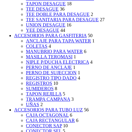
TAPON DESAGUE
18
TEE DESAGUE
36
TEE DOBLE PARA DESAGUE
2
TEE SANITARIA PARA DESAGUE
27
UNION DESAGUE
16
YEE DESAGUE
44
ACCESORIOS PARA GASFITERIA
50
ANCLAJE PARA TAPA WATER
1
COLETAS
4
MANUBRIO PARA WATER
6
MASILLA TEROMASI
1
NIPLE P/DUCHA ELECTRICA
4
PERNO DE ANCLAJE
1
PERNO DE SUJECCION
1
REGISTRO TIPO DADO
4
REGISTROS
10
SUMIDEROS
8
TAPON REJILLA
5
TRAMPA CAMPANA
3
UÑAS
2
ACCESORIOS PARA TUBO LUZ
56
CAJA OCTAGONAL
6
CAJA RECTANGULAR
6
CONECTOR SAP
10
CONECTOR SEL
5