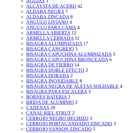
AGUJAS
1
ALCAYATA DE ACERO
42
ALDABA NEGRA
7
ALDABA ZINCADA
8
ANGULO LIVIANO
4
ANGULO PARA CAMA
4
ARMELLA ABIERTA
12
ARMELLA CERRADA
11
BISAGRA ALUMINIZADA
17
BISAGRA CANGREJO
3
BISAGRA CAPUCHINA ALUMINIZADA
3
BISAGRA CAPUCHINA BRONCEADA
6
BISAGRA DE FIERRO
14
BISAGRA DOBLE EFECTO
2
BISAGRA DORADA
2
BISAGRA INOXIDABLE
8
BISAGRA NEGRA DE ALETAS SOLDABLE
4
BISAGRA PARA ESCALERA
3
BORNES BATERIA
2
BRIDA DE ALUMINIO
2
CADENAS
20
CANAL RIEL STRUT
2
CERROJO NEGRO HECHIZO
3
CERROJO PORTACANDADO ZINCADO
3
CERROJO SANSON ZINCADO
5