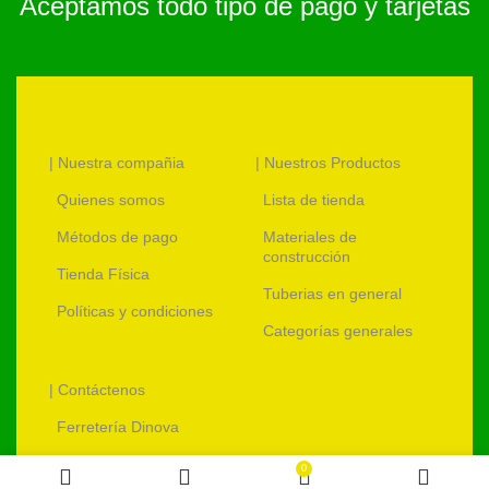
Aceptamos todo tipo de pago y tarjetas
| Nuestra compañia
| Nuestros Productos
Quienes somos
Lista de tienda
Métodos de pago
Materiales de
construcción
Tienda Física
Tuberias en general
Políticas y condiciones
Categorías generales
| Contáctenos
Ferretería Dinova
ventas@ferreteriadinova.com
0