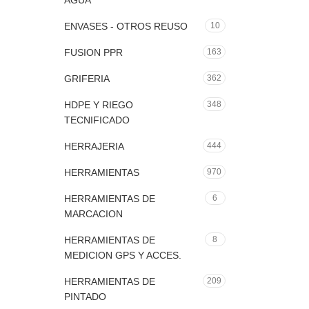
AGUA
ENVASES - OTROS REUSO
10
FUSION PPR
163
GRIFERIA
362
HDPE Y RIEGO
348
TECNIFICADO
HERRAJERIA
444
HERRAMIENTAS
970
HERRAMIENTAS DE
6
MARCACION
HERRAMIENTAS DE
8
MEDICION GPS Y ACCES.
HERRAMIENTAS DE
209
PINTADO