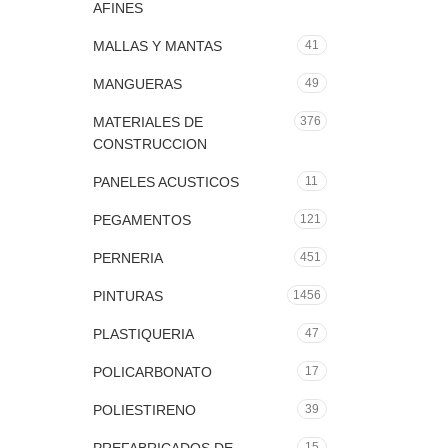
AFINES
MALLAS Y MANTAS
41
MANGUERAS
49
MATERIALES DE
376
CONSTRUCCION
PANELES ACUSTICOS
11
PEGAMENTOS
121
PERNERIA
451
PINTURAS
1456
PLASTIQUERIA
47
POLICARBONATO
17
POLIESTIRENO
39
15