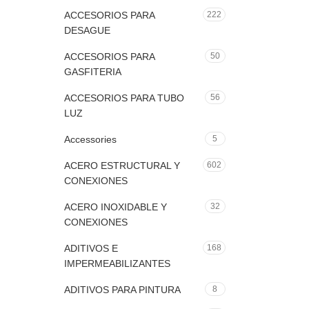
ACCESORIOS PARA
222
DESAGUE
ACCESORIOS PARA
50
GASFITERIA
ACCESORIOS PARA TUBO
56
LUZ
Accessories
5
ACERO ESTRUCTURAL Y
602
CONEXIONES
ACERO INOXIDABLE Y
32
CONEXIONES
ADITIVOS E
168
IMPERMEABILIZANTES
ADITIVOS PARA PINTURA
8