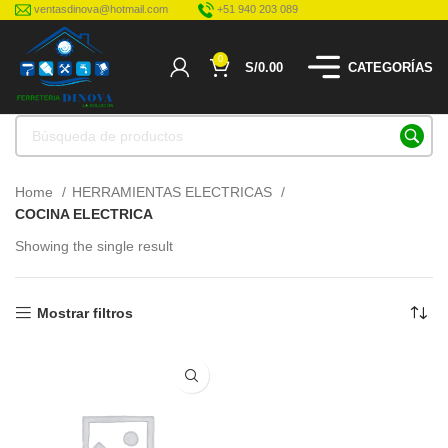
ventasdinova@hotmail.com
+51 940 203 089
0
S/
0.00
CATEGORÍAS
Home
HERRAMIENTAS ELECTRICAS
COCINA ELECTRICA
Showing the single result
Mostrar filtros