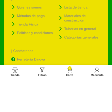
Quienes somos
Lista de tienda
Métodos de pago
Materiales de
construcción
Tienda Física
Tuberias en general
Políticas y condiciones
Categorías generales
| Contáctenos
Ferretería Dinova
ventas@ferreteriadinova.com
0
Tienda
Filtros
Carro
Mi cuenta
ventasdinova@hotmail.com
Ferreteriadinova.com
Ferreteria Dinova
© 2023 Ferreteria DINOVA
. Todos los derechos reservados.