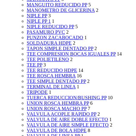
MANGUITO REDUCIDO PP
5
MANOMETRO DE GLICERINA
2
NIPLE PP
3
NIPLE PP 1
1
NIPLE REDUCIDO PP
5
PASAMURO PVC
2
PUNZON ZACABOCADO
1
SOLDADURA HDPE
2
TAPON SIMPLE DENTADO PP
2
TEE COMPRESION BOCAS IGUALES PP
14
TEE POLIETILENO
2
TEE PP
3
TEE REDUCIDO HDPE
14
TEE ROSCA HEMBRA
16
TEE SIMPLE DENTADO PP
2
TERMINAL DE LINEA
1
TRIPODE
1
TUERCA REDUCCION/BUSHING PP
10
UNION ROSCA HEMBRA PP
6
UNION ROSCA MACHO PP
7
VALVULA ACOPLE RAPIDO PP
2
VALVULA DE AIRE DOBLE EFECTO
1
VALVULA DE AIRE SIMPLE EFECTO
2
VALVULA DE BOLA HDPE
8
VALVULA DE LINEA PP
1