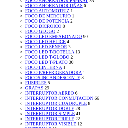
FOCO AHORRADOR ESPIRAL
33
FOCO AHORRADOR UÑAS
6
FOCO AUTOMOTRIZ
1
FOCO DE MERCURIO
1
FOCO DE POTENCIA
2
FOCO DICROICO
8
FOCO GLOGO
2
FOCO LED EMPABONADO
90
FOCO LED HELICE
4
FOCO LED SENSOR
3
FOCO LED T/BOTELLA
13
FOCO LED T/GLOBO
2
FOCO LED T/PLATO
30
FOCO LINTERNA
1
FOCO P/REFRIGERADORA
1
FOCOS INCANDESCENTE
8
FUSIBLES
5
GRAPAS
29
INTERRUPTOR AEREO
6
INTERRUPTOR CONMUTACION
66
INTERRUPTOR CUADRUPLE
8
INTERRUPTOR DOBLE
28
INTERRUPTOR SIMPLE
41
INTERRUPTOR TRIPLE
22
INTERRUPTOR VISIBLE
12