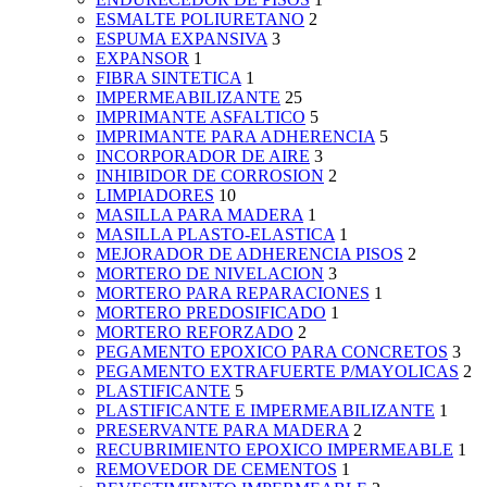
ESMALTE POLIURETANO
2
ESPUMA EXPANSIVA
3
EXPANSOR
1
FIBRA SINTETICA
1
IMPERMEABILIZANTE
25
IMPRIMANTE ASFALTICO
5
IMPRIMANTE PARA ADHERENCIA
5
INCORPORADOR DE AIRE
3
INHIBIDOR DE CORROSION
2
LIMPIADORES
10
MASILLA PARA MADERA
1
MASILLA PLASTO-ELASTICA
1
MEJORADOR DE ADHERENCIA PISOS
2
MORTERO DE NIVELACION
3
MORTERO PARA REPARACIONES
1
MORTERO PREDOSIFICADO
1
MORTERO REFORZADO
2
PEGAMENTO EPOXICO PARA CONCRETOS
3
PEGAMENTO EXTRAFUERTE P/MAYOLICAS
2
PLASTIFICANTE
5
PLASTIFICANTE E IMPERMEABILIZANTE
1
PRESERVANTE PARA MADERA
2
RECUBRIMIENTO EPOXICO IMPERMEABLE
1
REMOVEDOR DE CEMENTOS
1