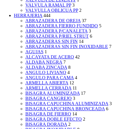
VALVULA RAMAL PP
3
VALVULLA OBLICUA PP
2
HERRAJERIA
444
ABRAZADERA DE OREJA
37
ABRAZADERA FIERRO FUNDIDO
5
ABRAZADERA P/CANALETA
3
ABRAZADERA P/RIEL STRUT
6
ABRAZADERAS SIN FIN
14
ABRAZADERAS SIN FIN INOXIDABLE
7
AGUJAS
1
ALCAYATA DE ACERO
42
ALDABA NEGRA
7
ALDABA ZINCADA
8
ANGULO LIVIANO
4
ANGULO PARA CAMA
4
ARMELLA ABIERTA
12
ARMELLA CERRADA
11
BISAGRA ALUMINIZADA
17
BISAGRA CANGREJO
3
BISAGRA CAPUCHINA ALUMINIZADA
3
BISAGRA CAPUCHINA BRONCEADA
6
BISAGRA DE FIERRO
14
BISAGRA DOBLE EFECTO
2
BISAGRA DORADA
2