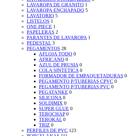
LAVAROPA DE GRANITO
1
LAVAROPA ENCHAPADO
5
LAVATORIO
5
LISTELOS
1
ONE PIECE
1
PAPELERAS
2
PARANTES DE LAVAROPA
1
PEDESTAL
3
PEGAMENTOS
28
AFLOJA TODO
0
AFRICANO
0
AZUL DE PRUSIA
0
COLA SINTETICA
0
FORMADOR DE EMPAQUETADURAS
0
PEGAMENTO P/TUBERIAS CPVC
0
PEGAMENTO P/TUBERIAS PVC
0
PEGATANKE
0
SILICONA
0
SOLDIMIX
0
SUPER GLUE
0
TEROCHAP
0
TEROKAL
0
TRIZ
0
PERFILES DE PVC
123
PORCELANAS
111