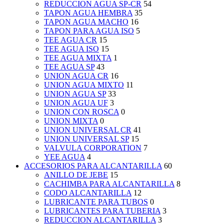
REDUCCION AGUA SP-CR
54
TAPON AGUA HEMBRA
35
TAPON AGUA MACHO
16
TAPON PARA AGUA ISO
5
TEE AGUA CR
15
TEE AGUA ISO
15
TEE AGUA MIXTA
1
TEE AGUA SP
43
UNION AGUA CR
16
UNION AGUA MIXTO
11
UNION AGUA SP
33
UNION AGUA UF
3
UNION CON ROSCA
0
UNION MIXTA
0
UNION UNIVERSAL CR
41
UNION UNIVERSAL SP
15
VALVULA CORPORATION
7
YEE AGUA
4
ACCESORIOS PARA ALCANTARILLA
60
ANILLO DE JEBE
15
CACHIMBA PARA ALCANTARILLA
8
CODO ALCANTARILLA
12
LUBRICANTE PARA TUBOS
0
LUBRICANTES PARA TUBERIA
3
REDUCCION ALCANTARILLA
3