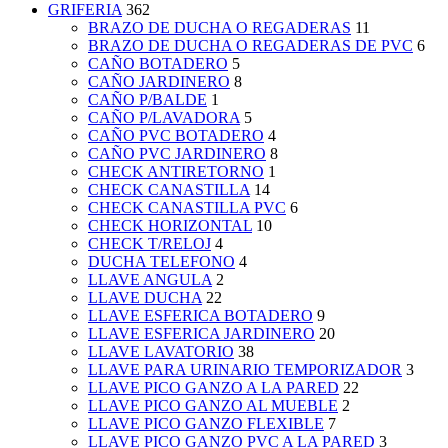
GRIFERIA
362
BRAZO DE DUCHA O REGADERAS
11
BRAZO DE DUCHA O REGADERAS DE PVC
6
CAÑO BOTADERO
5
CAÑO JARDINERO
8
CAÑO P/BALDE
1
CAÑO P/LAVADORA
5
CAÑO PVC BOTADERO
4
CAÑO PVC JARDINERO
8
CHECK ANTIRETORNO
1
CHECK CANASTILLA
14
CHECK CANASTILLA PVC
6
CHECK HORIZONTAL
10
CHECK T/RELOJ
4
DUCHA TELEFONO
4
LLAVE ANGULA
2
LLAVE DUCHA
22
LLAVE ESFERICA BOTADERO
9
LLAVE ESFERICA JARDINERO
20
LLAVE LAVATORIO
38
LLAVE PARA URINARIO TEMPORIZADOR
3
LLAVE PICO GANZO A LA PARED
22
LLAVE PICO GANZO AL MUEBLE
2
LLAVE PICO GANZO FLEXIBLE
7
LLAVE PICO GANZO PVC A LA PARED
3