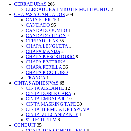
CERRADURAS
206
CERRADURA EMBUTIR MULTIPUNTO
2
CHAPAS Y CANDADOS
204
CAJA FUERTE
1
CANDADO
95
CANDADO JUMBO
1
CANDADO TIGON
2
CERRADURAS
55
CHAPA LENGÜETA
1
CHAPA MANIJA
2
CHAPA P/ESCRITORIO
8
CHAPA P/VITRINA
1
CHAPA PERILLA
36
CHAPA PICO LORO
1
TRANCA
1
CINTAS ADHESIVAS
65
CINTA AISLANTE
12
CINTA DOBLE CARA
5
CINTA EMBALAJE
10
CINTA MASKING TAPE
30
CINTA TERMICA DE ESPUMA
1
CINTA VULCANIZANTE
1
STRECH FILM
6
CONDUIT
35
CONECTOR CONDUIT EMT
8