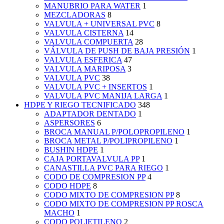
MANUBRIO PARA WATER
1
MEZCLADORAS
8
VALVULA + UNIVERSAL PVC
8
VALVULA CISTERNA
14
VALVULA COMPUERTA
28
VÁLVULA DE PUSH DE BAJA PRESIÓN
1
VALVULA ESFERICA
47
VALVULA MARIPOSA
3
VALVULA PVC
38
VALVULA PVC + INSERTOS
1
VALVULA PVC MANIJA LARGA
1
HDPE Y RIEGO TECNIFICADO
348
ADAPTADOR DENTADO
1
ASPERSORES
6
BROCA MANUAL P/POLOPROPILENO
1
BROCA METAL P/POLIPROPILENO
1
BUSHIN HDPE
1
CAJA PORTAVALVULA PP
1
CANASTILLA PVC PARA RIEGO
1
CODO DE COMPRESION PP
4
CODO HDPE
8
CODO MIXTO DE COMPRESION PP
8
CODO MIXTO DE COMPRESION PP ROSCA
MACHO
1
CODO POLIETILENO
2