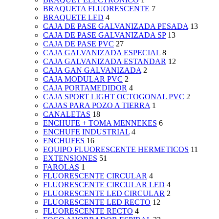
BRAQUETA FLUORESCENTE
7
BRAQUETE LED
4
CAJA DE PASE GALVANIZADA PESADA
13
CAJA DE PASE GALVANIZADA SP
13
CAJA DE PASE PVC
27
CAJA GALVANIZADA ESPECIAL
8
CAJA GALVANIZADA ESTANDAR
12
CAJA GAN GALVANIZADA
2
CAJA MODULAR PVC
2
CAJA PORTAMEDIDOR
4
CAJA SPORT LIGHT OCTOGONAL PVC
2
CAJAS PARA POZO A TIERRA
1
CANALETAS
18
ENCHUFE + TOMA MENNEKES
6
ENCHUFE INDUSTRIAL
4
ENCHUFES
16
EQUIPO FLUORESCENTE HERMETICOS
11
EXTENSIONES
51
FAROLAS
1
FLUORESCENTE CIRCULAR
4
FLUORESCENTE CIRCULAR LED
4
FLUORESCENTE LED CIRCULAR
2
FLUORESCENTE LED RECTO
12
FLUORESCENTE RECTO
4