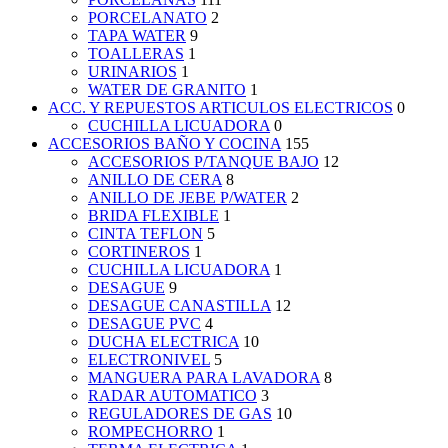
PORCELANATO
2
TAPA WATER
9
TOALLERAS
1
URINARIOS
1
WATER DE GRANITO
1
ACC. Y REPUESTOS ARTICULOS ELECTRICOS
0
CUCHILLA LICUADORA
0
ACCESORIOS BAÑO Y COCINA
155
ACCESORIOS P/TANQUE BAJO
12
ANILLO DE CERA
8
ANILLO DE JEBE P/WATER
2
BRIDA FLEXIBLE
1
CINTA TEFLON
5
CORTINEROS
1
CUCHILLA LICUADORA
1
DESAGUE
9
DESAGUE CANASTILLA
12
DESAGUE PVC
4
DUCHA ELECTRICA
10
ELECTRONIVEL
5
MANGUERA PARA LAVADORA
8
RADAR AUTOMATICO
3
REGULADORES DE GAS
10
ROMPECHORRO
1