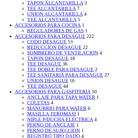
TAPON ALCANTARILLA
3
TEE ALCANTARILLA
7
UNION ALCANTARILLA
4
YEE ALCANTARILLA
5
ACCESORIOS PARA COCINA
1
REGULADORES DE GAS
1
ACCESORIOS PARA DESAGUE
222
CODO DESAGUE
53
REDUCCION DESAGUE
22
SOMBRERO DE VENTILACION
4
TAPON DESAGUE
18
TEE DESAGUE
36
TEE DOBLE PARA DESAGUE
2
TEE SANITARIA PARA DESAGUE
27
UNION DESAGUE
16
YEE DESAGUE
44
ACCESORIOS PARA GASFITERIA
50
ANCLAJE PARA TAPA WATER
1
COLETAS
4
MANUBRIO PARA WATER
6
MASILLA TEROMASI
1
NIPLE P/DUCHA ELECTRICA
4
PERNO DE ANCLAJE
1
PERNO DE SUJECCION
1
REGISTRO TIPO DADO
4