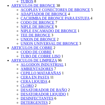
TUBOS
8
ARTICULOS DE BRONCE
38
ACOPLES Y CONECTORES DE BRONCE
5
ADAPTADOR DE BRONCE
4
CACHIMBA DE BRONCE PARA ESTUFA
4
CODO DE BRONCE
7
NIPLE DE BRONCE
9
NIPLE ESCAMADO DE BRONCE
1
TEE DE BRONCE
3
UNION DE BRONCE
2
UNION UNIVERSAL DE BRONCE
3
ARTICULOS DE COBRE
2
CODO DE COBRE
1
TUBO DE COBRE LISO
1
ARTICULOS DE LIMPIEZA
96
ALGODON INDUSTRIAL
1
AMBIENTADORES
7
CEPILLO MATARAÑAS
1
CERA EN PASTA
11
CERA LIQUIDA
4
CLORO
2
DESATORADOR DE BAÑO
2
DESATORADOR LIQUIDO
1
DESINFECTANTES
6
DETERGENTES
2