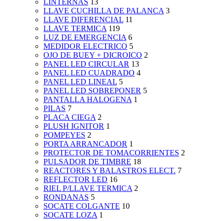
LINTERNAS
13
LLAVE CUCHILLA DE PALANCA
3
LLAVE DIFERENCIAL
11
LLAVE TERMICA
119
LUZ DE EMERGENCIA
6
MEDIDOR ELECTRICO
5
OJO DE BUEY + DICROICO
2
PANEL LED CIRCULAR
13
PANEL LED CUADRADO
4
PANEL LED LINEAL
5
PANEL LED SOBREPONER
5
PANTALLA HALOGENA
1
PILAS
7
PLACA CIEGA
2
PLUSH IGNITOR
1
POMPEYES
2
PORTA ARRANCADOR
1
PROTECTOR DE TOMACORRIENTES
2
PULSADOR DE TIMBRE
18
REACTORES Y BALASTROS ELECT.
7
REFLECTOR LED
16
RIEL P/LLAVE TERMICA
2
RONDANAS
5
SOCATE COLGANTE
10
SOCATE LOZA
1