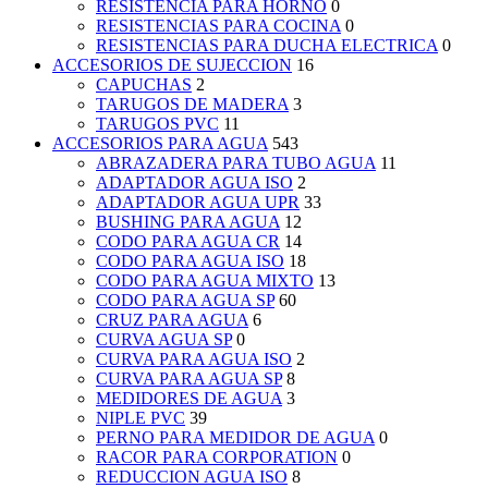
RESISTENCIA PARA HORNO
0
RESISTENCIAS PARA COCINA
0
RESISTENCIAS PARA DUCHA ELECTRICA
0
ACCESORIOS DE SUJECCION
16
CAPUCHAS
2
TARUGOS DE MADERA
3
TARUGOS PVC
11
ACCESORIOS PARA AGUA
543
ABRAZADERA PARA TUBO AGUA
11
ADAPTADOR AGUA ISO
2
ADAPTADOR AGUA UPR
33
BUSHING PARA AGUA
12
CODO PARA AGUA CR
14
CODO PARA AGUA ISO
18
CODO PARA AGUA MIXTO
13
CODO PARA AGUA SP
60
CRUZ PARA AGUA
6
CURVA AGUA SP
0
CURVA PARA AGUA ISO
2
CURVA PARA AGUA SP
8
MEDIDORES DE AGUA
3
NIPLE PVC
39
PERNO PARA MEDIDOR DE AGUA
0
RACOR PARA CORPORATION
0
REDUCCION AGUA ISO
8