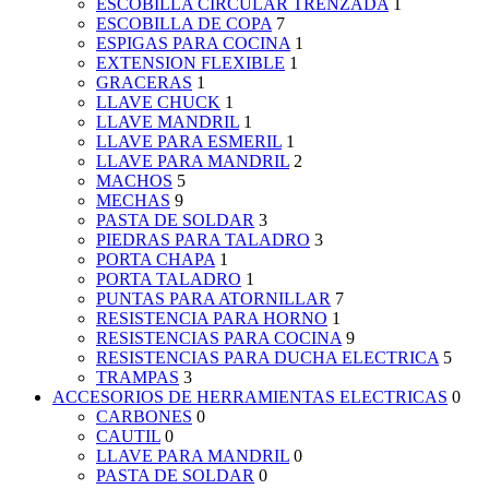
ESCOBILLA CIRCULAR TRENZADA
1
ESCOBILLA DE COPA
7
ESPIGAS PARA COCINA
1
EXTENSION FLEXIBLE
1
GRACERAS
1
LLAVE CHUCK
1
LLAVE MANDRIL
1
LLAVE PARA ESMERIL
1
LLAVE PARA MANDRIL
2
MACHOS
5
MECHAS
9
PASTA DE SOLDAR
3
PIEDRAS PARA TALADRO
3
PORTA CHAPA
1
PORTA TALADRO
1
PUNTAS PARA ATORNILLAR
7
RESISTENCIA PARA HORNO
1
RESISTENCIAS PARA COCINA
9
RESISTENCIAS PARA DUCHA ELECTRICA
5
TRAMPAS
3
ACCESORIOS DE HERRAMIENTAS ELECTRICAS
0
CARBONES
0
CAUTIL
0
LLAVE PARA MANDRIL
0
PASTA DE SOLDAR
0