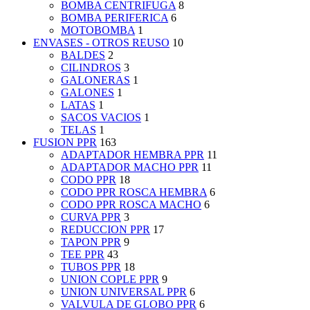
BOMBA CENTRIFUGA
8
BOMBA PERIFERICA
6
MOTOBOMBA
1
ENVASES - OTROS REUSO
10
BALDES
2
CILINDROS
3
GALONERAS
1
GALONES
1
LATAS
1
SACOS VACIOS
1
TELAS
1
FUSION PPR
163
ADAPTADOR HEMBRA PPR
11
ADAPTADOR MACHO PPR
11
CODO PPR
18
CODO PPR ROSCA HEMBRA
6
CODO PPR ROSCA MACHO
6
CURVA PPR
3
REDUCCION PPR
17
TAPON PPR
9
TEE PPR
43
TUBOS PPR
18
UNION COPLE PPR
9
UNION UNIVERSAL PPR
6
VALVULA DE GLOBO PPR
6