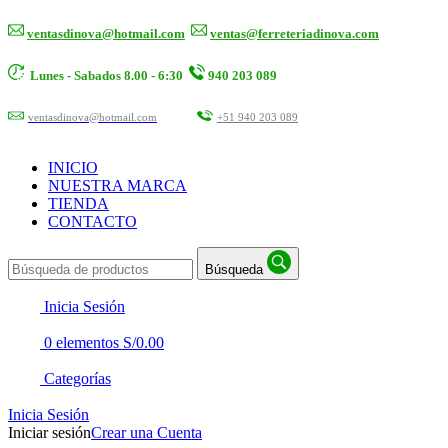
ventasdinova@hotmail.com
ventas@ferreteriadinova.com
Lunes - Sabados 8.00 - 6:30
940 203 089
ventasdinova@hotmail.com
+51 940 203 089
INICIO
NUESTRA MARCA
TIENDA
CONTACTO
Búsqueda
Inicia Sesión
0
elementos
S/
0.00
Categorías
Inicia Sesión
Iniciar sesión
Crear una Cuenta