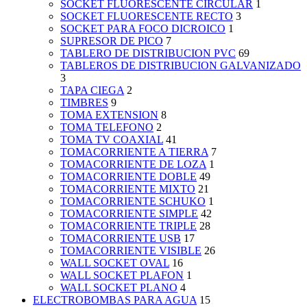
SOCKET FLUORESCENTE CIRCULAR
1
SOCKET FLUORESCENTE RECTO
3
SOCKET PARA FOCO DICROICO
1
SUPRESOR DE PICO
7
TABLERO DE DISTRIBUCION PVC
69
TABLEROS DE DISTRIBUCION GALVANIZADO
3
TAPA CIEGA
2
TIMBRES
9
TOMA EXTENSION
8
TOMA TELEFONO
2
TOMA TV COAXIAL
41
TOMACORRIENTE A TIERRA
7
TOMACORRIENTE DE LOZA
1
TOMACORRIENTE DOBLE
49
TOMACORRIENTE MIXTO
21
TOMACORRIENTE SCHUKO
1
TOMACORRIENTE SIMPLE
42
TOMACORRIENTE TRIPLE
28
TOMACORRIENTE USB
17
TOMACORRIENTE VISIBLE
26
WALL SOCKET OVAL
16
WALL SOCKET PLAFON
1
WALL SOCKET PLANO
4
ELECTROBOMBAS PARA AGUA
15