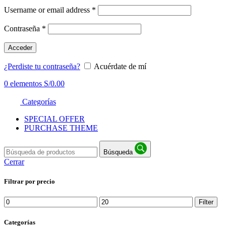
Username or email address
*
Contraseña
*
Acceder
¿Perdiste tu contraseña?
Acuérdate de mí
0
elementos
S/
0.00
Categorías
SPECIAL OFFER
PURCHASE THEME
Búsqueda
Cerrar
Filtrar por precio
Min
Max
Filter
price
price
Categorías