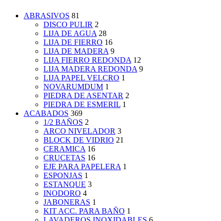
ABRASIVOS
81
DISCO PULIR
2
LIJA DE AGUA
28
LIJA DE FIERRO
16
LIJA DE MADERA
9
LIJA FIERRO REDONDA
12
LIJA MADERA REDONDA
9
LIJA PAPEL VELCRO
1
NOVARUMDUM
1
PIEDRA DE ASENTAR
2
PIEDRA DE ESMERIL
1
ACABADOS
369
1/2 BAÑOS
2
ARCO NIVELADOR
3
BLOCK DE VIDRIO
21
CERAMICA
16
CRUCETAS
16
EJE PARA PAPELERA
1
ESPONJAS
1
ESTANQUE
3
INODORO
4
JABONERAS
1
KIT ACC. PARA BAÑO
1
LAVADEROS INOXIDABLES
6