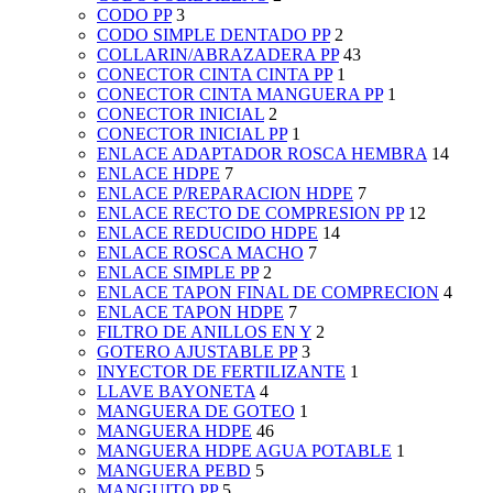
CODO PP
3
CODO SIMPLE DENTADO PP
2
COLLARIN/ABRAZADERA PP
43
CONECTOR CINTA CINTA PP
1
CONECTOR CINTA MANGUERA PP
1
CONECTOR INICIAL
2
CONECTOR INICIAL PP
1
ENLACE ADAPTADOR ROSCA HEMBRA
14
ENLACE HDPE
7
ENLACE P/REPARACION HDPE
7
ENLACE RECTO DE COMPRESION PP
12
ENLACE REDUCIDO HDPE
14
ENLACE ROSCA MACHO
7
ENLACE SIMPLE PP
2
ENLACE TAPON FINAL DE COMPRECION
4
ENLACE TAPON HDPE
7
FILTRO DE ANILLOS EN Y
2
GOTERO AJUSTABLE PP
3
INYECTOR DE FERTILIZANTE
1
LLAVE BAYONETA
4
MANGUERA DE GOTEO
1
MANGUERA HDPE
46
MANGUERA HDPE AGUA POTABLE
1
MANGUERA PEBD
5
MANGUITO PP
5