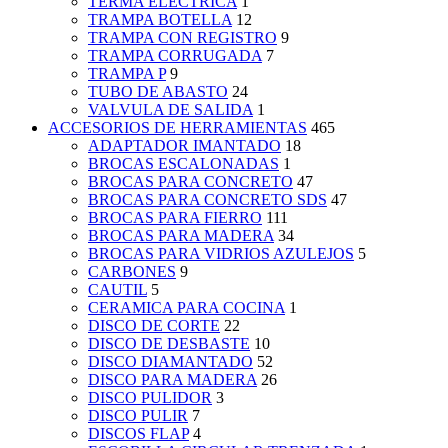
TERMA ELECTRICA
1
TRAMPA BOTELLA
12
TRAMPA CON REGISTRO
9
TRAMPA CORRUGADA
7
TRAMPA P
9
TUBO DE ABASTO
24
VALVULA DE SALIDA
1
ACCESORIOS DE HERRAMIENTAS
465
ADAPTADOR IMANTADO
18
BROCAS ESCALONADAS
1
BROCAS PARA CONCRETO
47
BROCAS PARA CONCRETO SDS
47
BROCAS PARA FIERRO
111
BROCAS PARA MADERA
34
BROCAS PARA VIDRIOS AZULEJOS
5
CARBONES
9
CAUTIL
5
CERAMICA PARA COCINA
1
DISCO DE CORTE
22
DISCO DE DESBASTE
10
DISCO DIAMANTADO
52
DISCO PARA MADERA
26
DISCO PULIDOR
3
DISCO PULIR
7
DISCOS FLAP
4