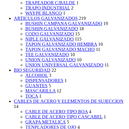
TRAPEADOR C/BALDE
1
TRAPO INDUSTRIAL
2
WAYPE BLANCO
1
ARTICULOS GALVANIZADOS
219
BUSHIN CAMPANA GALVANIZADO
19
BUSHIN GALVANIZADO
18
CODO GALVANIZADO
15
NIPLE GALVANIZADO
115
TAPON GALVANIZADO HEMBRA
10
TAPON GALVANIZADO MACHO
11
TEE GALVANIZADO
10
UNION GALVANIZADO
10
UNION UNIVERSAL GALVANIZADO
11
BIO SEGURIDAD
22
ALCOHOL
3
DISPENSADORES
1
GUANTES
5
MASCARILLA
12
TOCA
1
CABLES DE ACERO Y ELEMENTOS DE SUJECCION
14
CABLE DE ACERO TIPO BOA
4
CABLE DE ACERO TIPO CASCABEL
1
GRAPA METALICA
5
TENPLADORES DE OJO
4