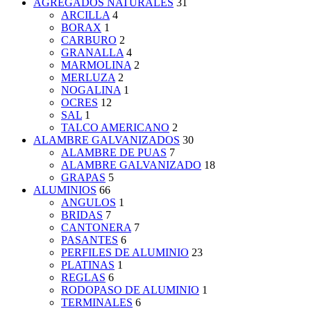
AGREGADOS NATURALES
31
ARCILLA
4
BORAX
1
CARBURO
2
GRANALLA
4
MARMOLINA
2
MERLUZA
2
NOGALINA
1
OCRES
12
SAL
1
TALCO AMERICANO
2
ALAMBRE GALVANIZADOS
30
ALAMBRE DE PUAS
7
ALAMBRE GALVANIZADO
18
GRAPAS
5
ALUMINIOS
66
ANGULOS
1
BRIDAS
7
CANTONERA
7
PASANTES
6
PERFILES DE ALUMINIO
23
PLATINAS
1
REGLAS
6
RODOPASO DE ALUMINIO
1
TERMINALES
6