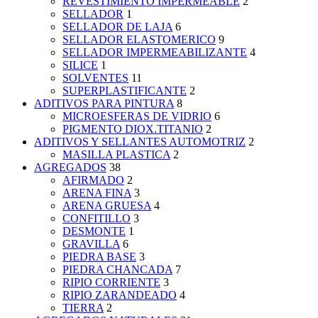
REVESTIMIENTO IMPERMEABLE
2
SELLADOR
1
SELLADOR DE LAJA
6
SELLADOR ELASTOMERICO
9
SELLADOR IMPERMEABILIZANTE
4
SILICE
1
SOLVENTES
11
SUPERPLASTIFICANTE
2
ADITIVOS PARA PINTURA
8
MICROESFERAS DE VIDRIO
6
PIGMENTO DIOX.TITANIO
2
ADITIVOS Y SELLANTES AUTOMOTRIZ
2
MASILLA PLASTICA
2
AGREGADOS
38
AFIRMADO
2
ARENA FINA
3
ARENA GRUESA
4
CONFITILLO
3
DESMONTE
1
GRAVILLA
6
PIEDRA BASE
3
PIEDRA CHANCADA
7
RIPIO CORRIENTE
3
RIPIO ZARANDEADO
4
TIERRA
2