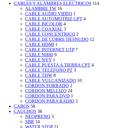
CABLES Y ALAMBRES ELECTRICOS
114
ALAMBRE TW
16
CABLE AUDIO VIDEO
1
CABLE AUTOMOTRIZ GPT
4
CABLE BICOLOR
4
CABLE COAXIAL
3
CABLE CONCENTRICO
2
CABLE DE COBRE DESNUDO
12
CABLE HDMI
1
CABLE INTERNET UTP
7
CABLE NH80
9
CABLE NYY
1
CABLE PUESTA A TIERRA CPT
4
CABLE TELEFONO PT
3
CABLE THW
8
CABLE VULCANIZADO
10
CORDON FORRADO
2
CORDON MELLIZO
24
CORDON PARA DVD
1
CORDON PARA RADIO
2
CABOS
58
CAUCHOS
38
NEOPRENO
3
SBR
14
WATER STOP
21