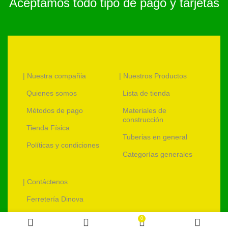
Aceptamos todo tipo de pago y tarjetas
| Nuestra compañia
| Nuestros Productos
Quienes somos
Lista de tienda
Métodos de pago
Materiales de
construcción
Tienda Física
Tuberias en general
Políticas y condiciones
Categorías generales
| Contáctenos
Ferretería Dinova
ventas@ferreteriadinova.com
0