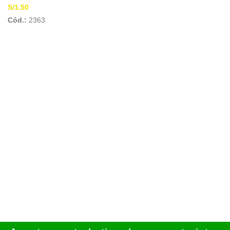
S/
1.50
Cód.:
2363