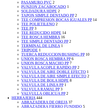
PASAMURO PVC
2
PUNZON ZACABOCADO
1
SOLDADURA HDPE
2
TAPON SIMPLE DENTADO PP
2
TEE COMPRESION BOCAS IGUALES PP
14
TEE POLIETILENO
2
TEE PP
3
TEE REDUCIDO HDPE
14
TEE ROSCA HEMBRA
16
TEE SIMPLE DENTADO PP
2
TERMINAL DE LINEA
1
TRIPODE
1
TUERCA REDUCCION/BUSHING PP
10
UNION ROSCA HEMBRA PP
6
UNION ROSCA MACHO PP
7
VALVULA ACOPLE RAPIDO PP
2
VALVULA DE AIRE DOBLE EFECTO
1
VALVULA DE AIRE SIMPLE EFECTO
2
VALVULA DE BOLA HDPE
8
VALVULA DE LINEA PP
1
VALVULA RAMAL PP
3
VALVULLA OBLICUA PP
2
HERRAJERIA
444
ABRAZADERA DE OREJA
37
ABRAZADERA FIERRO FUNDIDO
5