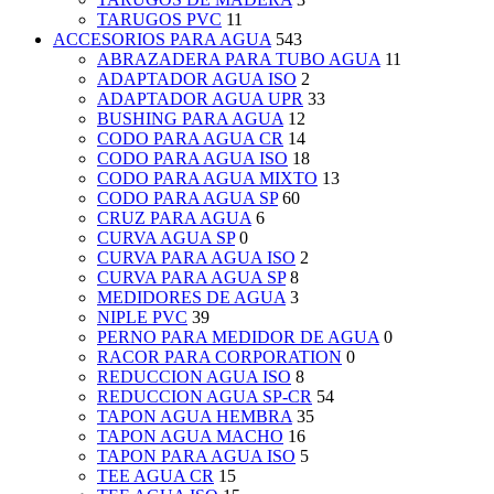
TARUGOS PVC
11
ACCESORIOS PARA AGUA
543
ABRAZADERA PARA TUBO AGUA
11
ADAPTADOR AGUA ISO
2
ADAPTADOR AGUA UPR
33
BUSHING PARA AGUA
12
CODO PARA AGUA CR
14
CODO PARA AGUA ISO
18
CODO PARA AGUA MIXTO
13
CODO PARA AGUA SP
60
CRUZ PARA AGUA
6
CURVA AGUA SP
0
CURVA PARA AGUA ISO
2
CURVA PARA AGUA SP
8
MEDIDORES DE AGUA
3
NIPLE PVC
39
PERNO PARA MEDIDOR DE AGUA
0
RACOR PARA CORPORATION
0
REDUCCION AGUA ISO
8
REDUCCION AGUA SP-CR
54
TAPON AGUA HEMBRA
35
TAPON AGUA MACHO
16
TAPON PARA AGUA ISO
5
TEE AGUA CR
15