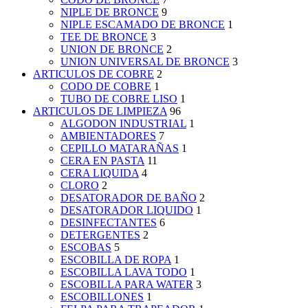
NIPLE DE BRONCE
9
NIPLE ESCAMADO DE BRONCE
1
TEE DE BRONCE
3
UNION DE BRONCE
2
UNION UNIVERSAL DE BRONCE
3
ARTICULOS DE COBRE
2
CODO DE COBRE
1
TUBO DE COBRE LISO
1
ARTICULOS DE LIMPIEZA
96
ALGODON INDUSTRIAL
1
AMBIENTADORES
7
CEPILLO MATARAÑAS
1
CERA EN PASTA
11
CERA LIQUIDA
4
CLORO
2
DESATORADOR DE BAÑO
2
DESATORADOR LIQUIDO
1
DESINFECTANTES
6
DETERGENTES
2
ESCOBAS
5
ESCOBILLA DE ROPA
1
ESCOBILLA LAVA TODO
1
ESCOBILLA PARA WATER
3
ESCOBILLONES
1