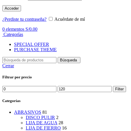
Acceder
¿Perdiste tu contraseña?
Acuérdate de mí
0
elementos
S/
0.00
Categorías
SPECIAL OFFER
PURCHASE THEME
Búsqueda
Cerrar
Filtrar por precio
Min
Max
Filter
price
price
Categorías
ABRASIVOS
81
DISCO PULIR
2
LIJA DE AGUA
28
LIJA DE FIERRO
16