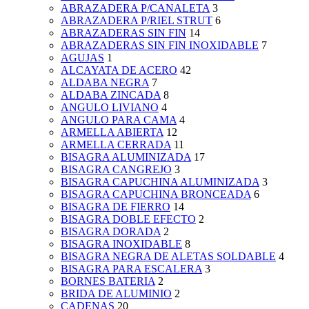
ABRAZADERA P/CANALETA
3
ABRAZADERA P/RIEL STRUT
6
ABRAZADERAS SIN FIN
14
ABRAZADERAS SIN FIN INOXIDABLE
7
AGUJAS
1
ALCAYATA DE ACERO
42
ALDABA NEGRA
7
ALDABA ZINCADA
8
ANGULO LIVIANO
4
ANGULO PARA CAMA
4
ARMELLA ABIERTA
12
ARMELLA CERRADA
11
BISAGRA ALUMINIZADA
17
BISAGRA CANGREJO
3
BISAGRA CAPUCHINA ALUMINIZADA
3
BISAGRA CAPUCHINA BRONCEADA
6
BISAGRA DE FIERRO
14
BISAGRA DOBLE EFECTO
2
BISAGRA DORADA
2
BISAGRA INOXIDABLE
8
BISAGRA NEGRA DE ALETAS SOLDABLE
4
BISAGRA PARA ESCALERA
3
BORNES BATERIA
2
BRIDA DE ALUMINIO
2
CADENAS
20