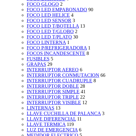
FOCO GLOGO
2
FOCO LED EMPABONADO
90
FOCO LED HELICE
4
FOCO LED SENSOR
3
FOCO LED T/BOTELLA
13
FOCO LED T/GLOBO
2
FOCO LED T/PLATO
30
FOCO LINTERNA
1
FOCO P/REFRIGERADORA
1
FOCOS INCANDESCENTE
8
FUSIBLES
5
GRAPAS
29
INTERRUPTOR AEREO
6
INTERRUPTOR CONMUTACION
66
INTERRUPTOR CUADRUPLE
8
INTERRUPTOR DOBLE
28
INTERRUPTOR SIMPLE
41
INTERRUPTOR TRIPLE
22
INTERRUPTOR VISIBLE
12
LINTERNAS
13
LLAVE CUCHILLA DE PALANCA
3
LLAVE DIFERENCIAL
11
LLAVE TERMICA
119
LUZ DE EMERGENCIA
6
MEDIDOR ELECTRICO
5