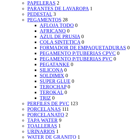
PAPELERAS
2
PARANTES DE LAVAROPA
1
PEDESTAL
3
PEGAMENTOS
28
AFLOJA TODO
0
AFRICANO
0
AZUL DE PRUSIA
0
COLA SINTETICA
0
FORMADOR DE EMPAQUETADURAS
0
PEGAMENTO P/TUBERIAS CPVC
0
PEGAMENTO P/TUBERIAS PVC
0
PEGATANKE
0
SILICONA
0
SOLDIMIX
0
SUPER GLUE
0
TEROCHAP
0
TEROKAL
0
TRIZ
0
PERFILES DE PVC
123
PORCELANAS
111
PORCELANATO
2
TAPA WATER
9
TOALLERAS
1
URINARIOS
1
WATER DE GRANITO
1