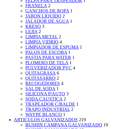
FELPA PARA TRAPEADOR
1
FRANELA
2
GANCHOS DE ROPA
1
JABON LIQUIDO
2
JALADOR DE AGUA
1
KRESO
3
LEJIA
2
LIMPIA METAL
2
LIMPIA VIDRIO
4
LIMPIADOR DE ESPUMA
1
PALOS DE ESCOBA
1
PASTIA PARA WATER
1
PLOMERO DE TELA
1
PULVERIZADOR PVC
4
QUITAGRASA
6
QUITASARRO
2
RECOGEDORES
4
SAL DE SODA
1
SILICONA P/AUTO
3
SODA CAUSTICA
2
TRAPEADOR C/BALDE
1
TRAPO INDUSTRIAL
2
WAYPE BLANCO
1
ARTICULOS GALVANIZADOS
219
BUSHIN CAMPANA GALVANIZADO
19