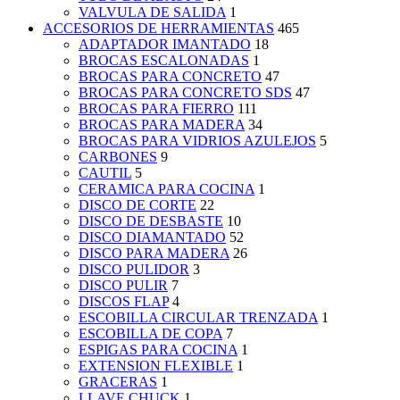
VALVULA DE SALIDA
1
ACCESORIOS DE HERRAMIENTAS
465
ADAPTADOR IMANTADO
18
BROCAS ESCALONADAS
1
BROCAS PARA CONCRETO
47
BROCAS PARA CONCRETO SDS
47
BROCAS PARA FIERRO
111
BROCAS PARA MADERA
34
BROCAS PARA VIDRIOS AZULEJOS
5
CARBONES
9
CAUTIL
5
CERAMICA PARA COCINA
1
DISCO DE CORTE
22
DISCO DE DESBASTE
10
DISCO DIAMANTADO
52
DISCO PARA MADERA
26
DISCO PULIDOR
3
DISCO PULIR
7
DISCOS FLAP
4
ESCOBILLA CIRCULAR TRENZADA
1
ESCOBILLA DE COPA
7
ESPIGAS PARA COCINA
1
EXTENSION FLEXIBLE
1
GRACERAS
1
LLAVE CHUCK
1