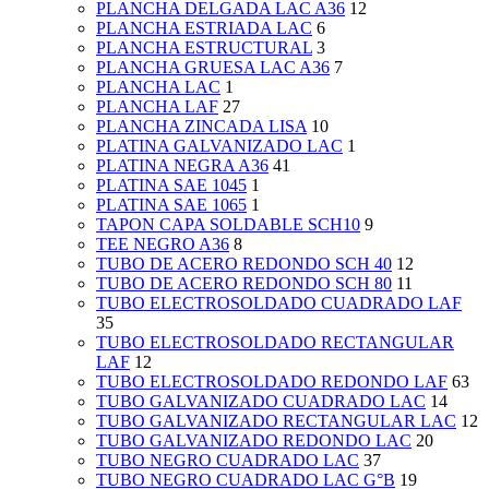
PLANCHA DELGADA LAC A36
12
PLANCHA ESTRIADA LAC
6
PLANCHA ESTRUCTURAL
3
PLANCHA GRUESA LAC A36
7
PLANCHA LAC
1
PLANCHA LAF
27
PLANCHA ZINCADA LISA
10
PLATINA GALVANIZADO LAC
1
PLATINA NEGRA A36
41
PLATINA SAE 1045
1
PLATINA SAE 1065
1
TAPON CAPA SOLDABLE SCH10
9
TEE NEGRO A36
8
TUBO DE ACERO REDONDO SCH 40
12
TUBO DE ACERO REDONDO SCH 80
11
TUBO ELECTROSOLDADO CUADRADO LAF
35
TUBO ELECTROSOLDADO RECTANGULAR
LAF
12
TUBO ELECTROSOLDADO REDONDO LAF
63
TUBO GALVANIZADO CUADRADO LAC
14
TUBO GALVANIZADO RECTANGULAR LAC
12
TUBO GALVANIZADO REDONDO LAC
20
TUBO NEGRO CUADRADO LAC
37
TUBO NEGRO CUADRADO LAC G°B
19