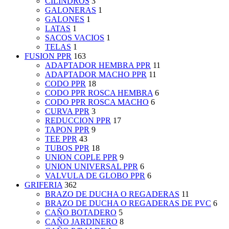
CILINDROS
3
GALONERAS
1
GALONES
1
LATAS
1
SACOS VACIOS
1
TELAS
1
FUSION PPR
163
ADAPTADOR HEMBRA PPR
11
ADAPTADOR MACHO PPR
11
CODO PPR
18
CODO PPR ROSCA HEMBRA
6
CODO PPR ROSCA MACHO
6
CURVA PPR
3
REDUCCION PPR
17
TAPON PPR
9
TEE PPR
43
TUBOS PPR
18
UNION COPLE PPR
9
UNION UNIVERSAL PPR
6
VALVULA DE GLOBO PPR
6
GRIFERIA
362
BRAZO DE DUCHA O REGADERAS
11
BRAZO DE DUCHA O REGADERAS DE PVC
6
CAÑO BOTADERO
5
CAÑO JARDINERO
8