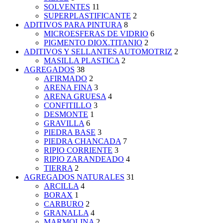
SOLVENTES
11
SUPERPLASTIFICANTE
2
ADITIVOS PARA PINTURA
8
MICROESFERAS DE VIDRIO
6
PIGMENTO DIOX.TITANIO
2
ADITIVOS Y SELLANTES AUTOMOTRIZ
2
MASILLA PLASTICA
2
AGREGADOS
38
AFIRMADO
2
ARENA FINA
3
ARENA GRUESA
4
CONFITILLO
3
DESMONTE
1
GRAVILLA
6
PIEDRA BASE
3
PIEDRA CHANCADA
7
RIPIO CORRIENTE
3
RIPIO ZARANDEADO
4
TIERRA
2
AGREGADOS NATURALES
31
ARCILLA
4
BORAX
1
CARBURO
2
GRANALLA
4
MARMOLINA
2