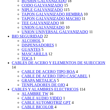
BUSHIN GALVANIZADO
18
CODO GALVANIZADO
15
NIPLE GALVANIZADO
115
TAPON GALVANIZADO HEMBRA
10
TAPON GALVANIZADO MACHO
11
TEE GALVANIZADO
10
UNION GALVANIZADO
10
UNION UNIVERSAL GALVANIZADO
11
BIO SEGURIDAD
22
ALCOHOL
3
DISPENSADORES
1
GUANTES
5
MASCARILLA
12
TOCA
1
CABLES DE ACERO Y ELEMENTOS DE SUJECCION
14
CABLE DE ACERO TIPO BOA
4
CABLE DE ACERO TIPO CASCABEL
1
GRAPA METALICA
5
TENPLADORES DE OJO
4
CABLES Y ALAMBRES ELECTRICOS
114
ALAMBRE TW
16
CABLE AUDIO VIDEO
1
CABLE AUTOMOTRIZ GPT
4
CABLE BICOLOR
4