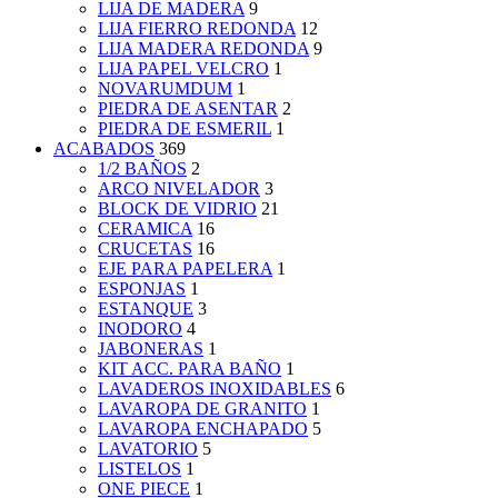
LIJA DE MADERA
9
LIJA FIERRO REDONDA
12
LIJA MADERA REDONDA
9
LIJA PAPEL VELCRO
1
NOVARUMDUM
1
PIEDRA DE ASENTAR
2
PIEDRA DE ESMERIL
1
ACABADOS
369
1/2 BAÑOS
2
ARCO NIVELADOR
3
BLOCK DE VIDRIO
21
CERAMICA
16
CRUCETAS
16
EJE PARA PAPELERA
1
ESPONJAS
1
ESTANQUE
3
INODORO
4
JABONERAS
1
KIT ACC. PARA BAÑO
1
LAVADEROS INOXIDABLES
6
LAVAROPA DE GRANITO
1
LAVAROPA ENCHAPADO
5
LAVATORIO
5
LISTELOS
1
ONE PIECE
1