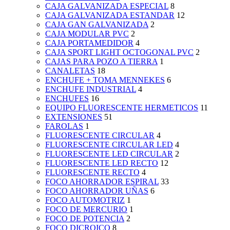
CAJA GALVANIZADA ESPECIAL
8
CAJA GALVANIZADA ESTANDAR
12
CAJA GAN GALVANIZADA
2
CAJA MODULAR PVC
2
CAJA PORTAMEDIDOR
4
CAJA SPORT LIGHT OCTOGONAL PVC
2
CAJAS PARA POZO A TIERRA
1
CANALETAS
18
ENCHUFE + TOMA MENNEKES
6
ENCHUFE INDUSTRIAL
4
ENCHUFES
16
EQUIPO FLUORESCENTE HERMETICOS
11
EXTENSIONES
51
FAROLAS
1
FLUORESCENTE CIRCULAR
4
FLUORESCENTE CIRCULAR LED
4
FLUORESCENTE LED CIRCULAR
2
FLUORESCENTE LED RECTO
12
FLUORESCENTE RECTO
4
FOCO AHORRADOR ESPIRAL
33
FOCO AHORRADOR UÑAS
6
FOCO AUTOMOTRIZ
1
FOCO DE MERCURIO
1
FOCO DE POTENCIA
2
FOCO DICROICO
8