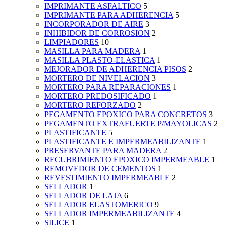
IMPRIMANTE ASFALTICO
5
IMPRIMANTE PARA ADHERENCIA
5
INCORPORADOR DE AIRE
3
INHIBIDOR DE CORROSION
2
LIMPIADORES
10
MASILLA PARA MADERA
1
MASILLA PLASTO-ELASTICA
1
MEJORADOR DE ADHERENCIA PISOS
2
MORTERO DE NIVELACION
3
MORTERO PARA REPARACIONES
1
MORTERO PREDOSIFICADO
1
MORTERO REFORZADO
2
PEGAMENTO EPOXICO PARA CONCRETOS
3
PEGAMENTO EXTRAFUERTE P/MAYOLICAS
2
PLASTIFICANTE
5
PLASTIFICANTE E IMPERMEABILIZANTE
1
PRESERVANTE PARA MADERA
2
RECUBRIMIENTO EPOXICO IMPERMEABLE
1
REMOVEDOR DE CEMENTOS
1
REVESTIMIENTO IMPERMEABLE
2
SELLADOR
1
SELLADOR DE LAJA
6
SELLADOR ELASTOMERICO
9
SELLADOR IMPERMEABILIZANTE
4
SILICE
1