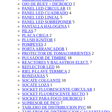
OJO DE BUEY + DICROICO
2
PANEL LED CIRCULAR
13
PANEL LED CUADRADO
4
PANEL LED LINEAL
5
PANEL LED SOBREPONER
5
PANTALLA HALOGENA
1
PILAS
7
PLACA CIEGA
2
PLUSH IGNITOR
1
POMPEYES
2
PORTA ARRANCADOR
1
PROTECTOR DE TOMACORRIENTES
2
PULSADOR DE TIMBRE
18
REACTORES Y BALASTROS ELECT.
7
REFLECTOR LED
16
RIEL P/LLAVE TERMICA
2
RONDANAS
5
SOCATE COLGANTE
10
SOCATE LOZA
1
SOCKET FLUORESCENTE CIRCULAR
1
SOCKET FLUORESCENTE RECTO
3
SOCKET PARA FOCO DICROICO
1
SUPRESOR DE PICO
7
TABLERO DE DISTRIBUCION PVC
69
TABLEROS DE DISTRIBUCION GALVANIZADO