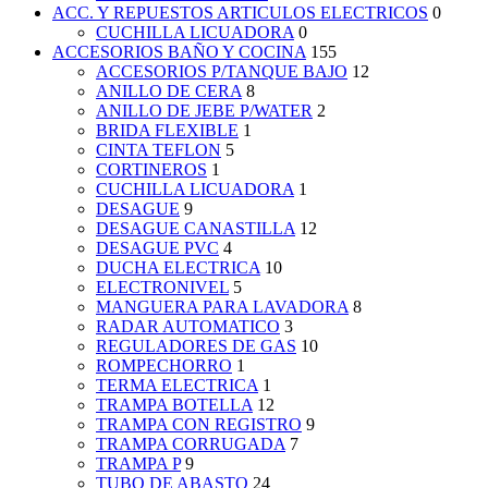
ACC. Y REPUESTOS ARTICULOS ELECTRICOS
0
CUCHILLA LICUADORA
0
ACCESORIOS BAÑO Y COCINA
155
ACCESORIOS P/TANQUE BAJO
12
ANILLO DE CERA
8
ANILLO DE JEBE P/WATER
2
BRIDA FLEXIBLE
1
CINTA TEFLON
5
CORTINEROS
1
CUCHILLA LICUADORA
1
DESAGUE
9
DESAGUE CANASTILLA
12
DESAGUE PVC
4
DUCHA ELECTRICA
10
ELECTRONIVEL
5
MANGUERA PARA LAVADORA
8
RADAR AUTOMATICO
3
REGULADORES DE GAS
10
ROMPECHORRO
1
TERMA ELECTRICA
1
TRAMPA BOTELLA
12
TRAMPA CON REGISTRO
9
TRAMPA CORRUGADA
7
TRAMPA P
9
TUBO DE ABASTO
24