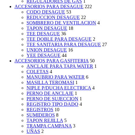
REGULADORES DE GAS
1
ACCESORIOS PARA DESAGUE
222
CODO DESAGUE
53
REDUCCION DESAGUE
22
SOMBRERO DE VENTILACION
4
TAPON DESAGUE
18
TEE DESAGUE
36
TEE DOBLE PARA DESAGUE
2
TEE SANITARIA PARA DESAGUE
27
UNION DESAGUE
16
YEE DESAGUE
44
ACCESORIOS PARA GASFITERIA
50
ANCLAJE PARA TAPA WATER
1
COLETAS
4
MANUBRIO PARA WATER
6
MASILLA TEROMASI
1
NIPLE P/DUCHA ELECTRICA
4
PERNO DE ANCLAJE
1
PERNO DE SUJECCION
1
REGISTRO TIPO DADO
4
REGISTROS
10
SUMIDEROS
8
TAPON REJILLA
5
TRAMPA CAMPANA
3
UÑAS
2