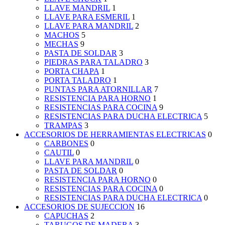
LLAVE MANDRIL
1
LLAVE PARA ESMERIL
1
LLAVE PARA MANDRIL
2
MACHOS
5
MECHAS
9
PASTA DE SOLDAR
3
PIEDRAS PARA TALADRO
3
PORTA CHAPA
1
PORTA TALADRO
1
PUNTAS PARA ATORNILLAR
7
RESISTENCIA PARA HORNO
1
RESISTENCIAS PARA COCINA
9
RESISTENCIAS PARA DUCHA ELECTRICA
5
TRAMPAS
3
ACCESORIOS DE HERRAMIENTAS ELECTRICAS
0
CARBONES
0
CAUTIL
0
LLAVE PARA MANDRIL
0
PASTA DE SOLDAR
0
RESISTENCIA PARA HORNO
0
RESISTENCIAS PARA COCINA
0
RESISTENCIAS PARA DUCHA ELECTRICA
0
ACCESORIOS DE SUJECCION
16
CAPUCHAS
2
TARUGOS DE MADERA
3