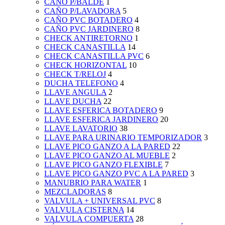
CAÑO P/BALDE
1
CAÑO P/LAVADORA
5
CAÑO PVC BOTADERO
4
CAÑO PVC JARDINERO
8
CHECK ANTIRETORNO
1
CHECK CANASTILLA
14
CHECK CANASTILLA PVC
6
CHECK HORIZONTAL
10
CHECK T/RELOJ
4
DUCHA TELEFONO
4
LLAVE ANGULA
2
LLAVE DUCHA
22
LLAVE ESFERICA BOTADERO
9
LLAVE ESFERICA JARDINERO
20
LLAVE LAVATORIO
38
LLAVE PARA URINARIO TEMPORIZADOR
3
LLAVE PICO GANZO A LA PARED
22
LLAVE PICO GANZO AL MUEBLE
2
LLAVE PICO GANZO FLEXIBLE
7
LLAVE PICO GANZO PVC A LA PARED
3
MANUBRIO PARA WATER
1
MEZCLADORAS
8
VALVULA + UNIVERSAL PVC
8
VALVULA CISTERNA
14
VALVULA COMPUERTA
28