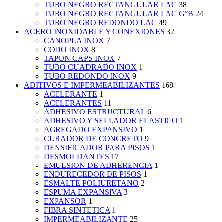
TUBO NEGRO RECTANGULAR LAC
38
TUBO NEGRO RECTANGULAR LAC G°B
24
TUBO NEGRO REDONDO LAC
49
ACERO INOXIDABLE Y CONEXIONES
32
CANOPLA INOX
7
CODO INOX
8
TAPON CAPS INOX
7
TUBO CUADRADO INOX
1
TUBO REDONDO INOX
9
ADITIVOS E IMPERMEABILIZANTES
168
ACELERANTE
1
ACELERANTES
11
ADHESIVO ESTRUCTURAL
6
ADHESIVO Y SELLADOR ELASTICO
1
AGREGADO EXPANSIVO
1
CURADOR DE CONCRETO
9
DENSIFICADOR PARA PISOS
1
DESMOLDANTES
17
EMULSION DE ADHERENCIA
1
ENDURECEDOR DE PISOS
1
ESMALTE POLIURETANO
2
ESPUMA EXPANSIVA
3
EXPANSOR
1
FIBRA SINTETICA
1
IMPERMEABILIZANTE
25