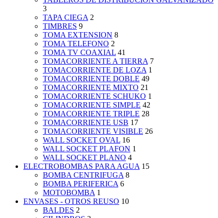
3
TAPA CIEGA
2
TIMBRES
9
TOMA EXTENSION
8
TOMA TELEFONO
2
TOMA TV COAXIAL
41
TOMACORRIENTE A TIERRA
7
TOMACORRIENTE DE LOZA
1
TOMACORRIENTE DOBLE
49
TOMACORRIENTE MIXTO
21
TOMACORRIENTE SCHUKO
1
TOMACORRIENTE SIMPLE
42
TOMACORRIENTE TRIPLE
28
TOMACORRIENTE USB
17
TOMACORRIENTE VISIBLE
26
WALL SOCKET OVAL
16
WALL SOCKET PLAFON
1
WALL SOCKET PLANO
4
ELECTROBOMBAS PARA AGUA
15
BOMBA CENTRIFUGA
8
BOMBA PERIFERICA
6
MOTOBOMBA
1
ENVASES - OTROS REUSO
10
BALDES
2