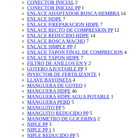
CONECTOR INICIAL
2
CONECTOR INICIAL PP
1
ENLACE ADAPTADOR ROSCA HEMBRA
14
ENLACE HDPE
7
ENLACE P/REPARACION HDPE
7
ENLACE RECTO DE COMPRESION PP
12
ENLACE REDUCIDO HDPE
14
ENLACE ROSCA MACHO
7
ENLACE SIMPLE PP
2
ENLACE TAPON FINAL DE COMPRECION
4
ENLACE TAPON HDPE
7
FILTRO DE ANILLOS EN Y
2
GOTERO AJUSTABLE PP
3
INYECTOR DE FERTILIZANTE
1
LLAVE BAYONETA
4
MANGUERA DE GOTEO
1
MANGUERA HDPE
46
MANGUERA HDPE AGUA POTABLE
1
MANGUERA PEBD
5
MANGUITO PP
5
MANGUITO REDUCIDO PP
5
MANOMETRO DE GLICERINA
2
NIPLE PP
3
NIPLE PP 1
1
NIPLE REDUCIDO PP
5