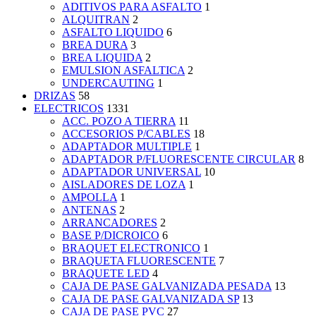
ADITIVOS PARA ASFALTO
1
ALQUITRAN
2
ASFALTO LIQUIDO
6
BREA DURA
3
BREA LIQUIDA
2
EMULSION ASFALTICA
2
UNDERCAUTING
1
DRIZAS
58
ELECTRICOS
1331
ACC. POZO A TIERRA
11
ACCESORIOS P/CABLES
18
ADAPTADOR MULTIPLE
1
ADAPTADOR P/FLUORESCENTE CIRCULAR
8
ADAPTADOR UNIVERSAL
10
AISLADORES DE LOZA
1
AMPOLLA
1
ANTENAS
2
ARRANCADORES
2
BASE P/DICROICO
6
BRAQUET ELECTRONICO
1
BRAQUETA FLUORESCENTE
7
BRAQUETE LED
4
CAJA DE PASE GALVANIZADA PESADA
13
CAJA DE PASE GALVANIZADA SP
13
CAJA DE PASE PVC
27