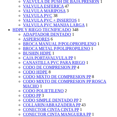
VÁLVULA DE PUSH DE BAJA PRESIÓN
1
VALVULA ESFERICA
47
VALVULA MARIPOSA
3
VALVULA PVC
38
VALVULA PVC + INSERTOS
1
VALVULA PVC MANIJA LARGA
1
HDPE Y RIEGO TECNIFICADO
348
ADAPTADOR DENTADO
1
ASPERSORES
6
BROCA MANUAL P/POLOPROPILENO
1
BROCA METAL P/POLIPROPILENO
1
BUSHIN HDPE
1
CAJA PORTAVALVULA PP
1
CANASTILLA PVC PARA RIEGO
1
CODO DE COMPRESION PP
4
CODO HDPE
8
CODO MIXTO DE COMPRESION PP
8
CODO MIXTO DE COMPRESION PP ROSCA
MACHO
1
CODO POLIETILENO
2
CODO PP
3
CODO SIMPLE DENTADO PP
2
COLLARIN/ABRAZADERA PP
43
CONECTOR CINTA CINTA PP
1
CONECTOR CINTA MANGUERA PP
1