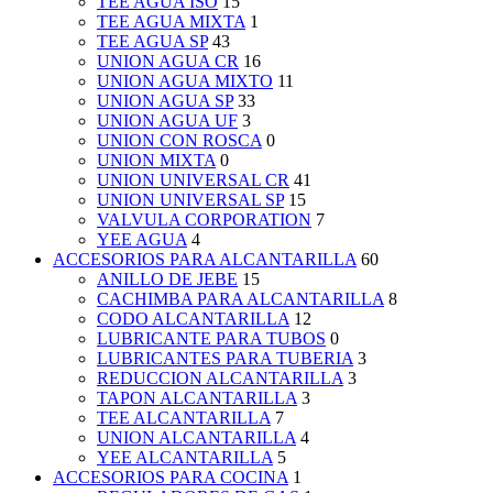
TEE AGUA ISO
15
TEE AGUA MIXTA
1
TEE AGUA SP
43
UNION AGUA CR
16
UNION AGUA MIXTO
11
UNION AGUA SP
33
UNION AGUA UF
3
UNION CON ROSCA
0
UNION MIXTA
0
UNION UNIVERSAL CR
41
UNION UNIVERSAL SP
15
VALVULA CORPORATION
7
YEE AGUA
4
ACCESORIOS PARA ALCANTARILLA
60
ANILLO DE JEBE
15
CACHIMBA PARA ALCANTARILLA
8
CODO ALCANTARILLA
12
LUBRICANTE PARA TUBOS
0
LUBRICANTES PARA TUBERIA
3
REDUCCION ALCANTARILLA
3
TAPON ALCANTARILLA
3
TEE ALCANTARILLA
7
UNION ALCANTARILLA
4
YEE ALCANTARILLA
5
ACCESORIOS PARA COCINA
1