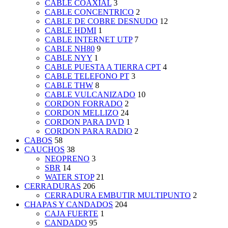
CABLE COAXIAL
3
CABLE CONCENTRICO
2
CABLE DE COBRE DESNUDO
12
CABLE HDMI
1
CABLE INTERNET UTP
7
CABLE NH80
9
CABLE NYY
1
CABLE PUESTA A TIERRA CPT
4
CABLE TELEFONO PT
3
CABLE THW
8
CABLE VULCANIZADO
10
CORDON FORRADO
2
CORDON MELLIZO
24
CORDON PARA DVD
1
CORDON PARA RADIO
2
CABOS
58
CAUCHOS
38
NEOPRENO
3
SBR
14
WATER STOP
21
CERRADURAS
206
CERRADURA EMBUTIR MULTIPUNTO
2
CHAPAS Y CANDADOS
204
CAJA FUERTE
1
CANDADO
95