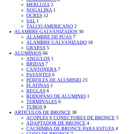
MERLUZA
2
NOGALINA
1
OCRES
12
SAL
1
TALCO AMERICANO
2
ALAMBRE GALVANIZADOS
30
ALAMBRE DE PUAS
7
ALAMBRE GALVANIZADO
18
GRAPAS
5
ALUMINIOS
66
ANGULOS
1
BRIDAS
7
CANTONERA
7
PASANTES
6
PERFILES DE ALUMINIO
23
PLATINAS
1
REGLAS
6
RODOPASO DE ALUMINIO
1
TERMINALES
6
TUBOS
8
ARTICULOS DE BRONCE
38
ACOPLES Y CONECTORES DE BRONCE
5
ADAPTADOR DE BRONCE
4
CACHIMBA DE BRONCE PARA ESTUFA
4
CODO DE BRONCE
7