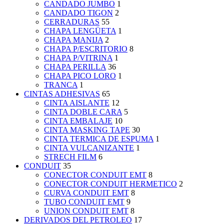
CANDADO JUMBO
1
CANDADO TIGON
2
CERRADURAS
55
CHAPA LENGÜETA
1
CHAPA MANIJA
2
CHAPA P/ESCRITORIO
8
CHAPA P/VITRINA
1
CHAPA PERILLA
36
CHAPA PICO LORO
1
TRANCA
1
CINTAS ADHESIVAS
65
CINTA AISLANTE
12
CINTA DOBLE CARA
5
CINTA EMBALAJE
10
CINTA MASKING TAPE
30
CINTA TERMICA DE ESPUMA
1
CINTA VULCANIZANTE
1
STRECH FILM
6
CONDUIT
35
CONECTOR CONDUIT EMT
8
CONECTOR CONDUIT HERMETICO
2
CURVA CONDUIT EMT
8
TUBO CONDUIT EMT
9
UNION CONDUIT EMT
8
DERIVADOS DEL PETROLEO
17