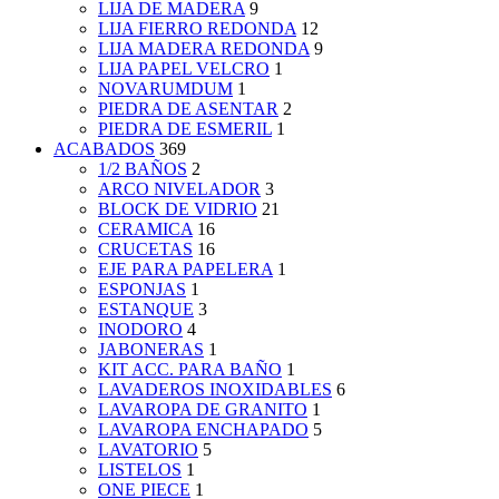
LIJA DE MADERA
9
LIJA FIERRO REDONDA
12
LIJA MADERA REDONDA
9
LIJA PAPEL VELCRO
1
NOVARUMDUM
1
PIEDRA DE ASENTAR
2
PIEDRA DE ESMERIL
1
ACABADOS
369
1/2 BAÑOS
2
ARCO NIVELADOR
3
BLOCK DE VIDRIO
21
CERAMICA
16
CRUCETAS
16
EJE PARA PAPELERA
1
ESPONJAS
1
ESTANQUE
3
INODORO
4
JABONERAS
1
KIT ACC. PARA BAÑO
1
LAVADEROS INOXIDABLES
6
LAVAROPA DE GRANITO
1
LAVAROPA ENCHAPADO
5
LAVATORIO
5
LISTELOS
1
ONE PIECE
1