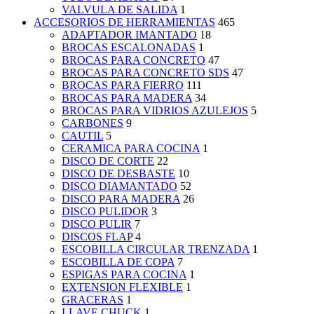
VALVULA DE SALIDA
1
ACCESORIOS DE HERRAMIENTAS
465
ADAPTADOR IMANTADO
18
BROCAS ESCALONADAS
1
BROCAS PARA CONCRETO
47
BROCAS PARA CONCRETO SDS
47
BROCAS PARA FIERRO
111
BROCAS PARA MADERA
34
BROCAS PARA VIDRIOS AZULEJOS
5
CARBONES
9
CAUTIL
5
CERAMICA PARA COCINA
1
DISCO DE CORTE
22
DISCO DE DESBASTE
10
DISCO DIAMANTADO
52
DISCO PARA MADERA
26
DISCO PULIDOR
3
DISCO PULIR
7
DISCOS FLAP
4
ESCOBILLA CIRCULAR TRENZADA
1
ESCOBILLA DE COPA
7
ESPIGAS PARA COCINA
1
EXTENSION FLEXIBLE
1
GRACERAS
1
LLAVE CHUCK
1