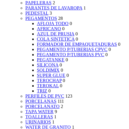
PAPELERAS
2
PARANTES DE LAVAROPA
1
PEDESTAL
3
PEGAMENTOS
28
AFLOJA TODO
0
AFRICANO
0
AZUL DE PRUSIA
0
COLA SINTETICA
0
FORMADOR DE EMPAQUETADURAS
0
PEGAMENTO P/TUBERIAS CPVC
0
PEGAMENTO P/TUBERIAS PVC
0
PEGATANKE
0
SILICONA
0
SOLDIMIX
0
SUPER GLUE
0
TEROCHAP
0
TEROKAL
0
TRIZ
0
PERFILES DE PVC
123
PORCELANAS
111
PORCELANATO
2
TAPA WATER
9
TOALLERAS
1
URINARIOS
1
WATER DE GRANITO
1