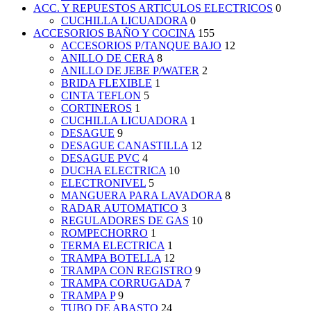
ACC. Y REPUESTOS ARTICULOS ELECTRICOS
0
CUCHILLA LICUADORA
0
ACCESORIOS BAÑO Y COCINA
155
ACCESORIOS P/TANQUE BAJO
12
ANILLO DE CERA
8
ANILLO DE JEBE P/WATER
2
BRIDA FLEXIBLE
1
CINTA TEFLON
5
CORTINEROS
1
CUCHILLA LICUADORA
1
DESAGUE
9
DESAGUE CANASTILLA
12
DESAGUE PVC
4
DUCHA ELECTRICA
10
ELECTRONIVEL
5
MANGUERA PARA LAVADORA
8
RADAR AUTOMATICO
3
REGULADORES DE GAS
10
ROMPECHORRO
1
TERMA ELECTRICA
1
TRAMPA BOTELLA
12
TRAMPA CON REGISTRO
9
TRAMPA CORRUGADA
7
TRAMPA P
9
TUBO DE ABASTO
24