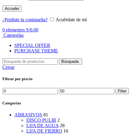
Acceder
¿Perdiste tu contraseña?
Acuérdate de mí
0
elementos
S/
0.00
Categorías
SPECIAL OFFER
PURCHASE THEME
Búsqueda
Cerrar
Filtrar por precio
Min
Max
Filter
price
price
Categorías
ABRASIVOS
81
DISCO PULIR
2
LIJA DE AGUA
28
LIJA DE FIERRO
16