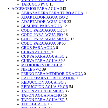
TARUGOS PVC
11
ACCESORIOS PARA AGUA
543
ABRAZADERA PARA TUBO AGUA
11
ADAPTADOR AGUA ISO
2
ADAPTADOR AGUA UPR
33
BUSHING PARA AGUA
12
CODO PARA AGUA CR
14
CODO PARA AGUA ISO
18
CODO PARA AGUA MIXTO
13
CODO PARA AGUA SP
60
CRUZ PARA AGUA
6
CURVA AGUA SP
0
CURVA PARA AGUA ISO
2
CURVA PARA AGUA SP
8
MEDIDORES DE AGUA
3
NIPLE PVC
39
PERNO PARA MEDIDOR DE AGUA
0
RACOR PARA CORPORATION
0
REDUCCION AGUA ISO
8
REDUCCION AGUA SP-CR
54
TAPON AGUA HEMBRA
35
TAPON AGUA MACHO
16
TAPON PARA AGUA ISO
5
TEE AGUA CR
15