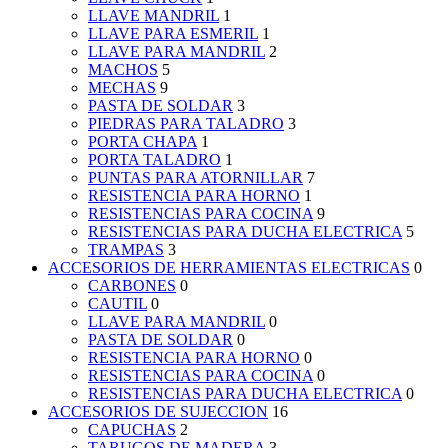
LLAVE MANDRIL
1
LLAVE PARA ESMERIL
1
LLAVE PARA MANDRIL
2
MACHOS
5
MECHAS
9
PASTA DE SOLDAR
3
PIEDRAS PARA TALADRO
3
PORTA CHAPA
1
PORTA TALADRO
1
PUNTAS PARA ATORNILLAR
7
RESISTENCIA PARA HORNO
1
RESISTENCIAS PARA COCINA
9
RESISTENCIAS PARA DUCHA ELECTRICA
5
TRAMPAS
3
ACCESORIOS DE HERRAMIENTAS ELECTRICAS
0
CARBONES
0
CAUTIL
0
LLAVE PARA MANDRIL
0
PASTA DE SOLDAR
0
RESISTENCIA PARA HORNO
0
RESISTENCIAS PARA COCINA
0
RESISTENCIAS PARA DUCHA ELECTRICA
0
ACCESORIOS DE SUJECCION
16
CAPUCHAS
2
TARUGOS DE MADERA
3