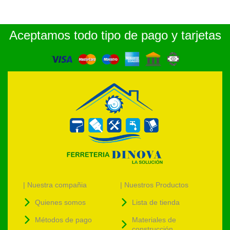
Aceptamos todo tipo de pago y tarjetas
| Nuestra compañia
| Nuestros Productos
Quienes somos
Lista de tienda
Métodos de pago
Materiales de
construcción