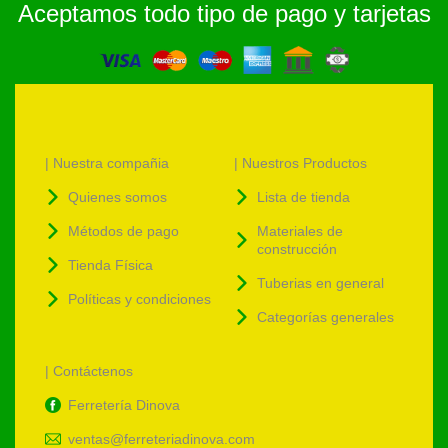
Aceptamos todo tipo de pago y tarjetas
| Nuestra compañia
| Nuestros Productos
Quienes somos
Lista de tienda
Métodos de pago
Materiales de
construcción
Tienda Física
Tuberias en general
Políticas y condiciones
Categorías generales
| Contáctenos
Ferretería Dinova
ventas@ferreteriadinova.com