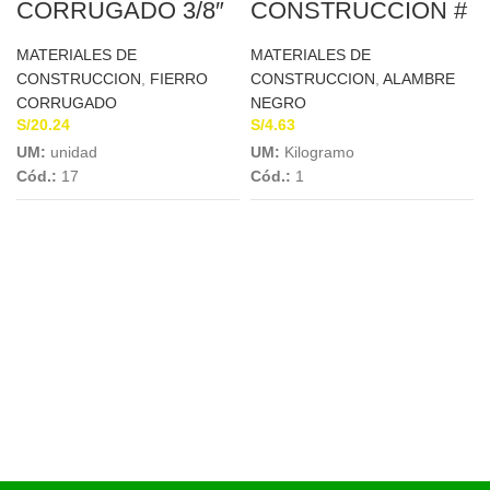
CORRUGADO 3/8″
CONSTRUCCION #
X 9MTS A.A.
16
MATERIALES DE
MATERIALES DE
CONSTRUCCION
,
FIERRO
CONSTRUCCION
,
ALAMBRE
CORRUGADO
NEGRO
S/
20.24
S/
4.63
UM:
unidad
UM:
Kilogramo
Cód.:
17
Cód.:
1