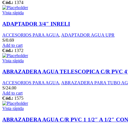
Cód.:
1374
Vista rápida
ADAPTADOR 3/4″ INRELI
ACCESORIOS PARA AGUA
,
ADAPTADOR AGUA UPR
S/
0.69
Add to cart
Cód.:
1372
Vista rápida
ABRAZADERA AGUA TELESCOPICA C/R PVC 4″ 
ACCESORIOS PARA AGUA
,
ABRAZADERA PARA TUBO A
S/
24.00
Add to cart
Cód.:
1575
Vista rápida
ABRAZADERA AGUA C/R PVC 1 1/2″ A 1/2″ CO