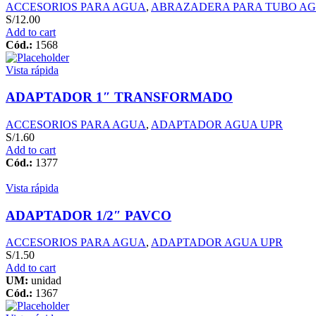
ACCESORIOS PARA AGUA
,
ABRAZADERA PARA TUBO A
S/
12.00
Add to cart
Cód.:
1568
Vista rápida
ADAPTADOR 1″ TRANSFORMADO
ACCESORIOS PARA AGUA
,
ADAPTADOR AGUA UPR
S/
1.60
Add to cart
Cód.:
1377
Vista rápida
ADAPTADOR 1/2″ PAVCO
ACCESORIOS PARA AGUA
,
ADAPTADOR AGUA UPR
S/
1.50
Add to cart
UM:
unidad
Cód.:
1367