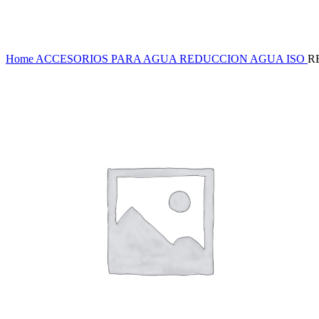
Haga Click para agrandar
Home
ACCESORIOS PARA AGUA
REDUCCION AGUA ISO
R