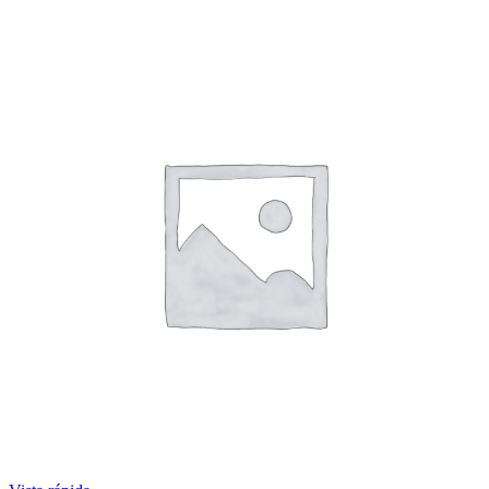
quantity