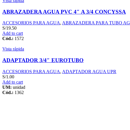
Vista rápida
ABRAZADERA AGUA PVC 4″ A 3/4 CONCYSSA
ACCESORIOS PARA AGUA
,
ABRAZADERA PARA TUBO A
S/
19.50
Add to cart
Cód.:
1572
Vista rápida
ADAPTADOR 3/4″ EUROTUBO
ACCESORIOS PARA AGUA
,
ADAPTADOR AGUA UPR
S/
1.00
Add to cart
UM:
unidad
Cód.:
1362