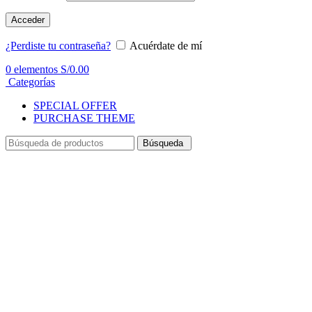
Acceder
¿Perdiste tu contraseña?
Acuérdate de mí
0
elementos
S/
0.00
Categorías
SPECIAL OFFER
PURCHASE THEME
Búsqueda