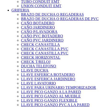
TUBO CONDUIT EMT
UNION CONDUIT EMT
GRIFERIA
BRAZO DE DUCHA O REGADERAS
BRAZO DE DUCHA O REGADERAS DE PVC
CAÑO BOTADERO
CAÑO JARDINERO
CAÑO P/LAVADORA
CAÑO PVC BOTADERO
CAÑO PVC JARDINERO
CHECK CANASTILLA
CHECK CANASTILLA PVC
CHECK CANASTILLA PVC
CHECK HORIZONTAL
CHECK T/RELOJ
DUCHA TELEFONO
LLAVE DUCHA
LLAVE ESFERICA BOTADERO
LLAVE ESFERICA JARDINERO
LLAVE LAVATORIO
LLAVE PARA URINARIO TEMPORIZADOR
LLAVE PICO GANZO A LA PARED
LLAVE PICO GANZO AL MUEBLE
LLAVE PICO GANZO FLEXIBLE
LLAVE PICO GANZO PVC A LA PARED