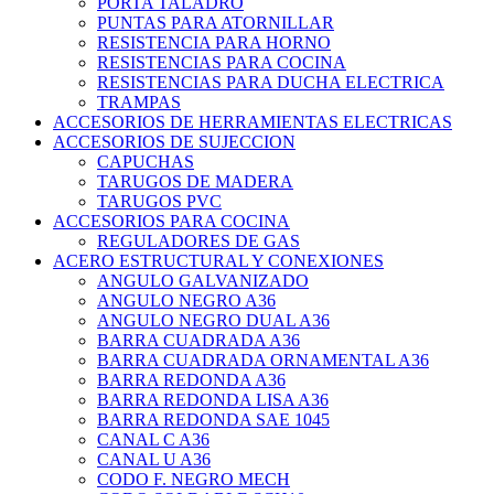
PORTA TALADRO
PUNTAS PARA ATORNILLAR
RESISTENCIA PARA HORNO
RESISTENCIAS PARA COCINA
RESISTENCIAS PARA DUCHA ELECTRICA
TRAMPAS
ACCESORIOS DE HERRAMIENTAS ELECTRICAS
ACCESORIOS DE SUJECCION
CAPUCHAS
TARUGOS DE MADERA
TARUGOS PVC
ACCESORIOS PARA COCINA
REGULADORES DE GAS
ACERO ESTRUCTURAL Y CONEXIONES
ANGULO GALVANIZADO
ANGULO NEGRO A36
ANGULO NEGRO DUAL A36
BARRA CUADRADA A36
BARRA CUADRADA ORNAMENTAL A36
BARRA REDONDA A36
BARRA REDONDA LISA A36
BARRA REDONDA SAE 1045
CANAL C A36
CANAL U A36
CODO F. NEGRO MECH