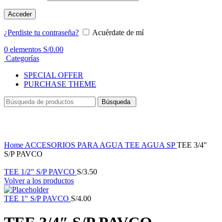
Acceder
¿Perdiste tu contraseña?
Acuérdate de mí
0
elementos
S/
0.00
Categorías
SPECIAL OFFER
PURCHASE THEME
Búsqueda
Haga Click para agrandar
Home
ACCESORIOS PARA AGUA
TEE AGUA SP
TEE 3/4″
S/P PAVCO
TEE 1/2" S/P PAVCO
S/
3.50
Volver a los productos
TEE 1" S/P PAVCO
S/
4.00