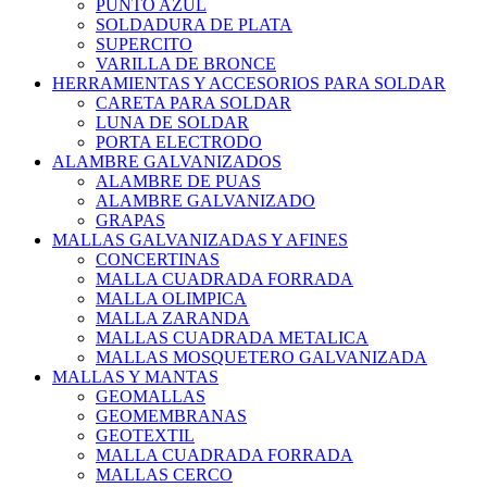
PUNTO AZUL
SOLDADURA DE PLATA
SUPERCITO
VARILLA DE BRONCE
HERRAMIENTAS Y ACCESORIOS PARA SOLDAR
CARETA PARA SOLDAR
LUNA DE SOLDAR
PORTA ELECTRODO
ALAMBRE GALVANIZADOS
ALAMBRE DE PUAS
ALAMBRE GALVANIZADO
GRAPAS
MALLAS GALVANIZADAS Y AFINES
CONCERTINAS
MALLA CUADRADA FORRADA
MALLA OLIMPICA
MALLA ZARANDA
MALLAS CUADRADA METALICA
MALLAS MOSQUETERO GALVANIZADA
MALLAS Y MANTAS
GEOMALLAS
GEOMEMBRANAS
GEOTEXTIL
MALLA CUADRADA FORRADA
MALLAS CERCO