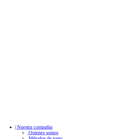
| Nuestra compañia
Quienes somos
Métodos de pago