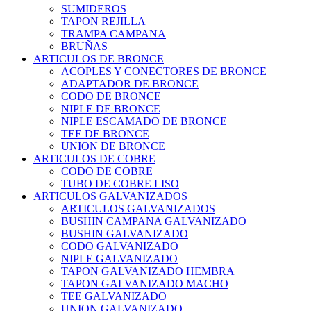
SUMIDEROS
TAPON REJILLA
TRAMPA CAMPANA
BRUÑAS
ARTICULOS DE BRONCE
ACOPLES Y CONECTORES DE BRONCE
ADAPTADOR DE BRONCE
CODO DE BRONCE
NIPLE DE BRONCE
NIPLE ESCAMADO DE BRONCE
TEE DE BRONCE
UNION DE BRONCE
ARTICULOS DE COBRE
CODO DE COBRE
TUBO DE COBRE LISO
ARTICULOS GALVANIZADOS
ARTICULOS GALVANIZADOS
BUSHIN CAMPANA GALVANIZADO
BUSHIN GALVANIZADO
CODO GALVANIZADO
NIPLE GALVANIZADO
TAPON GALVANIZADO HEMBRA
TAPON GALVANIZADO MACHO
TEE GALVANIZADO
UNION GALVANIZADO