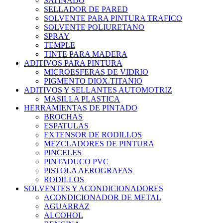
SATINADO
SELLADOR DE PARED
SOLVENTE PARA PINTURA TRAFICO
SOLVENTE POLIURETANO
SPRAY
TEMPLE
TINTE PARA MADERA
ADITIVOS PARA PINTURA
MICROESFERAS DE VIDRIO
PIGMENTO DIOX.TITANIO
ADITIVOS Y SELLANTES AUTOMOTRIZ
MASILLA PLASTICA
HERRAMIENTAS DE PINTADO
BROCHAS
ESPATULAS
EXTENSOR DE RODILLOS
MEZCLADORES DE PINTURA
PINCELES
PINTADUCO PVC
PISTOLA AEROGRAFAS
RODILLOS
SOLVENTES Y ACONDICIONADORES
ACONDICIONADOR DE METAL
AGUARRAZ
ALCOHOL