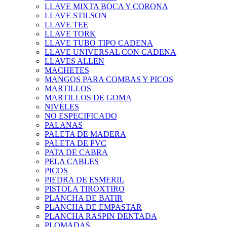
LLAVE MIXTA BOCA Y CORONA
LLAVE STILSON
LLAVE TEE
LLAVE TORK
LLAVE TUBO TIPO CADENA
LLAVE UNIVERSAL CON CADENA
LLAVES ALLEN
MACHETES
MANGOS PARA COMBAS Y PICOS
MARTILLOS
MARTILLOS DE GOMA
NIVELES
NO ESPECIFICADO
PALANAS
PALETA DE MADERA
PALETA DE PVC
PATA DE CABRA
PELA CABLES
PICOS
PIEDRA DE ESMERIL
PISTOLA TIROXTIRO
PLANCHA DE BATIR
PLANCHA DE EMPASTAR
PLANCHA RASPIN DENTADA
PLOMADAS