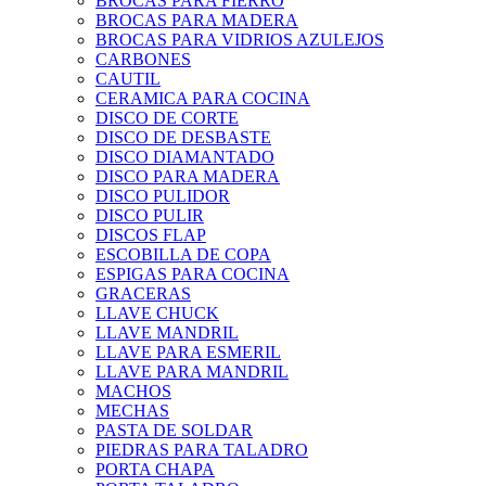
BROCAS PARA FIERRO
BROCAS PARA MADERA
BROCAS PARA VIDRIOS AZULEJOS
CARBONES
CAUTIL
CERAMICA PARA COCINA
DISCO DE CORTE
DISCO DE DESBASTE
DISCO DIAMANTADO
DISCO PARA MADERA
DISCO PULIDOR
DISCO PULIR
DISCOS FLAP
ESCOBILLA DE COPA
ESPIGAS PARA COCINA
GRACERAS
LLAVE CHUCK
LLAVE MANDRIL
LLAVE PARA ESMERIL
LLAVE PARA MANDRIL
MACHOS
MECHAS
PASTA DE SOLDAR
PIEDRAS PARA TALADRO
PORTA CHAPA