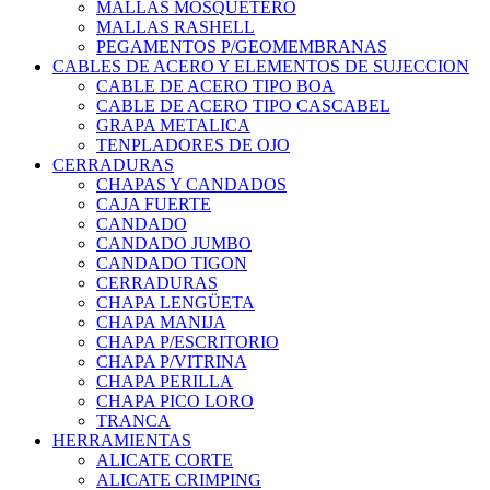
MALLAS MOSQUETERO
MALLAS RASHELL
PEGAMENTOS P/GEOMEMBRANAS
CABLES DE ACERO Y ELEMENTOS DE SUJECCION
CABLE DE ACERO TIPO BOA
CABLE DE ACERO TIPO CASCABEL
GRAPA METALICA
TENPLADORES DE OJO
CERRADURAS
CHAPAS Y CANDADOS
CAJA FUERTE
CANDADO
CANDADO JUMBO
CANDADO TIGON
CERRADURAS
CHAPA LENGÜETA
CHAPA MANIJA
CHAPA P/ESCRITORIO
CHAPA P/VITRINA
CHAPA PERILLA
CHAPA PICO LORO
TRANCA
HERRAMIENTAS
ALICATE CORTE
ALICATE CRIMPING