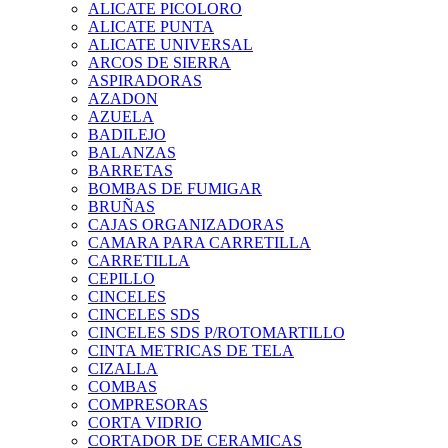
ALICATE PICOLORO
ALICATE PUNTA
ALICATE UNIVERSAL
ARCOS DE SIERRA
ASPIRADORAS
AZADON
AZUELA
BADILEJO
BALANZAS
BARRETAS
BOMBAS DE FUMIGAR
BRUÑAS
CAJAS ORGANIZADORAS
CAMARA PARA CARRETILLA
CARRETILLA
CEPILLO
CINCELES
CINCELES SDS
CINCELES SDS P/ROTOMARTILLO
CINTA METRICAS DE TELA
CIZALLA
COMBAS
COMPRESORAS
CORTA VIDRIO
CORTADOR DE CERAMICAS