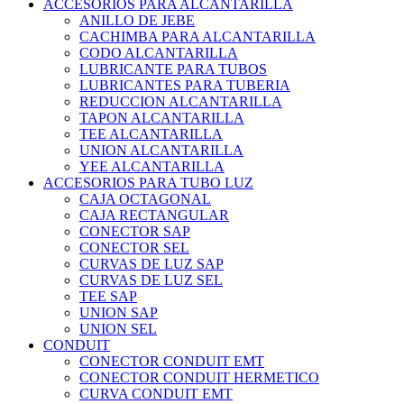
ACCESORIOS PARA ALCANTARILLA
ANILLO DE JEBE
CACHIMBA PARA ALCANTARILLA
CODO ALCANTARILLA
LUBRICANTE PARA TUBOS
LUBRICANTES PARA TUBERIA
REDUCCION ALCANTARILLA
TAPON ALCANTARILLA
TEE ALCANTARILLA
UNION ALCANTARILLA
YEE ALCANTARILLA
ACCESORIOS PARA TUBO LUZ
CAJA OCTAGONAL
CAJA RECTANGULAR
CONECTOR SAP
CONECTOR SEL
CURVAS DE LUZ SAP
CURVAS DE LUZ SEL
TEE SAP
UNION SAP
UNION SEL
CONDUIT
CONECTOR CONDUIT EMT
CONECTOR CONDUIT HERMETICO
CURVA CONDUIT EMT