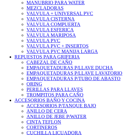
MANUBRIO PARA WATER
MEZCLADORAS
VALVULA + UNIVERSAL PVC
VALVULA CISTERNA
VALVULA COMPUERTA
VALVULA ESFERICA
VALVULA MARIPOSA
VALVULA PVC
VALVULA PVC + INSERTOS
VALVULA PVC MANIJA LARGA
REPUESTOS PARA GRIFERIA
CABEZAL DE CAÑO
EMPAQUETADURAS P/LLAVE DUCHA
EMPAQUETADURAS P/LLAVE LAVATORIO
EMPAQUETADURAS P/TUBO DE ABASTO
ORING
PERILLAS PARA LLAVES
TROMPITOS PARA CAÑO
ACCESORIOS BAÑO Y COCINA
ACCESORIOS P/TANQUE BAJO
ANILLO DE CERA
ANILLO DE JEBE P/WATER
CINTA TEFLON
CORTINEROS
CUCHILLA LICUADORA