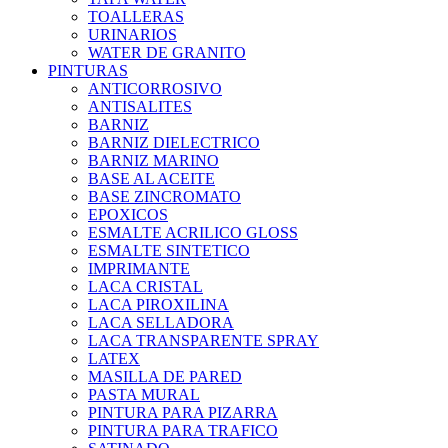
TOALLERAS
URINARIOS
WATER DE GRANITO
PINTURAS
ANTICORROSIVO
ANTISALITES
BARNIZ
BARNIZ DIELECTRICO
BARNIZ MARINO
BASE AL ACEITE
BASE ZINCROMATO
EPOXICOS
ESMALTE ACRILICO GLOSS
ESMALTE SINTETICO
IMPRIMANTE
LACA CRISTAL
LACA PIROXILINA
LACA SELLADORA
LACA TRANSPARENTE SPRAY
LATEX
MASILLA DE PARED
PASTA MURAL
PINTURA PARA PIZARRA
PINTURA PARA TRAFICO