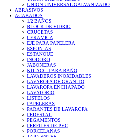
UNION UNIVERSAL GALVANIZADO
ABRASIVOS
ACABADOS
1/2 BAÑOS
BLOCK DE VIDRIO
CRUCETAS
CERAMICA
EJE PARA PAPELERA
ESPONJAS
ESTANQUE
INODORO
JABONERAS
KIT ACC. PARA BAÑO
LAVADEROS INOXIDABLES
LAVAROPA DE GRANITO
LAVAROPA ENCHAPADO
LAVATORIO
LISTELOS
PAPELERAS
PARANTES DE LAVAROPA
PEDESTAL
PEGAMENTOS
PERFILES DE PVC
PORCELANAS
TAPA WATER