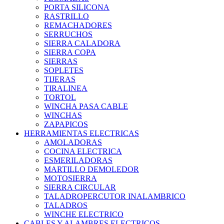
PORTA SILICONA
RASTRILLO
REMACHADORES
SERRUCHOS
SIERRA CALADORA
SIERRA COPA
SIERRAS
SOPLETES
TIJERAS
TIRALINEA
TORTOL
WINCHA PASA CABLE
WINCHAS
ZAPAPICOS
HERRAMIENTAS ELECTRICAS
AMOLADORAS
COCINA ELECTRICA
ESMERILADORAS
MARTILLO DEMOLEDOR
MOTOSIERRA
SIERRA CIRCULAR
TALADROPERCUTOR INALAMBRICO
TALADROS
WINCHE ELECTRICO
CABLES Y ALAMBRES ELECTRICOS