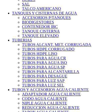
SAL
TALCO AMERICANO
TANQUES Y CISTERNAS DE AGUA
ACCESORIOS P/TANQUES
BIODIGESTORES
CONTENEDOR IBC
TANQUE CISTERNA
TANQUE ELEVADO
TUBERIAS
TUBOS ALCANT. MET. CORRUGADA
TUBOS HDPE CORRUGADO
TUBOS HDPE LISO
TUBOS PARA AGUA CR
TUBOS PARA AGUA ISO
TUBOS PARA AGUA SP
TUBOS PARA ALCANTARILLA
TUBOS PARA DESAGUE
TUBOS PARA LUZ SAP
TUBOS PARA LUZ SEL
TUBOS Y ACCESORIOS AGUA CALIENTE
ADAPTADOR AGUA CALIENTE
CODO AGUA CALIENTE
NIPLE AGUA CALIENTE
REDUCCION AGUA CALIENTE