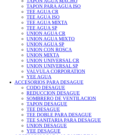
TAPON AGUA MACHO
TAPON PARA AGUA ISO
TEE AGUA CR
TEE AGUA ISO
TEE AGUA MIXTA
TEE AGUA SP
UNION AGUA CR
UNION AGUA MIXTO
UNION AGUA SP
UNION CON ROSCA
UNION MIXTA
UNION UNIVERSAL CR
UNION UNIVERSAL SP
VALVULA CORPORATION
YEE AGUA
ACCESORIOS PARA DESAGUE
CODO DESAGUE
REDUCCION DESAGUE
SOMBRERO DE VENTILACION
TAPON DESAGUE
TEE DESAGUE
TEE DOBLE PARA DESAGUE
TEE SANITARIA PARA DESAGUE
UNION DESAGUE
YEE DESAGUE