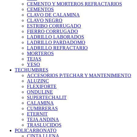
CEMENTO Y MORTEROS REFRACTARIOS
CEMENTOS
CLAVO DE CALAMINA
CLAVO NEGRO
ESTRIBO CORRUGADO
FIERRO CORRUGADO
LADRILLO LABORADOS
LADRILLO PARDADOMO
LADRILLO REFRACTARIO
MORTEROS
TEJAS
YESO
TECHUMBRES
ACCESORIOS P/TECHAR Y MANTENIMIENTO
ALUZINC
FLEXIFORTE
ONDULINE
SUPERTECHALIT
CALAMINA
CUMBRERAS
ETERNIT
TEJA ANDINA
TRASLUCIDOS
POLICARBONATO
CINTA LLENA