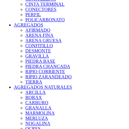
CINTA TERMINAL
CONECTORES
PERFIL
POLICARBONATO
AGREGADOS
AFIRMADO
ARENA FINA
ARENA GRUESA
CONFITILLO
DESMONTE
GRAVILLA
PIEDRA BASE
PIEDRA CHANCADA
RIPIO CORRIENTE
RIPIO ZARANDEADO
TIERRA
AGREGADOS NATURALES
ARCILLA
BORAX
CARBURO
GRANALLA
MARMOLINA
MERLUZA
NOGALINA
OCRES