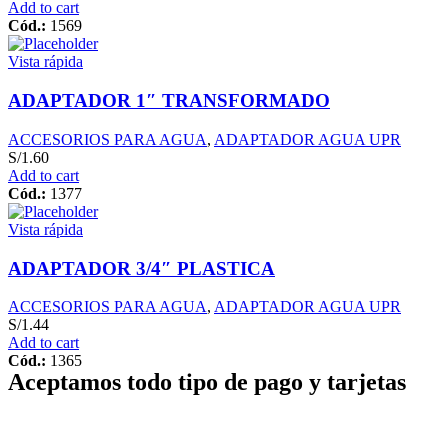
Add to cart
Cód.:
1569
Vista rápida
ADAPTADOR 1″ TRANSFORMADO
ACCESORIOS PARA AGUA
,
ADAPTADOR AGUA UPR
S/
1.60
Add to cart
Cód.:
1377
Vista rápida
ADAPTADOR 3/4″ PLASTICA
ACCESORIOS PARA AGUA
,
ADAPTADOR AGUA UPR
S/
1.44
Add to cart
Cód.:
1365
Aceptamos todo tipo de pago y tarjetas