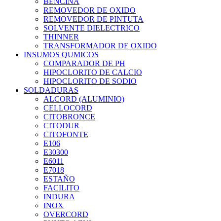
BENCINA
REMOVEDOR DE OXIDO
REMOVEDOR DE PINTUTA
SOLVENTE DIELECTRICO
THINNER
TRANSFORMADOR DE OXIDO
INSUMOS QUMICOS
COMPARADOR DE PH
HIPOCLORITO DE CALCIO
HIPOCLORITO DE SODIO
SOLDADURAS
ALCORD (ALUMINIO)
CELLOCORD
CITOBRONCE
CITODUR
CITOFONTE
E106
E30300
E6011
E7018
ESTAÑO
FACILITO
INDURA
INOX
OVERCORD