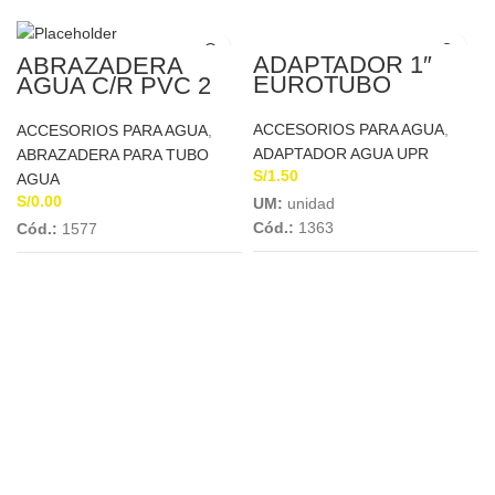
ADAPTADOR 1″
ABRAZADERA
EUROTUBO
AGUA C/R PVC 2
1/2″ A 1/2″
ACCESORIOS PARA AGUA
,
ACCESORIOS PARA AGUA
,
ADAPTADOR AGUA UPR
ABRAZADERA PARA TUBO
S/
1.50
AGUA
S/
0.00
UM:
unidad
Cód.:
1363
Cód.:
1577