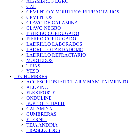
ALAMBRE NEGRO
CAL
CEMENTO Y MORTEROS REFRACTARIOS
CEMENTOS
CLAVO DE CALAMINA
CLAVO NEGRO
ESTRIBO CORRUGADO
FIERRO CORRUGADO
LADRILLO LABORADOS
LADRILLO PARDADOMO
LADRILLO REFRACTARIO
MORTEROS
TEJAS
YESO
TECHUMBRES
ACCESORIOS P/TECHAR Y MANTENIMIENTO
ALUZINC
FLEXIFORTE
ONDULINE
SUPERTECHALIT
CALAMINA
CUMBRERAS
ETERNIT
TEJA ANDINA
TRASLUCIDOS