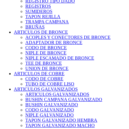
REGISTRO TIPO DADO
REGISTROS
SUMIDEROS
TAPON REJILLA
TRAMPA CAMPANA
BRUÑAS
ARTICULOS DE BRONCE
ACOPLES Y CONECTORES DE BRONCE
ADAPTADOR DE BRONCE
CODO DE BRONCE
NIPLE DE BRONCE
NIPLE ESCAMADO DE BRONCE
TEE DE BRONCE
UNION DE BRONCE
ARTICULOS DE COBRE
CODO DE COBRE
TUBO DE COBRE LISO
ARTICULOS GALVANIZADOS
ARTICULOS GALVANIZADOS
BUSHIN CAMPANA GALVANIZADO
BUSHIN GALVANIZADO
CODO GALVANIZADO
NIPLE GALVANIZADO
TAPON GALVANIZADO HEMBRA
TAPON GALVANIZADO MACHO