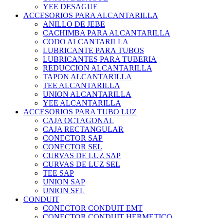
YEE DESAGUE
ACCESORIOS PARA ALCANTARILLA
ANILLO DE JEBE
CACHIMBA PARA ALCANTARILLA
CODO ALCANTARILLA
LUBRICANTE PARA TUBOS
LUBRICANTES PARA TUBERIA
REDUCCION ALCANTARILLA
TAPON ALCANTARILLA
TEE ALCANTARILLA
UNION ALCANTARILLA
YEE ALCANTARILLA
ACCESORIOS PARA TUBO LUZ
CAJA OCTAGONAL
CAJA RECTANGULAR
CONECTOR SAP
CONECTOR SEL
CURVAS DE LUZ SAP
CURVAS DE LUZ SEL
TEE SAP
UNION SAP
UNION SEL
CONDUIT
CONECTOR CONDUIT EMT
CONECTOR CONDUIT HERMETICO