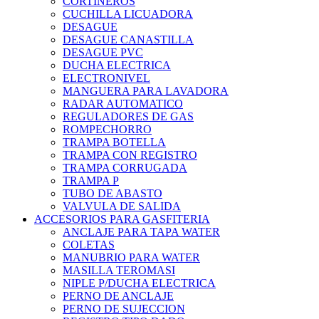
CORTINEROS
CUCHILLA LICUADORA
DESAGUE
DESAGUE CANASTILLA
DESAGUE PVC
DUCHA ELECTRICA
ELECTRONIVEL
MANGUERA PARA LAVADORA
RADAR AUTOMATICO
REGULADORES DE GAS
ROMPECHORRO
TRAMPA BOTELLA
TRAMPA CON REGISTRO
TRAMPA CORRUGADA
TRAMPA P
TUBO DE ABASTO
VALVULA DE SALIDA
ACCESORIOS PARA GASFITERIA
ANCLAJE PARA TAPA WATER
COLETAS
MANUBRIO PARA WATER
MASILLA TEROMASI
NIPLE P/DUCHA ELECTRICA
PERNO DE ANCLAJE
PERNO DE SUJECCION