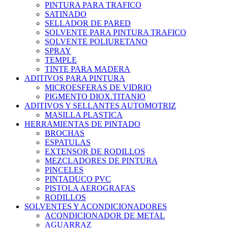
PINTURA PARA TRAFICO
SATINADO
SELLADOR DE PARED
SOLVENTE PARA PINTURA TRAFICO
SOLVENTE POLIURETANO
SPRAY
TEMPLE
TINTE PARA MADERA
ADITIVOS PARA PINTURA
MICROESFERAS DE VIDRIO
PIGMENTO DIOX.TITANIO
ADITIVOS Y SELLANTES AUTOMOTRIZ
MASILLA PLASTICA
HERRAMIENTAS DE PINTADO
BROCHAS
ESPATULAS
EXTENSOR DE RODILLOS
MEZCLADORES DE PINTURA
PINCELES
PINTADUCO PVC
PISTOLA AEROGRAFAS
RODILLOS
SOLVENTES Y ACONDICIONADORES
ACONDICIONADOR DE METAL
AGUARRAZ