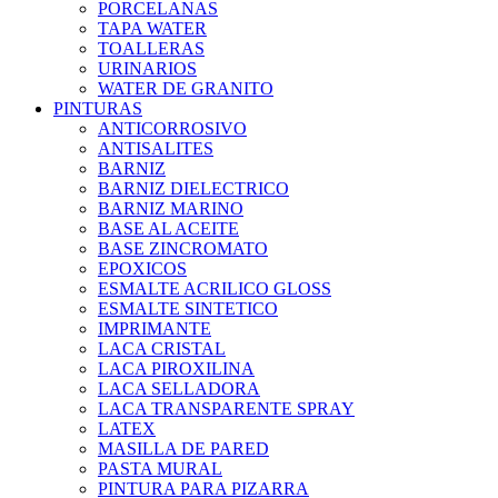
PORCELANAS
TAPA WATER
TOALLERAS
URINARIOS
WATER DE GRANITO
PINTURAS
ANTICORROSIVO
ANTISALITES
BARNIZ
BARNIZ DIELECTRICO
BARNIZ MARINO
BASE AL ACEITE
BASE ZINCROMATO
EPOXICOS
ESMALTE ACRILICO GLOSS
ESMALTE SINTETICO
IMPRIMANTE
LACA CRISTAL
LACA PIROXILINA
LACA SELLADORA
LACA TRANSPARENTE SPRAY
LATEX
MASILLA DE PARED
PASTA MURAL
PINTURA PARA PIZARRA