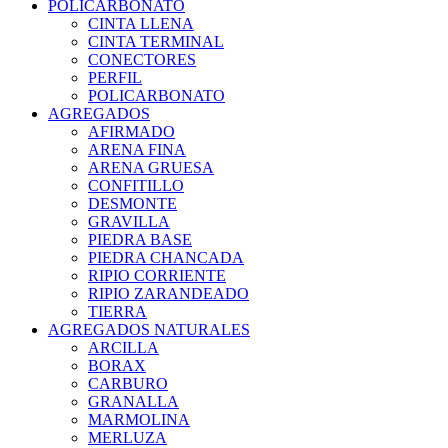
POLICARBONATO
CINTA LLENA
CINTA TERMINAL
CONECTORES
PERFIL
POLICARBONATO
AGREGADOS
AFIRMADO
ARENA FINA
ARENA GRUESA
CONFITILLO
DESMONTE
GRAVILLA
PIEDRA BASE
PIEDRA CHANCADA
RIPIO CORRIENTE
RIPIO ZARANDEADO
TIERRA
AGREGADOS NATURALES
ARCILLA
BORAX
CARBURO
GRANALLA
MARMOLINA
MERLUZA