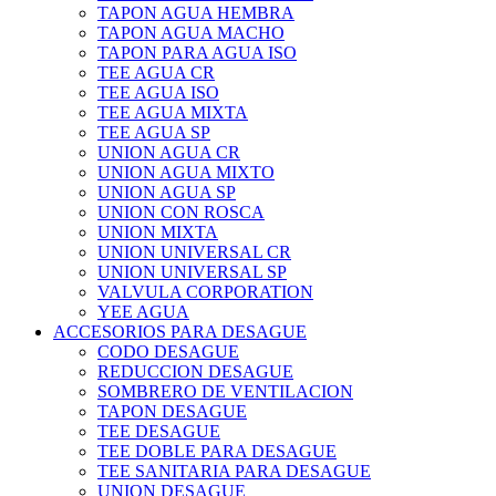
TAPON AGUA HEMBRA
TAPON AGUA MACHO
TAPON PARA AGUA ISO
TEE AGUA CR
TEE AGUA ISO
TEE AGUA MIXTA
TEE AGUA SP
UNION AGUA CR
UNION AGUA MIXTO
UNION AGUA SP
UNION CON ROSCA
UNION MIXTA
UNION UNIVERSAL CR
UNION UNIVERSAL SP
VALVULA CORPORATION
YEE AGUA
ACCESORIOS PARA DESAGUE
CODO DESAGUE
REDUCCION DESAGUE
SOMBRERO DE VENTILACION
TAPON DESAGUE
TEE DESAGUE
TEE DOBLE PARA DESAGUE
TEE SANITARIA PARA DESAGUE
UNION DESAGUE