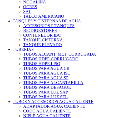
NOGALINA
OCRES
SAL
TALCO AMERICANO
TANQUES Y CISTERNAS DE AGUA
ACCESORIOS P/TANQUES
BIODIGESTORES
CONTENEDOR IBC
TANQUE CISTERNA
TANQUE ELEVADO
TUBERIAS
TUBOS ALCANT. MET. CORRUGADA
TUBOS HDPE CORRUGADO
TUBOS HDPE LISO
TUBOS PARA AGUA CR
TUBOS PARA AGUA ISO
TUBOS PARA AGUA SP
TUBOS PARA ALCANTARILLA
TUBOS PARA DESAGUE
TUBOS PARA LUZ SAP
TUBOS PARA LUZ SEL
TUBOS Y ACCESORIOS AGUA CALIENTE
ADAPTADOR AGUA CALIENTE
CODO AGUA CALIENTE
NIPLE AGUA CALIENTE