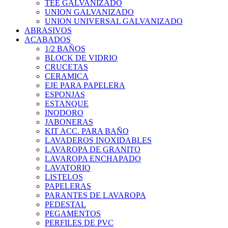
TEE GALVANIZADO
UNION GALVANIZADO
UNION UNIVERSAL GALVANIZADO
ABRASIVOS
ACABADOS
1/2 BAÑOS
BLOCK DE VIDRIO
CRUCETAS
CERAMICA
EJE PARA PAPELERA
ESPONJAS
ESTANQUE
INODORO
JABONERAS
KIT ACC. PARA BAÑO
LAVADEROS INOXIDABLES
LAVAROPA DE GRANITO
LAVAROPA ENCHAPADO
LAVATORIO
LISTELOS
PAPELERAS
PARANTES DE LAVAROPA
PEDESTAL
PEGAMENTOS
PERFILES DE PVC