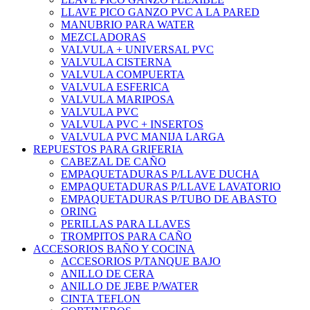
LLAVE PICO GANZO PVC A LA PARED
MANUBRIO PARA WATER
MEZCLADORAS
VALVULA + UNIVERSAL PVC
VALVULA CISTERNA
VALVULA COMPUERTA
VALVULA ESFERICA
VALVULA MARIPOSA
VALVULA PVC
VALVULA PVC + INSERTOS
VALVULA PVC MANIJA LARGA
REPUESTOS PARA GRIFERIA
CABEZAL DE CAÑO
EMPAQUETADURAS P/LLAVE DUCHA
EMPAQUETADURAS P/LLAVE LAVATORIO
EMPAQUETADURAS P/TUBO DE ABASTO
ORING
PERILLAS PARA LLAVES
TROMPITOS PARA CAÑO
ACCESORIOS BAÑO Y COCINA
ACCESORIOS P/TANQUE BAJO
ANILLO DE CERA
ANILLO DE JEBE P/WATER
CINTA TEFLON