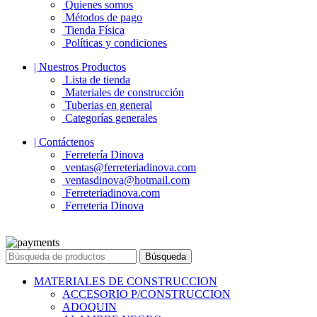
Quienes somos
Métodos de pago
Tienda Física
Políticas y condiciones
| Nuestros Productos
Lista de tienda
Materiales de construcción
Tuberias en general
Categorías generales
| Contáctenos
Ferretería Dinova
ventas@ferreteriadinova.com
ventasdinova@hotmail.com
Ferreteriadinova.com
Ferreteria Dinova
© 2023 Ferreteria DINOVA
. Todos los derechos reservados.
Búsqueda
MATERIALES DE CONSTRUCCION
ACCESORIO P/CONSTRUCCION
ADOQUIN