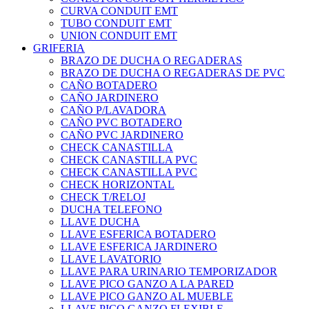
CURVA CONDUIT EMT
TUBO CONDUIT EMT
UNION CONDUIT EMT
GRIFERIA
BRAZO DE DUCHA O REGADERAS
BRAZO DE DUCHA O REGADERAS DE PVC
CAÑO BOTADERO
CAÑO JARDINERO
CAÑO P/LAVADORA
CAÑO PVC BOTADERO
CAÑO PVC JARDINERO
CHECK CANASTILLA
CHECK CANASTILLA PVC
CHECK CANASTILLA PVC
CHECK HORIZONTAL
CHECK T/RELOJ
DUCHA TELEFONO
LLAVE DUCHA
LLAVE ESFERICA BOTADERO
LLAVE ESFERICA JARDINERO
LLAVE LAVATORIO
LLAVE PARA URINARIO TEMPORIZADOR
LLAVE PICO GANZO A LA PARED
LLAVE PICO GANZO AL MUEBLE
LLAVE PICO GANZO FLEXIBLE