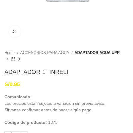
Haga Click para agrandar
Home
ACCESORIOS PARA AGUA
ADAPTADOR AGUA UPR
ADAPTADOR 1″ INRELI
S/
0.95
Comunicado:
Los precios están sujetos a variación sin previo aviso.
Sirvanse confirmar antes de hacer algún pago.
Código de producto:
1373