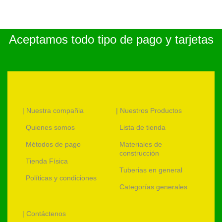
Aceptamos todo tipo de pago y tarjetas
| Nuestra compañia
| Nuestros Productos
Quienes somos
Lista de tienda
Métodos de pago
Materiales de
construcción
Tienda Física
Tuberias en general
Políticas y condiciones
Categorías generales
| Contáctenos