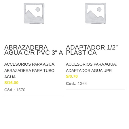
ABRAZADERA
ADAPTADOR 1/2″
AGUA C/R PVC 3″ A
PLASTICA
1/2 CONCYSSA
ACCESORIOS PARA AGUA
,
ACCESORIOS PARA AGUA
,
ABRAZADERA PARA TUBO
ADAPTADOR AGUA UPR
S/
0.70
AGUA
S/
16.00
Cód.:
1364
Cód.:
1570